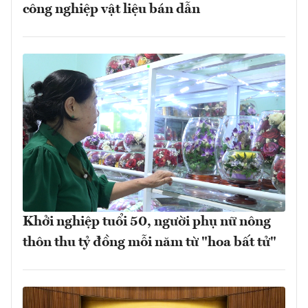
công nghiệp vật liệu bán dẫn
Khởi nghiệp tuổi 50, người phụ nữ nông
thôn thu tỷ đồng mỗi năm từ "hoa bất tử"