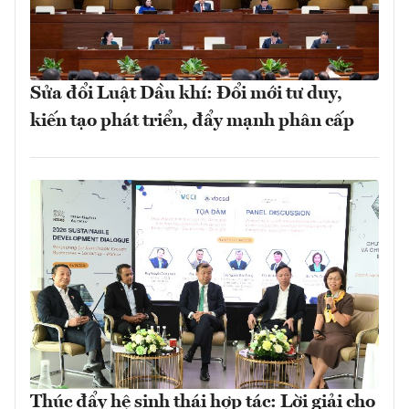
Sửa đổi Luật Dầu khí: Đổi mới tư duy,
kiến tạo phát triển, đẩy mạnh phân cấp
Thúc đẩy hệ sinh thái hợp tác: Lời giải cho