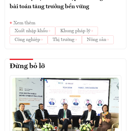
bài toán tăng trưởng bền vững
Xem thêm
Xuất nhập khẩu
Khung pháp lý
Công nghiệp
Thị trường
Nông sản
Đừng bỏ lỡ