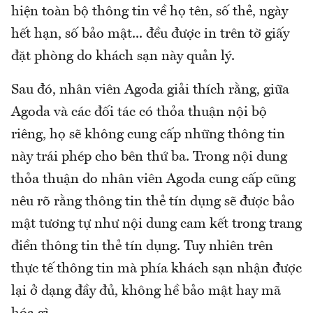
hiện toàn bộ thông tin về họ tên, số thẻ, ngày
hết hạn, số bảo mật... đều được in trên tờ giấy
đặt phòng do khách sạn này quản lý.
Sau đó, nhân viên Agoda giải thích rằng, giữa
Agoda và các đối tác có thỏa thuận nội bộ
riêng, họ sẽ không cung cấp những thông tin
này trái phép cho bên thứ ba. Trong nội dung
thỏa thuận do nhân viên Agoda cung cấp cũng
nêu rõ rằng thông tin thẻ tín dụng sẽ được bảo
mật tương tự như nội dung cam kết trong trang
điền thông tin thẻ tín dụng. Tuy nhiên trên
thực tế thông tin mà phía khách sạn nhận được
lại ở dạng đầy đủ, không hề bảo mật hay mã