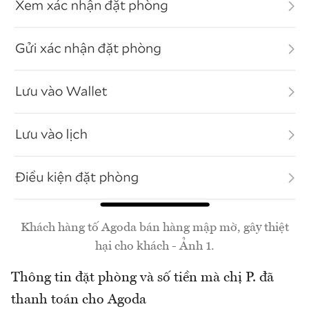
Khách hàng tố Agoda bán hàng mập mờ, gây thiệt
hại cho khách - Ảnh 1.
Thông tin đặt phòng và số tiền mà chị P. đã
thanh toán cho Agoda