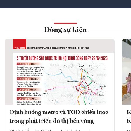
Dòng sự kiện
Định hướng metro và TOD chiến lược
K
trong phát triển đô thị bền vững
K