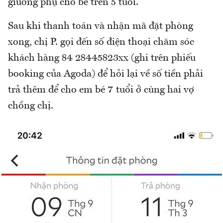
giường phụ cho bé trên 5 tuổi.
Sau khi thanh toán và nhận mã đặt phòng
xong, chị P. gọi đến số điện thoại chăm sóc
khách hàng 84 28445823xx (ghi trên phiếu
booking của Agoda) để hỏi lại về số tiền phải
trả thêm để cho em bé 7 tuổi ở cùng hai vợ
chồng chị.