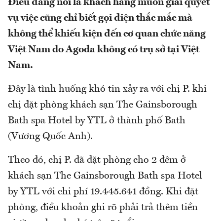
Điều đáng nói là khách hàng muốn giải quyết
vụ việc cũng chỉ biết gọi điện thắc mắc mà
không thể khiếu kiện đến cơ quan chức năng
Việt Nam do Agoda không có trụ sở tại Việt
Nam.
Đây là tình huống khó tin xảy ra với chị P. khi
chị đặt phòng khách sạn The Gainsborough
Bath spa Hotel by YTL ở thành phố Bath
(Vương Quốc Anh).
Theo đó, chị P. đã đặt phòng cho 2 đêm ở
khách sạn The Gainsborough Bath spa Hotel
by YTL với chi phí 19.445.641 đồng. Khi đặt
phòng, điều khoản ghi rõ phải trả thêm tiền