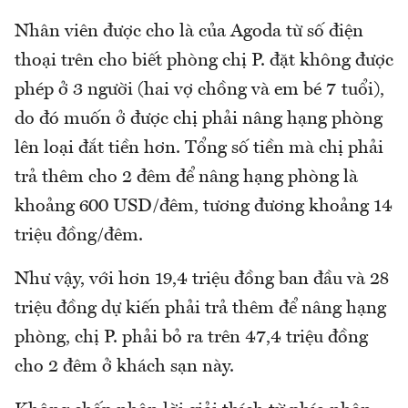
Nhân viên được cho là của Agoda từ số điện
thoại trên cho biết phòng chị P. đặt không được
phép ở 3 người (hai vợ chồng và em bé 7 tuổi),
do đó muốn ở được chị phải nâng hạng phòng
lên loại đắt tiền hơn. Tổng số tiền mà chị phải
trả thêm cho 2 đêm để nâng hạng phòng là
khoảng 600 USD/đêm, tương đương khoảng 14
triệu đồng/đêm.
Như vậy, với hơn 19,4 triệu đồng ban đầu và 28
triệu đồng dự kiến phải trả thêm để nâng hạng
phòng, chị P. phải bỏ ra trên 47,4 triệu đồng
cho 2 đêm ở khách sạn này.