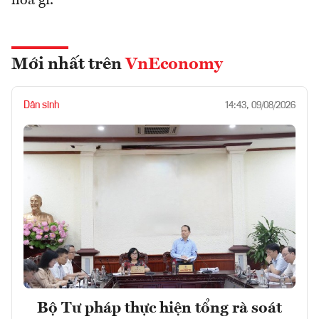
hóa gì.
Mới nhất trên
VnEconomy
Dân sinh
14:43, 09/08/2026
Bộ Tư pháp thực hiện tổng rà soát