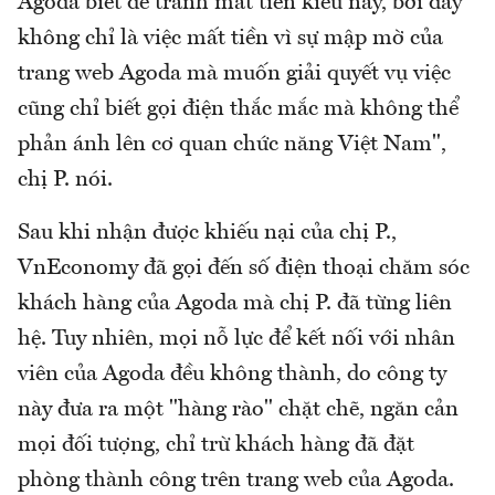
Agoda biết để tránh mất tiền kiểu này, bởi đây
không chỉ là việc mất tiền vì sự mập mờ của
trang web Agoda mà muốn giải quyết vụ việc
cũng chỉ biết gọi điện thắc mắc mà không thể
phản ánh lên cơ quan chức năng Việt Nam",
chị P. nói.
Sau khi nhận được khiếu nại của chị P.,
VnEconomy đã gọi đến số điện thoại chăm sóc
khách hàng của Agoda mà chị P. đã từng liên
hệ. Tuy nhiên, mọi nỗ lực để kết nối với nhân
viên của Agoda đều không thành, do công ty
này đưa ra một "hàng rào" chặt chẽ, ngăn cản
mọi đối tượng, chỉ trừ khách hàng đã đặt
phòng thành công trên trang web của Agoda.