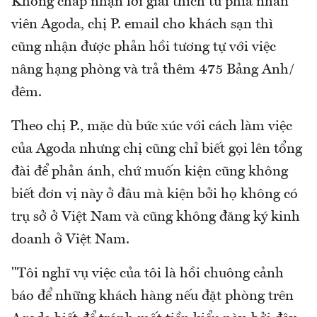
Không chấp nhận lời giải thích từ phía nhân
viên Agoda, chị P. email cho khách sạn thì
cũng nhận được phản hồi tương tự với việc
nâng hạng phòng và trả thêm 475 Bảng Anh/
đêm.
Theo chị P., mặc dù bức xúc với cách làm việc
của Agoda nhưng chị cũng chỉ biết gọi lên tổng
đài để phản ánh, chứ muốn kiện cũng không
biết đơn vị này ở đâu mà kiện bởi họ không có
trụ sở ở Việt Nam và cũng không đăng ký kinh
doanh ở Việt Nam.
"Tôi nghĩ vụ việc của tôi là hồi chuông cảnh
báo để những khách hàng nếu đặt phòng trên