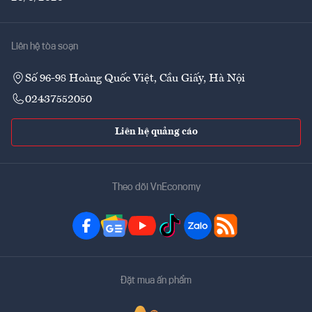
Liên hệ tòa soạn
Số 96-98 Hoàng Quốc Việt, Cầu Giấy, Hà Nội
02437552050
Liên hệ quảng cáo
Theo dõi VnEconomy
Đặt mua ấn phẩm