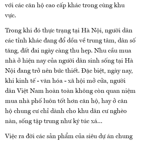
với các căn hộ cao cấp khác trong cùng khu
vực.
Trong khi đó thực trạng tại Hà Nội, người dân
các tỉnh khác đang đổ dồn về trung tâm, dân số
tăng, đất đai ngày càng thu hẹp. Nhu cầu mua
nhà ở hiện nay của người dân sinh sống tại Hà
Nội đang trở nên bức thiết. Đặc biệt, ngày nay,
khi kinh tế - văn hóa - xã hội mở cửa, người
dân Việt Nam hoàn toàn không còn quan niệm
mua nhà phố luôn tốt hơn căn hộ, hay ở căn
hộ chung cư chỉ dành cho khu dân cư nghèo
nàn, sống tập trung như ký túc xá…
Việc ra đời các sản phẩm của siêu dự án chung