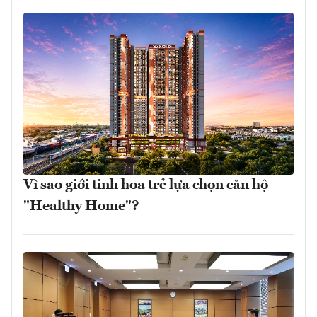
Vì sao giới tinh hoa trẻ lựa chọn căn hộ
"Healthy Home"?