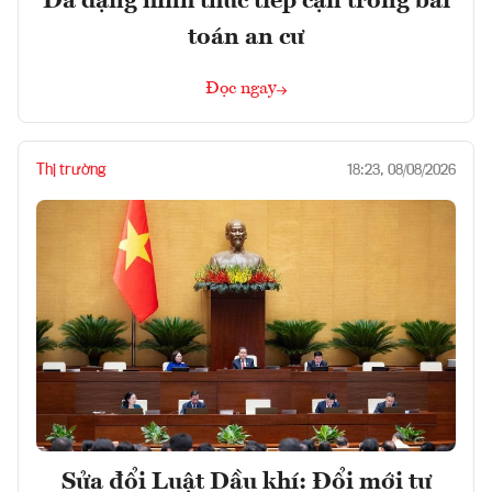
Đa dạng hình thức tiếp cận trong bài
toán an cư
Đọc ngay
Thị trường
18:23, 08/08/2026
Sửa đổi Luật Dầu khí: Đổi mới tư