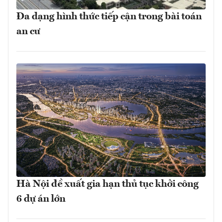
Đa dạng hình thức tiếp cận trong bài toán
an cư
Hà Nội đề xuất gia hạn thủ tục khởi công
6 dự án lớn