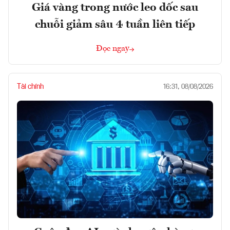
Giá vàng trong nước leo dốc sau
chuỗi giảm sâu 4 tuần liên tiếp
Đọc ngay
Tài chính
16:31, 08/08/2026