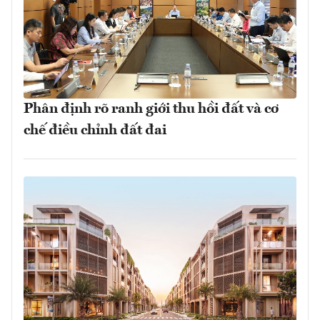
Phân định rõ ranh giới thu hồi đất và cơ
chế điều chỉnh đất đai