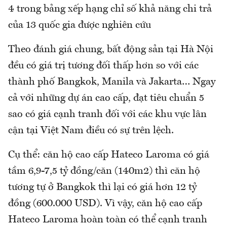
4 trong bảng xếp hạng chỉ số khả năng chi trả
của 13 quốc gia được nghiên cứu
Theo đánh giá chung, bất động sản tại Hà Nội
đều có giá trị tương đối thấp hơn so với các
thành phố Bangkok, Manila và Jakarta… Ngay
cả với những dự án cao cấp, đạt tiêu chuẩn 5
sao có giá cạnh tranh đối với các khu vực lân
cận tại Việt Nam điều có sự trên lệch.
Cụ thể: căn hộ cao cấp Hateco Laroma có giá
tầm 6,9-7,5 tỷ đồng/căn (140m2) thì căn hộ
tương tự ở Bangkok thì lại có giá hơn 12 tỷ
đồng (600.000 USD). Vì vậy, căn hộ cao cấp
Hateco Laroma hoàn toàn có thể cạnh tranh