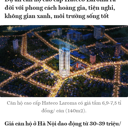
đời với phong cách hoàng gia, tiện nghi,
không gian xanh, môi trường sống tốt
Căn hộ cao cấp Hateco Laroma có giá tầm 6,9-7,5 tỉ
đồng/ căn (140m2).
Giá căn hộ ở Hà Nội dao động từ 30-39 triệu/