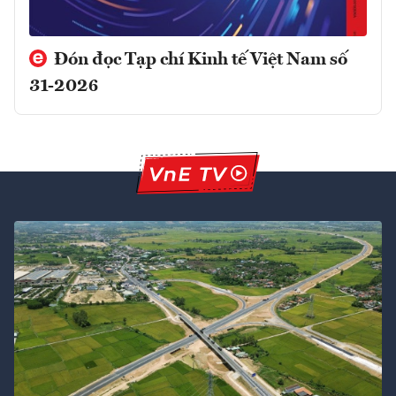
Đón đọc Tạp chí Kinh tế Việt Nam số
31-2026