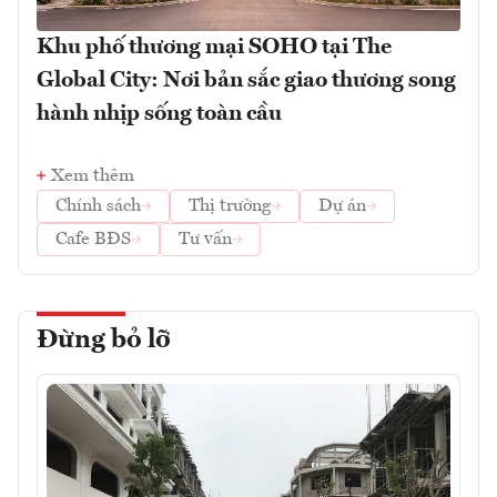
Khu phố thương mại SOHO tại The
Global City: Nơi bản sắc giao thương song
hành nhịp sống toàn cầu
Xem thêm
Chính sách
Thị trường
Dự án
Cafe BĐS
Tư vấn
Đừng bỏ lỡ