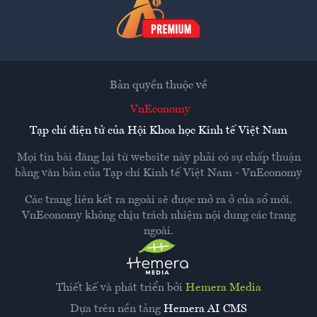
Bản quyền thuộc về
VnEconomy
Tạp chí điện tử của Hội Khoa học Kinh tế Việt Nam
Mọi tin bài đăng lại từ website này phải có sự chấp thuận
bằng văn bản của
Tạp chí Kinh tế Việt Nam - VnEconomy
Các trang liên kết ra ngoài sẽ được mở ra ở cửa sổ mới.
VnEconomy không chịu trách nhiệm nội dung các trang
ngoài.
Thiết kế và phát triển bởi
Hemera Media
Dựa trên nền tảng
Hemera AI CMS