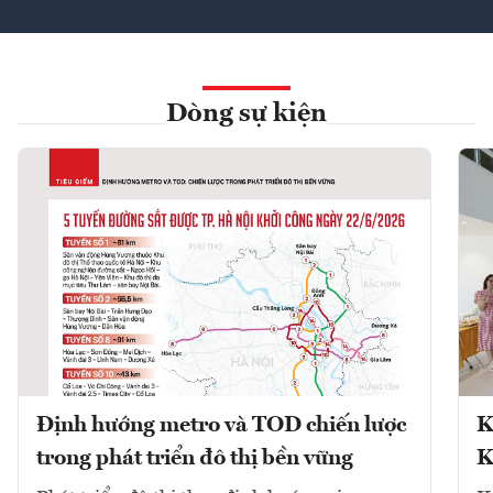
Dòng sự kiện
Định hướng metro và TOD chiến lược
K
trong phát triển đô thị bền vững
K