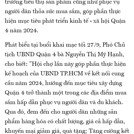
trường tiêu thụ sản phẩm cũng như phục vụ
người dân thỏa sức mua sắm, góp phần thực
hiện mục tiêu phát triển kinh tế - xã hội Quận
4 năm 2024.
Phát biểu tại buổi khai mạc tối 27/9, Phó Chủ
tịch UBND Quận 4 bà Nguyễn Thị Mỹ Hạnh,
cho biết: "Hội chợ lần này góp phần thực hiện
kế hoạch của UBND TP.HCM về kết nối cung
cầu năm 2024, hướng đến mục tiêu xây dựng
Quận 4 trở thành một trong các địa điểm mua
sắm hấp dẫn phục vụ người dân và du khách.
Qua đó, đem đến cho người dân những sản
phẩm hàng hóa có chất lượng, giá cả hấp dẫn,
khuyến mại giảm giá, quà tặng; Tăng cường kết