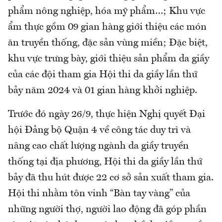
phẩm nông nghiệp, hóa mỹ phẩm…; Khu vực
ẩm thực gồm 09 gian hàng giới thiệu các món
ăn truyền thống, đặc sản vùng miền; Đặc biệt,
khu vực trưng bày, giới thiệu sản phẩm da giầy
của các đội tham gia Hội thi da giầy lần thứ
bảy năm 2024 và 01 gian hàng khởi nghiệp.
Trước đó ngày 26/9, thực hiện Nghị quyết Đại
hội Đảng bộ Quận 4 về công tác duy trì và
nâng cao chất lượng ngành da giầy truyền
thống tại địa phương, Hội thi da giầy lần thứ
bảy đã thu hút được 22 cơ sở sản xuất tham gia.
Hội thi nhằm tôn vinh “Bàn tay vàng” của
những người thợ, người lao động đã góp phần