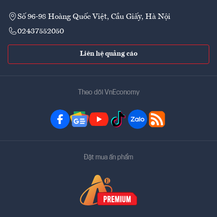
Số 96-98 Hoàng Quốc Việt, Cầu Giấy, Hà Nội
02437552050
Liên hệ quảng cáo
Theo dõi VnEconomy
Đặt mua ấn phẩm