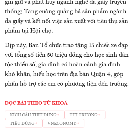
gìn giữ và phát huy ngành nghề da giầy truyền
thống; Tăng cường quảng bá sản phẩm ngành
da giầy và kết nối việc sản xuất với tiêu thụ sản
phẩm tại Hội chợ.
Dịp này, Ban Tổ chức trao tặng 15 chiếc xe đạp
với tổng số tiền 50 triệu đồng cho học sinh dân
tộc thiểu số, gia đình có hoàn cảnh gia đình
khó khăn, hiếu học trên địa bàn Quận 4, góp
phần hỗ trợ các em có phương tiện đến trường.
ĐỌC BÀI THEO TỪ KHOÁ
KÍCH CẦU TIÊU DÙNG
THỊ TRƯỜNG
TIÊU DÙNG
VNECONOMY