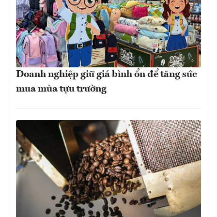
Doanh nghiệp giữ giá bình ổn để tăng sức
mua mùa tựu trường