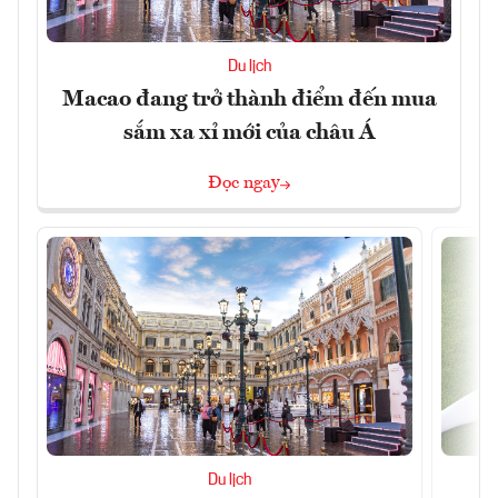
Du lịch
Macao đang trở thành điểm đến mua
sắm xa xỉ mới của châu Á
Đọc ngay
Du lịch