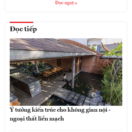
Đọc ngay
Đọc tiếp
Ý tưởng kiến trúc cho không gian nội -
ngoại thất liền mạch