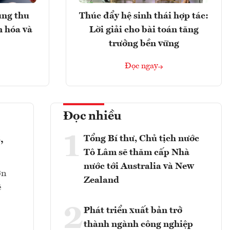
ung thu
Thúc đẩy hệ sinh thái hợp tác:
n hóa và
Lời giải cho bài toán tăng
trưởng bền vững
Đọc ngay
Đọc nhiều
1
Tổng Bí thư, Chủ tịch nước
,
Tô Lâm sẽ thăm cấp Nhà
nước tới Australia và New
ớn
Zealand
ê
2
Phát triển xuất bản trở
thành ngành công nghiệp