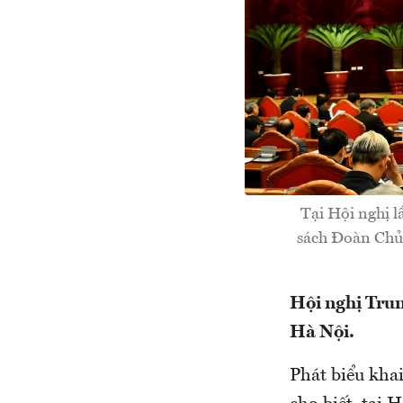
Tại Hội nghị l
sách Đoàn Chủ 
Hội nghị Trun
Hà Nội.
Phát biểu kha