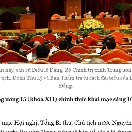
ần này, căn cứ Điều lệ Đảng, Bộ Chính trị trình Trung ươ
tịch, Đoàn Thư ký và Ban Thẩm tra tư cách đại biểu của Đ
Đảng.
g ương 15 (khóa XII) chính thức khai mạc sáng 16
i mạc Hội nghị, Tổng Bí thư, Chủ tịch nước Nguyễ