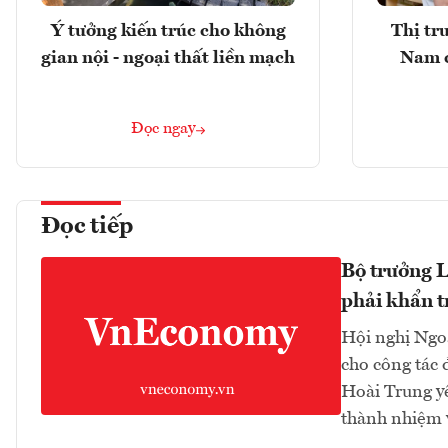
Ý tưởng kiến trúc cho không
Thị tr
gian nội - ngoại thất liền mạch
Nam 
Đọc ngay
Đọc tiếp
Bộ trưởng L
phải khẩn t
Hội nghị Ngoạ
cho công tác 
Hoài Trung yê
thành nhiệm v