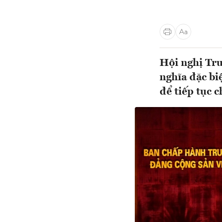
Hội nghị Tru
nghĩa đặc bi
để tiếp tục 