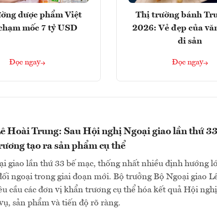
ường dược phẩm Việt
Thị trường bánh Tr
chạm mốc 7 tỷ USD
2026: Vẻ đẹp của vă
di sản
Đọc ngay
Đọc ngay
ê Hoài Trung: Sau Hội nghị Ngoại giao lần thứ 33
rương tạo ra sản phẩm cụ thể
i giao lần thứ 33 bế mạc, thống nhất nhiều định hướng l
đối ngoại trong giai đoạn mới. Bộ trưởng Bộ Ngoại giao L
u cầu các đơn vị khẩn trương cụ thể hóa kết quả Hội nghị
ụ, sản phẩm và tiến độ rõ ràng.