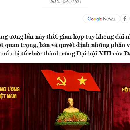
19:32, 16/01/2021
ng ương lần này thời gian họp tuy không dài n
ệt quan trọng, bàn và quyết định những phần vi
chuẩn bị tổ chức thành công Đại hội XIII của 