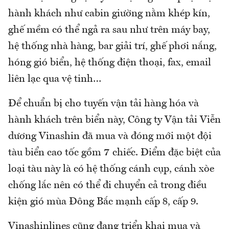
hành khách như cabin giường nằm khép kín,
ghế mềm có thể ngả ra sau như trên máy bay,
hệ thống nhà hàng, bar giải trí, ghế phơi nắng,
hóng gió biển, hệ thống điện thoại, fax, email
liên lạc qua vệ tinh…
Để chuẩn bị cho tuyến vận tải hàng hóa và
hành khách trên biển này, Công ty Vận tải Viễn
dương Vinashin đã mua và đóng mới một đội
tàu biển cao tốc gồm 7 chiếc. Điểm đặc biệt của
loại tàu này là có hệ thống cánh cụp, cánh xòe
chống lắc nên có thể đi chuyển cả trong điều
kiện gió mùa Đông Bắc mạnh cấp 8, cấp 9.
Vinashinlines cũng đang triển khai mua và