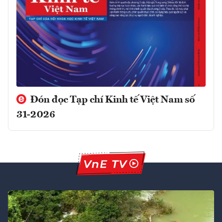
Đón đọc Tạp chí Kinh tế Việt Nam số
31-2026