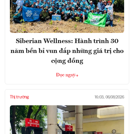
Siberian Wellness: Hành trình 30
năm bền bỉ vun đắp những giá trị cho
cộng đồng
Đọc ngay
Thị trường
16:03, 06/08/2026