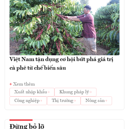
Việt Nam tận dụng cơ hội bứt phá giá trị
cà phê từ chế biến sâu
Xem thêm
Xuất nhập khẩu
Khung pháp lý
Công nghiệp
Thị trường
Nông sản
Đừng bỏ lỡ