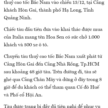
thuỷ cao tốc Bắc Nam vào chiều 13/12, tại Cảng
khách Hòn Gai, thành phố Hạ Long, Tỉnh
Quảng Ninh.
Chiếc tàu đầu tiên đưa vào khai thác được mua
của Italia mang tên Hoa Sen có sức chở 1.000
khách và 500 xe ô tô.
Chuyến tàu thuỷ cao tốc Bắc Nam xuất phát từ
Cảng Hòn Gai đến Cảng Nhà Rồng, Tp.HCM
sau khoảng 48 giờ tàu. Trên đường đi, tàu sẽ
ghé qua Cảng Chân Mây và dừng ở đây trong 8
giờ để du khách có thể tham quan Cố đô Huế
và Phố cổ Hội An.
Tàu được trang bị đầy đủ tiện nghi để phục vụ