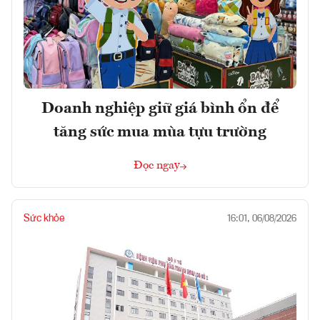
Doanh nghiệp giữ giá bình ổn để
tăng sức mua mùa tựu trường
Đọc ngay
Sức khỏe
16:01, 06/08/2026