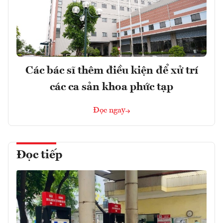
Các bác sĩ thêm điều kiện để xử trí
các ca sản khoa phức tạp
Đọc ngay
Đọc tiếp