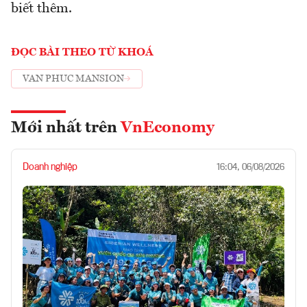
biết thêm.
ĐỌC BÀI THEO TỪ KHOÁ
VAN PHUC MANSION
Mới nhất trên
VnEconomy
Doanh nghiệp
16:04, 06/08/2026