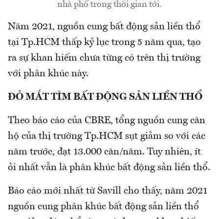
nhà phố trong thời gian tới.
Năm 2021, nguồn cung bất động sản liền thổ
tại Tp.HCM thấp kỷ lục trong 5 năm qua, tạo
ra sự khan hiếm chưa từng có trên thị trường
với phân khúc này.
ĐỎ MẮT TÌM BẤT ĐỘNG SẢN LIỀN THỔ
Theo báo cáo của CBRE, tổng nguồn cung căn
hộ của thị trường Tp.HCM sụt giảm so với các
năm trước, đạt 13.000 căn/năm. Tuy nhiên, ít
ỏi nhất vẫn là phân khúc bất động sản liền thổ.
Báo cáo mới nhất từ Savill cho thấy, năm 2021
nguồn cung phân khúc bất động sản liền thổ