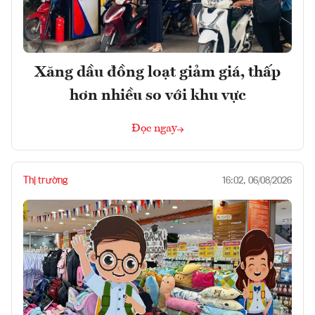
Xăng dầu đồng loạt giảm giá, thấp
hơn nhiều so với khu vực
Đọc ngay
Thị trường
16:02, 06/08/2026