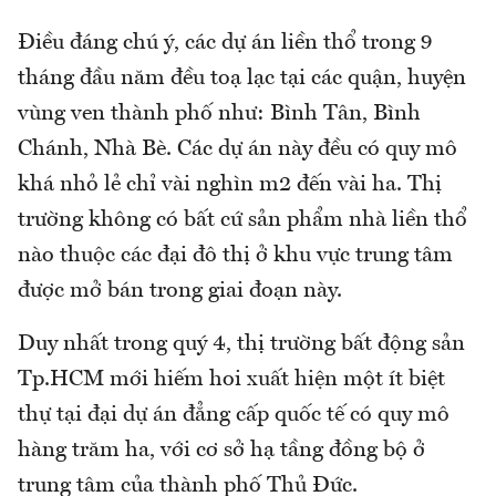
Điều đáng chú ý, các dự án liền thổ trong 9
tháng đầu năm đều toạ lạc tại các quận, huyện
vùng ven thành phố như: Bình Tân, Bình
Chánh, Nhà Bè. Các dự án này đều có quy mô
khá nhỏ lẻ chỉ vài nghìn m2 đến vài ha. Thị
trường không có bất cứ sản phẩm nhà liền thổ
nào thuộc các đại đô thị ở khu vực trung tâm
được mở bán trong giai đoạn này.
Duy nhất trong quý 4, thị trường bất động sản
Tp.HCM mới hiếm hoi xuất hiện một ít biệt
thự tại đại dự án đẳng cấp quốc tế có quy mô
hàng trăm ha, với cơ sở hạ tầng đồng bộ ở
trung tâm của thành phố Thủ Đức.