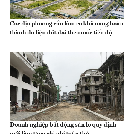
Các địa phương cần làm rõ khả năng hoàn
thành dữ liệu đất đai theo mốc tiến độ
Doanh nghiệp bất động sản lo quy định
mới làm tăng chi phí tuân thủ