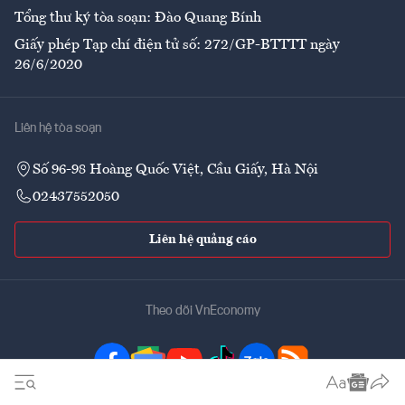
Tổng thư ký tòa soạn: Đào Quang Bính
Giấy phép Tạp chí điện tử số: 272/GP-BTTTT ngày
26/6/2020
Liên hệ tòa soạn
Số 96-98 Hoàng Quốc Việt, Cầu Giấy, Hà Nội
02437552050
Liên hệ quảng cáo
Theo dõi VnEconomy