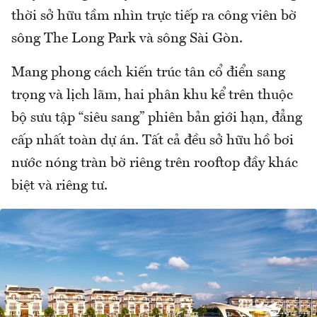
thời sở hữu tầm nhìn trực tiếp ra công viên bờ
sông The Long Park và sông Sài Gòn.
Mang phong cách kiến trúc tân cổ điển sang
trọng và lịch lãm, hai phân khu kể trên thuộc
bộ sưu tập “siêu sang” phiên bản giới hạn, đẳng
cấp nhất toàn dự án. Tất cả đều sở hữu hồ bơi
nước nóng tràn bờ riêng trên rooftop đầy khác
biệt và riêng tư.