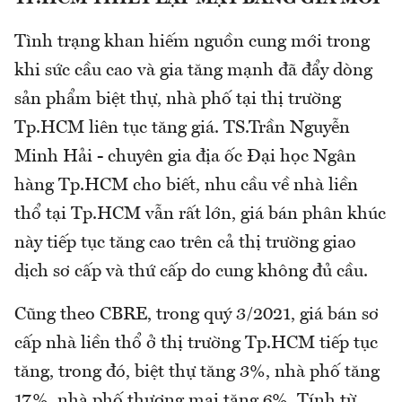
Tình trạng khan hiếm nguồn cung mới trong
khi sức cầu cao và gia tăng mạnh đã đẩy dòng
sản phẩm biệt thự, nhà phố tại thị trường
Tp.HCM liên tục tăng giá. TS.Trần Nguyễn
Minh Hải - chuyên gia địa ốc Đại học Ngân
hàng Tp.HCM cho biết, nhu cầu về nhà liền
thổ tại Tp.HCM vẫn rất lớn, giá bán phân khúc
này tiếp tục tăng cao trên cả thị trường giao
dịch sơ cấp và thứ cấp do cung không đủ cầu.
Cũng theo CBRE, trong quý 3/2021, giá bán sơ
cấp nhà liền thổ ở thị trường Tp.HCM tiếp tục
tăng, trong đó, biệt thự tăng 3%, nhà phố tăng
17%, nhà phố thương mại tăng 6%. Tính từ