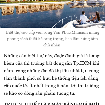
Biệt thự cao cấp ven sông Van Phuc Mansion mang
phong cách thiết kế sang trọng, lịch lãm xứng tầm
chủ nhân.
Những căn biệt thự này, được đánh giá là hàng
hiếm của thị trường bất động sản Tp.HCM khi
nằm trong những đại đô thị lớn nhất tại trung
tâm thành phố, sở hữu hệ thống tiện ích đẳng
cấp quốc tế. Ít nhất trong 5 năm tới thị trường
sẽ khó có dòng sản phẩm tương tự.
TP.HCM THIẾT LẬP MẶT BẰNG GIÁ MỚI