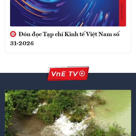
Đón đọc Tạp chí Kinh tế Việt Nam số
31-2026