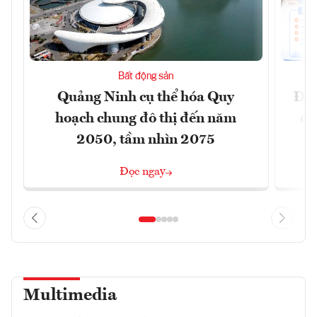
Bất động sản
Quảng Ninh cụ thể hóa Quy
Đồn
hoạch chung đô thị đến năm
dự
2050, tầm nhìn 2075
Đọc ngay
Multimedia