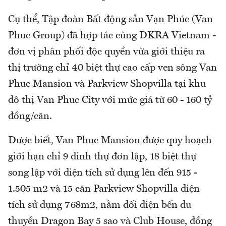
Cụ thể, Tập đoàn Bất động sản Vạn Phúc (Van
Phuc Group) đã hợp tác cùng DKRA Vietnam -
đơn vị phân phối độc quyền vừa giới thiệu ra
thị trường chỉ 40 biệt thự cao cấp ven sông Van
Phuc Mansion và Parkview Shopvilla tại khu
đô thị Van Phuc City với mức giá từ 60 - 160 tỷ
đồng/căn.
Được biết, Van Phuc Mansion được quy hoạch
giới hạn chỉ 9 dinh thự đơn lập, 18 biệt thự
song lập với diện tích sử dụng lên đến 915 -
1.505 m2 và 15 căn Parkview Shopvilla diện
tích sử dụng 768m2, nằm đối diện bến du
thuyền Dragon Bay 5 sao và Club House, đồng