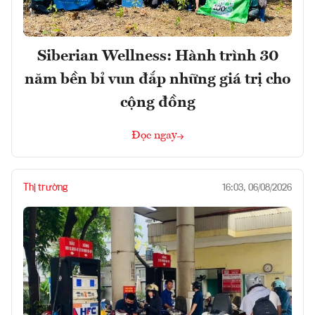
Siberian Wellness: Hành trình 30
năm bền bỉ vun đắp những giá trị cho
cộng đồng
Đọc ngay
Thị trường
16:03, 06/08/2026