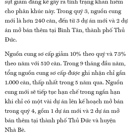
sụt giảm đáng kể gây ra tình trạng khan hiếm
cho phân khúc này. Trong quý 3, nguồn cung
mới là hơn 240 căn, đến từ 3 dự án mới và 2 dự
án mở bán thêm tại Bình Tân, thành phố Thủ
Đức.
Nguồn cung sơ cấp giảm 10% theo quý và 73%
theo năm với 510 căn. Trong 9 tháng đầu năm,
tổng nguồn cung sơ cấp được ghi nhận chỉ gần
1.000 căn, thấp nhất trong 5 năm qua. Nguồn
cung mới sẽ tiếp tục hạn chế trong ngắn hạn
khi chỉ có một vài dự án lên kế hoạch mở bán
trong quý 4, gồm 1 dự án mới và 2 dự án mở
bán thêm tại thành phố Thủ Đức và huyện
Nhà Bè.