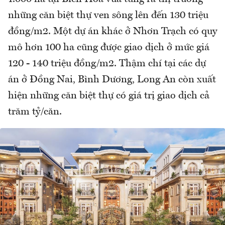
những căn biệt thự ven sông lên đến 130 triệu
đồng/m2. Một dự án khác ở Nhơn Trạch có quy
mô hơn 100 ha cũng được giao dịch ở mức giá
120 - 140 triệu đồng/m2. Thậm chí tại các dự
án ở Đồng Nai, Bình Dương, Long An còn xuất
hiện những căn biệt thự có giá trị giao dịch cả
trăm tỷ/căn.