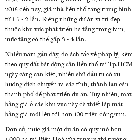
2018 đến nay, giá nhà liền thổ tăng trung bình
từ 1,5 - 2 lần. Riêng những dự án vị trí đẹp,
thuộc khu vực phát triển hạ tầng trọng tâm,
mức tăng có thể gấp 3 - 4 lần.
Nhiều năm gần đây, do ách tắc về pháp lý, kèm
theo quỹ đất bất động sản liền thổ tại Tp.HCM
ngày càng cạn kiệt, nhiều chủ đầu tư có xu
hướng dịch chuyển ra các tỉnh, thành lân cận
thành phố để phát triển dự án. Tuy nhiên, mặt
bằng giá ở các khu vực này đã thiết lập mặt
bằng giá mới lên tới hơn 100 triệu đồng/m2.
Đơn cử, mức giá một dự án có quy mô hơn
1.000 ha tại Biên Hoà vừa tung ra thị trường