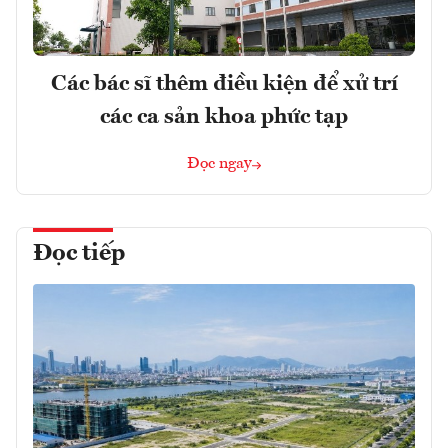
Các bác sĩ thêm điều kiện để xử trí
các ca sản khoa phức tạp
Đọc ngay
Đọc tiếp