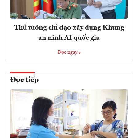
Thủ tướng chỉ đạo xây dựng Khung
an ninh AI quốc gia
Đọc ngay
Đọc tiếp