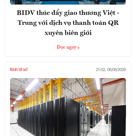
BIDV thúc đẩy giao thương Việt -
Trung với dịch vụ thanh toán QR
xuyên biên giới
Đọc ngay
Kinh tế số
21:02, 06/08/2026