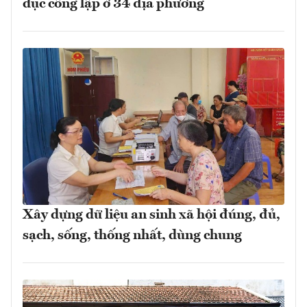
dục công lập ở 34 địa phương
Xây dựng dữ liệu an sinh xã hội đúng, đủ,
sạch, sống, thống nhất, dùng chung