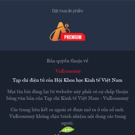
Đặt mua ấn phẩm
Bản quyền thuộc về
VnEconomy
Tạp chí điện tử của Hội Khoa học Kinh tế Việt Nam
Mọi tin bài đăng lại từ website này phải có sự chấp thuận
bằng văn bản của
Tạp chí Kinh tế Việt Nam - VnEconomy
Các trang liên kết ra ngoài sẽ được mở ra ở cửa sổ mới.
VnEconomy không chịu trách nhiệm nội dung các trang
ngoài.