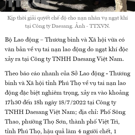
Kịp thời giải quyết chế độ cho nạn nhân vụ ngạt khí
tại Công ty Daesang. Ảnh - TTXVN.
Bộ Lao động – Thương binh và Xã hội vừa có
văn bản về vụ tai nạn lao động do ngạt khí độc
xảy ra tại Công ty TNHH Daesang Việt Nam.
Theo báo cáo nhanh của Sở Lao động - Thương
binh và Xã hội tỉnh Phú Thọ về vụ tai nạn lao
động đặc biệt nghiêm trọng, xảy ra vào khoảng
17h30 đến 18h ngày 18/7/2022 tại Công ty
TNHH Daesang Việt Nam; địa chỉ: Phố Sông
Thao, phường Thọ Sơn, thành phố Việt Trì,
tỉnh Phú Thọ, hậu quả làm 4 người chết, 1