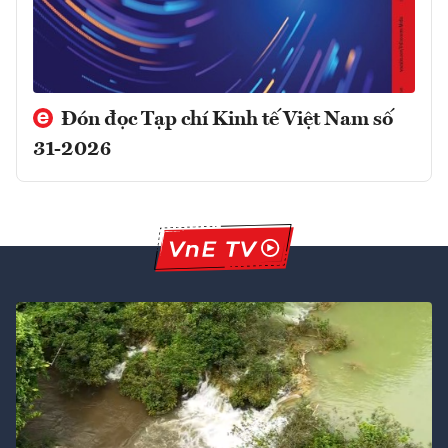
Đón đọc Tạp chí Kinh tế Việt Nam số
31-2026