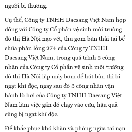
người bị thương.
Cụ thể, Công ty TNHH Daesang Việt Nam hợp
đồng với Công ty Cổ phần vệ sinh môi trường
đô thị Hà Nội nạo vét, thu gom bùn thải tại bể
chứa phân lỏng 274 của Công ty TNHH
Daesang Việt Nam, trong quá trình 2 công
nhân của Công ty Cổ phần vệ sinh môi trường
đô thị Hà Nội lắp máy bơm để hút bùn thì bị
ngạt khí độc, ngay sau đó 3 công nhân vận
hành lò hơi của Công ty TNHH Daesang Việt
Nam làm việc gần đó chạy vào cứu, hậu quả
cũng bị ngạt khí độc.
Để khắc phục khó khăn và phòng ngừa tai nạn