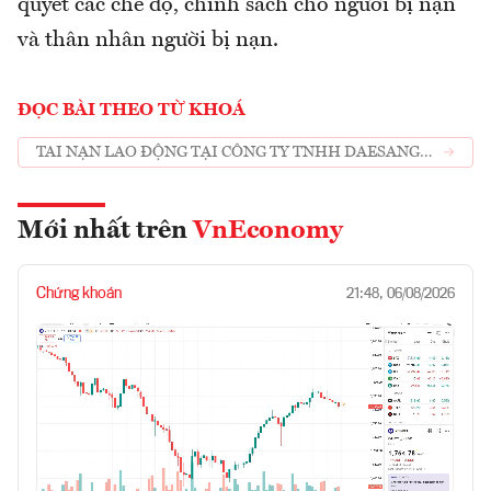
quyết các chế độ, chính sách cho người bị nạn
và thân nhân người bị nạn.
ĐỌC BÀI THEO TỪ KHOÁ
TAI NẠN LAO ĐỘNG TẠI CÔNG TY TNHH DAESANG
VIỆT NAM
Mới nhất trên
VnEconomy
Chứng khoán
21:48, 06/08/2026