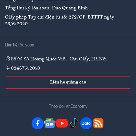
Tổng thư ký tòa soạn: Đào Quang Bính
Giấy phép Tạp chí điện tử số: 272/GP-BTTTT ngày
26/6/2020
Liên hệ tòa soạn
Số 96-98 Hoàng Quốc Việt, Cầu Giấy, Hà Nội
02437552050
Liên hệ quảng cáo
Theo dõi VnEconomy