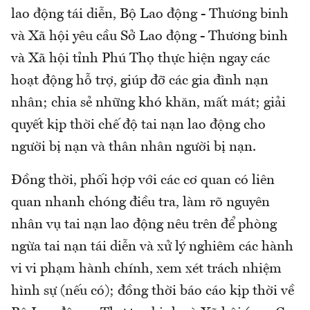
lao động tái diễn, Bộ Lao động - Thương binh
và Xã hội yêu cầu Sở Lao động - Thương binh
và Xã hội tỉnh Phú Thọ thực hiện ngay các
hoạt động hỗ trợ, giúp đỡ các gia đình nạn
nhân; chia sẻ những khó khăn, mất mát; giải
quyết kịp thời chế độ tai nạn lao động cho
người bị nạn và thân nhân người bị nạn.
Đồng thời, phối hợp với các cơ quan có liên
quan nhanh chóng điều tra, làm rõ nguyên
nhân vụ tai nạn lao động nêu trên để phòng
ngừa tai nạn tái diễn và xử lý nghiêm các hành
vi vi phạm hành chính, xem xét trách nhiệm
hình sự (nếu có); đồng thời báo cáo kịp thời về