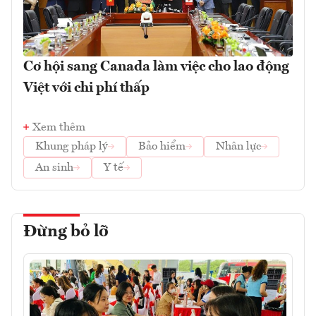
Cơ hội sang Canada làm việc cho lao động
Việt với chi phí thấp
Xem thêm
Khung pháp lý
Bảo hiểm
Nhân lực
An sinh
Y tế
Đừng bỏ lỡ