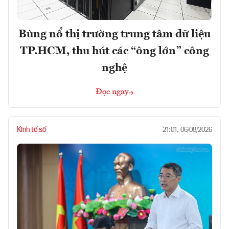
Bùng nổ thị trường trung tâm dữ liệu
TP.HCM, thu hút các “ông lớn” công
nghệ
Đọc ngay
Kinh tế số
21:01, 06/08/2026