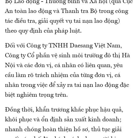
Bộ Lao động - Thương binh và Xã hội (qua Cục
An toàn lao động và Thanh tra Bộ trong công
tác điều tra, giải quyết vụ tai nạn lao động)
theo quy định của pháp luật.
Đối với Công ty TNHH Daesang Việt Nam,
Công ty Cổ phần vệ sinh môi trường đô thị Hà
Nội và các đơn vị, cá nhân có liên quan, yêu
cầu làm rõ trách nhiệm của từng đơn vị, cá
nhân trong việc để xảy ra tai nạn lao động đặc
biệt nghiêm trọng trên.
Đồng thời, khẩn trương khắc phục hậu quả,
khôi phục và ổn định sản xuất kinh doanh;
nhanh chóng hoàn thiện hồ sơ, thủ tục giải