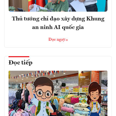
Thủ tướng chỉ đạo xây dựng Khung
an ninh AI quốc gia
Đọc ngay
Đọc tiếp