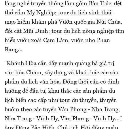
làng nghề truyền thống làm gốm Bàu Trúc, dệt
thổ cẩm Mỹ Nghiệp; tour du lịch sinh thái -
mạo hiểm khám phá Vườn quốc gia Núi Chúa,
đồi cát Mũi Dinh; tour du lịch nông nghiệp tìm
hiểu vườn xoài Cam Lâm, vườn nho Phan
Rang…
“Khánh Hòa cần đẩy mạnh quảng bá giá trị
văn hóa Chăm, xây dựng và khai thác các sản
phẩm du lịch văn hóa. Đồng thời cần có định
hướng để đầu tư, khai thác các sản phẩm du
lịch biển cao cấp như tour du thuyền, thuyền
buồm theo các tuyến Vân Phong - Nha Trang,
Nha Trang - Vĩnh Hy, Vân Phong - Vĩnh Hy…”,
ông Đặng Bảo Hiếu, Chủ tịch Hội đồng quản