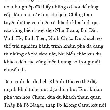
doanh nghiệp đã thấy những cơ hội để nâng
cấp, làm mới các tour du lịch. Chẳng hạn,
tuyến đường ven biển sẽ đưa du khách đi qua
các vùng biển tuyệt đẹp Nha Trang, Bãi Dài,
Vĩnh Hy, Bình Tiên, Ninh Chữ... Du khách có
thể trải nghiệm hành trình khám phá đa dạng
từ những đô thị sầm uất, bãi biển chật kín du
khách đến các vùng biển hoang sơ trong một
chuyến đi.
Bên cạnh đó, du lịch Khánh Hòa có thể đẩy
mạnh khai thác tour đặc thù như: Tour khám
phá văn hóa Chăm, đưa du khách tham quan
Tháp Bà Pô Nagar, tháp Po Klong Garai kết nối