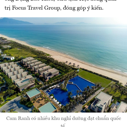
trị Focus Travel Group, đóng góp ý kiến.
Cam Ranh có nhiều khu nghỉ dưỡng đạt chuẩn quốc
tế.