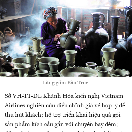
Làng gốm Bàu Trúc.
Sở VH-TT-DL Khánh Hòa kiến nghị Vietnam
Airlines nghiên cứu điều chỉnh giá vé hợp lý để
thu hút khách; hỗ trợ triển khai hiệu quả gói
sản phẩm kích cầu gắn với chuyến bay đêm;