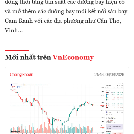
đồng thời tăng tần suất các đường bay hiện có
và mở thêm các đường bay mới kết nối sân bay
Cam Ranh với các địa phương như Cần Thơ,
Vinh…
Mới nhất trên
VnEconomy
Chứng khoán
21:48, 06/08/2026