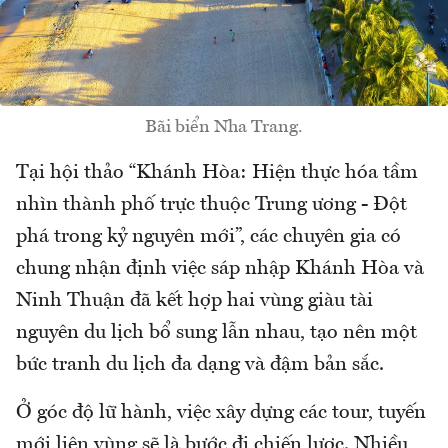
Bãi biển Nha Trang.
Tại hội thảo “Khánh Hòa: Hiện thực hóa tầm
nhìn thành phố trực thuộc Trung ương - Đột
phá trong kỷ nguyên mới”, các chuyên gia có
chung nhận định việc sáp nhập Khánh Hòa và
Ninh Thuận đã kết hợp hai vùng giàu tài
nguyên du lịch bổ sung lẫn nhau, tạo nên một
bức tranh du lịch đa dạng và đậm bản sắc.
Ở góc độ lữ hành, việc xây dựng các tour, tuyến
mới liên vùng sẽ là bước đi chiến lược. Nhiều