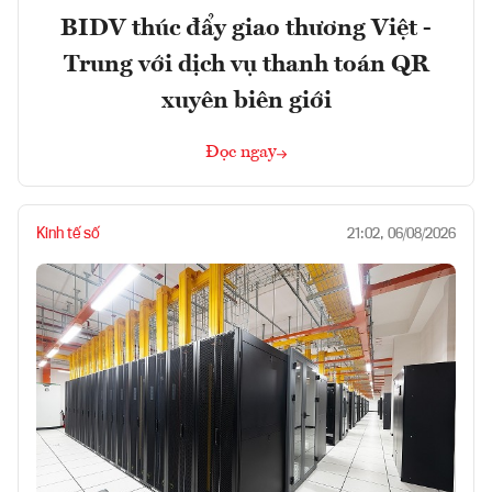
BIDV thúc đẩy giao thương Việt -
Trung với dịch vụ thanh toán QR
xuyên biên giới
Đọc ngay
Kinh tế số
21:02, 06/08/2026