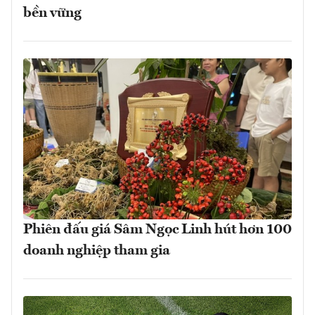
bền vững
Phiên đấu giá Sâm Ngọc Linh hút hơn 100
doanh nghiệp tham gia