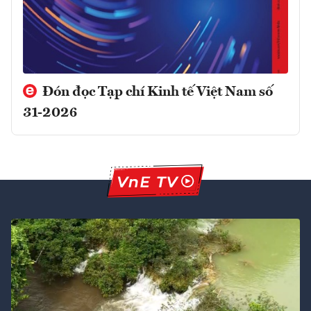
Đón đọc Tạp chí Kinh tế Việt Nam số
31-2026