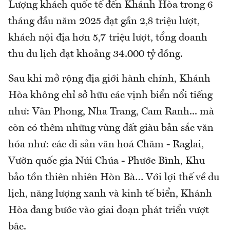
Lượng khách quốc tế đến Khánh Hòa trong 6
tháng đầu năm 2025 đạt gần 2,8 triệu lượt,
khách nội địa hơn 5,7 triệu lượt, tổng doanh
thu du lịch đạt khoảng 34.000 tỷ đồng.
Sau khi mở rộng địa giới hành chính, Khánh
Hòa không chỉ sở hữu các vịnh biển nổi tiếng
như: Vân Phong, Nha Trang, Cam Ranh... mà
còn có thêm những vùng đất giàu bản sắc văn
hóa như: các di sản văn hoá Chăm - Raglai,
Vườn quốc gia Núi Chúa - Phước Bình, Khu
bảo tồn thiên nhiên Hòn Bà… Với lợi thế về du
lịch, năng lượng xanh và kinh tế biển, Khánh
Hòa đang bước vào giai đoạn phát triển vượt
bậc.