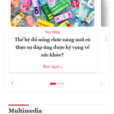
Sức khỏe
Thế hệ đồ uống chức năng mới có
Ẩm 
thực sự đáp ứng được kỳ vọng về
tê
sức khỏe?
Đọc ngay
Multimedia