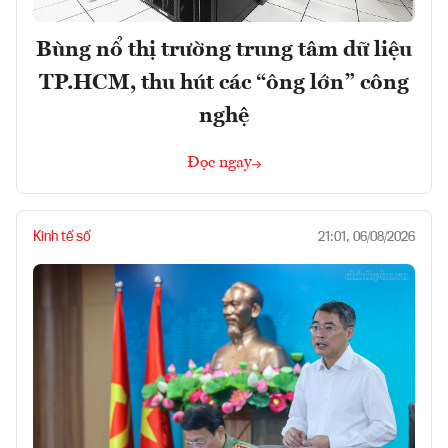
Bùng nổ thị trường trung tâm dữ liệu
TP.HCM, thu hút các “ông lớn” công
nghệ
Đọc ngay
Kinh tế số
21:01, 06/08/2026