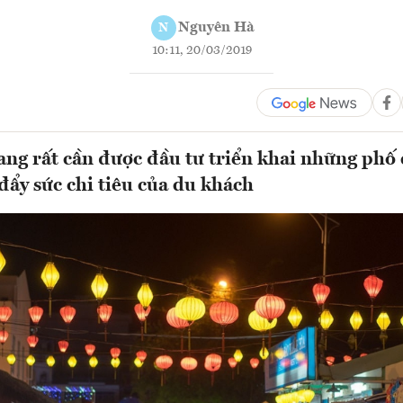
Nguyên Hà
N
10:11, 20/03/2019
g rất cần được đầu tư triển khai những phố 
đẩy sức chi tiêu của du khách