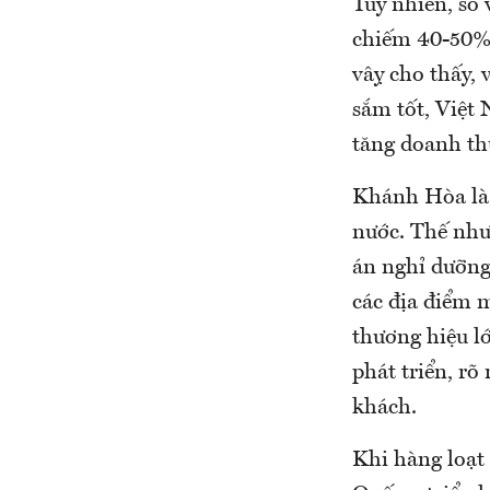
Tuy nhiên, so
chiếm 40-50%,
vậy cho thấy,
sắm tốt, Việt
tăng doanh th
Khánh Hòa là 
nước. Thế nh
án nghỉ dưỡng 
các địa điểm 
thương hiệu lớn
phát triển, ro
khách.
Khi hàng loạt