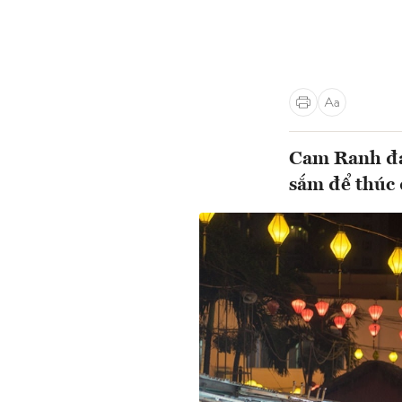
Cam Ranh đan
sắm để thúc 