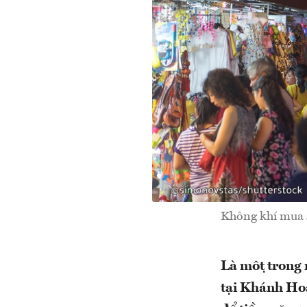
Không khí mua 
Là một trong
tại Khánh Hoà