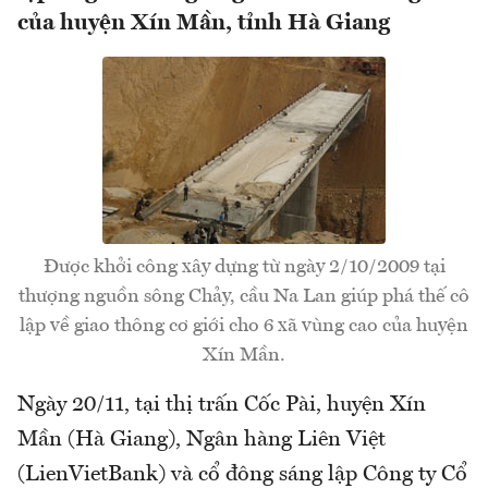
của huyện Xín Mần, tỉnh Hà Giang
Được khởi công xây dựng từ ngày 2/10/2009 tại
thượng nguồn sông Chảy, cầu Na Lan giúp phá thế cô
lập về giao thông cơ giới cho 6 xã vùng cao của huyện
Xín Mần.
Ngày 20/11, tại thị trấn Cốc Pài, huyện Xín
Mần (Hà Giang), Ngân hàng Liên Việt
(LienVietBank) và cổ đông sáng lập Công ty Cổ