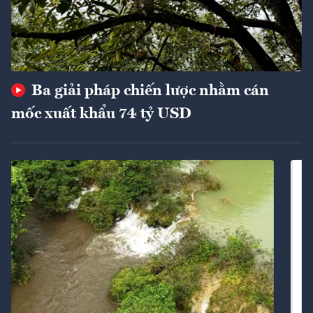
Ba giải pháp chiến lược nhằm cán
mốc xuất khẩu 74 tỷ USD