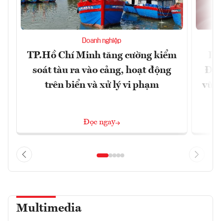
Doanh nghiệp
TP.Hồ Chí Minh tăng cường kiểm
Dấ
soát tàu ra vào cảng, hoạt động
Đưa
trên biển và xử lý vi phạm
vững
Đọc ngay
Multimedia