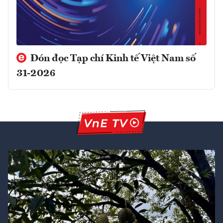
Đón đọc Tạp chí Kinh tế Việt Nam số
31-2026