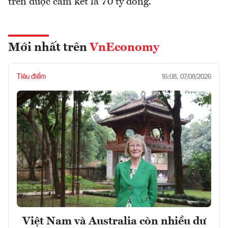
trên được cam kết là 70 tỷ đồng.
Mới nhất trên
VnEconomy
Tiêu điểm
16:08, 07/08/2026
Việt Nam và Australia còn nhiều dư