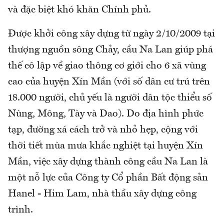
và đặc biệt khó khăn Chính phủ.
Được khởi công xây dựng từ ngày 2/10/2009 tại
thượng nguồn sông Chảy, cầu Na Lan giúp phá
thế cô lập về giao thông cơ giới cho 6 xã vùng
cao của huyện Xín Mần (với số dân cư trú trên
18.000 người, chủ yếu là người dân tộc thiểu số
Nùng, Mông, Tày và Dao). Do địa hình phức
tạp, đường xá cách trở và nhỏ hẹp, cộng với
thời tiết mùa mưa khắc nghiệt tại huyện Xín
Mần, việc xây dựng thành công cầu Na Lan là
một nỗ lực của Công ty Cổ phần Bất động sản
Hanel - Him Lam, nhà thầu xây dựng công
trình.