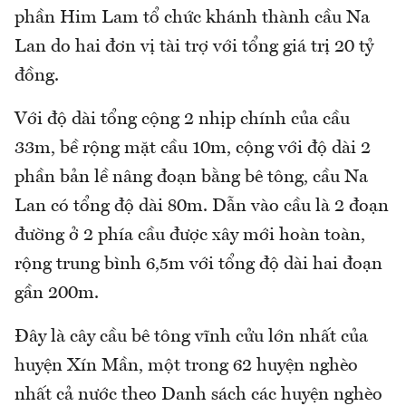
phần Him Lam tổ chức khánh thành cầu Na
Lan do hai đơn vị tài trợ với tổng giá trị 20 tỷ
đồng.
Với độ dài tổng cộng 2 nhịp chính của cầu
33m, bề rộng mặt cầu 10m, cộng với độ dài 2
phần bản lề nâng đoạn bằng bê tông, cầu Na
Lan có tổng độ dài 80m. Dẫn vào cầu là 2 đoạn
đường ở 2 phía cầu được xây mới hoàn toàn,
rộng trung bình 6,5m với tổng độ dài hai đoạn
gần 200m.
Đây là cây cầu bê tông vĩnh cửu lớn nhất của
huyện Xín Mần, một trong 62 huyện nghèo
nhất cả nước theo Danh sách các huyện nghèo