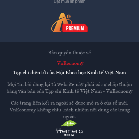
Đặt mua ấn phẩm
Bản quyền thuộc về
VnEconomy
Tạp chí điện tử của Hội Khoa học Kinh tế Việt Nam
Mọi tin bài đăng lại từ website này phải có sự chấp thuận
bằng văn bản của
Tạp chí Kinh tế Việt Nam - VnEconomy
Các trang liên kết ra ngoài sẽ được mở ra ở cửa sổ mới.
VnEconomy không chịu trách nhiệm nội dung các trang
ngoài.