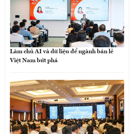
Làm chủ AI và dữ liệu để ngành bán lẻ
Việt Nam bứt phá