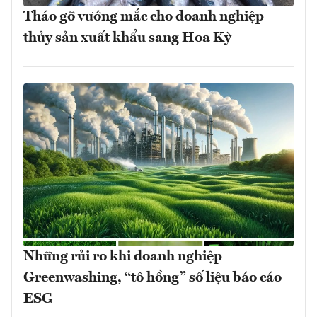
Tháo gỡ vướng mắc cho doanh nghiệp
thủy sản xuất khẩu sang Hoa Kỳ
Những rủi ro khi doanh nghiệp
Greenwashing, “tô hồng” số liệu báo cáo
ESG