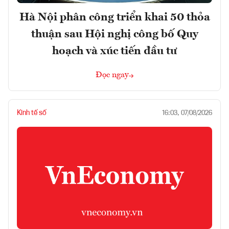
Hà Nội phân công triển khai 50 thỏa
thuận sau Hội nghị công bố Quy
hoạch và xúc tiến đầu tư
Đọc ngay
Kinh tế số
16:03, 07/08/2026