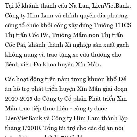
Tại lễ khánh thành cầu Na Lan, LienVietBank,
Công ty Him Lam và chính quyền địa phương
cũng tổ chức khởi công xây dựng Trường THCS
Thị trấn Cốc Pài, Trường Mầm non Thị trấn
Cốc Pài, khánh thành Xí nghiệp sản xuất gạch
không nung và trao tặng xe cứu thương cho
Bệnh viên Đa khoa huyện Xín Mần.
Các hoạt động trên nằm trong khuôn khổ Đề
án hỗ trợ phát triển huyện Xín Mần giai đoạn
2010-2015 do Công ty Cổ phần Phát triển Xín
Mần trực tiếp thực hiện - công ty được
LienVietBank và Công ty Him Lam thành lập
tháng 1/2010. Tổng tài trợ cho các dự án nói