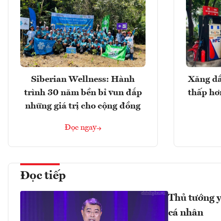
Siberian Wellness: Hành
Xăng dầ
trình 30 năm bền bỉ vun đắp
thấp hơ
những giá trị cho cộng đồng
Đọc ngay
Đọc tiếp
Thủ tướng y
cá nhân