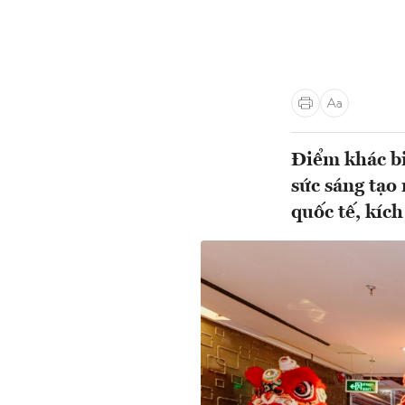
Điểm khác bi
sức sáng tạo
quốc tế, kíc