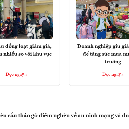
u đồng loạt giảm giá,
Doanh nghiệp giữ giá
n nhiều so với khu vực
để tăng sức mua m
trường
Đọc ngay
Đọc ngay
êu cầu tháo gỡ điểm nghẽn về an ninh mạng và dữ