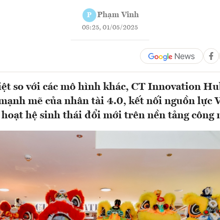
Phạm Vinh
P
08:25, 01/05/2025
ệt so với các mô hình khác, CT Innovation Hu
 mạnh mẽ của nhân tài 4.0, kết nối nguồn lực 
h hoạt hệ sinh thái đổi mới trên nền tảng công