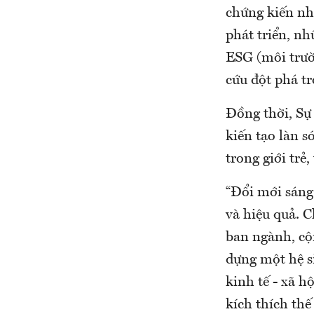
chứng kiến nh
phát triển, n
ESG (môi trườn
cứu đột phá t
Đồng thời, Sự
kiến tạo làn s
trong giới trẻ
“Đổi mới sáng
và hiệu quả. 
ban ngành, cộ
dựng một hệ s
kinh tế - xã 
kích thích thế