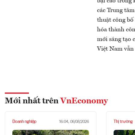
bại cao trong 
các Trung tâm
thuật công bố
hóa thành côn
mới sáng tạo c
Việt Nam vẫn 
Mới nhất trên
VnEconomy
Doanh nghiệp
Thị trường
16:04, 06/08/2026