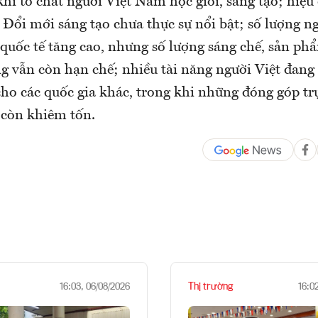
khi tố chất người Việt Nam học giỏi, sáng tạo; hiệ
 Đổi mới sáng tạo chưa thực sự nổi bật; số lượng n
 quốc tế tăng cao, nhưng số lượng sáng chế, sản p
g vẫn còn hạn chế; nhiều tài năng người Việt đang
ho các quốc gia khác, trong khi những đóng góp trự
còn khiêm tốn.
Thị trường
16:03, 06/08/2026
16:0