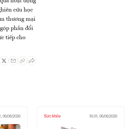
u quả hoạt động
ghiên cứu học
hẩm thương mại
 góp phần đổi
c tiếp cho
Sức khỏe
2, 06/08/2026
16:01, 06/08/2026