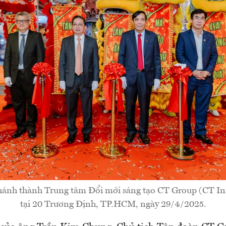
khánh thành Trung tâm Đổi mới sáng tạo CT Group (CT I
tại 20 Trương Định, TP.HCM, ngày 29/4/2025.