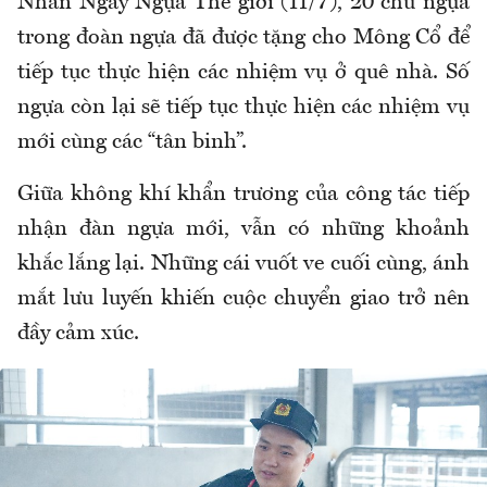
Nhân Ngày Ngựa Thế giới (11/7), 20 chú ngựa
trong đoàn ngựa đã được tặng cho Mông Cổ để
tiếp tục thực hiện các nhiệm vụ ở quê nhà. Số
ngựa còn lại sẽ tiếp tục thực hiện các nhiệm vụ
mới cùng các “tân binh”.
Giữa không khí khẩn trương của công tác tiếp
nhận đàn ngựa mới, vẫn có những khoảnh
khắc lắng lại. Những cái vuốt ve cuối cùng, ánh
mắt lưu luyến khiến cuộc chuyển giao trở nên
đầy cảm xúc.