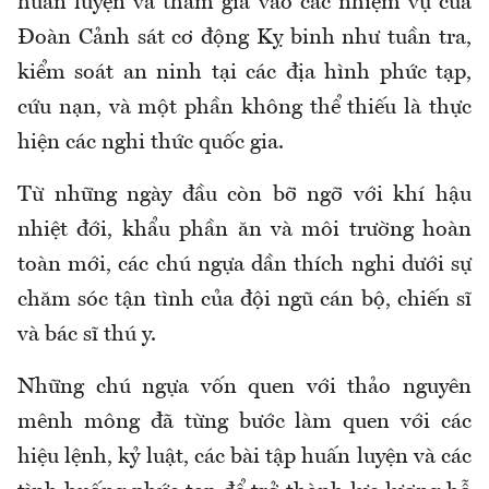
huấn luyện và tham gia vào các nhiệm vụ của
Đoàn Cảnh sát cơ động Kỵ binh như tuần tra,
kiểm soát an ninh tại các địa hình phức tạp,
cứu nạn, và một phần không thể thiếu là thực
hiện các nghi thức quốc gia.
Từ những ngày đầu còn bỡ ngỡ với khí hậu
nhiệt đới, khẩu phần ăn và môi trường hoàn
toàn mới, các chú ngựa dần thích nghi dưới sự
chăm sóc tận tình của đội ngũ cán bộ, chiến sĩ
và bác sĩ thú y.
Những chú ngựa vốn quen với thảo nguyên
mênh mông đã từng bước làm quen với các
hiệu lệnh, kỷ luật, các bài tập huấn luyện và các