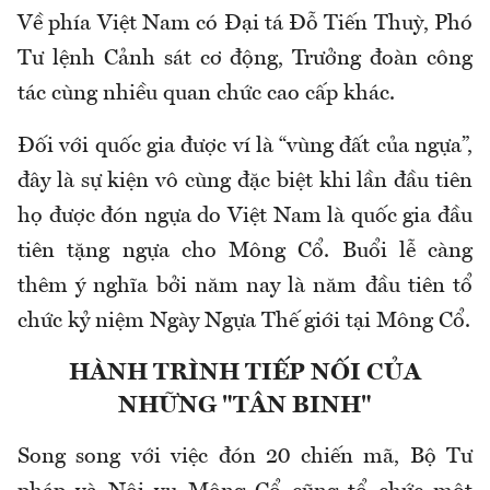
Về phía Việt Nam có Đại tá Đỗ Tiến Thuỳ, Phó
Tư lệnh Cảnh sát cơ động, Trưởng đoàn công
tác cùng nhiều quan chức cao cấp khác.
Đối với quốc gia được ví là “vùng đất của ngựa”,
đây là sự kiện vô cùng đặc biệt khi lần đầu tiên
họ được đón ngựa do Việt Nam là quốc gia đầu
tiên tặng ngựa cho Mông Cổ. Buổi lễ càng
thêm ý nghĩa bởi năm nay là năm đầu tiên tổ
chức kỷ niệm Ngày Ngựa Thế giới tại Mông Cổ.
HÀNH TRÌNH TIẾP NỐI CỦA
NHỮNG "TÂN BINH"
Song song với việc đón 20 chiến mã, Bộ Tư