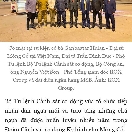
Có mặt tại sự kiện có bà Ganbaatar Hulan - Đại sứ
Mông Cổ tại Việt Nam, Đại tá Trần Đình Đức - Phó
Tư lệnh Bộ Tư lệnh Cảnh sát cơ động, Bộ Công an,
ông Nguyễn Việt Sơn - Phó Tổng giám đốc ROX
Group và đại diện ngân hàng MSB. Ảnh: ROX
Group.
Bộ Tư lệnh Cảnh sát cơ động vừa tổ chức tiếp
nhận đàn ngựa mới và trao tặng những chú
ngựa đã được huấn luyện nhiều năm trong
Đoàn Cảnh sát cơ động Kỵ binh cho Mông Cổ.