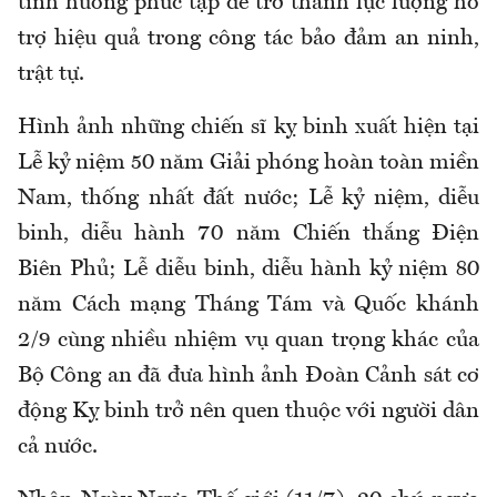
tình huống phức tạp để trở thành lực lượng hỗ
trợ hiệu quả trong công tác bảo đảm an ninh,
trật tự.
Hình ảnh những chiến sĩ kỵ binh xuất hiện tại
Lễ kỷ niệm 50 năm Giải phóng hoàn toàn miền
Nam, thống nhất đất nước; Lễ kỷ niệm, diễu
binh, diễu hành 70 năm Chiến thắng Điện
Biên Phủ; Lễ diễu binh, diễu hành kỷ niệm 80
năm Cách mạng Tháng Tám và Quốc khánh
2/9 cùng nhiều nhiệm vụ quan trọng khác của
Bộ Công an đã đưa hình ảnh Đoàn Cảnh sát cơ
động Kỵ binh trở nên quen thuộc với người dân
cả nước.