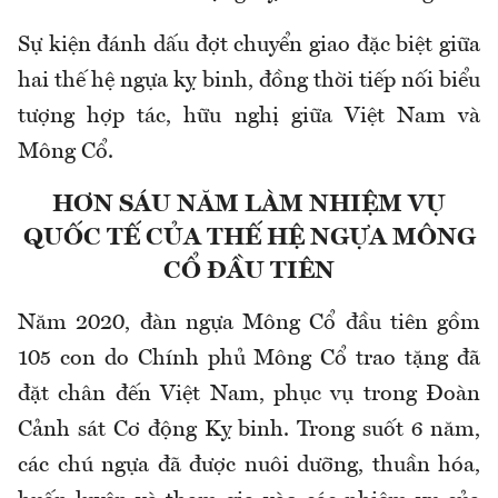
Sự kiện đánh dấu đợt chuyển giao đặc biệt giữa
hai thế hệ ngựa kỵ binh, đồng thời tiếp nối biểu
tượng hợp tác, hữu nghị giữa Việt Nam và
Mông Cổ.
HƠN SÁU NĂM LÀM NHIỆM VỤ
QUỐC TẾ CỦA THẾ HỆ NGỰA MÔNG
CỔ ĐẦU TIÊN
Năm 2020, đàn ngựa Mông Cổ đầu tiên gồm
105 con do Chính phủ Mông Cổ trao tặng đã
đặt chân đến Việt Nam, phục vụ trong Đoàn
Cảnh sát Cơ động Kỵ binh. Trong suốt 6 năm,
các chú ngựa đã được nuôi dưỡng, thuần hóa,