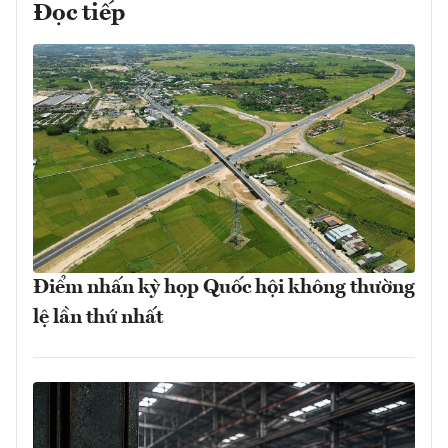
Đọc tiếp
Điểm nhấn kỳ họp Quốc hội không thường
lệ lần thứ nhất