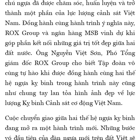
chú ngựa đã được chăm sóc, huấn luyện và trở
thành một phần của lực lượng cảnh sát Việt
Nam. Đồng hành cùng hành trình ý nghĩa này,
ROX Group và ngân hàng MSB vinh dự khi
góp phần kết nối những giá trị tốt đẹp giữa hai
đất nước. Ông Nguyễn Việt Sơn, Phó Tổng
giám đốc ROX Group cho biết Tập đoàn vô
cùng tự hào khi được đồng hành cùng hai thế
hệ ngựa kỵ binh trong hành trình này cũng
như chung tay lan tỏa hình ảnh đẹp về lực
lượng Kỵ binh Cảnh sát cơ động Việt Nam.
Cuộc chuyển giao giữa hai thế hệ ngựa kỵ binh
đang mở ra một hành trình mới. Những bước
vó đầu tiên của đàn ngựa mới trên đất Việt sẽ