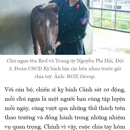
Chú ngựa tên Red và Trung úy Nguyễn Phi Hải, Đội
3, Đoàn CSCĐ Kỵ binh bịn rịn bên nhau trước giờ
chia tay. Ảnh: ROX Group.
Với cán bộ, chiến sĩ kỵ binh Cảnh sát cơ động,
mỗi chú ngựa là một người bạn cùng tập luyện
mỗi ngày, cùng vượt qua những thử thách trên
thao trường và đồng hành trong những nhiệm
vụ quan trọng. Chính vì vậy, cuộc chia tay hôm