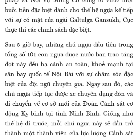
pháp và Nội vụ Mông Cổ cũng tổ chức một
buỗi tiễn đặc biệt dành cho thế hệ ngựa kế tiếp
với sự có mặt của ngài Galtulga Gansukh, Cục
thực thi các chính sách đặc biệt.
Sau 5 giờ bay, những chú ngựa đầu tiên trong
tổng số 101 con ngựa được nước bạn trao tặng
đợt này đều hạ cánh an toàn, khoẻ mạnh tại
sân bay quốc tế Nội Bài với sự chăm sóc đặc
biệt của đội ngũ chuyên gia. Ngay sau đó, các
chú ngựa tiếp tục được xe chuyên dụng đón và
di chuyển về cơ sở mới của Đoàn Cảnh sát cơ
động Kỵ binh tại tỉnh Ninh Bình. Giống như
thế hệ đi trước, mỗi chú ngựa này sẽ dần trở
thành một thành viên của lực lượng Cảnh sát