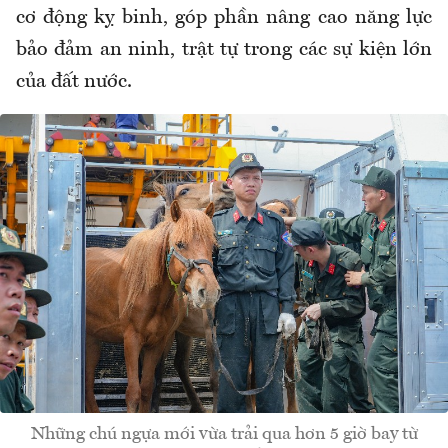
cơ động kỵ binh, góp phần nâng cao năng lực
bảo đảm an ninh, trật tự trong các sự kiện lớn
của đất nước.
Những chú ngựa mới vừa trải qua hơn 5 giờ bay từ