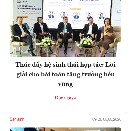
Thúc đẩy hệ sinh thái hợp tác: Lời
giải cho bài toán tăng trưởng bền
vững
Đọc ngay
Dân sinh
09:21, 08/08/2026