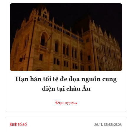
Hạn hán tồi tệ đe dọa nguồn cung
điện tại châu Âu
Đọc ngay
Kinh tế số
09:11, 08/08/2026