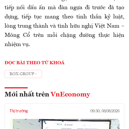
tiếp nối dấu ấn mà đàn ngựa đi trước đã tạo
dựng, tiếp tục mang theo tinh thần kỷ luật,
lòng trung thành và tình hữu nghị Việt Nam –
Mông Cổ trên mỗi chặng đường thực hiện
nhiệm vụ.
ĐỌC BÀI THEO TỪ KHOÁ
ROX GROUP
Mới nhất trên
VnEconomy
Thị trường
09:30, 08/08/2026