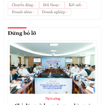
Chuyển động
Đối thoại
Kết nối
Doanh nhân
Doanh nghiệp
Đừng bỏ lỡ
Thị trường