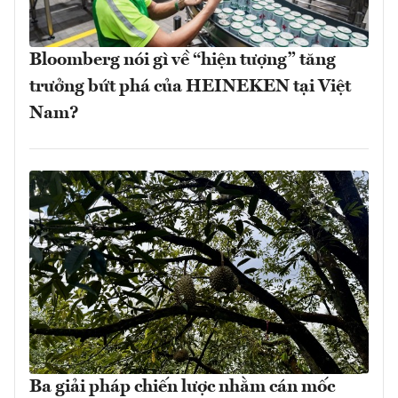
Bloomberg nói gì về “hiện tượng” tăng
trưởng bứt phá của HEINEKEN tại Việt
Nam?
Ba giải pháp chiến lược nhằm cán mốc