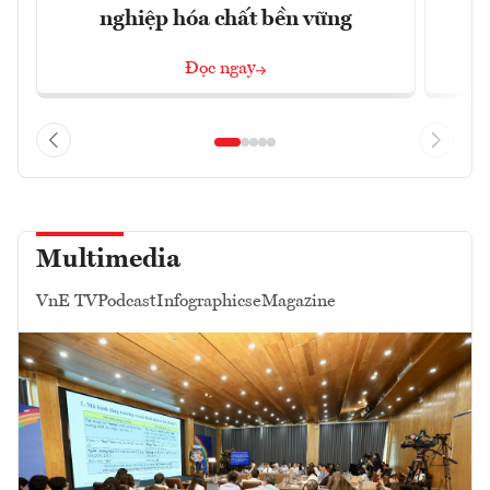
nghiệp hóa chất bền vững
Đọc ngay
Multimedia
VnE TV
Podcast
Infographics
eMagazine