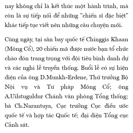
nay không chỉ là kết thúc một hành trình, mà
còn là sự tiếp nối để những "chiến sĩ đặc biệt"
khác tiếp tục viết nên những câu chuyện mới.
Cùng ngày, tại sân bay quốc tế Chinggis Khaan
(Mông Cổ), 20 chiến mã được nước bạn tổ chức
chào đón trang trọng với đội tiêu binh danh dự
và các nghi lễ truyền thống. Buổi lễ có sự hiện
diện của ông D.Munkh-Erdene, Thứ trưởng Bộ
Nội vụ và Tư pháp Mông Cổ; ông
A.Uilstuguldur Chánh văn phòng Tổng thống;
bà Ch.Narantuya, Cục trưởng Cục điều ước
quốc tế và hợp tác Quốc tế; đại diện Tổng cục
Cảnh sát.