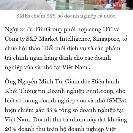
SMEs chiếm 85% số doanh nghiệp cả nước.
Ngày 24/7, FiinGroup phối hợp cùng IFC và
Công ty S&P Market Intelligence, Singapore, tổ
chức hội thảo “Đổi mới dịch vụ và sản phẩm
tài chính ngân hàng dành cho các doanh
nghiệp vừa và nhỏ tại Việt Nam”.
Ông Nguyễn Minh Tú, Giám đốc Điều hành
Khối Thông tin Doanh nghiệp FiinGroup, cho
biết số lượng doanh nghiệp vừa và nhỏ (SMEs)
hiện chiếm gần 85% tổng số doanh nghiệp tại
Việt Nam. Doanh thu từ nhóm này đạt khoảng
20% doanh thu toàn bộ doanh nghiệp Việt