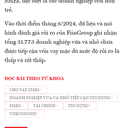
SMEs, đặc biệt là các doanh nghiệp còn non
trẻ.
Vào thời điểm tháng 6/2024, dữ liệu và mô
hình đánh giá rủi ro của FiinGroup ghi nhận
tổng 31.773 doanh nghiệp vừa và nhỏ chưa
được tiếp cận vốn vay mặc dù mức độ rủi ro là
thấp và rất thấp.
ĐỌC BÀI THEO TỪ KHOÁ
CHO VAY SMES
DOANH NGHIỆP VỪA VÀ NHỎ TIẾP CẬN TÍN DỤNG
SMES
TÀI CHÍNH
TÍN DỤNG
VNECONOMY