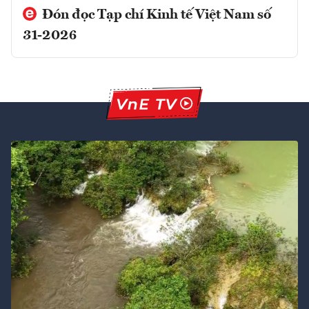
Đón đọc Tạp chí Kinh tế Việt Nam số
31-2026