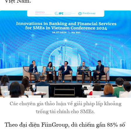
Việt Nam.
Các chuyên gia thảo luận về giải pháp lấp khoảng
trống tài chính cho SMEs.
Theo đại diện FiinGroup, dù chiếm gần 85% số