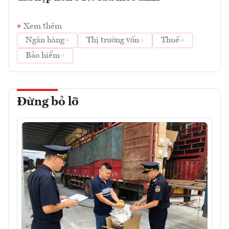
Xem thêm
Ngân hàng
Thị trường vốn
Thuế
Bảo hiểm
Đừng bỏ lỡ