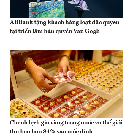
ABBank tặng khách hàng loạt đặc quyền
tại triển lãm bản quyền Van Gogh
Chênh lệch giá vàng trong nước và thế giới
thu hẹp hơn 84% sau mốc đỉnh