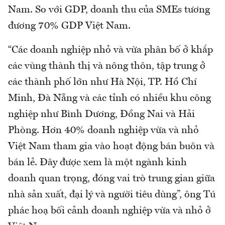
Nam. So với GDP, doanh thu của SMEs tương
đương 70% GDP Việt Nam.
“Các doanh nghiệp nhỏ và vừa phân bố ở khắp
các vùng thành thị và nông thôn, tập trung ở
các thành phố lớn như Hà Nội, TP. Hồ Chí
Minh, Đà Nẵng và các tỉnh có nhiều khu công
nghiệp như Bình Dương, Đồng Nai và Hải
Phòng. Hơn 40% doanh nghiệp vừa và nhỏ
Việt Nam tham gia vào hoạt động bán buôn và
bán lẻ. Đây được xem là một ngành kinh
doanh quan trọng, đóng vai trò trung gian giữa
nhà sản xuất, đại lý và người tiêu dùng”, ông Tú
phác hoạ bối cảnh doanh nghiệp vừa và nhỏ ở