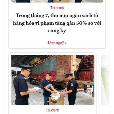
Tài chính
Trong tháng 7, thu nộp ngân sách từ
hàng hóa vi phạm tăng gần 50% so với
cùng kỳ
Đọc ngay
Tài chính