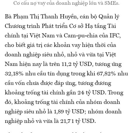
Cơ cấu nợ vay của doanh nghiệp lớn và SMEs.
Bà Phạm Thị Thanh Huyền, cán bộ Quản lý
Chương trình Phát triển Cơ sở Hạ tầng Tài
chính tại Việt Nam và Cam-pu-chia của IFC,
cho biết giá trị các khoản vay hiện thời của
doanh nghiệp siêu nhỏ, nhỏ và vừa tại Việt
Nam hiện nay là trên 11,2 tỷ USD, tương ứng
32,18% nhu cầu tín dụng trong khi 67,82% nhu
cầu vốn chưa được đáp ứng, tương đương
khoảng trống tài chính gần 24 tỷ USD. Trong
đó, khoảng trống tài chính của nhóm doanh
nghiệp siêu nhỏ là 1,89 tỷ USD; nhóm doanh
nghiệp nhỏ và vừa là 21,71 tỷ USD.