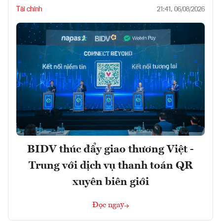
Tài chính
21:41, 06/08/2026
BIDV thúc đẩy giao thương Việt -
Trung với dịch vụ thanh toán QR
xuyên biên giới
Đọc ngay