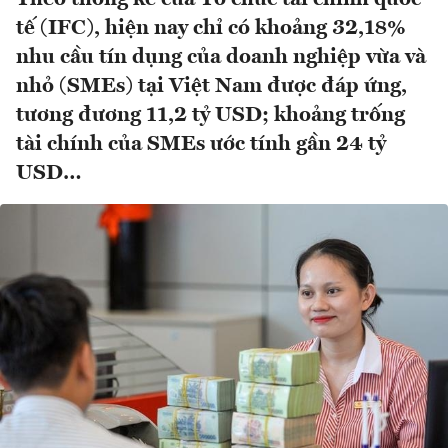
tế (IFC), hiện nay chỉ có khoảng 32,18%
nhu cầu tín dụng của doanh nghiệp vừa và
nhỏ (SMEs) tại Việt Nam được đáp ứng,
tương đương 11,2 tỷ USD; khoảng trống
tài chính của SMEs ước tính gần 24 tỷ
USD…