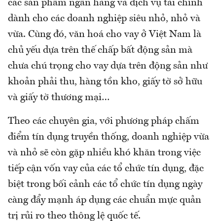
các sản phẩm ngân hàng và dịch vụ tài chính
dành cho các doanh nghiệp siêu nhỏ, nhỏ và
vừa. Cùng đó, văn hoá cho vay ở Việt Nam là
chủ yếu dựa trên thế chấp bất động sản mà
chưa chú trọng cho vay dựa trên động sản như
khoản phải thu, hàng tồn kho, giấy tờ sở hữu
và giấy tờ thương mại…
Theo các chuyên gia, với phương pháp chấm
điểm tín dụng truyền thống, doanh nghiệp vừa
và nhỏ sẽ còn gặp nhiều khó khăn trong việc
tiếp cận vốn vay của các tổ chức tín dụng, đặc
biệt trong bối cảnh các tổ chức tín dụng ngày
càng đẩy mạnh áp dụng các chuẩn mực quản
trị rủi ro theo thông lệ quốc tế.​