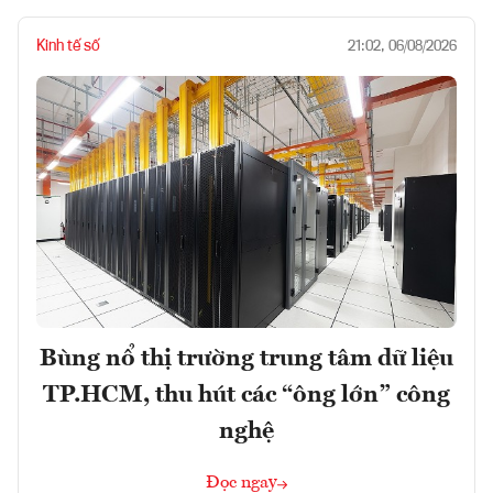
Kinh tế số
21:02, 06/08/2026
Bùng nổ thị trường trung tâm dữ liệu
TP.HCM, thu hút các “ông lớn” công
nghệ
Đọc ngay