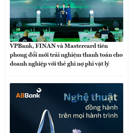
VPBank, FINAN và Mastercard tiên
phong đổi mới trải nghiệm thanh toán cho
doanh nghiệp với thẻ ghi nợ phi vật lý