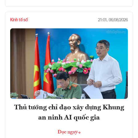
Kinh tế số
21:01, 06/08/2026
Thủ tướng chỉ đạo xây dựng Khung
an ninh AI quốc gia
Đọc ngay