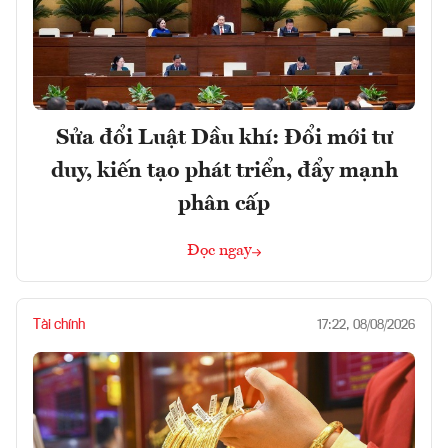
Sửa đổi Luật Dầu khí: Đổi mới tư
duy, kiến tạo phát triển, đẩy mạnh
phân cấp
Đọc ngay
Tài chính
17:22, 08/08/2026