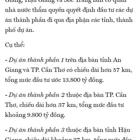
Giang, Hậu Giang và Sóc Trăng làm cơ quan
nhà nước thẩm quyền quyết định đầu tư các dự
án thành phần đi qua địa phận các tỉnh, thành
phố dự án.
Cụ thể:
-
Dự án thành phần 1
trên địa bàn tỉnh An
Giang và TP. Cần Thơ có chiều dài hơn 57 km,
tổng mức đầu tư ước 13.800 tỷ đồng.
-
Dự án thành phần 2
thuộc địa bàn TP. Cần
Thơ, chiều dài hơn 37 km, tổng mức đầu tư
khoảng 9.800 tỷ đồng.
-
Dự án thành phần 3
thuộc địa bàn tỉnh Hậu