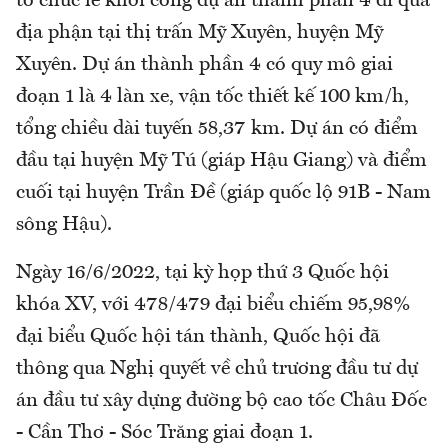
tổ chức lễ khởi công dự án thành phần 4 đi qua
địa phận tại thị trấn Mỹ Xuyên, huyện Mỹ
Xuyên. Dự án thành phần 4 có quy mô giai
đoạn 1 là 4 làn xe, vận tốc thiết kế 100 km/h,
tổng chiều dài tuyến 58,37 km. Dự án có điểm
đầu tại huyện Mỹ Tú (giáp Hậu Giang) và điểm
cuối tại huyện Trần Đề (giáp quốc lộ 91B - Nam
sông Hậu).
Ngày 16/6/2022, tại kỳ họp thứ 3 Quốc hội
khóa XV, với 478/479 đại biểu chiếm 95,98%
đại biểu Quốc hội tán thành, Quốc hội đã
thông qua Nghị quyết về chủ trương đầu tư dự
án đầu tư xây dựng đường bộ cao tốc Châu Đốc
- Cần Thơ - Sóc Trăng giai đoạn 1.