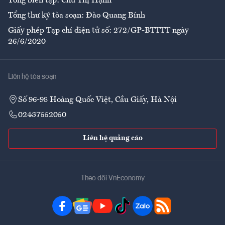
Tổng biên tập: Chử Thị Hạnh
Tổng thư ký tòa soạn: Đào Quang Bính
Giấy phép Tạp chí điện tử số: 272/GP-BTTTT ngày
26/6/2020
Liên hệ tòa soạn
Số 96-98 Hoàng Quốc Việt, Cầu Giấy, Hà Nội
02437552050
Liên hệ quảng cáo
Theo dõi VnEconomy