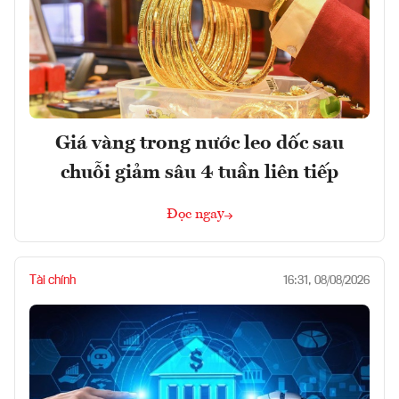
Giá vàng trong nước leo dốc sau
chuỗi giảm sâu 4 tuần liên tiếp
Đọc ngay
Tài chính
16:31, 08/08/2026