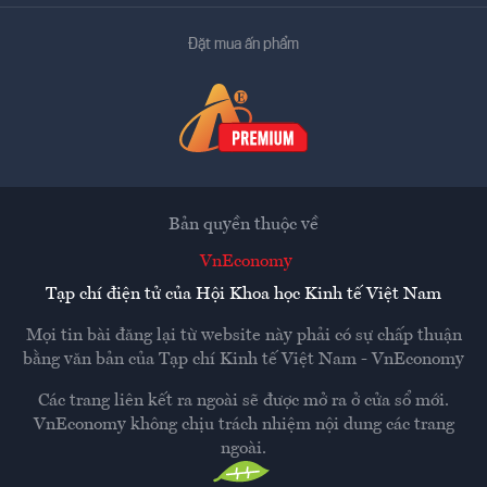
Đặt mua ấn phẩm
Bản quyền thuộc về
VnEconomy
Tạp chí điện tử của Hội Khoa học Kinh tế Việt Nam
Mọi tin bài đăng lại từ website này phải có sự chấp thuận
bằng văn bản của
Tạp chí Kinh tế Việt Nam - VnEconomy
Các trang liên kết ra ngoài sẽ được mở ra ở cửa sổ mới.
VnEconomy không chịu trách nhiệm nội dung các trang
ngoài.