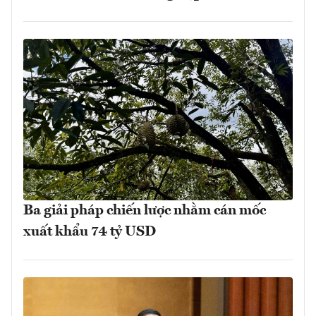
Ba giải pháp chiến lược nhằm cán mốc
xuất khẩu 74 tỷ USD