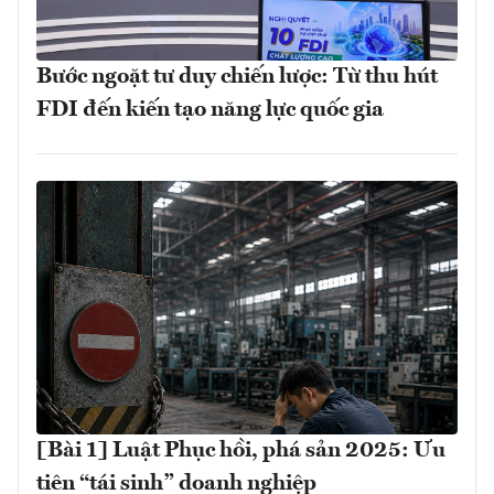
Bước ngoặt tư duy chiến lược: Từ thu hút
FDI đến kiến tạo năng lực quốc gia
[Bài 1] Luật Phục hồi, phá sản 2025: Ưu
tiên “tái sinh” doanh nghiệp