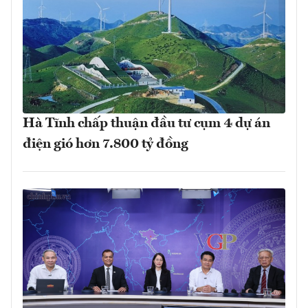
Hà Tĩnh chấp thuận đầu tư cụm 4 dự án
điện gió hơn 7.800 tỷ đồng