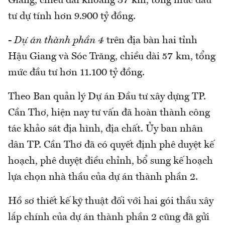
Giang, chiều dài khoảng 37 km, tổng mức đầu
tư dự tính hơn 9.900 tỷ đồng.
-
Dự án thành phần 4
trên địa bàn hai tỉnh
Hậu Giang và Sóc Trăng, chiều dài 57 km, tổng
mức đầu tư hơn 11.100 tỷ đồng.
Theo Ban quản lý Dự án Đầu tư xây dựng TP.
Cần Thơ, hiện nay tư vấn đã hoàn thành công
tác khảo sát địa hình, địa chất. Ủy ban nhân
dân TP. Cần Thơ đã có quyết định phê duyệt kế
hoạch, phê duyệt điều chỉnh, bổ sung kế hoạch
lựa chọn nhà thầu của dự án thành phần 2.
Hồ sơ thiết kế kỹ thuật đối với hai gói thầu xây
lắp chính của dự án thành phần 2 cũng đã gửi