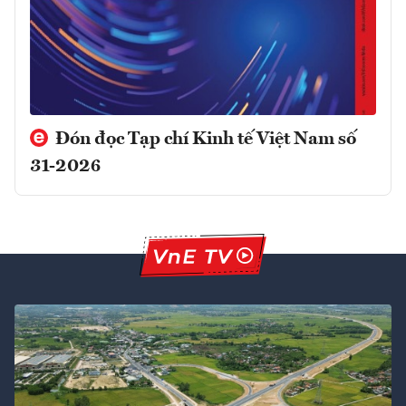
Đón đọc Tạp chí Kinh tế Việt Nam số
31-2026