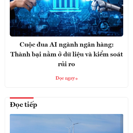
Cuộc đua AI ngành ngân hàng:
Thành bại nằm ở dữ liệu và kiểm soát
rủi ro
Đọc ngay
Đọc tiếp