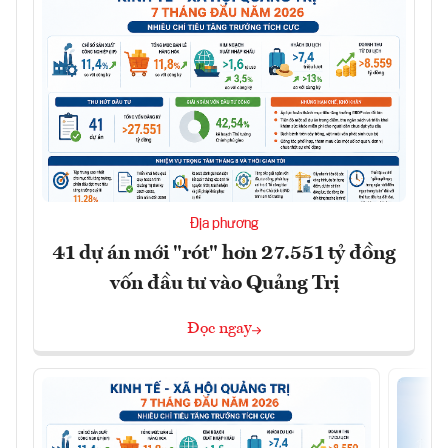
Địa phương
41 dự án mới "rót" hơn 27.551 tỷ đồng
vốn đầu tư vào Quảng Trị
Đọc ngay