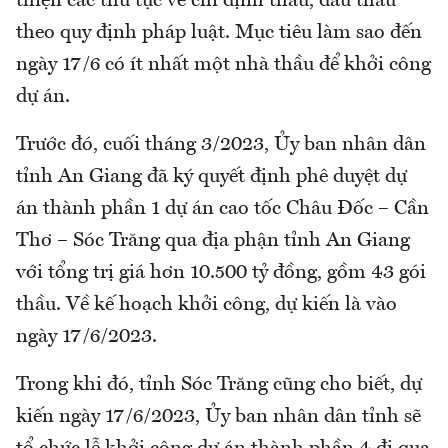
thiện các thủ tục về chỉ định thầu, đấu thầu
theo quy định pháp luật. Mục tiêu làm sao đến
ngày 17/6 có ít nhất một nhà thầu để khởi công
dự án.
Trước đó, cuối tháng 3/2023, Ủy ban nhân dân
tỉnh An Giang đã ký quyết định phê duyệt dự
án thành phần 1 dự án cao tốc Châu Đốc – Cần
Thơ – Sóc Trăng qua địa phận tỉnh An Giang
với tổng trị giá hơn 10.500 tỷ đồng, gồm 43 gói
thầu. Về kế hoạch khởi công, dự kiến là vào
ngày 17/6/2023.
Trong khi đó, tỉnh Sóc Trăng cũng cho biết, dự
kiến ngày 17/6/2023, Ủy ban nhân dân tỉnh sẽ