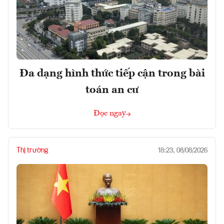
Đa dạng hình thức tiếp cận trong bài
toán an cư
Đọc ngay
Thị trường
18:23, 08/08/2026