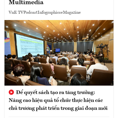
Multimedia
VnE TV
Podcast
Infographics
eMagazine
Để quyết sách tạo ra tăng trưởng:
Nâng cao hiệu quả tổ chức thực hiện các
chủ trương phát triển trong giai đoạn mới