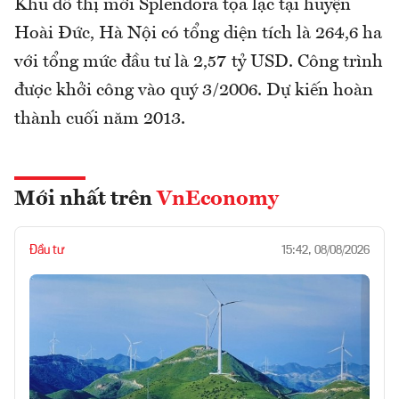
Khu đô thị mới Splendora tọa lạc tại huyện
Hoài Đức, Hà Nội có tổng diện tích là 264,6 ha
với tổng mức đầu tư là 2,57 tỷ USD. Công trình
được khởi công vào quý 3/2006. Dự kiến hoàn
thành cuối năm 2013.
Mới nhất trên
VnEconomy
Đầu tư
15:42, 08/08/2026