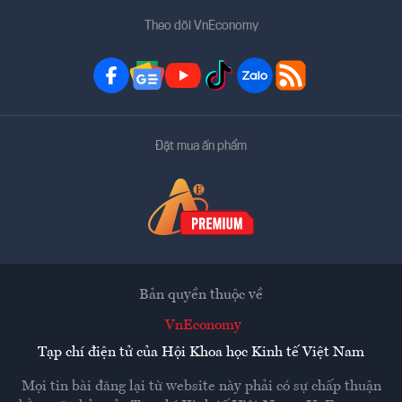
Theo dõi VnEconomy
Đặt mua ấn phẩm
Bản quyền thuộc về
VnEconomy
Tạp chí điện tử của Hội Khoa học Kinh tế Việt Nam
Mọi tin bài đăng lại từ website này phải có sự chấp thuận