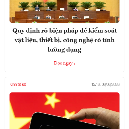
Quy định rõ biện pháp để kiểm soát
vật liệu, thiết bị, công nghệ có tính
lưỡng dụng
Đọc ngay
Kinh tế số
15:18, 08/08/2026