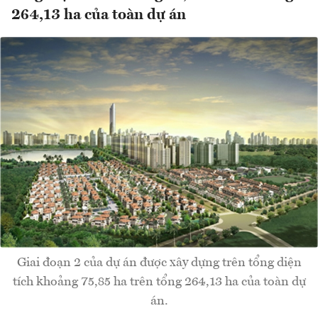
264,13 ha của toàn dự án
Giai đoạn 2 của dự án được xây dựng trên tổng diện
tích khoảng 75,85 ha trên tổng 264,13 ha của toàn dự
án.