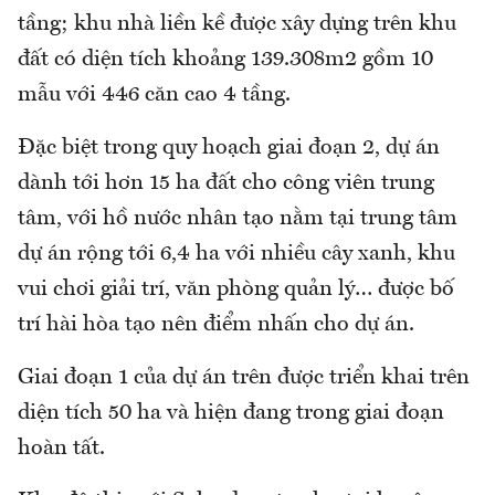
tầng; khu nhà liền kề được xây dựng trên khu
đất có diện tích khoảng 139.308m2 gồm 10
mẫu với 446 căn cao 4 tầng.
Đặc biệt trong quy hoạch giai đoạn 2, dự án
dành tới hơn 15 ha đất cho công viên trung
tâm, với hồ nước nhân tạo nằm tại trung tâm
dự án rộng tới 6,4 ha với nhiều cây xanh, khu
vui chơi giải trí, văn phòng quản lý… được bố
trí hài hòa tạo nên điểm nhấn cho dự án.
Giai đoạn 1 của dự án trên được triển khai trên
diện tích 50 ha và hiện đang trong giai đoạn
hoàn tất.