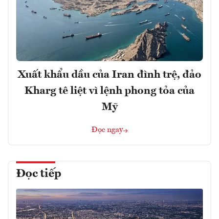
Xuất khẩu dầu của Iran đình trệ, đảo
Kharg tê liệt vì lệnh phong tỏa của
Mỹ
Đọc ngay
Đọc tiếp