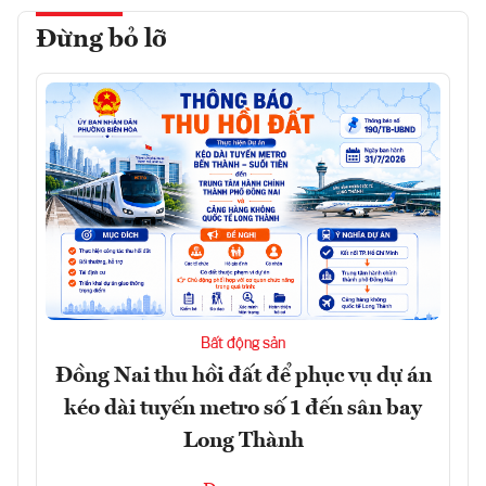
Đừng bỏ lỡ
Bất động sản
Đồng Nai thu hồi đất để phục vụ dự án
kéo dài tuyến metro số 1 đến sân bay
Long Thành