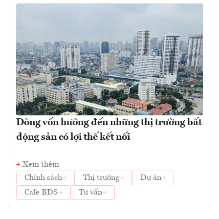
Dòng vốn hướng đến những thị trường bất
động sản có lợi thế kết nối
Xem thêm
Chính sách
Thị trường
Dự án
Cafe BĐS
Tư vấn