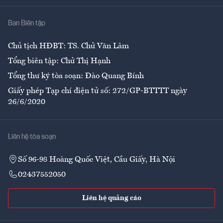
Nhà
Ban Biên tập
Ẩm thực
Chủ tịch HĐBT: TS. Chử Văn Lâm
Tổng biên tập: Chử Thị Hạnh
Tổng thư ký tòa soạn: Đào Quang Bính
Giấy phép Tạp chí điện tử số: 272/GP-BTTTT ngày
26/6/2020
Liên hệ tòa soạn
Số 96-98 Hoàng Quốc Việt, Cầu Giấy, Hà Nội
02437552050
Liên hệ quảng cáo