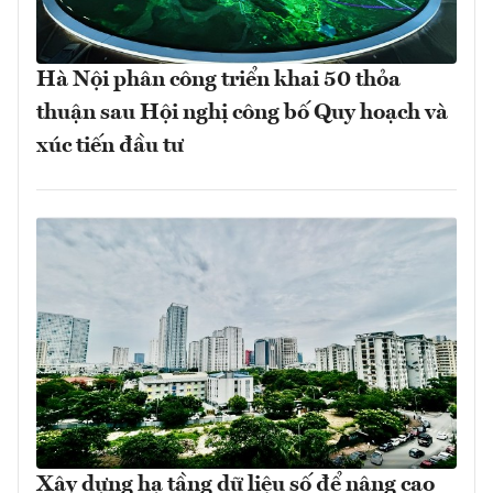
Hà Nội phân công triển khai 50 thỏa
thuận sau Hội nghị công bố Quy hoạch và
xúc tiến đầu tư
Xây dựng hạ tầng dữ liệu số để nâng cao