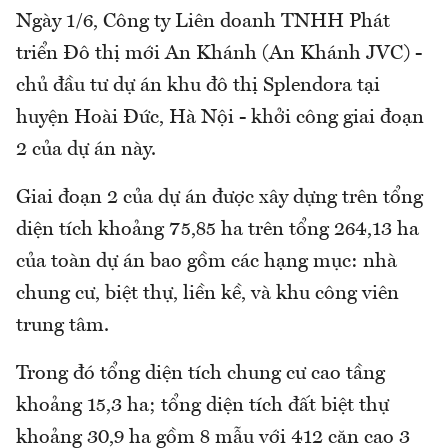
Ngày 1/6, Công ty Liên doanh TNHH Phát
triển Đô thị mới An Khánh (An Khánh JVC) -
chủ đầu tư dự án khu đô thị Splendora tại
huyện Hoài Đức, Hà Nội - khởi công giai đoạn
2 của dự án này.
Giai đoạn 2 của dự án được xây dựng trên tổng
diện tích khoảng 75,85 ha trên tổng 264,13 ha
của toàn dự án bao gồm các hạng mục: nhà
chung cư, biệt thự, liền kề, và khu công viên
trung tâm.
Trong đó tổng diện tích chung cư cao tầng
khoảng 15,3 ha; tổng diện tích đất biệt thự
khoảng 30,9 ha gồm 8 mẫu với 412 căn cao 3