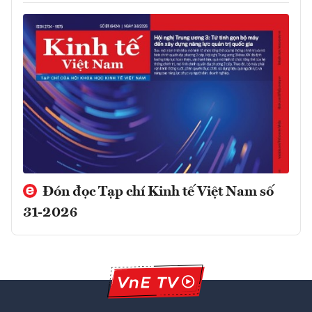
Đón đọc Tạp chí Kinh tế Việt Nam số
31-2026