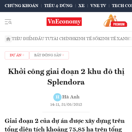
CHỨNG KHOÁN
TIÊU & DÙNG
XE
VNE TV
TECH CO
TIÊU ĐIỂM
ĐẦU TƯ
TÀI CHÍNH
KINH TẾ SỐ
KINH TẾ XANH
DỰ ÁN
BẤT ĐỘNG SẢN
Khởi công giai đoạn 2 khu đô thị
Splendora
Hà Anh
H
14:11, 31/05/2012
Giai đoạn 2 của dự án được xây dựng trên
tổng diện tích khoảng 75,85 ha trên tổng