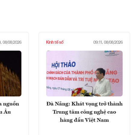
Kinh tế số
9, 08/08/2026
09:11, 08/08/2026
ọa nguồn
Đà Nẵng: Khát vọng trở thành
âu Âu
Trung tâm công nghệ cao
hàng đầu Việt Nam