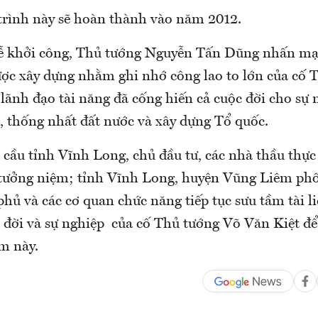
trình này sẽ hoàn thành vào năm 2012.
 lễ khởi công, Thủ tướng Nguyễn Tấn Dũng nhấn m
ợc xây dựng nhằm ghi nhớ công lao to lớn của cố 
lãnh đạo tài năng đã cống hiến cả cuộc đời cho sự 
, thống nhất đất nước và xây dựng Tổ quốc.
cầu tỉnh Vĩnh Long, chủ đầu tư, các nhà thầu thực 
tưởng niệm; tỉnh Vĩnh Long, huyện Vũng Liêm phố
ủ và các cơ quan chức năng tiếp tục sưu tầm tài li
 đời và sự nghiệp của cố Thủ tướng Võ Văn Kiệt để 
m này.