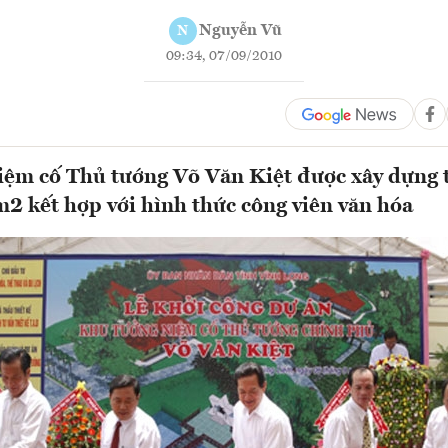
Nguyễn Vũ
N
09:34, 07/09/2010
ệm cố Thủ tướng Võ Văn Kiệt được xây dựng 
m2 kết hợp với hình thức công viên văn hóa