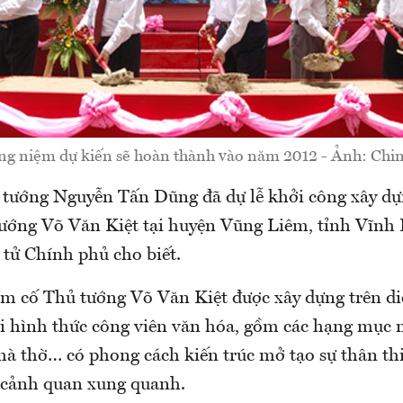
ng niệm dự kiến sẽ hoàn thành vào năm 2012 - Ảnh: Chi
 tướng Nguyễn Tấn Dũng đã dự lễ khởi công xây d
ướng Võ Văn Kiệt tại huyện Vũng Liêm, tỉnh Vĩnh
 tử Chính phủ cho biết.
m cố Thủ tướng Võ Văn Kiệt được xây dựng trên diệ
i hình thức công viên văn hóa, gồm các hạng mục n
nhà thờ… có phong cách kiến trúc mở tạo sự thân th
i cảnh quan xung quanh.