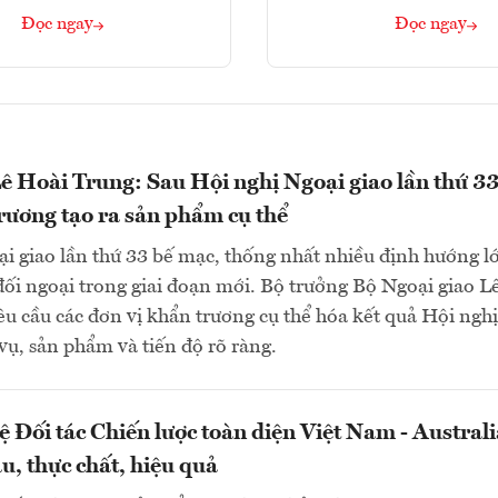
Đọc ngay
Đọc ngay
ê Hoài Trung: Sau Hội nghị Ngoại giao lần thứ 33
rương tạo ra sản phẩm cụ thể
i giao lần thứ 33 bế mạc, thống nhất nhiều định hướng l
đối ngoại trong giai đoạn mới. Bộ trưởng Bộ Ngoại giao L
u cầu các đơn vị khẩn trương cụ thể hóa kết quả Hội nghị
ụ, sản phẩm và tiến độ rõ ràng.
 Đối tác Chiến lược toàn diện Việt Nam - Australi
u, thực chất, hiệu quả