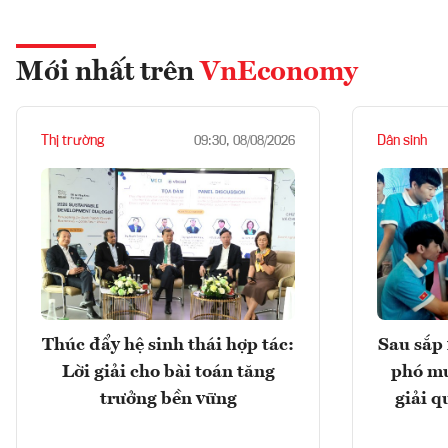
Mới nhất trên
VnEconomy
Thị trường
Dân sinh
09:30, 08/08/2026
Thúc đẩy hệ sinh thái hợp tác:
Sau sắp 
Lời giải cho bài toán tăng
phó mu
trưởng bền vững
giải q