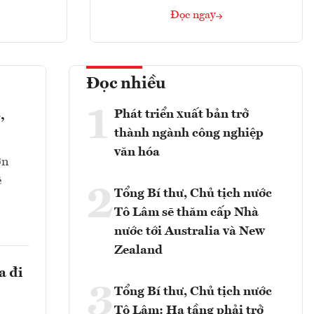
Đọc ngay
Đọc nhiều
1
Phát triển xuất bản trở
,
thành ngành công nghiệp
văn hóa
ớn
ê
2
Tổng Bí thư, Chủ tịch nước
Tô Lâm sẽ thăm cấp Nhà
nước tới Australia và New
Zealand
a đi
3
Tổng Bí thư, Chủ tịch nước
Tô Lâm: Hạ tầng phải trở