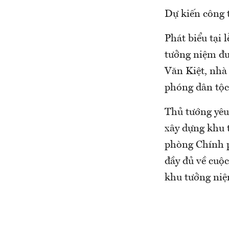
Dự kiến công 
Phát biểu tại
tưởng niệm đư
Văn Kiệt, nhà 
phóng dân tộc
Thủ tướng yêu 
xây dựng khu 
phòng Chính ph
đầy đủ về cuộc
khu tưởng niệ