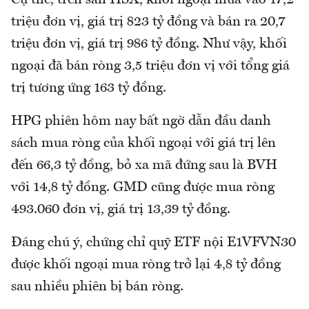
triệu đơn vị, giá trị 823 tỷ đồng và bán ra 20,7
triệu đơn vị, giá trị 986 tỷ đồng. Như vậy, khối
ngoại đã bán ròng 3,5 triệu đơn vị với tổng giá
trị tương ứng 163 tỷ đồng.
HPG phiên hôm nay bất ngờ dẫn đầu danh
sách mua ròng của khối ngoại với giá trị lên
đến 66,3 tỷ đồng, bỏ xa mã đứng sau là BVH
với 14,8 tỷ đồng. GMD cũng được mua ròng
493.060 đơn vị, giá trị 13,39 tỷ đồng.
Đáng chú ý, chứng chỉ quỹ ETF nội E1VFVN30
được khối ngoại mua ròng trở lại 4,8 tỷ đồng
sau nhiều phiên bị bán ròng.