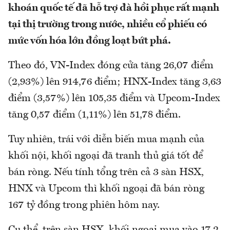
khoán quốc tế đã hỗ trợ đà hồi phục rất mạnh
tại thị trường trong nước, nhiều cổ phiếu có
mức vốn hóa lớn đồng loạt bứt phá.
Theo đó, VN-Index đóng cửa tăng 26,07 điểm
(2,93%) lên 914,76 điểm; HNX-Index tăng 3,63
điểm (3,57%) lên 105,35 điểm và Upcom-Index
tăng 0,57 điểm (1,11%) lên 51,78 điểm.
Tuy nhiên, trái với diễn biến mua mạnh của
khối nội, khối ngoại đã tranh thủ giá tốt để
bán ròng. Nếu tính tổng trên cả 3 sàn HSX,
HNX và Upcom thì khối ngoại đã bán ròng
167 tỷ đồng trong phiên hôm nay.
Cụ thể, trên sàn HSX, khối ngoại mua vào 17,2