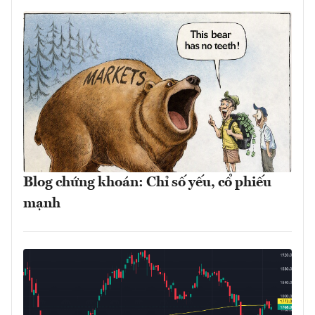
Blog chứng khoán: Chỉ số yếu, cổ phiếu
mạnh