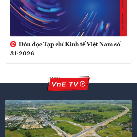
Đón đọc Tạp chí Kinh tế Việt Nam số
31-2026