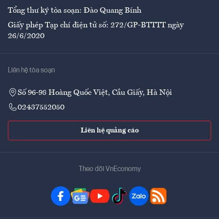
Tổng thư ký tòa soạn: Đào Quang Bính
Giấy phép Tạp chí điện tử số: 272/GP-BTTTT ngày
26/6/2020
Liên hệ tòa soạn
Số 96-98 Hoàng Quốc Việt, Cầu Giấy, Hà Nội
02437552050
Liên hệ quảng cáo
Theo dõi VnEconomy