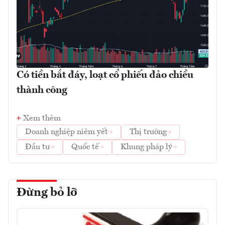
Có tiền bắt đáy, loạt cổ phiếu đảo chiều
thành công
Xem thêm
Doanh nghiệp niêm yết
Thị trường
Đầu tư
Quốc tế
Khung pháp lý
Đừng bỏ lỡ