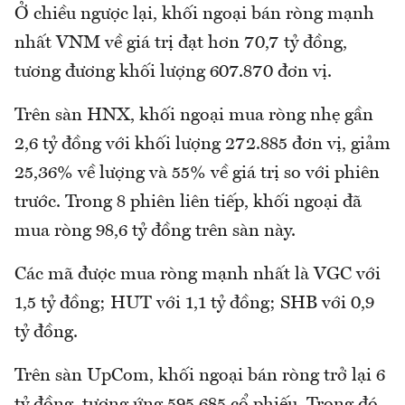
Ở chiều ngược lại, khối ngoại bán ròng mạnh
nhất VNM về giá trị đạt hơn 70,7 tỷ đồng,
tương đương khối lượng 607.870 đơn vị.
Trên sàn HNX, khối ngoại mua ròng nhẹ gần
2,6 tỷ đồng với khối lượng 272.885 đơn vị, giảm
25,36% về lượng và 55% về giá trị so với phiên
trước. Trong 8 phiên liên tiếp, khối ngoại đã
mua ròng 98,6 tỷ đồng trên sàn này.
Các mã được mua ròng mạnh nhất là VGC với
1,5 tỷ đồng; HUT với 1,1 tỷ đồng; SHB với 0,9
tỷ đồng.
Trên sàn UpCom, khối ngoại bán ròng trở lại 6
tỷ đồng, tương ứng 595.685 cổ phiếu. Trong đó,