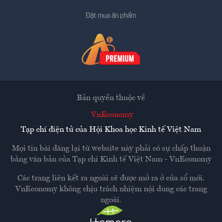
Đặt mua ấn phẩm
Bản quyền thuộc về
VnEconomy
Tạp chí điện tử của Hội Khoa học Kinh tế Việt Nam
Mọi tin bài đăng lại từ website này phải có sự chấp thuận
bằng văn bản của
Tạp chí Kinh tế Việt Nam - VnEconomy
Các trang liên kết ra ngoài sẽ được mở ra ở cửa sổ mới.
VnEconomy không chịu trách nhiệm nội dung các trang
ngoài.