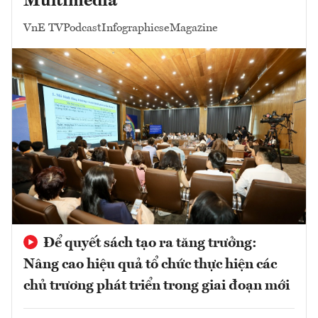
Multimedia
VnE TV
Podcast
Infographics
eMagazine
Để quyết sách tạo ra tăng trưởng:
Nâng cao hiệu quả tổ chức thực hiện các
chủ trương phát triển trong giai đoạn mới