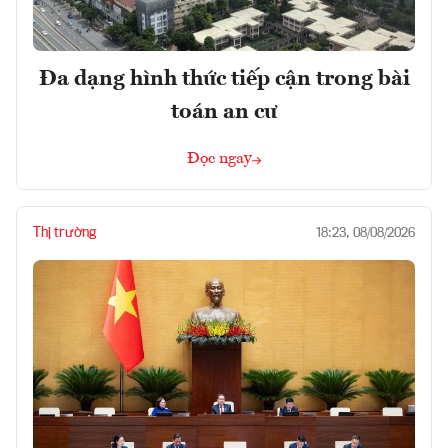
Đa dạng hình thức tiếp cận trong bài
toán an cư
Đọc ngay
Thị trường
18:23, 08/08/2026