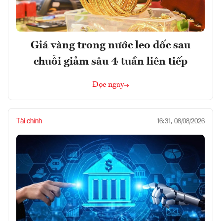
Giá vàng trong nước leo dốc sau
chuỗi giảm sâu 4 tuần liên tiếp
Đọc ngay
Tài chính
16:31, 08/08/2026