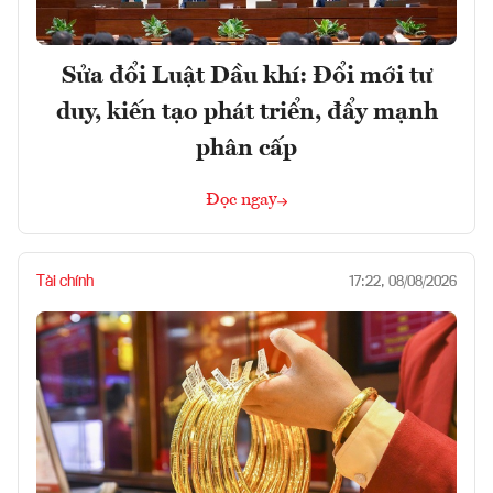
Sửa đổi Luật Dầu khí: Đổi mới tư
duy, kiến tạo phát triển, đẩy mạnh
phân cấp
Đọc ngay
Tài chính
17:22, 08/08/2026