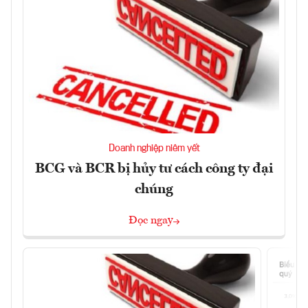
Doanh nghiệp niêm yết
BCG và BCR bị hủy tư cách công ty đại
chúng
Đọc ngay