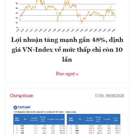
Lợi nhuận tăng mạnh gần 48%, định
giá VN-Index về mức thấp chỉ còn 10
lần
Đọc ngay
Chứng khoán
17:59, 09/08/2026