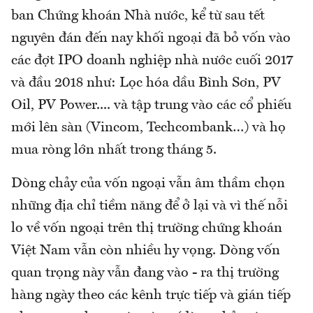
ban Chứng khoán Nhà nước, kể từ sau tết
nguyên đán đến nay khối ngoại đã bỏ vốn vào
các đợt IPO doanh nghiệp nhà nước cuối 2017
và đầu 2018 như: Lọc hóa dầu Bình Sơn, PV
Oil, PV Power.... và tập trung vào các cổ phiếu
mới lên sàn (Vincom, Techcombank…) và họ
mua ròng lớn nhất trong tháng 5.
Dòng chảy của vốn ngoại vẫn âm thầm chọn
những địa chỉ tiềm năng để ở lại và vì thế nỗi
lo về vốn ngoại trên thị trường chứng khoán
Việt Nam vẫn còn nhiều hy vọng. Dòng vốn
quan trọng này vẫn đang vào - ra thị trường
hàng ngày theo các kênh trực tiếp và gián tiếp