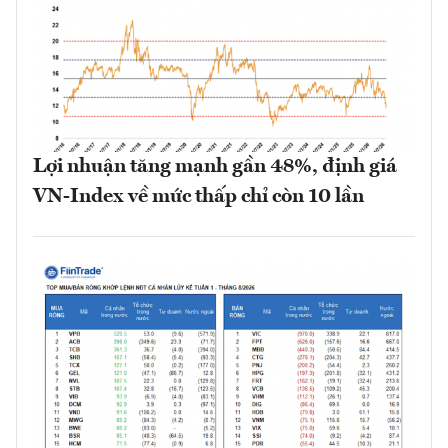
Lợi nhuận tăng mạnh gần 48%, định giá
VN-Index về mức thấp chỉ còn 10 lần