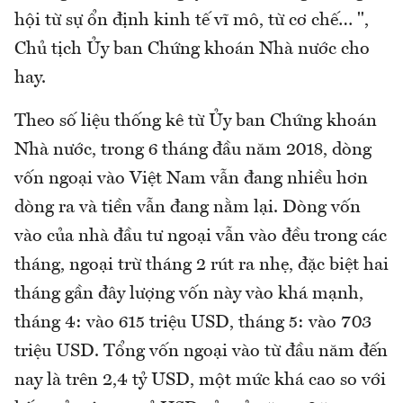
hội từ sự ổn định kinh tế vĩ mô, từ cơ chế… ",
Chủ tịch Ủy ban Chứng khoán Nhà nước cho
hay.
Theo số liệu thống kê từ Ủy ban Chứng khoán
Nhà nước, trong 6 tháng đầu năm 2018, dòng
vốn ngoại vào Việt Nam vẫn đang nhiều hơn
dòng ra và tiền vẫn đang nằm lại. Dòng vốn
vào của nhà đầu tư ngoại vẫn vào đều trong các
tháng, ngoại trừ tháng 2 rút ra nhẹ, đặc biệt hai
tháng gần đây lượng vốn này vào khá mạnh,
tháng 4: vào 615 triệu USD, tháng 5: vào 703
triệu USD. Tổng vốn ngoại vào từ đầu năm đến
nay là trên 2,4 tỷ USD, một mức khá cao so với