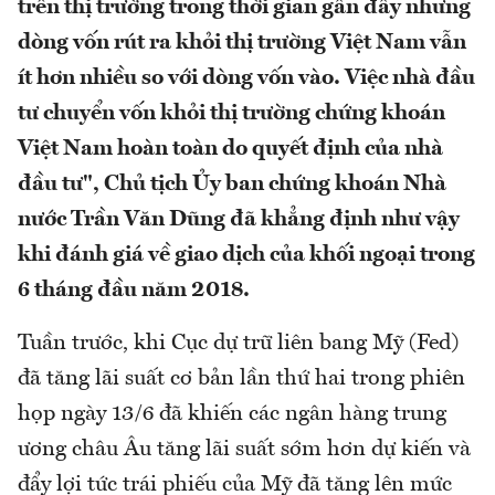
trên thị trường trong thời gian gần đây nhưng
dòng vốn rút ra khỏi thị trường Việt Nam vẫn
ít hơn nhiều so với dòng vốn vào. Việc nhà đầu
tư chuyển vốn khỏi thị trường chứng khoán
Việt Nam hoàn toàn do quyết định của nhà
đầu tư", Chủ tịch Ủy ban chứng khoán Nhà
nước Trần Văn Dũng đã khẳng định như vậy
khi đánh giá về giao dịch của khối ngoại trong
6 tháng đầu năm 2018.
Tuần trước, khi Cục dự trữ liên bang Mỹ (Fed)
đã tăng lãi suất cơ bản lần thứ hai trong phiên
họp ngày 13/6 đã khiến các ngân hàng trung
ương châu Âu tăng lãi suất sớm hơn dự kiến và
đẩy lợi tức trái phiếu của Mỹ đã tăng lên mức