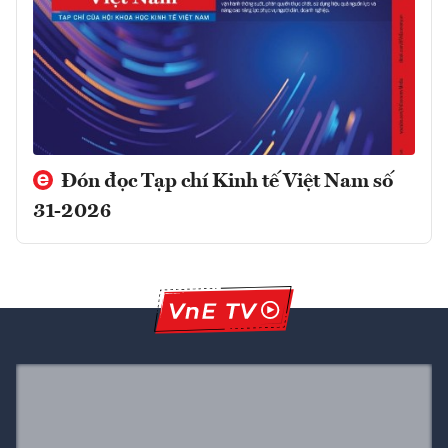
Đón đọc Tạp chí Kinh tế Việt Nam số
31-2026