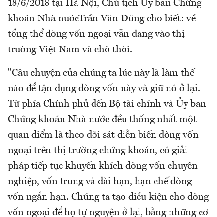
18/6/2018 tại Hà Nội, Chủ tịch Ủy ban Chứng
khoán Nhà nướcTrần Văn Dũng cho biết: về
tổng thể dòng vốn ngoại vẫn đang vào thị
trường Việt Nam và chờ thời.
"Câu chuyện của chúng ta lúc này là làm thế
nào để tận dụng dòng vốn này và giữ nó ở lại.
Từ phía Chính phủ đến Bộ tài chính và Ủy ban
Chứng khoán Nhà nước đều thống nhất một
quan điểm là theo dõi sát diễn biến dòng vốn
ngoại trên thị trường chứng khoán, có giải
pháp tiếp tục khuyến khích dòng vốn chuyên
nghiệp, vốn trung và dài hạn, hạn chế dòng
vốn ngắn hạn. Chúng ta tạo điều kiện cho dòng
vốn ngoại để họ tự nguyện ở lại, bằng những cơ