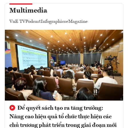
Multimedia
VnE TV
Podcast
Infographics
eMagazine
Để quyết sách tạo ra tăng trưởng:
Nâng cao hiệu quả tổ chức thực hiện các
chủ trương phát triển trong giai đoạn mới