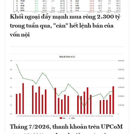
Khối ngoại đẩy mạnh mua ròng 2.300 tỷ
trong tuần qua, "cân" hết lệnh bán của
vốn nội
Tháng 7/2026, thanh khoản trên UPCoM