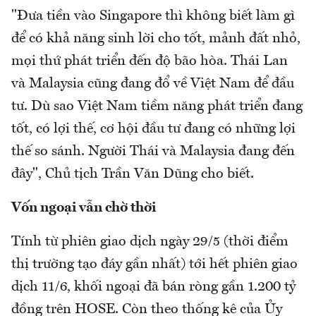
"Đưa tiền vào Singapore thì không biết làm gì
để có khả năng sinh lời cho tốt, mảnh đất nhỏ,
mọi thứ phát triển đến độ bão hòa. Thái Lan
và Malaysia cũng đang đổ về Việt Nam để đầu
tư. Dù sao Việt Nam tiềm năng phát triển đang
tốt, có lợi thế, cơ hội đầu tư đang có những lợi
thế so sánh. Người Thái và Malaysia đang đến
đây", Chủ tịch Trần Văn Dũng cho biết.
Vốn ngoại vẫn chờ thời
Tính từ phiên giao dịch ngày 29/5 (thời điểm
thị trường tạo đáy gần nhất) tới hết phiên giao
dịch 11/6, khối ngoại đã bán ròng gần 1.200 tỷ
đồng trên HOSE. Còn theo thống kê của Ủy