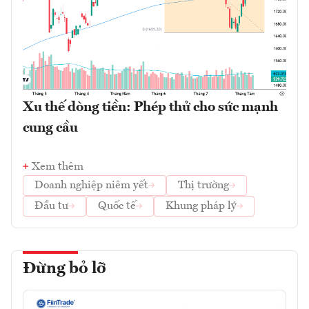
Xu thế dòng tiền: Phép thử cho sức mạnh
cung cầu
Xem thêm
Doanh nghiệp niêm yết
Thị trường
Đầu tư
Quốc tế
Khung pháp lý
Đừng bỏ lỡ