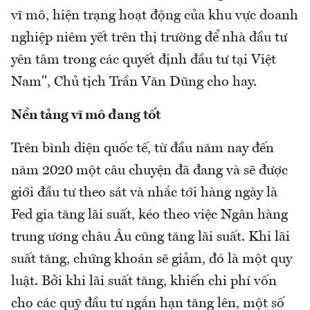
vĩ mô, hiện trạng hoạt động của khu vực doanh
nghiệp niêm yết trên thị trường để nhà đầu tư
yên tâm trong các quyết định đầu tư tại Việt
Nam", Chủ tịch Trần Văn Dũng cho hay.
N
ền tảng vĩ mô
đang tốt
Trên bình diện quốc tế, từ đầu năm nay đến
năm 2020 một câu chuyện đã đang và sẽ được
giới đầu tư theo sát và nhắc tới hàng ngày là
Fed gia tăng lãi suất, kéo theo việc Ngân hàng
trung ương châu Âu cũng tăng lãi suất. Khi lãi
suất tăng, chứng khoán sẽ giảm, đó là một quy
luật. Bởi khi lãi suất tăng, khiến chi phí vốn
cho các quỹ đầu tư ngắn hạn tăng lên, một số