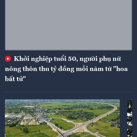
Khởi nghiệp tuổi 50, người phụ nữ
nông thôn thu tỷ đồng mỗi năm từ "hoa
bất tử"