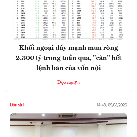
Khối ngoại đẩy mạnh mua ròng
2.300 tỷ trong tuần qua, "cân" hết
lệnh bán của vốn nội
Đọc ngay
Dân sinh
14:43, 09/08/2026