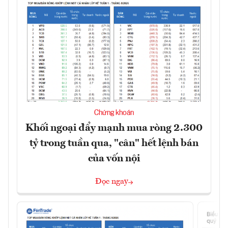
Chứng khoán
Khối ngoại đẩy mạnh mua ròng 2.300
tỷ trong tuần qua, "cân" hết lệnh bán
của vốn nội
Đọc ngay