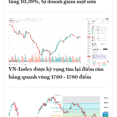
tăng 10,39%, tự doanh giảm một nửa
VN-Index được kỳ vọng tìm lại điểm cân
bằng quanh vùng 1760 - 1780 điểm