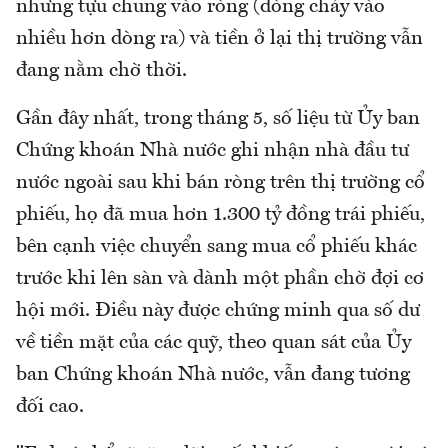
nhưng tựu chung vào ròng (dòng chảy vào
nhiều hơn dòng ra) và tiền ở lại thị trường vẫn
đang nằm chờ thời.
Gần đây nhất, trong tháng 5, số liệu từ Ủy ban
Chứng khoán Nhà nước ghi nhận nhà đầu tư
nước ngoài sau khi bán ròng trên thị trường cổ
phiếu, họ đã mua hơn 1.300 tỷ đồng trái phiếu,
bên cạnh việc chuyển sang mua cổ phiếu khác
trước khi lên sàn và dành một phần chờ đợi cơ
hội mới. Điều này được chứng minh qua số dư
về tiền mặt của các quỹ, theo quan sát của Ủy
ban Chứng khoán Nhà nước, vẫn đang tương
đối cao.