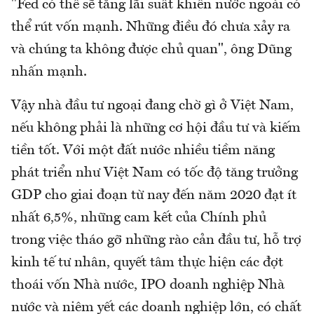
"Fed có thể sẽ tăng lãi suất khiến nước ngoài có
thể rút vốn mạnh. Những điều đó chưa xảy ra
và chúng ta không được chủ quan", ông Dũng
nhấn mạnh.
Vậy nhà đầu tư ngoại đang chờ gì ở Việt Nam,
nếu không phải là những cơ hội đầu tư và kiếm
tiền tốt. Với một đất nước nhiều tiềm năng
phát triển như Việt Nam có tốc độ tăng trưởng
GDP cho giai đoạn từ nay đến năm 2020 đạt ít
nhất 6,5%, những cam kết của Chính phủ
trong việc tháo gỡ những rào cản đầu tư, hỗ trợ
kinh tế tư nhân, quyết tâm thực hiện các đợt
thoái vốn Nhà nước, IPO doanh nghiệp Nhà
nước và niêm yết các doanh nghiệp lớn, có chất