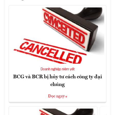
Doanh nghiệp niêm yết
BCG và BCR bị hủy tư cách công ty đại
chúng
Đọc ngay