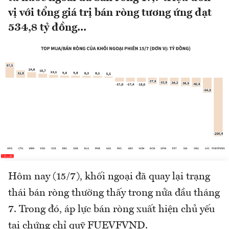
vị với tổng giá trị bán ròng tương ứng đạt
534,8 tỷ đồng...
Hôm nay (15/7), khối ngoại đã quay lại trạng
thái bán ròng thường thấy trong nửa đầu tháng
7. Trong đó, áp lực bán ròng xuất hiện chủ yếu
tại chứng chỉ quỹ FUEVFVND.