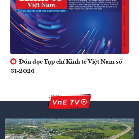
Đón đọc Tạp chí Kinh tế Việt Nam số
31-2026