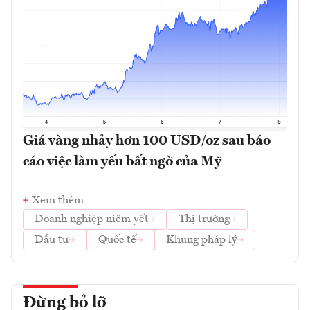
Giá vàng nhảy hơn 100 USD/oz sau báo
cáo việc làm yếu bất ngờ của Mỹ
Xem thêm
Doanh nghiệp niêm yết
Thị trường
Đầu tư
Quốc tế
Khung pháp lý
Đừng bỏ lỡ