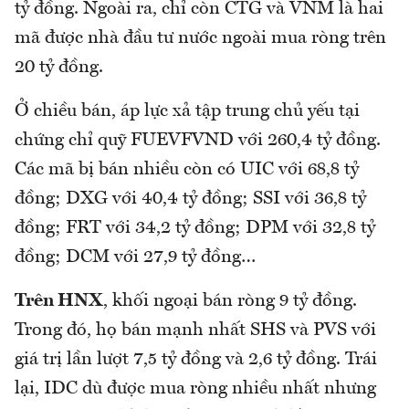
tỷ đồng. Ngoài ra, chỉ còn CTG và VNM là hai
mã được nhà đầu tư nước ngoài mua ròng trên
20 tỷ đồng.
Ở chiều bán, áp lực xả tập trung chủ yếu tại
chứng chỉ quỹ FUEVFVND với 260,4 tỷ đồng.
Các mã bị bán nhiều còn có UIC với 68,8 tỷ
đồng; DXG với 40,4 tỷ đồng; SSI với 36,8 tỷ
đồng; FRT với 34,2 tỷ đồng; DPM với 32,8 tỷ
đồng; DCM với 27,9 tỷ đồng…
Trên HNX
, khối ngoại bán ròng 9 tỷ đồng.
Trong đó, họ bán mạnh nhất SHS và PVS với
giá trị lần lượt 7,5 tỷ đồng và 2,6 tỷ đồng. Trái
lại, IDC dù được mua ròng nhiều nhất nhưng