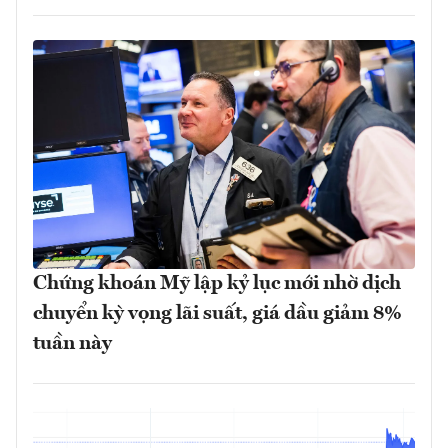
Chứng khoán Mỹ lập kỷ lục mới nhờ dịch
chuyển kỳ vọng lãi suất, giá dầu giảm 8%
tuần này