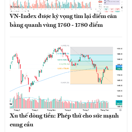
VN-Index được kỳ vọng tìm lại điểm cân
bằng quanh vùng 1760 - 1780 điểm
Xu thế dòng tiền: Phép thử cho sức mạnh
cung cầu