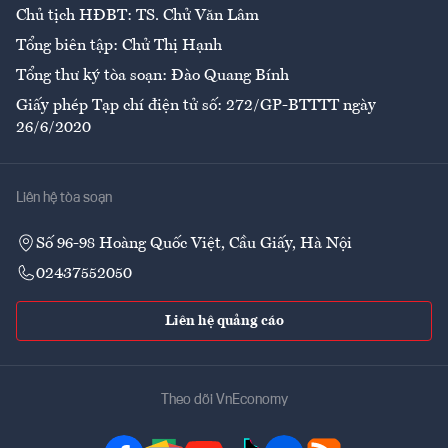
Chủ tịch HĐBT: TS. Chử Văn Lâm
Tổng biên tập: Chử Thị Hạnh
Tổng thư ký tòa soạn: Đào Quang Bính
Giấy phép Tạp chí điện tử số: 272/GP-BTTTT ngày
26/6/2020
Liên hệ tòa soạn
Số 96-98 Hoàng Quốc Việt, Cầu Giấy, Hà Nội
02437552050
Liên hệ quảng cáo
Theo dõi VnEconomy