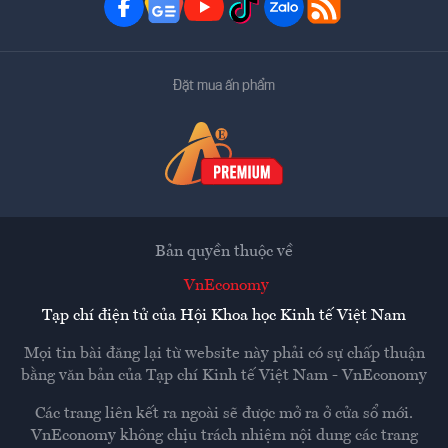
Đặt mua ấn phẩm
Bản quyền thuộc về
VnEconomy
Tạp chí điện tử của Hội Khoa học Kinh tế Việt Nam
Mọi tin bài đăng lại từ website này phải có sự chấp thuận
bằng văn bản của
Tạp chí Kinh tế Việt Nam - VnEconomy
Các trang liên kết ra ngoài sẽ được mở ra ở cửa sổ mới.
VnEconomy không chịu trách nhiệm nội dung các trang