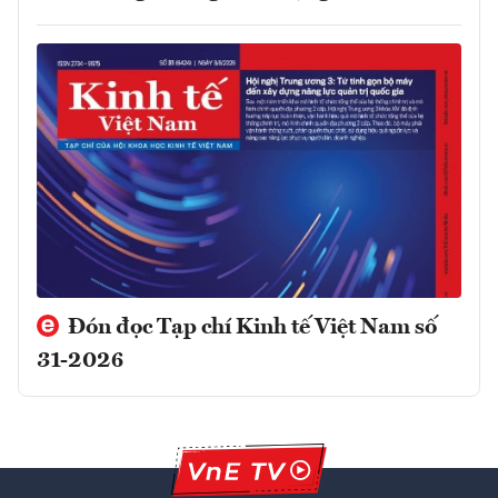
Đón đọc Tạp chí Kinh tế Việt Nam số
31-2026