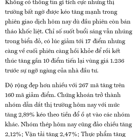
Không có thông tin gì tích cực nhưng thị
trường bất ngờ được kéo tăng mạnh trong
phiên giao dịch hôm nay dù đầu phiên còn bán
tháo khốc liệt. Chỉ số suốt buổi sáng vẫn nhúng
trong biển đỏ, có lúc giảm tới 17 điểm nhưng
càng về cuối phiên càng hồi khỏe để rồi kết
thúc tăng gần 10 điểm tiến lại vùng giá 1.236
trước sự ngỡ ngàng của nhà đầu tư.
Độ rộng đẹp hơn nhiều với 267 mã tăng trên
160 mã giảm điểm. Chứng khoán trở thành
nhóm dẫn dắt thị trường hôm nay với mức
tăng 2,89% kéo theo tiền đổ ồ ạt vào các nhóm
khác. Nhóm thép hôm nay cũng đảo chiều tăng
2,12%; Vận tải tăng 2,47%; Thực phẩm tăng