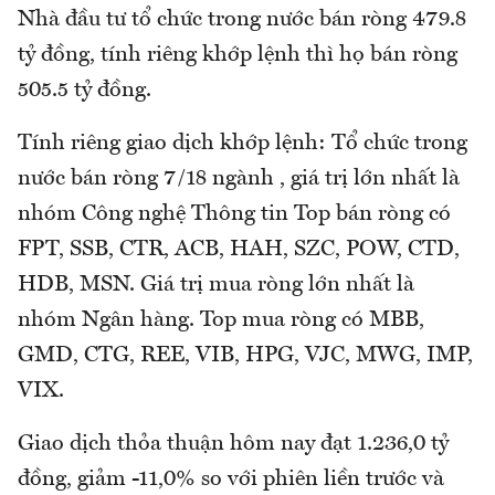
Nhà đầu tư tổ chức trong nước bán ròng 479.8
tỷ đồng, tính riêng khớp lệnh thì họ bán ròng
505.5 tỷ đồng.
Tính riêng giao dịch khớp lệnh: Tổ chức trong
nước bán ròng 7/18 ngành , giá trị lớn nhất là
nhóm Công nghệ Thông tin Top bán ròng có
FPT, SSB, CTR, ACB, HAH, SZC, POW, CTD,
HDB, MSN. Giá trị mua ròng lớn nhất là
nhóm Ngân hàng. Top mua ròng có MBB,
GMD, CTG, REE, VIB, HPG, VJC, MWG, IMP,
VIX.
Giao dịch thỏa thuận hôm nay đạt 1.236,0 tỷ
đồng, giảm -11,0% so với phiên liền trước và