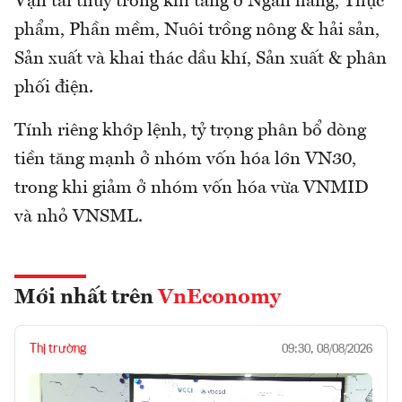
Vận tải thủy trong khi tăng ở Ngân hàng, Thực
phẩm, Phần mềm, Nuôi trồng nông & hải sản,
Sản xuất và khai thác dầu khí, Sản xuất & phân
phối điện.
Tính riêng khớp lệnh, tỷ trọng phân bổ dòng
tiền tăng mạnh ở nhóm vốn hóa lớn VN30,
trong khi giảm ở nhóm vốn hóa vừa VNMID
và nhỏ VNSML.
Mới nhất trên
VnEconomy
Thị trường
09:30, 08/08/2026