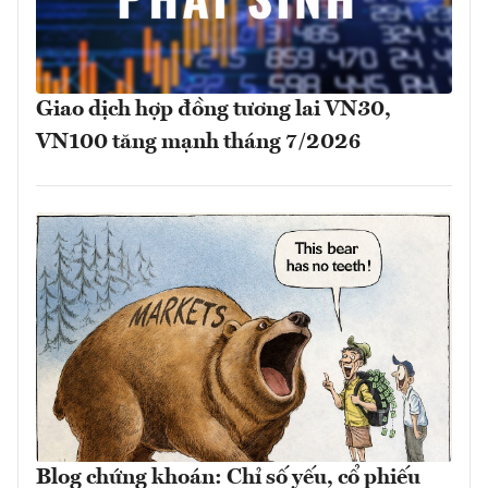
Giao dịch hợp đồng tương lai VN30,
VN100 tăng mạnh tháng 7/2026
Blog chứng khoán: Chỉ số yếu, cổ phiếu