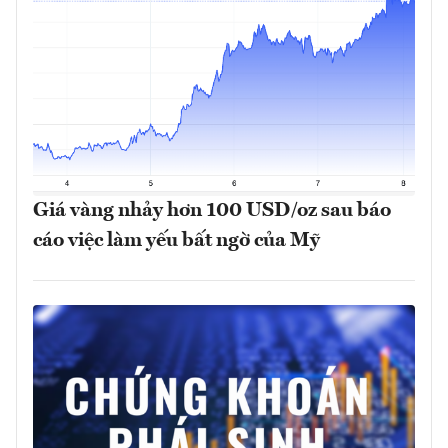
Giá vàng nhảy hơn 100 USD/oz sau báo
cáo việc làm yếu bất ngờ của Mỹ