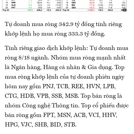
Tự doanh mua ròng 342.9 tỷ đồng tính riêng
khớp lệnh họ mua ròng 333.3 tỷ đồng.
Tính riêng giao dịch khớp lệnh: Tự doanh mua
ròng 8/18 ngành. Nhóm mua ròng mạnh nhất
là Ngân hàng, Hàng cá nhân & Gia dụng. Top
mua ròng khớp lệnh của tự doanh phiên ngày
hôm nay gồm PNJ, TCB, REE, HVN, LPB,
CTG, HDB, VPB, SSB, MSB. Top bán ròng là
nhóm Công nghệ Thông tin. Top cổ phiếu được
bán ròng gồm FPT, MSN, ACB, VCI, HHV,
HPG, VJC, SHB, BID, STB.