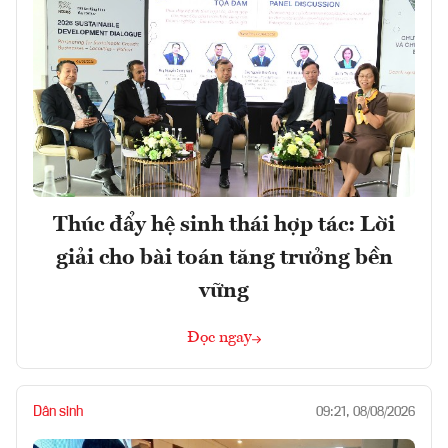
Thúc đẩy hệ sinh thái hợp tác: Lời
giải cho bài toán tăng trưởng bền
vững
Đọc ngay
Dân sinh
09:21, 08/08/2026