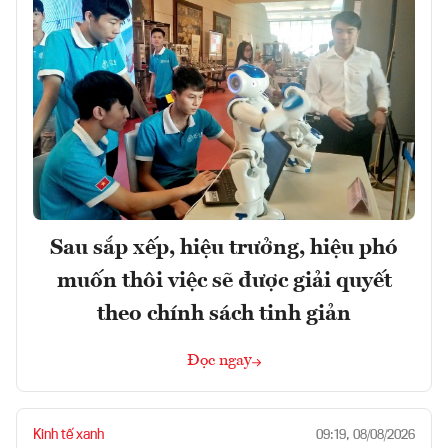
Sau sắp xếp, hiệu trưởng, hiệu phó
muốn thôi việc sẽ được giải quyết
theo chính sách tinh giản
Đọc ngay
Kinh tế xanh
09:19, 08/08/2026