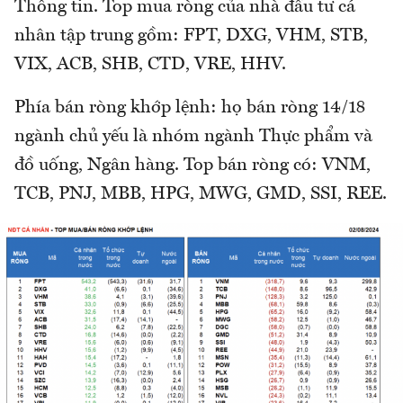
Thông tin. Top mua ròng của nhà đầu tư cá
nhân tập trung gồm: FPT, DXG, VHM, STB,
VIX, ACB, SHB, CTD, VRE, HHV.
Phía bán ròng khớp lệnh: họ bán ròng 14/18
ngành chủ yếu là nhóm ngành Thực phẩm và
đồ uống, Ngân hàng. Top bán ròng có: VNM,
TCB, PNJ, MBB, HPG, MWG, GMD, SSI, REE.