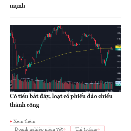
mạnh
Có tiền bắt đáy, loạt cổ phiếu đảo chiều
thành công
Xem thêm
Doanh nghiệp niêm yết
Thị trường