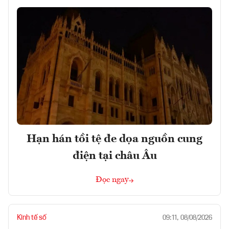
Hạn hán tồi tệ đe dọa nguồn cung
điện tại châu Âu
Đọc ngay
Kinh tế số
09:11, 08/08/2026