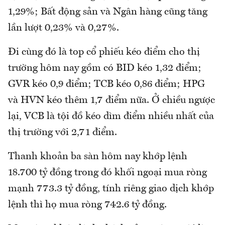
1,29%; Bất động sản và Ngân hàng cũng tăng
lần lượt 0,23% và 0,27%.
Đi cùng đó là top cổ phiếu kéo điểm cho thị
trường hôm nay gồm có BID kéo 1,32 điểm;
GVR kéo 0,9 điểm; TCB kéo 0,86 điểm; HPG
và HVN kéo thêm 1,7 điểm nữa. Ở chiều ngược
lại, VCB là tội đồ kéo dìm điểm nhiều nhất của
thị trường với 2,71 điểm.
Thanh khoản ba sàn hôm nay khớp lệnh
18.700 tỷ đồng trong đó khối ngoại mua ròng
mạnh 773.3 tỷ đồng, tính riêng giao dịch khớp
lệnh thì họ mua ròng 742.6 tỷ đồng.