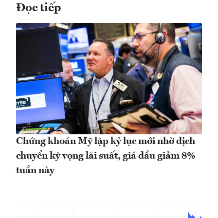
Đọc tiếp
Chứng khoán Mỹ lập kỷ lục mới nhờ dịch
chuyển kỳ vọng lãi suất, giá dầu giảm 8%
tuần này