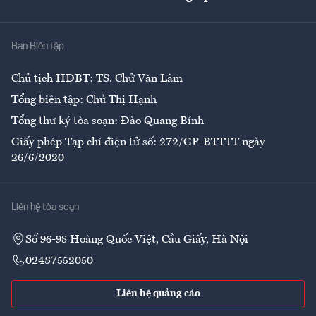
Giải trí
Y tế
Nhà
Ban Biên tập
Ẩm thực
Chủ tịch HĐBT: TS. Chử Văn Lâm
Tổng biên tập: Chử Thị Hạnh
Tổng thư ký tòa soạn: Đào Quang Bính
Giấy phép Tạp chí điện tử số: 272/GP-BTTTT ngày
26/6/2020
Liên hệ tòa soạn
Số 96-98 Hoàng Quốc Việt, Cầu Giấy, Hà Nội
02437552050
Liên hệ quảng cáo