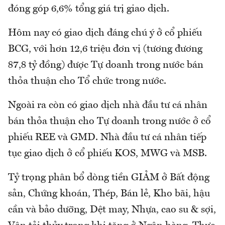
đóng góp 6,6% tổng giá trị giao dịch.
Hôm nay có giao dịch đáng chú ý ở cổ phiếu
BCG, với hơn 12,6 triệu đơn vị (tương đương
87,8 tỷ đồng) được Tự doanh trong nước bán
thỏa thuận cho Tổ chức trong nước.
Ngoài ra còn có giao dịch nhà đầu tư cá nhân
bán thỏa thuận cho Tự doanh trong nước ở cổ
phiếu REE và GMD. Nhà đầu tư cá nhân tiếp
tục giao dịch ở cổ phiếu KOS, MWG và MSB.
Tỷ trọng phân bổ dòng tiền GIẢM ở Bất động
sản, Chứng khoán, Thép, Bán lẻ, Kho bãi, hậu
cần và bảo dưỡng, Dệt may, Nhựa, cao su & sợi,