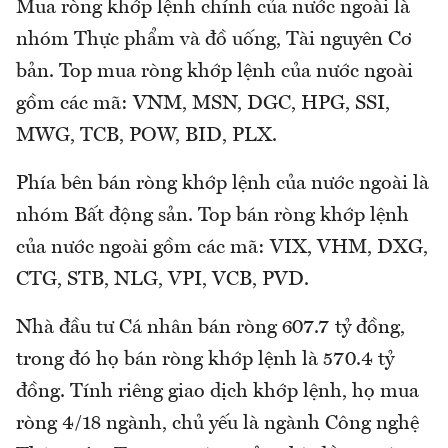
Mua ròng khớp lệnh chính của nước ngoài là
nhóm Thực phẩm và đồ uống, Tài nguyên Cơ
bản. Top mua ròng khớp lệnh của nước ngoài
gồm các mã: VNM, MSN, DGC, HPG, SSI,
MWG, TCB, POW, BID, PLX.
Phía bên bán ròng khớp lệnh của nước ngoài là
nhóm Bất động sản. Top bán ròng khớp lệnh
của nước ngoài gồm các mã: VIX, VHM, DXG,
CTG, STB, NLG, VPI, VCB, PVD.
Nhà đầu tư Cá nhân bán ròng 607.7 tỷ đồng,
trong đó họ bán ròng khớp lệnh là 570.4 tỷ
đồng. Tính riêng giao dịch khớp lệnh, họ mua
ròng 4/18 ngành, chủ yếu là ngành Công nghệ