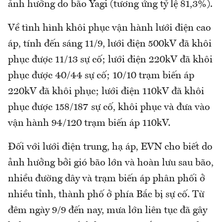
ảnh hưởng do bão Yagi (tương ứng tỷ lệ 81,3%).
Về tình hình khôi phục vận hành lưới điện cao
áp, tính đến sáng 11/9, lưới điện 500kV đã khôi
phục được 11/13 sự cố; lưới điện 220kV đã khôi
phục được 40/44 sự cố; 10/10 trạm biến áp
220kV đã khôi phục; lưới điện 110kV đã khôi
phục được 158/187 sự cố, khôi phục và đưa vào
vận hành 94/120 trạm biến áp 110kV.
Đối với lưới điện trung, hạ áp, EVN cho biết do
ảnh hưởng bởi gió bão lớn và hoàn lưu sau bão,
nhiều đường dây và trạm biến áp phân phối ở
nhiều tỉnh, thành phố ở phía Bắc bị sự cố. Từ
đêm ngày 9/9 đến nay, mưa lớn liên tục đã gây