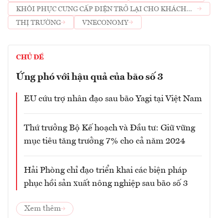
KHÔI PHỤC CUNG CẤP ĐIỆN TRỞ LẠI CHO KHÁCH
HÀNG
THỊ TRƯỜNG
VNECONOMY
CHỦ ĐỀ
Ứng phó với hậu quả của bão số 3
EU cứu trợ nhân đạo sau bão Yagi tại Việt Nam
Thứ trưởng Bộ Kế hoạch và Đầu tư: Giữ vững
mục tiêu tăng trưởng 7% cho cả năm 2024
Hải Phòng chỉ đạo triển khai các biện pháp
phục hồi sản xuất nông nghiệp sau bão số 3
Xem thêm