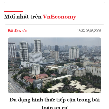
Mới nhất trên
VnEconomy
Bất động sản
18:37, 08/08/2026
Đa dạng hình thức tiếp cận trong bài
toán an cư