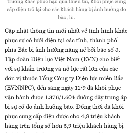
trương khắc phục hậu quả thiên tai, khôi phục cung
cấp điện trở lại cho các khách hàng bị ảnh hưởng do
bão, lũ.
Cập nhật thông tin mới nhất về tình hình khắc
phục sự cố lưới điện tại các tỉnh, thành phố
phía Bắc bị ảnh hưởng nặng nề bởi bão số 3,
Tập đoàn Điện lực Việt Nam (EVN) cho biết
với sự khẩn trương và nỗ lực rất lớn của các
đơn vị thuộc Tổng Công ty Điện lực miền Bắc
(EVNNPC), đến sáng ngày 11/9 đã khôi phục
vận hành được 1.376/1.604 đường dây trung áp
bị sự cố do ảnh hưởng bão. Đồng thời đã khôi
phục cung cấp điện được cho 4,8 triệu khách
hàng trên tổng số hơn 5,9 triệu khách hàng bị