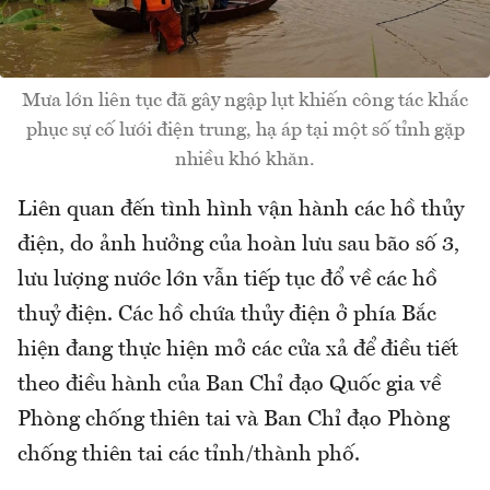
Mưa lớn liên tục đã gây ngập lụt khiến công tác khắc
phục sự cố lưới điện trung, hạ áp tại một số tỉnh gặp
nhiều khó khăn.
Liên quan đến tình hình vận hành các hồ thủy
điện, do ảnh hưởng của hoàn lưu sau bão số 3,
lưu lượng nước lớn vẫn tiếp tục đổ về các hồ
thuỷ điện. Các hồ chứa thủy điện ở phía Bắc
hiện đang thực hiện mở các cửa xả để điều tiết
theo điều hành của Ban Chỉ đạo Quốc gia về
Phòng chống thiên tai và Ban Chỉ đạo Phòng
chống thiên tai các tỉnh/thành phố.