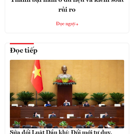
rủi ro
Đọc ngay
Đọc tiếp
Sửa đổi Luật Dầu khí: Đổi mới tư duy,