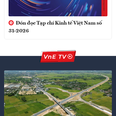
Đón đọc Tạp chí Kinh tế Việt Nam số
31-2026