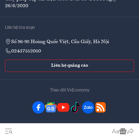
26/6/2020
Liên hệ tòa soạn
Số 96-98 Hoàng Quốc Việt, Cầu Giấy, Hà Nội
02437552050
Liên hệ quảng cáo
Theo dõi VnEconomy
Đặt mua ấn phẩm