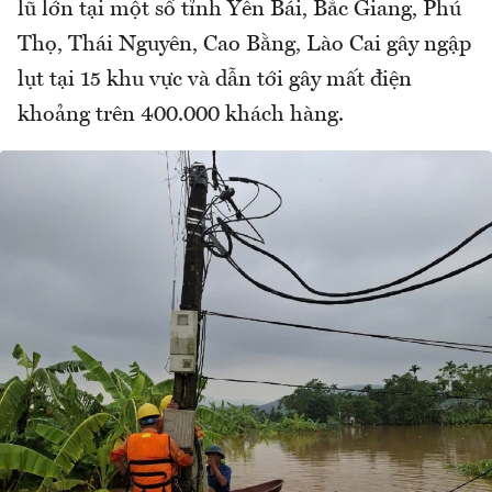
lũ lớn tại một số tỉnh Yên Bái, Bắc Giang, Phú
Thọ, Thái Nguyên, Cao Bằng, Lào Cai gây ngập
lụt tại 15 khu vực và dẫn tới gây mất điện
khoảng trên 400.000 khách hàng.