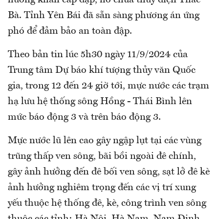
huống khẩn cấp đập, hồ chứa thủy điện Thác
Bà. Tỉnh Yên Bái đã sẵn sàng phương án ứng
phó để đảm bảo an toàn đập.
Theo bản tin lúc 5h30 ngày 11/9/2024 của
Trung tâm Dự báo khí tượng thủy văn Quốc
gia, trong 12 đến 24 giờ tới, mực nước các trạm
hạ lưu hệ thống sông Hồng - Thái Bình lên
mức báo động 3 và trên báo động 3.
Mực nước lũ lên cao gây ngập lụt tại các vùng
trũng thấp ven sông, bãi bồi ngoài đê chính,
gây ảnh hưởng đến đê bối ven sông, sạt lở đê kè
ảnh hưởng nghiêm trọng đến các vị trí xung
yếu thuộc hệ thống đê, kè, công trình ven sông