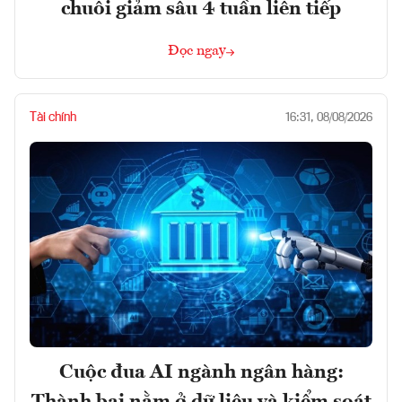
chuỗi giảm sâu 4 tuần liên tiếp
Đọc ngay
Tài chính
16:31, 08/08/2026
Cuộc đua AI ngành ngân hàng:
Thành bại nằm ở dữ liệu và kiểm soát