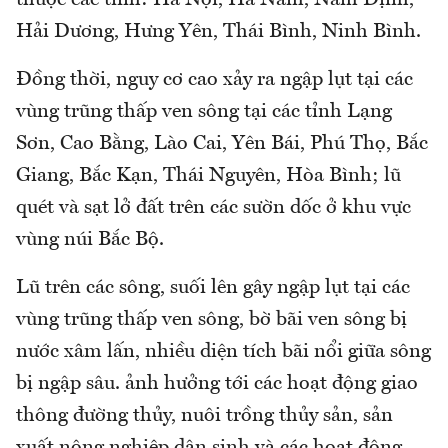
thuộc các tỉnh: Hà Nội, Hà Nam, Nam Định,
Hải Dương, Hưng Yên, Thái Bình, Ninh Bình.
Đồng thời, nguy cơ cao xảy ra ngập lụt tại các
vùng trũng thấp ven sông tại các tỉnh Lạng
Sơn, Cao Bằng, Lào Cai, Yên Bái, Phú Thọ, Bắc
Giang, Bắc Kạn, Thái Nguyên, Hòa Bình; lũ
quét và sạt lở đất trên các sườn dốc ở khu vực
vùng núi Bắc Bộ.
Lũ trên các sông, suối lên gây ngập lụt tại các
vùng trũng thấp ven sông, bờ bãi ven sông bị
nước xâm lấn, nhiều diện tích bãi nổi giữa sông
bị ngập sâu. ảnh hưởng tới các hoạt động giao
thông đường thủy, nuôi trồng thủy sản, sản