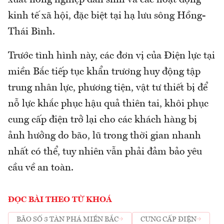
xuất nông nghiệp dân sinh và các hoạt động
kinh tế xã hội, đặc biệt tại hạ lưu sông Hồng-
Thái Bình.
Trước tình hình này, các đơn vị của Điện lực tại
miền Bắc tiếp tục khẩn trương huy động tập
trung nhân lực, phương tiện, vật tư thiết bị để
nỗ lực khắc phục hậu quả thiên tai, khôi phục
cung cấp điện trở lại cho các khách hàng bị
ảnh hưởng do bão, lũ trong thời gian nhanh
nhất có thể, tuy nhiên vẫn phải đảm bảo yêu
cầu về an toàn.
ĐỌC BÀI THEO TỪ KHOÁ
BÃO SỐ 3 TÀN PHÁ MIỀN BẮC
CUNG CẤP ĐIỆN