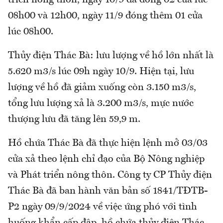
triển nông thôn, ngày 10/9 đã đóng 02 cửa lúc
08h00 và 12h00, ngày 11/9 đóng thêm 01 cửa
lúc 08h00.
Thủy điện Thác Bà: lưu lượng về hồ lớn nhất là
5.620 m3/s lúc 09h ngày 10/9. Hiện tại, lưu
lượng về hồ đã giảm xuống còn 3.150 m3/s,
tổng lưu lượng xả là 3.200 m3/s, mực nước
thượng lưu đã tăng lên 59,9 m.
Hồ chứa Thác Bà đã thực hiện lệnh mở 03/03
cửa xả theo lệnh chỉ đạo của Bộ Nông nghiệp
và Phát triển nông thôn. Công ty CP Thủy điện
Thác Bà đã ban hành văn bản số 1841/TĐTB-
P2 ngày 09/9/2024 về việc ứng phó với tình