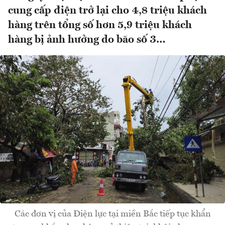
cung cấp điện trở lại cho 4,8 triệu khách
hàng trên tổng số hơn 5,9 triệu khách
hàng bị ảnh hưởng do bão số 3…
Các đơn vị của Điện lực tại miền Bắc tiếp tục khẩn