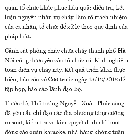
quan tổ chức khắc phục hậu quả; điều tra, kết
luận nguyên nhân vụ cháy, làm rõ trách nhiệm
của cá nhân, tổ chức để xử lý theo quy định của
pháp luật.
Cảnh sát phòng cháy chữa cháy thành phố Hà
Nội cũng được yêu cầu tổ chức rút kinh nghiệm
toàn diện vụ cháy này. Kết quả triển khai thực
hiện, báo cáo về C66 trước ngày 13/12/2016 để
tập hợp, báo cáo lãnh đạo Bộ.
Trước đó, Thủ tướng Nguyễn Xuân Phúc cũng
đã yêu cầu chỉ đạo các địa phương tăng cường
rà soát, kiểm tra và kiên quyết đình chỉ hoạt
động các quán karaoke, nhà hàng không tuân