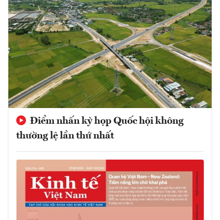
Điểm nhấn kỳ họp Quốc hội không
thường lệ lần thứ nhất