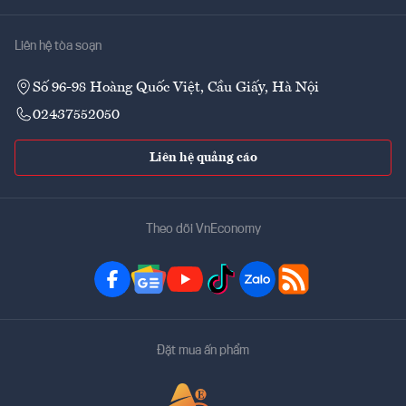
Liên hệ tòa soạn
Số 96-98 Hoàng Quốc Việt, Cầu Giấy, Hà Nội
02437552050
Liên hệ quảng cáo
Theo dõi VnEconomy
Đặt mua ấn phẩm