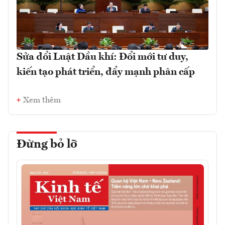
Sửa đổi Luật Dầu khí: Đổi mới tư duy,
kiến tạo phát triển, đẩy mạnh phân cấp
Xem thêm
Đừng bỏ lỡ