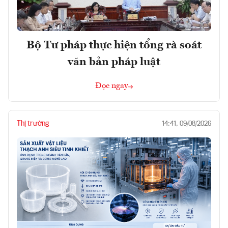
Bộ Tư pháp thực hiện tổng rà soát
văn bản pháp luật
Đọc ngay
Thị trường
14:41, 09/08/2026