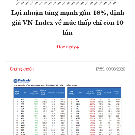
Lợi nhuận tăng mạnh gần 48%, định
giá VN-Index về mức thấp chỉ còn 10
lần
Đọc ngay
Chứng khoán
17:59, 09/08/2026