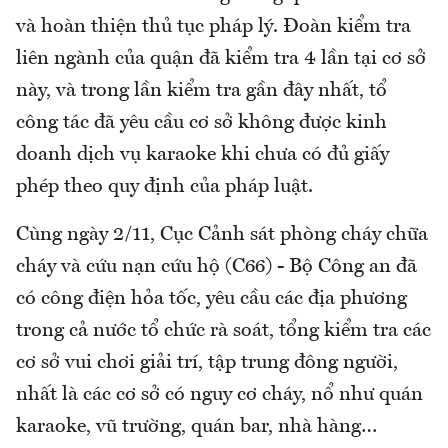
và hoàn thiện thủ tục pháp lý. Đoàn kiểm tra
liên ngành của quận đã kiểm tra 4 lần tại cơ sở
này, và trong lần kiểm tra gần đây nhất, tổ
công tác đã yêu cầu cơ sở không được kinh
doanh dịch vụ karaoke khi chưa có đủ giấy
phép theo quy định của pháp luật.
Cùng ngày 2/11, Cục Cảnh sát phòng cháy chữa
cháy và cứu nạn cứu hộ (C66) - Bộ Công an đã
có công điện hỏa tốc, yêu cầu các địa phương
trong cả nước tổ chức rà soát, tổng kiểm tra các
cơ sở vui chơi giải trí, tập trung đông người,
nhất là các cơ sở có nguy cơ cháy, nổ như quán
karaoke, vũ trường, quán bar, nhà hàng…