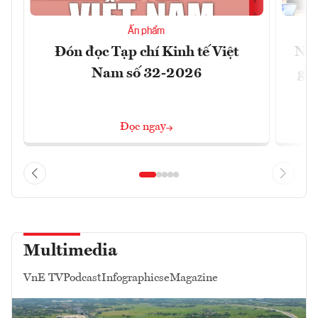
Ấn phẩm
Đón đọc Tạp chí Kinh tế Việt
Nới
Nam số 32-2026
giữ
Đọc ngay
Multimedia
VnE TV
Podcast
Infographics
eMagazine