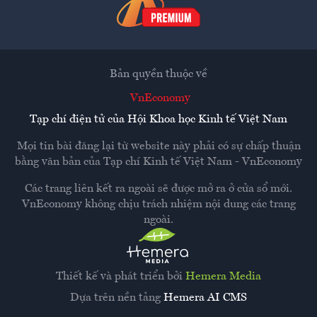
Bản quyền thuộc về
VnEconomy
Tạp chí điện tử của Hội Khoa học Kinh tế Việt Nam
Mọi tin bài đăng lại từ website này phải có sự chấp thuận
bằng văn bản của
Tạp chí Kinh tế Việt Nam - VnEconomy
Các trang liên kết ra ngoài sẽ được mở ra ở cửa sổ mới.
VnEconomy không chịu trách nhiệm nội dung các trang
ngoài.
Thiết kế và phát triển bởi
Hemera Media
Dựa trên nền tảng
Hemera AI CMS