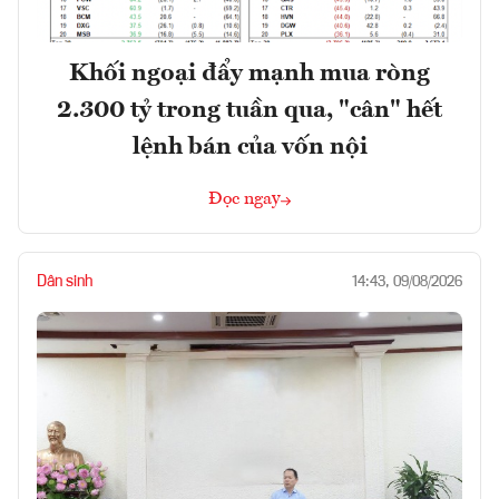
Khối ngoại đẩy mạnh mua ròng
2.300 tỷ trong tuần qua, "cân" hết
lệnh bán của vốn nội
Đọc ngay
Dân sinh
14:43, 09/08/2026