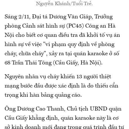
Nguyễn Khánh/Tuổi Trẻ.
Sáng 2/11, Đại tá Dương Văn Giáp, Trưởng
phòng Cảnh sát hình sự (PC45) Công an Hà
Nội cho biết cơ quan điều tra đã khởi tố vụ án
hình sự về việc "vi phạm quy định về phòng
cháy, chữa cháy", xảy ra tại quán karaoke ở số
68 Trần Thái Tông (Cầu Giấy, Hà Nội).
Nguyên nhân vụ cháy khiến 13 người thiệt
mạng bước đầu được xác định là do thiếu cẩn
trọng khi hàn bảng quảng cáo.
Ông Dương Cao Thanh, Chủ tịch UBND quận
Cầu Giấy khẳng định, quán karaoke này là cơ
sở kinh doanh mới đang trong quá trình đầu tư