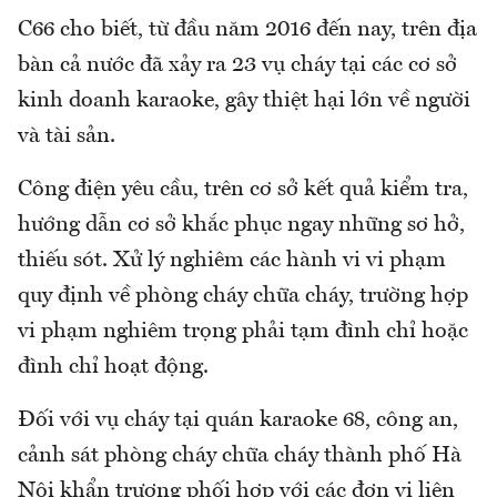
C66 cho biết, từ đầu năm 2016 đến nay, trên địa
bàn cả nước đã xảy ra 23 vụ cháy tại các cơ sở
kinh doanh karaoke, gây thiệt hại lớn về người
và tài sản.
Công điện yêu cầu, trên cơ sở kết quả kiểm tra,
hướng dẫn cơ sở khắc phục ngay những sơ hở,
thiếu sót. Xử lý nghiêm các hành vi vi phạm
quy định về phòng cháy chữa cháy, trường hợp
vi phạm nghiêm trọng phải tạm đình chỉ hoặc
đình chỉ hoạt động.
Đối với vụ cháy tại quán karaoke 68, công an,
cảnh sát phòng cháy chữa cháy thành phố Hà
Nội khẩn trương phối hợp với các đơn vị liên