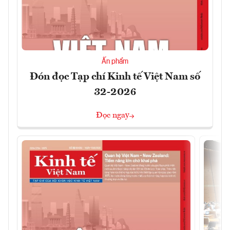
Ấn phẩm
Đón đọc Tạp chí Kinh tế Việt Nam số
32-2026
Đọc ngay