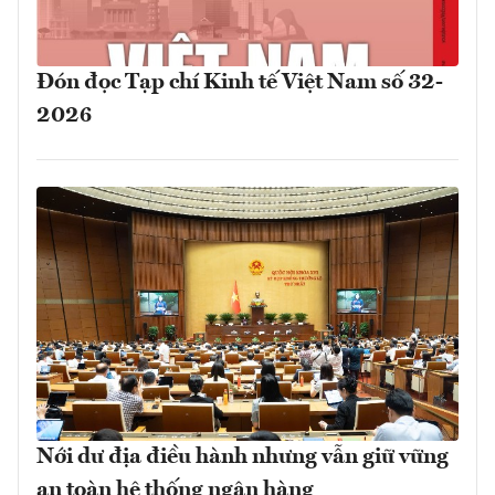
Đón đọc Tạp chí Kinh tế Việt Nam số 32-
2026
Nới dư địa điều hành nhưng vẫn giữ vững
an toàn hệ thống ngân hàng