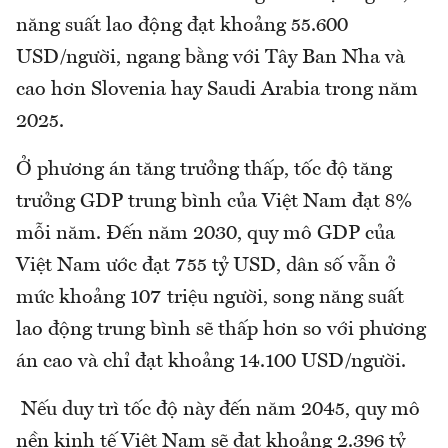
năng suất lao động đạt khoảng 55.600
USD/người, ngang bằng với Tây Ban Nha và
cao hơn Slovenia hay Saudi Arabia trong năm
2025.
Ở phương án tăng trưởng thấp, tốc độ tăng
trưởng GDP trung bình của Việt Nam đạt 8%
mỗi năm. Đến năm 2030, quy mô GDP của
Việt Nam ước đạt 755 tỷ USD, dân số vẫn ở
mức khoảng 107 triệu người, song năng suất
lao động trung bình sẽ thấp hơn so với phương
án cao và chỉ đạt khoảng 14.100 USD/người.
Nếu duy trì tốc độ này đến năm 2045, quy mô
nền kinh tế Việt Nam sẽ đạt khoảng 2.396 tỷ