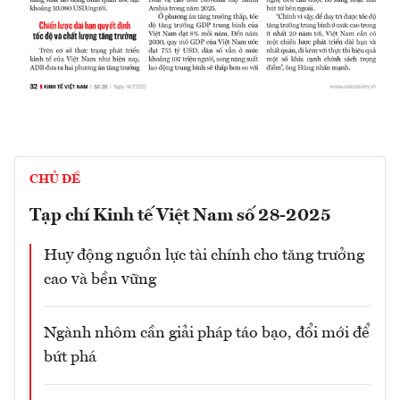
CHỦ ĐỀ
Tạp chí Kinh tế Việt Nam số 28-2025
Huy động nguồn lực tài chính cho tăng trưởng
cao và bền vững
Ngành nhôm cần giải pháp táo bạo, đổi mới để
bứt phá