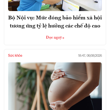
Bộ Nội vụ: Mức đóng bảo hiểm xã hội
tương ứng tỷ lệ hưởng các chế độ cao
Đọc ngay
Sức khỏe
18:47, 06/08/2026