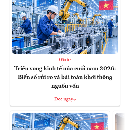
Đầu tư
Triển vọng kinh tế nửa cuối năm 2026:
Biến số rủi ro và bài toán khơi thông
nguồn vốn
Đọc ngay