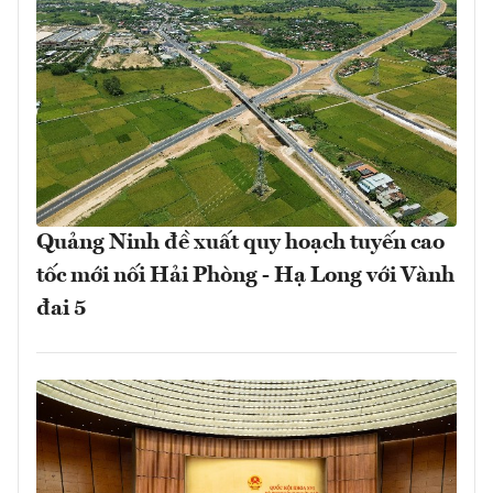
Quảng Ninh đề xuất quy hoạch tuyến cao
tốc mới nối Hải Phòng - Hạ Long với Vành
đai 5