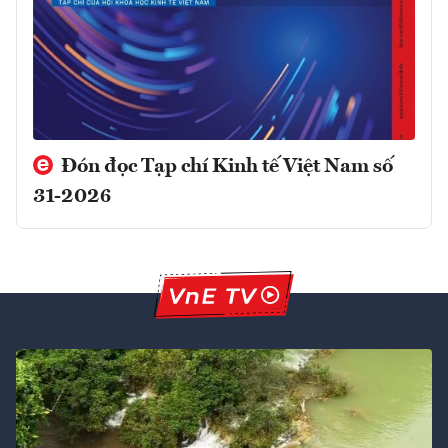
Đón đọc Tạp chí Kinh tế Việt Nam số
31-2026