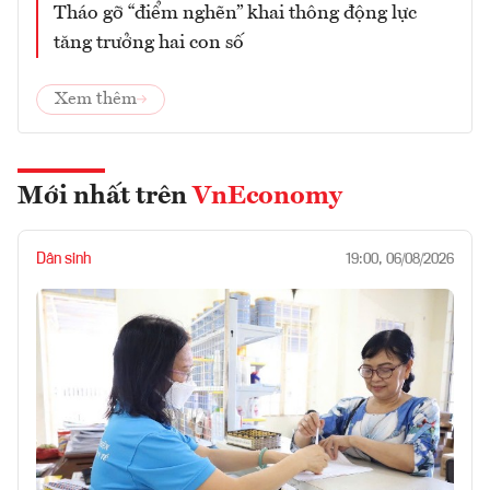
Tháo gỡ “điểm nghẽn” khai thông động lực
tăng trưởng hai con số
Xem thêm
Mới nhất trên
VnEconomy
Dân sinh
19:00, 06/08/2026