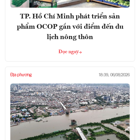
TP. Hồ Chí Minh phát triển sản
phẩm OCOP gắn với điểm đến du
lịch nông thôn
Đọc ngay
Địa phương
18:39, 06/08/2026