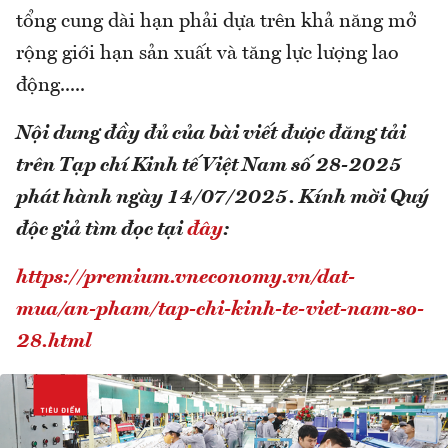
tổng cung dài hạn phải dựa trên khả năng mở
rộng giới hạn sản xuất và tăng lực lượng lao
động.....
Nội dung đầy đủ của bài viết được đăng tải
trên Tạp chí Kinh tế Việt Nam số 28-2025
phát hành ngày 14/07/2025. Kính mời Quý
độc giả tìm đọc tại
đây
:
https://premium.vneconomy.vn/dat-
mua/an-pham/tap-chi-kinh-te-viet-nam-so-
28.html