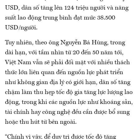
USD, dân số tăng lên 124 triệu người và năng
suất lao động trung bình đạt mức 38.500
USD/người.
Tuy nhiên, theo ông Nguyễn Bá Hùng, trong
dài hạn, với tầm nhìn từ 20 đến 50 năm tới,
Việt Nam vẫn sẽ phải đối mặt với nhiều thách
thức lớn liên quan đến nguồn lực phát triển
như không gian địa lý có giới hạn, dân số tăng
chậm làm thu hẹp tốc độ gia tăng lực lượng lao
động, trong khi các nguồn lực như khoáng sản,
tài chính hay công nghệ đều cần được bổ sung
hoặc thu hút từ bên ngoài.
“Chính vì vậy, để duy trì được tốc độ tăng