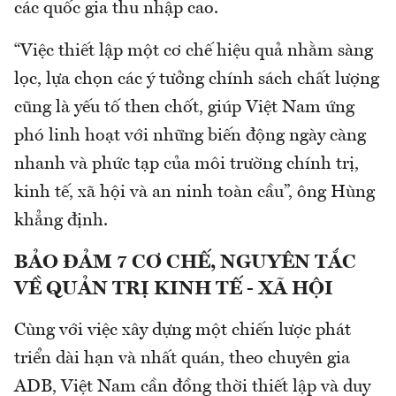
các quốc gia thu nhập cao.
“Việc thiết lập một cơ chế hiệu quả nhằm sàng
lọc, lựa chọn các ý tưởng chính sách chất lượng
cũng là yếu tố then chốt, giúp Việt Nam ứng
phó linh hoạt với những biến động ngày càng
nhanh và phức tạp của môi trường chính trị,
kinh tế, xã hội và an ninh toàn cầu”, ông Hùng
khẳng định.
BẢO ĐẢM 7 CƠ CHẾ, NGUYÊN TẮC
VỀ QUẢN TRỊ KINH TẾ - XÃ HỘI
Cùng với việc xây dựng một chiến lược phát
triển dài hạn và nhất quán, theo chuyên gia
ADB, Việt Nam cần đồng thời thiết lập và duy