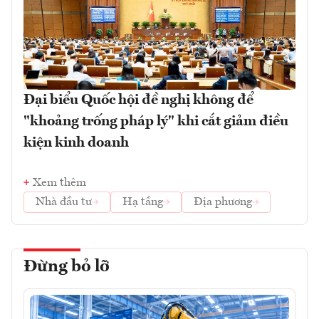
Đại biểu Quốc hội đề nghị không để
"khoảng trống pháp lý" khi cắt giảm điều
kiện kinh doanh
Xem thêm
Nhà đầu tư
Hạ tầng
Địa phương
Đừng bỏ lỡ