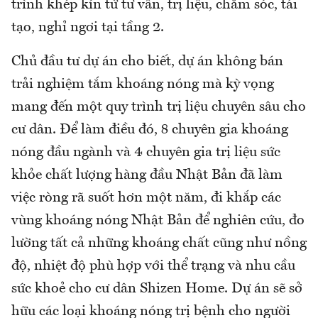
trình khép kín từ tư vấn, trị liệu, chăm sóc, tái
tạo, nghỉ ngơi tại tầng 2.
Chủ đầu tư dự án cho biết, dự án không bán
trải nghiệm tắm khoáng nóng mà kỳ vọng
mang đến một quy trình trị liệu chuyên sâu cho
cư dân. Để làm điều đó, 8 chuyên gia khoáng
nóng đầu ngành và 4 chuyên gia trị liệu sức
khỏe chất lượng hàng đầu Nhật Bản đã làm
việc ròng rã suốt hơn một năm, đi khắp các
vùng khoáng nóng Nhật Bản để nghiên cứu, đo
lường tất cả những khoáng chất cũng như nồng
độ, nhiệt độ phù hợp với thể trạng và nhu cầu
sức khoẻ cho cư dân Shizen Home. Dự án sẽ sở
hữu các loại khoáng nóng trị bệnh cho người