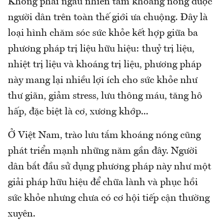
Không phải ngẫu nhiên tắm khoáng nóng được
người dân trên toàn thế giới ưa chuộng. Đây là
loại hình chăm sóc sức khỏe kết hợp giữa ba
phương pháp trị liệu hữu hiệu: thuỷ trị liệu,
nhiệt trị liệu và khoáng trị liệu, phương pháp
này mang lại nhiều lợi ích cho sức khỏe như
thư giãn, giảm stress, lưu thông máu, tăng hô
hấp, đặc biệt là cơ, xương khớp...
Ở Việt Nam, trào lưu tắm khoáng nóng cũng
phát triển mạnh những năm gần đây. Người
dân bắt đầu sử dụng phương pháp này như một
giải pháp hữu hiệu để chữa lành và phục hồi
sức khỏe nhưng chưa có cơ hội tiếp cận thường
xuyên.