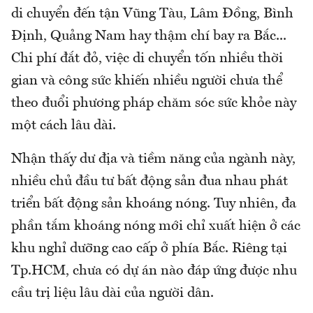
di chuyển đến tận Vũng Tàu, Lâm Đồng, Bình
Định, Quảng Nam hay thậm chí bay ra Bắc...
Chi phí đắt đỏ, việc di chuyển tốn nhiều thời
gian và công sức khiến nhiều người chưa thể
theo đuổi phương pháp chăm sóc sức khỏe này
một cách lâu dài.
Nhận thấy dư địa và tiềm năng của ngành này,
nhiều chủ đầu tư bất động sản đua nhau phát
triển bất động sản khoáng nóng. Tuy nhiên, đa
phần tắm khoáng nóng mới chỉ xuất hiện ở các
khu nghỉ dưỡng cao cấp ở phía Bắc. Riêng tại
Tp.HCM, chưa có dự án nào đáp ứng được nhu
cầu trị liệu lâu dài của người dân.