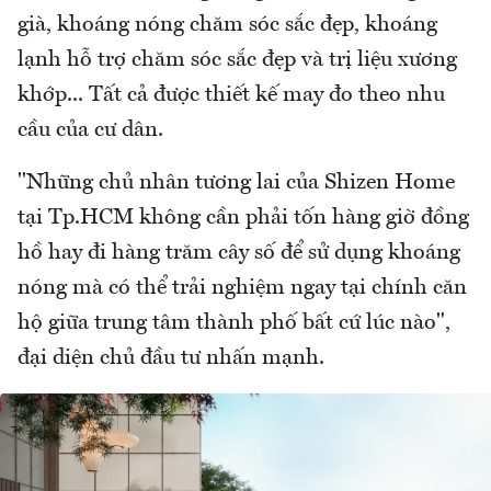
già, khoáng nóng chăm sóc sắc đẹp, khoáng
lạnh hỗ trợ chăm sóc sắc đẹp và trị liệu xương
khớp... Tất cả được thiết kế may đo theo nhu
cầu của cư dân.
"Những chủ nhân tương lai của Shizen Home
tại Tp.HCM không cần phải tốn hàng giờ đồng
hồ hay đi hàng trăm cây số để sử dụng khoáng
nóng mà có thể trải nghiệm ngay tại chính căn
hộ giữa trung tâm thành phố bất cứ lúc nào",
đại diện chủ đầu tư nhấn mạnh.