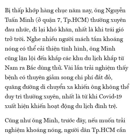
Bị thấp khớp hàng chục năm nay, ông Nguyễn
Tuấn Minh (ở quận 7, Tp.HCM) thường xuyên
đau nhức, đi lại khó khăn, nhất là khi trái gió
trở trời. Nghe nhiều người mách tắm khoáng
nóng có thể cải thiện tình hình, ông Minh
cũng lặn lội đến khắp các khu du lịch khắp từ
Nam ra Bắc dùng thử. Vài lần trải nghiệm thấy
bệnh có thuyên giảm song chi phí đắt đỏ,
quãng đường di chuyển xa khiến ông không thể
duy trì thường xuyên, nhất là từ khi Covid-19
xuất hiện khiến hoạt động du lịch đình trệ.
Cũng như ông Minh, trước đây, nếu muốn trải
nghiệm khoáng nóng, người dân Tp.HCM cần