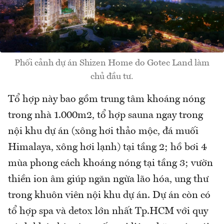
Phối cảnh dự án Shizen Home do Gotec Land làm
chủ đầu tư.
Tổ hợp này bao gồm trung tâm khoáng nóng
trong nhà 1.000m2, tổ hợp sauna ngay trong
nội khu dự án (xông hơi thảo mộc, đá muối
Himalaya, xông hơi lạnh) tại tầng 2; hồ bơi 4
mùa phong cách khoáng nóng tại tầng 3; vườn
thiền ion âm giúp ngăn ngừa lão hóa, ung thư
trong khuôn viên nội khu dự án. Dự án còn có
tổ hợp spa và detox lớn nhất Tp.HCM với quy