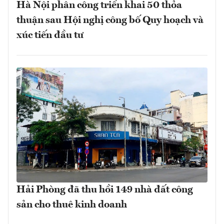
Hà Nội phân công triển khai 50 thỏa
thuận sau Hội nghị công bố Quy hoạch và
xúc tiến đầu tư
Hải Phòng đã thu hồi 149 nhà đất công
sản cho thuê kinh doanh