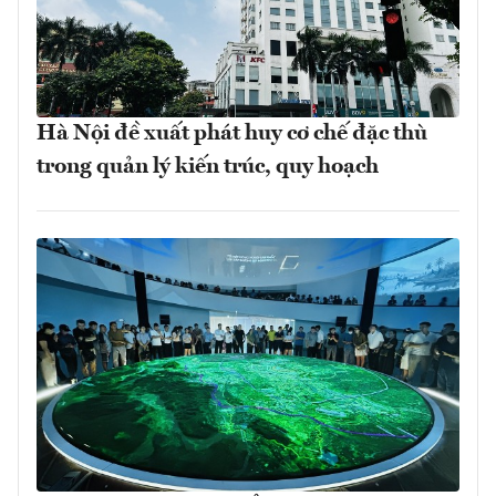
Hà Nội đề xuất phát huy cơ chế đặc thù
trong quản lý kiến trúc, quy hoạch