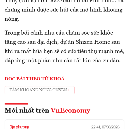
Thủy (Unik) hơn 2000 căn hộ tại Phú Thọ… đã
chứng minh được sức hút của mô hình khoáng
nóng.
Trong bối cảnh nhu cầu chăm sóc sức khỏe
tăng cao sau đại dịch, dự án Shizen Home sau
khi ra mắt hứa hẹn sẽ có sức tiêu thụ mạnh mẽ,
đáp ứng một phần nhu cầu rất lớn của cư dân.
ĐỌC BÀI THEO TỪ KHOÁ
TẮM KHOÁNG NÓNG ONSEN
Mới nhất trên
VnEconomy
Địa phương
22:41, 07/08/2026