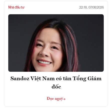
Nhà đầu tư
22:18, 07/08/2026
Sandoz Việt Nam có tân Tổng Giám
đốc
Đọc ngay