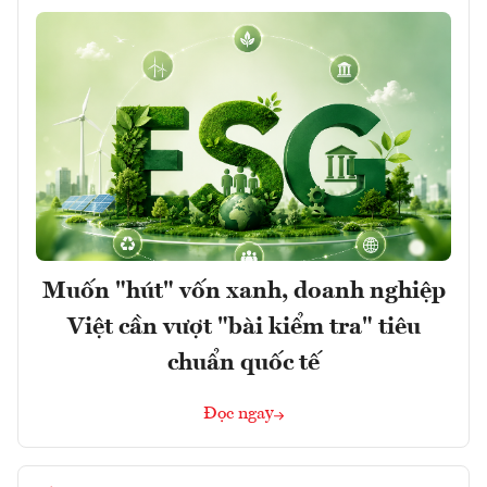
Muốn "hút" vốn xanh, doanh nghiệp
Việt cần vượt "bài kiểm tra" tiêu
chuẩn quốc tế
Đọc ngay