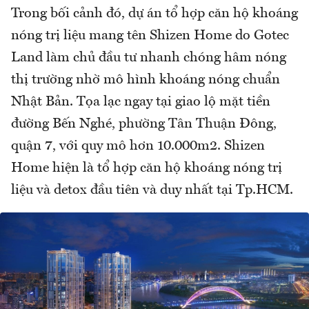
Trong bối cảnh đó, dự án tổ hợp căn hộ khoáng
nóng trị liệu mang tên Shizen Home do Gotec
Land làm chủ đầu tư nhanh chóng hâm nóng
thị trường nhờ mô hình khoáng nóng chuẩn
Nhật Bản. Tọa lạc ngay tại giao lộ mặt tiền
đường Bến Nghé, phường Tân Thuận Đông,
quận 7, với quy mô hơn 10.000m2. Shizen
Home hiện là tổ hợp căn hộ khoáng nóng trị
liệu và detox đầu tiên và duy nhất tại Tp.HCM.