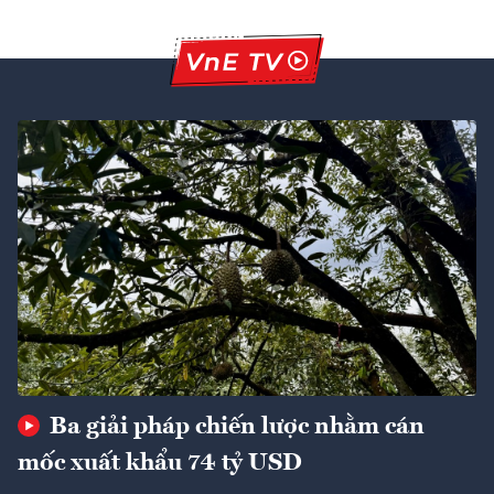
Ba giải pháp chiến lược nhằm cán
mốc xuất khẩu 74 tỷ USD