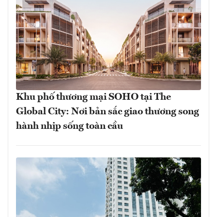
Khu phố thương mại SOHO tại The
Global City: Nơi bản sắc giao thương song
hành nhịp sống toàn cầu