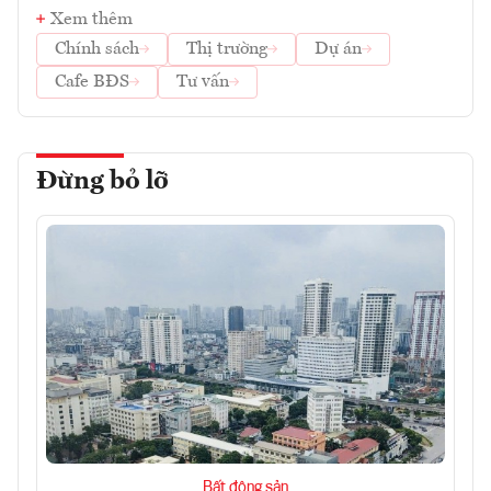
Xem thêm
Chính sách
Thị trường
Dự án
Cafe BĐS
Tư vấn
Đừng bỏ lỡ
Bất động sản