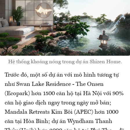
Hệ thống khoáng nóng trong dự án Shizen Home.
Trước đó, một số dự án với mô hình tương tự
như Swan Lake Residence - The Onsen
(Ecopark) hơn 1500 căn hộ tại Hà Nội với 90%
căn hộ giao dịch ngay trong ngày mở bán;
Mandala Retreats Kim Bôi (APEC) hơn 1000
căn tại Hòa Bình; dự án Wyndham Thanh