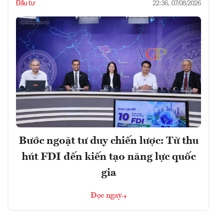
Đầu tư
22:36, 07/08/2026
Bước ngoặt tư duy chiến lược: Từ thu
hút FDI đến kiến tạo năng lực quốc
gia
Đọc ngay