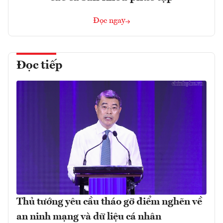
Đọc ngay
Đọc tiếp
Thủ tướng yêu cầu tháo gỡ điểm nghẽn về
an ninh mạng và dữ liệu cá nhân