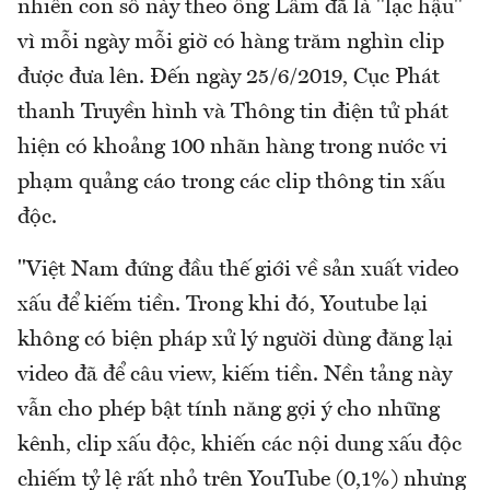
nhiên con số này theo ông Lâm đã là "lạc hậu"
vì mỗi ngày mỗi giờ có hàng trăm nghìn clip
được đưa lên. Đến ngày 25/6/2019, Cục Phát
thanh Truyền hình và Thông tin điện tử phát
hiện có khoảng 100 nhãn hàng trong nước vi
phạm quảng cáo trong các clip thông tin xấu
độc.
"Việt Nam đứng đầu thế giới về sản xuất video
xấu để kiếm tiền. Trong khi đó, Youtube lại
không có biện pháp xử lý người dùng đăng lại
video đã để câu view, kiếm tiền. Nền tảng này
vẫn cho phép bật tính năng gợi ý cho những
kênh, clip xấu độc, khiến các nội dung xấu độc
chiếm tỷ lệ rất nhỏ trên YouTube (0,1%) nhưng