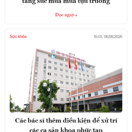
tăng sức mua mùa tựu trường
Đọc ngay
Sức khỏe
16:01, 06/08/2026
Các bác sĩ thêm điều kiện để xử trí
các ca sản khoa phức tạp