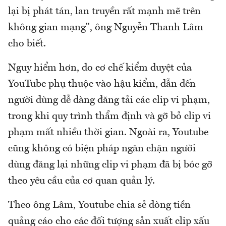
lại bị phát tán, lan truyền rất mạnh mẽ trên
không gian mạng", ông Nguyễn Thanh Lâm
cho biết.
Nguy hiểm hơn, do cơ chế kiểm duyệt của
YouTube phụ thuộc vào hậu kiểm, dẫn đến
người dùng dễ dàng đăng tải các clip vi phạm,
trong khi quy trình thẩm định và gỡ bỏ clip vi
phạm mất nhiều thời gian. Ngoài ra, Youtube
cũng không có biện pháp ngăn chặn người
dùng đăng lại những clip vi phạm đã bị bóc gỡ
theo yêu cầu của cơ quan quản lý.
Theo ông Lâm, Youtube chia sẻ dòng tiền
quảng cáo cho các đối tượng sản xuất clip xấu