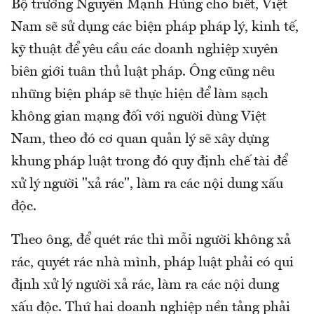
Bộ trưởng Nguyễn Mạnh Hùng cho biết, Việt
Nam sẽ sử dụng các biện pháp pháp lý, kinh tế,
kỹ thuật để yêu cầu các doanh nghiệp xuyên
biên giới tuân thủ luật pháp. Ông cũng nêu
những biện pháp sẽ thực hiện để làm sạch
không gian mạng đối với người dùng Việt
Nam, theo đó cơ quan quản lý sẽ xây dựng
khung pháp luật trong đó quy định chế tài để
xử lý người "xả rác", làm ra các nội dung xấu
độc.
Theo ông, để quét rác thì mỗi người không xả
rác, quyét rác nhà mình, pháp luật phải có qui
định xử lý người xả rác, làm ra các nội dung
xấu độc. Thứ hai doanh nghiệp nền tảng phải