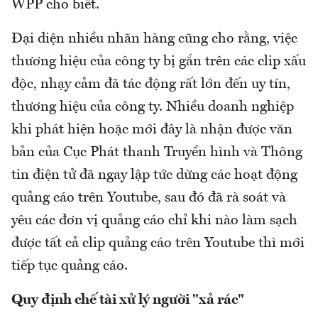
WPP cho biết.
Đại diện nhiều nhãn hàng cũng cho rằng, việc
thương hiệu của công ty bị gắn trên các clip xấu
độc, nhạy cảm đã tác động rất lớn đến uy tín,
thương hiệu của công ty. Nhiều doanh nghiệp
khi phát hiện hoặc mới đây là nhận được văn
bản của Cục Phát thanh Truyền hình và Thông
tin điện tử đã ngay lập tức dừng các hoạt động
quảng cáo trên Youtube, sau đó đã rà soát và
yêu các đơn vị quảng cáo chỉ khi nào làm sạch
được tất cả clip quảng cáo trên Youtube thì mới
tiếp tục quảng cáo.
Quy định chế tài xử lý người "xả rác"