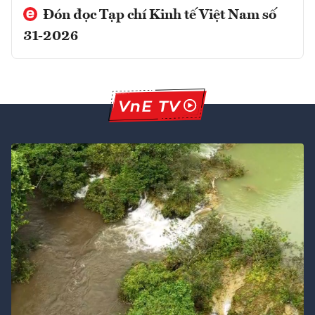
Đón đọc Tạp chí Kinh tế Việt Nam số
31-2026