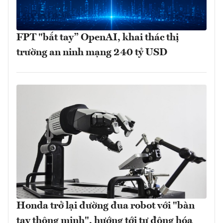
FPT "bắt tay” OpenAI, khai thác thị
trường an ninh mạng 240 tỷ USD
Honda trở lại đường đua robot với "bàn
tay thông minh", hướng tới tự động hóa