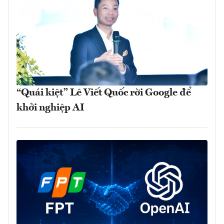
“Quái kiệt” Lê Viết Quốc rời Google để
khởi nghiệp AI