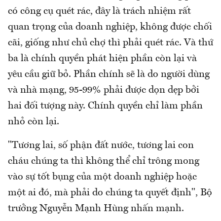
có công cụ quét rác, đây là trách nhiệm rất
quan trọng của doanh nghiệp, không được chối
cãi, giống như chủ chợ thì phải quét rác. Và thứ
ba là chính quyền phát hiện phần còn lại và
yêu cầu giữ bỏ. Phần chính sẽ là do người dùng
và nhà mạng, 95-99% phải được dọn dẹp bởi
hai đối tượng này. Chính quyền chỉ làm phần
nhỏ còn lại.
"Tương lai, số phận đất nước, tương lai con
cháu chúng ta thì không thể chỉ trông mong
vào sự tốt bụng của một doanh nghiệp hoặc
một ai đó, mà phải do chúng ta quyết định", Bộ
trưởng Nguyễn Mạnh Hùng nhấn mạnh.