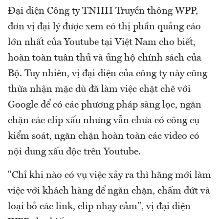
Đại diện Công ty TNHH Truyền thông WPP,
đơn vị đại lý được xem có thị phần quảng cáo
lớn nhất của Youtube tại Việt Nam cho biết,
hoàn toàn tuân thủ và ủng hộ chính sách của
Bộ. Tuy nhiên, vị đại diện của công ty này cũng
thừa nhận mặc dù đã làm việc chặt chẽ với
Google để có các phương pháp sàng lọc, ngăn
chặn các clip xấu nhưng vẫn chưa có công cụ
kiểm soát, ngăn chặn hoàn toàn các video có
nội dung xấu độc trên Youtube.
"Chỉ khi nào có vụ việc xảy ra thì hãng mới làm
việc với khách hàng để ngăn chặn, chấm dứt và
loại bỏ các link, clip nhạy cảm", vị đại diện