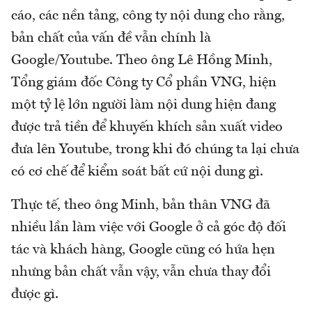
cáo, các nền tảng, công ty nội dung cho rằng,
bản chất của vấn đề vẫn chính là
Google/Youtube. Theo ông Lê Hồng Minh,
Tổng giám đốc Công ty Cổ phần VNG, hiện
một tỷ lệ lớn người làm nội dung hiện đang
được trả tiền để khuyến khích sản xuất video
đưa lên Youtube, trong khi đó chúng ta lại chưa
có cơ chế để kiểm soát bất cứ nội dung gì.
Thực tế, theo ông Minh, bản thân VNG đã
nhiều lần làm việc với Google ở cả góc độ đối
tác và khách hàng, Google cũng có hứa hẹn
nhưng bản chất vẫn vậy, vẫn chưa thay đổi
được gì.