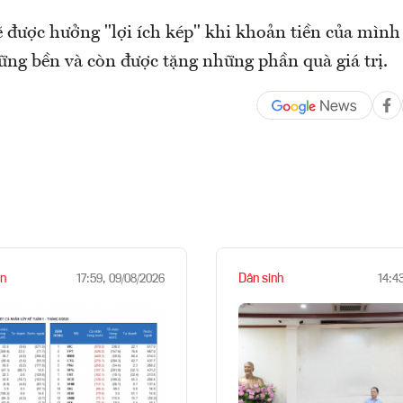
 được hưởng "lợi ích kép" khi khoản tiền của mìn
vững bền và còn được tặng những phần quà giá trị.
n
Dân sinh
17:59, 09/08/2026
14:4