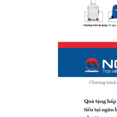
Chương trình 
Quà tặng hấp 
tiền tại ngân