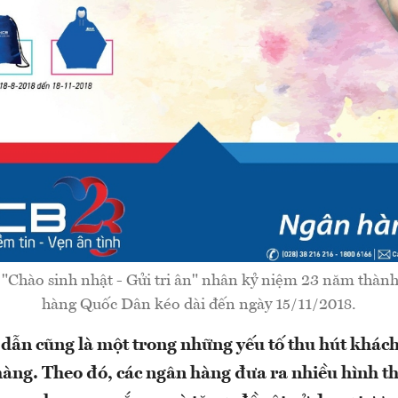
"Chào sinh nhật - Gửi tri ân" nhân kỷ niệm 23 năm thàn
hàng Quốc Dân kéo dài đến ngày 15/11/2018.
dẫn cũng là một trong những yếu tố thu hút khác
 hàng. Theo đó, các ngân hàng đưa ra nhiều hình t