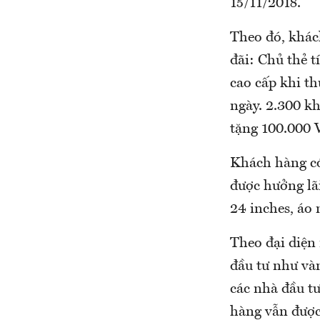
15/11/2018.
Theo đó, khác
đãi: Chủ thẻ t
cao cấp khi th
ngày. 2.300 k
tặng 100.000 
Khách hàng có
được hưởng lã
24 inches, áo 
Theo đại diện
đầu tư như vàn
các nhà đầu tư
hàng vẫn được 