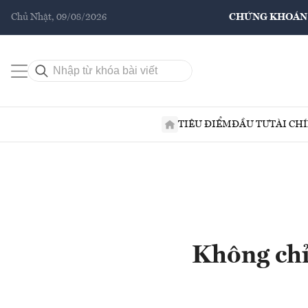
Chủ Nhật, 09/08/2026
CHỨNG KHOÁN
TIÊU ĐIỂM
ĐẦU TƯ
TÀI CH
Không chỉ