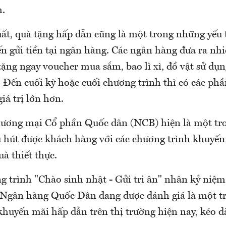
.
uất, quà tặng hấp dẫn cũng là một trong những yếu 
n gửi tiền tại ngân hàng. Các ngân hàng đưa ra nhi
tặng ngay voucher mua sắm, bao lì xì, đồ vật sử dụ
i. Đến cuối kỳ hoặc cuối chương trình thì có các ph
iá trị lớn hơn.
ương mại Cổ phần Quốc dân (NCB) hiện là một tr
 hút được khách hàng với các chương trình khuyến
à thiết thực.
g trình "Chào sinh nhật - Gửi tri ân" nhân kỷ niệ
 Ngân hàng Quốc Dân đang được đánh giá là một 
khuyến mãi hấp dẫn trên thị trường hiện nay, kéo d