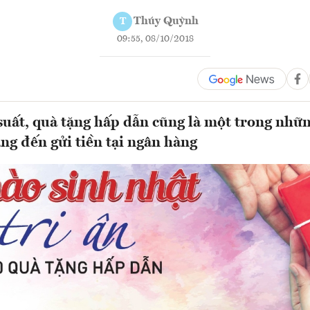
Thúy Quỳnh
T
09:55, 08/10/2018
 suất, quà tặng hấp dẫn cũng là một trong nhữn
ng đến gửi tiền tại ngân hàng