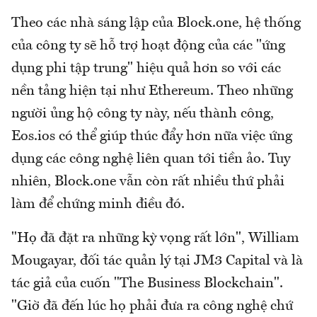
Theo các nhà sáng lập của Block.one, hệ thống
của công ty sẽ hỗ trợ hoạt động của các "ứng
dụng phi tập trung" hiệu quả hơn so với các
nền tảng hiện tại như Ethereum. Theo những
người ủng hộ công ty này, nếu thành công,
Eos.ios có thể giúp thúc đẩy hơn nữa việc ứng
dụng các công nghệ liên quan tới tiền ảo. Tuy
nhiên, Block.one vẫn còn rất nhiều thứ phải
làm để chứng minh điều đó.
"Họ đã đặt ra những kỳ vọng rất lớn", William
Mougayar, đối tác quản lý tại JM3 Capital và là
tác giả của cuốn "The Business Blockchain".
"Giờ đã đến lúc họ phải đưa ra công nghệ chứ