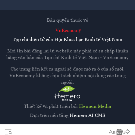
Bản quyền thuộc về
VnEconomy
Tạp chí điện tử của Hội Khoa học Kinh tế Việt Nam
Mọi tin bài đăng lại từ website này phải có sự chấp thuận
bằng văn bản của
Tạp chí Kinh tế Việt Nam - VnEconomy
Các trang liên kết ra ngoài sẽ được mở ra ở cửa sổ mới.
VnEconomy không chịu trách nhiệm nội dung các trang
ngoài.
Thiết kế và phát triển bởi
Hemera Media
Dựa trên nền tảng
Hemera AI CMS