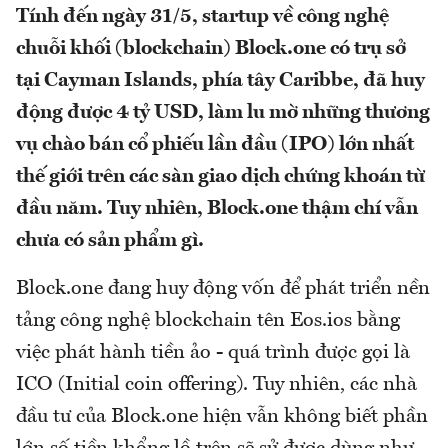
Tính đến ngày 31/5, startup về công nghệ
chuỗi khối (blockchain) Block.one có trụ sở
tại Cayman Islands, phía tây Caribbe, đã huy
động được 4 tỷ USD, làm lu mờ những thương
vụ chào bán cổ phiếu lần đầu (IPO) lớn nhất
thế giới trên các sàn giao dịch chứng khoán từ
đầu năm. Tuy nhiên, Block.one thậm chí vẫn
chưa có sản phẩm gì.
Block.one đang huy động vốn để phát triển nền
tảng công nghệ blockchain tên Eos.ios bằng
việc phát hành tiền ảo - quá trình được gọi là
ICO (Initial coin offering). Tuy nhiên, các nhà
đầu tư của Block.one hiện vẫn không biết phần