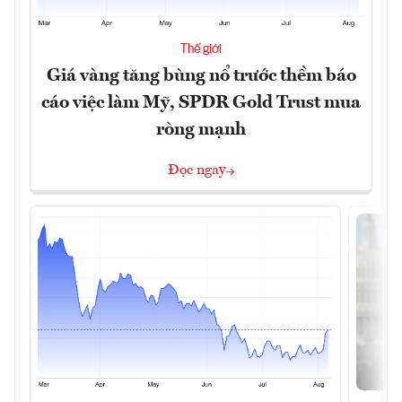
Thế giới
Giá vàng tăng bùng nổ trước thềm báo
cáo việc làm Mỹ, SPDR Gold Trust mua
ròng mạnh
Đọc ngay