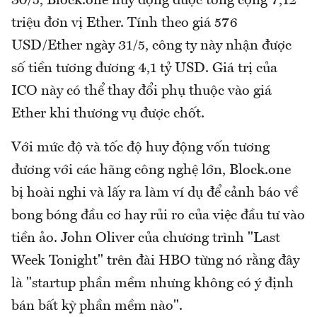
30/5, Block.one huy động được tổng cộng 7,12
triệu đơn vị Ether. Tính theo giá 576
USD/Ether ngày 31/5, công ty này nhận được
số tiền tương đương 4,1 tỷ USD. Giá trị của
ICO này có thể thay đổi phụ thuộc vào giá
Ether khi thương vụ được chốt.
Với mức độ và tốc độ huy động vốn tương
đương với các hãng công nghệ lớn, Block.one
bị hoài nghi và lấy ra làm ví dụ để cảnh báo về
bong bóng đầu cơ hay rủi ro của việc đầu tư vào
tiền ảo. John Oliver của chương trình "Last
Week Tonight" trên đài HBO từng nó rằng đây
là "startup phần mềm nhưng không có ý định
bán bất kỳ phần mềm nào".