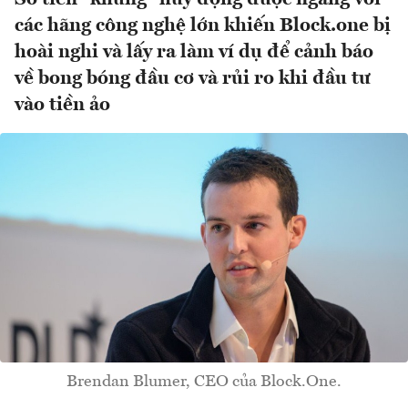
các hãng công nghệ lớn khiến Block.one bị
hoài nghi và lấy ra làm ví dụ để cảnh báo
về bong bóng đầu cơ và rủi ro khi đầu tư
vào tiền ảo
Brendan Blumer, CEO của Block.One.