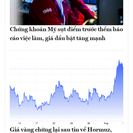
Chứng khoán Mỹ sụt điểm trước thềm báo
cáo việc làm, giá dầu bật tăng mạnh
Giá vàng chững lại sau tin về Hormuz,