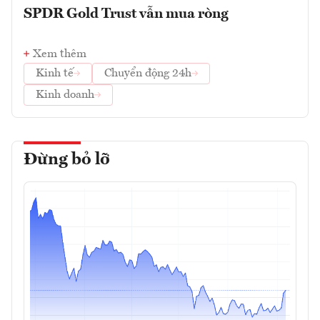
SPDR Gold Trust vẫn mua ròng
Xem thêm
Kinh tế
Chuyển động 24h
Kinh doanh
Đừng bỏ lỡ