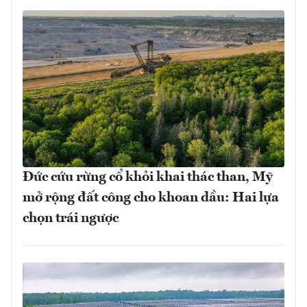
Đức cứu rừng cổ khỏi khai thác than, Mỹ
mở rộng đất công cho khoan dầu: Hai lựa
chọn trái ngược