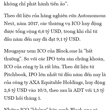
không chỉ phát hành tiền ảo".
Theo dữ liệu của hãng nghiên cứu Autonomous
Next, năm 2017, các thương vụ ICO huy động
được tổng cộng 6,6 tỷ USD, trong khi chỉ từ
đầu năm đến nay đã đạt 9,1 tỷ USD.
Mougayar xem ICO của Block.one là "bất
thường". So với các IPO trên sàn chứng khoán,
ICO của công ty là rất lớn. Theo dữ liệu từ
Pitchbook, IPO lớn nhất từ đầu năm đến nay là
của công ty AXA Equitable Holdings, huy động
2,8 tỷ USD vào 10/5, theo sau là ADT với 1,5 tỷ
USD hồi tháng 1.