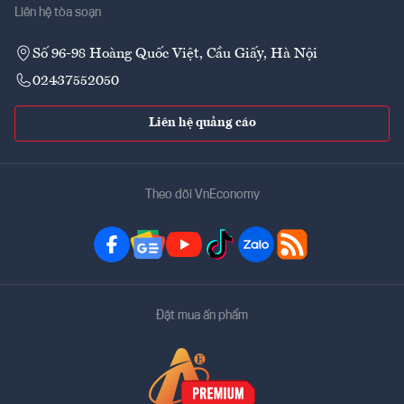
Liên hệ tòa soạn
Số 96-98 Hoàng Quốc Việt, Cầu Giấy, Hà Nội
02437552050
Liên hệ quảng cáo
Theo dõi VnEconomy
Đặt mua ấn phẩm