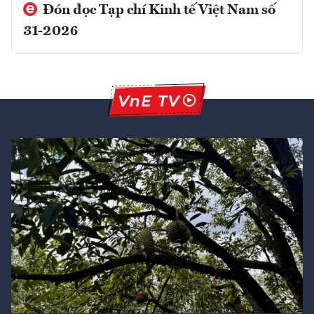
Đón đọc Tạp chí Kinh tế Việt Nam số
31-2026