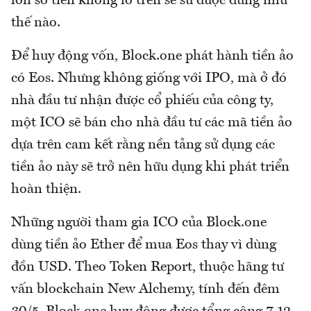
lớn số tiền khổng lồ trên sẽ sử được dùng như
thế nào.
Để huy động vốn, Block.one phát hành tiền ảo
có Eos. Nhưng không giống với IPO, mà ở đó
nhà đầu tư nhận được cổ phiếu của công ty,
một ICO sẽ bán cho nhà đầu tư các mã tiền ảo
dựa trên cam kết rằng nền tảng sử dụng các
tiền ảo này sẽ trở nên hữu dụng khi phát triển
hoàn thiện.
Những người tham gia ICO của Block.one
dùng tiền ảo Ether để mua Eos thay vì dùng
đồn USD. Theo Token Report, thuộc hãng tư
vấn blockchain New Alchemy, tính đến đêm