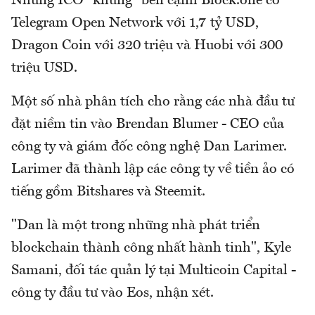
Những ICO "khủng" bên cạnh Block.one có
Telegram Open Network với 1,7 tỷ USD,
Dragon Coin với 320 triệu và Huobi với 300
triệu USD.
Một số nhà phân tích cho rằng các nhà đầu tư
đặt niềm tin vào Brendan Blumer - CEO của
công ty và giám đốc công nghệ Dan Larimer.
Larimer đã thành lập các công ty về tiền ảo có
tiếng gồm Bitshares và Steemit.
"Dan là một trong những nhà phát triển
blockchain thành công nhất hành tinh", Kyle
Samani, đối tác quản lý tại Multicoin Capital -
công ty đầu tư vào Eos, nhận xét.