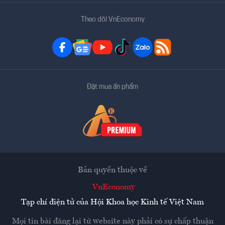
Theo dõi VnEconomy
Đặt mua ấn phẩm
Bản quyền thuộc về
VnEconomy
Tạp chí điện tử của Hội Khoa học Kinh tế Việt Nam
Mọi tin bài đăng lại từ website này phải có sự chấp thuận