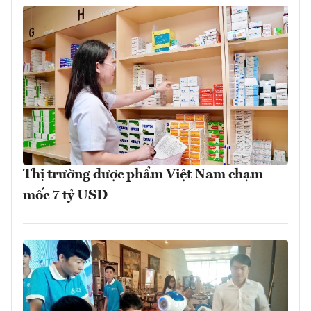
Thị trường dược phẩm Việt Nam chạm
mốc 7 tỷ USD