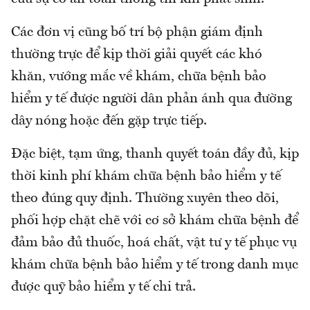
Các đơn vị cũng bố trí bộ phận giám định
thường trực để kịp thời giải quyết các khó
khăn, vướng mắc về khám, chữa bệnh bảo
hiểm y tế được người dân phản ánh qua đường
dây nóng hoặc đến gặp trực tiếp.
Đặc biệt, tạm ứng, thanh quyết toán đầy đủ, kịp
thời kinh phí khám chữa bệnh bảo hiểm y tế
theo đúng quy định. Thường xuyên theo dõi,
phối hợp chặt chẽ với cơ sở khám chữa bệnh để
đảm bảo đủ thuốc, hoá chất, vật tư y tế phục vụ
khám chữa bệnh bảo hiểm y tế trong danh mục
được quỹ bảo hiểm y tế chi trả.