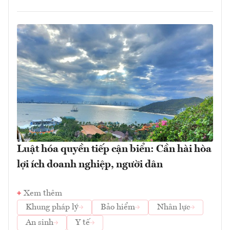
Luật hóa quyền tiếp cận biển: Cần hài hòa
lợi ích doanh nghiệp, người dân
Xem thêm
Khung pháp lý
Bảo hiểm
Nhân lực
An sinh
Y tế