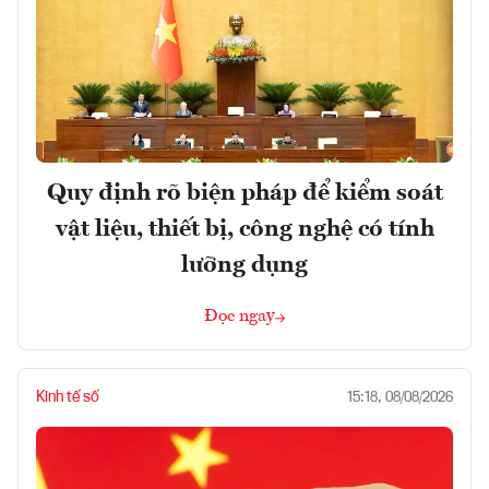
Quy định rõ biện pháp để kiểm soát
vật liệu, thiết bị, công nghệ có tính
lưỡng dụng
Đọc ngay
Kinh tế số
15:18, 08/08/2026