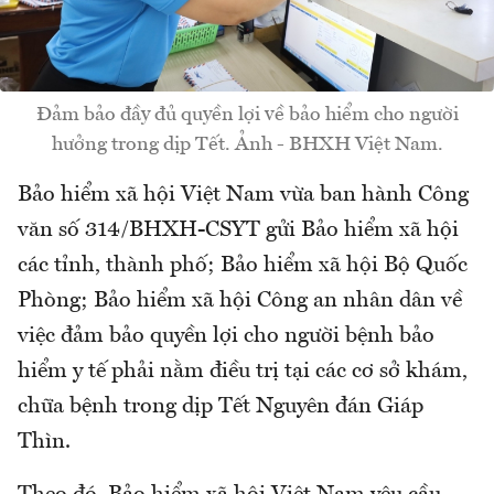
Đảm bảo đầy đủ quyền lợi về bảo hiểm cho người
hưởng trong dịp Tết. Ảnh - BHXH Việt Nam.
Bảo hiểm xã hội Việt Nam vừa ban hành Công
văn số 314/BHXH-CSYT gửi Bảo hiểm xã hội
các tỉnh, thành phố; Bảo hiểm xã hội Bộ Quốc
Phòng; Bảo hiểm xã hội Công an nhân dân về
việc đảm bảo quyền lợi cho người bệnh bảo
hiểm y tế phải nằm điều trị tại các cơ sở khám,
chữa bệnh trong dịp Tết Nguyên đán Giáp
Thìn.