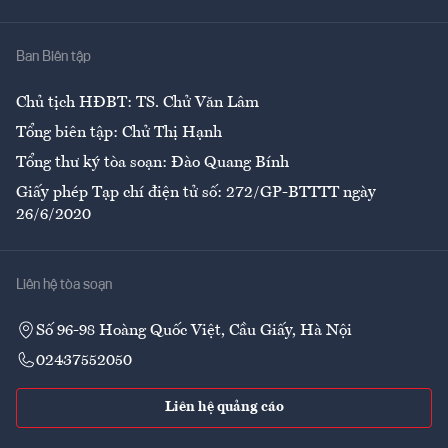
Nhà
Ban Biên tập
Ẩm thực
Chủ tịch HĐBT: TS. Chử Văn Lâm
Tổng biên tập: Chử Thị Hạnh
Tổng thư ký tòa soạn: Đào Quang Bính
Giấy phép Tạp chí điện tử số: 272/GP-BTTTT ngày
26/6/2020
Liên hệ tòa soạn
Số 96-98 Hoàng Quốc Việt, Cầu Giấy, Hà Nội
02437552050
Liên hệ quảng cáo