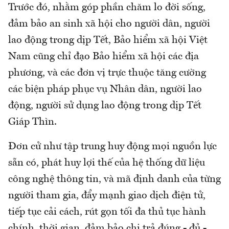
Trước đó, nhằm góp phần chăm lo đời sống,
đảm bảo an sinh xã hội cho người dân, người
lao động trong dịp Tết, Bảo hiểm xã hội Việt
Nam cũng chỉ đạo Bảo hiểm xã hội các địa
phương, và các đơn vị trực thuộc tăng cường
các biện pháp phục vụ Nhân dân, người lao
động, người sử dụng lao động trong dịp Tết
Giáp Thìn.
Đơn cử như tập trung huy động mọi nguồn lực
sẵn có, phát huy lợi thế của hệ thống dữ liệu
công nghệ thông tin, và mã định danh của từng
người tham gia, đẩy mạnh giao dịch điện tử,
tiếp tục cải cách, rút gọn tối đa thủ tục hành
chính, thời gian, đảm bảo chi trả đúng - đủ -