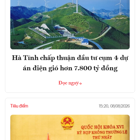
Hà Tĩnh chấp thuận đầu tư cụm 4 dự
án điện gió hơn 7.800 tỷ đồng
Đọc ngay
Tiêu điểm
15:20, 08/08/2026