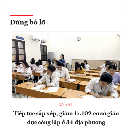
Đừng bỏ lỡ
Dân sinh
Tiếp tục sắp xếp, giảm 17.102 cơ sở giáo
dục công lập ở 34 địa phương