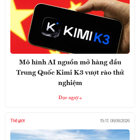
Mô hình AI nguồn mở hàng đầu
Trung Quốc Kimi K3 vượt rào thử
nghiệm
Đọc ngay
Thế giới
15:17, 08/08/2026