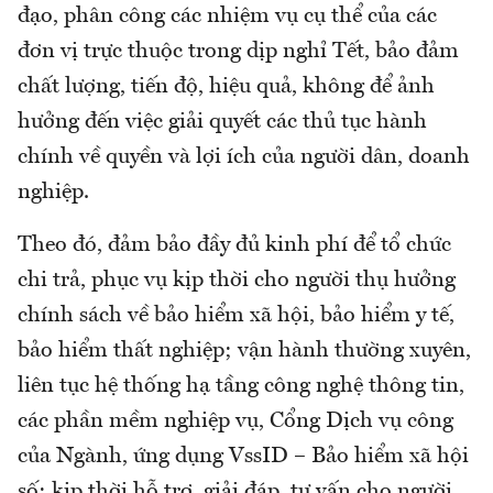
đạo, phân công các nhiệm vụ cụ thể của các
đơn vị trực thuộc trong dịp nghỉ Tết, bảo đảm
chất lượng, tiến độ, hiệu quả, không để ảnh
hưởng đến việc giải quyết các thủ tục hành
chính về quyền và lợi ích của người dân, doanh
nghiệp.
Theo đó, đảm bảo đầy đủ kinh phí để tổ chức
chi trả, phục vụ kịp thời cho người thụ hưởng
chính sách về bảo hiểm xã hội, bảo hiểm y tế,
bảo hiểm thất nghiệp; vận hành thường xuyên,
liên tục hệ thống hạ tầng công nghệ thông tin,
các phần mềm nghiệp vụ, Cổng Dịch vụ công
của Ngành, ứng dụng VssID – Bảo hiểm xã hội
số; kịp thời hỗ trợ, giải đáp, tư vấn cho người