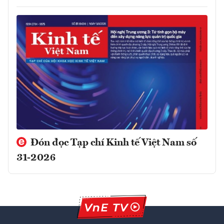
Đón đọc Tạp chí Kinh tế Việt Nam số
31-2026