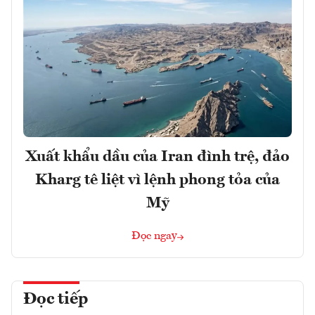
Xuất khẩu dầu của Iran đình trệ, đảo
Kharg tê liệt vì lệnh phong tỏa của
Mỹ
Đọc ngay
Đọc tiếp