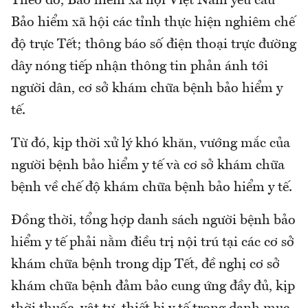
Theo đó, Bảo hiểm xã hội Việt Nam yêu cầu
Bảo hiểm xã hội các tỉnh thực hiện nghiêm chế
độ trực Tết; thông báo số điện thoại trực đường
dây nóng tiếp nhận thông tin phản ánh tới
người dân, cơ sở khám chữa bệnh bảo hiểm y
tế.
Từ đó, kịp thời xử lý khó khăn, vướng mắc của
người bệnh bảo hiểm y tế và cơ sở khám chữa
bệnh về chế độ khám chữa bệnh bảo hiểm y tế.
Đồng thời, tổng hợp danh sách người bệnh bảo
hiểm y tế phải nằm điều trị nội trú tại các cơ sở
khám chữa bệnh trong dịp Tết, đề nghị cơ sở
khám chữa bệnh đảm bảo cung ứng đầy đủ, kịp