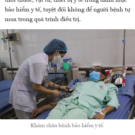
thời thuốc, vật tư, thiết bị y tế trong danh mục
bảo hiểm y tế, tuyệt đối không để người bệnh tự
mua trong quá trình điều trị.
Khám chữa bệnh bảo hiểm y tế.