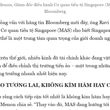
enon, Giám đốc điều hành Cơ quan tiền tệ Singapore (
Bloomberg
ỏng vấn với hãng tin Bloomberg mới đây, ông Rav
 Cơ quan tiền tệ Singapore (MAS) cho biết Singap
 thế là một trung tâm quan trọng của giới doanh ng
trên thế giới, nhiều kinh đô tài chính khác đang vậ
 để điều chỉnh thị trường tiền ảo – một trong những
ng trưởng nhanh nhất hiện nay.
ÀO TƯƠNG LAI, KHÔNG KÌM HÃM HAY
o rằng cách tiếp cận tốt nhất là không kìm hãm ha
ng Menon chia sẻ. “Thay vào đó, MAS đang hướng tớ