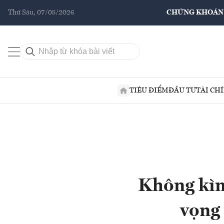
Thứ Sáu, 07/08/2026
CHỨNG KHOÁN
TIÊU ĐIỂM
ĐẦU TƯ
TÀI CH
Không kìm
vọng 