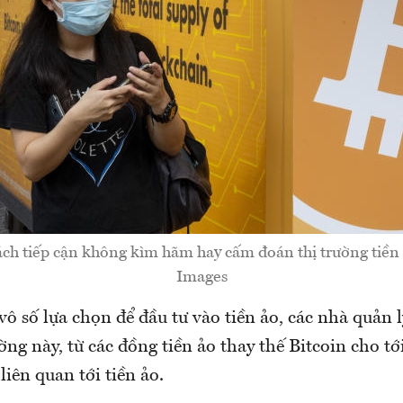
ách tiếp cận không kìm hãm hay cấm đoán thị trường tiền 
Images
vô số lựa chọn để đầu tư vào tiền ảo, các nhà quản l
ường này, từ các đồng tiền ảo thay thế Bitcoin cho tớ
liên quan tới tiền ảo.