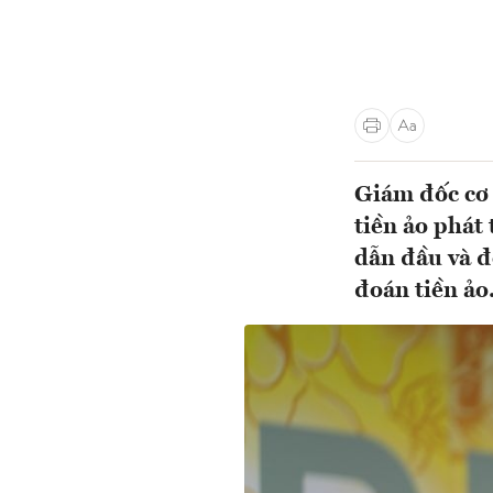
Giám đốc cơ 
tiền ảo phát
dẫn đầu và đ
đoán tiền ảo.