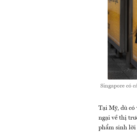
Singapore có c
Tại Mỹ, dù có 
ngại về thị tr
phẩm sinh lời 