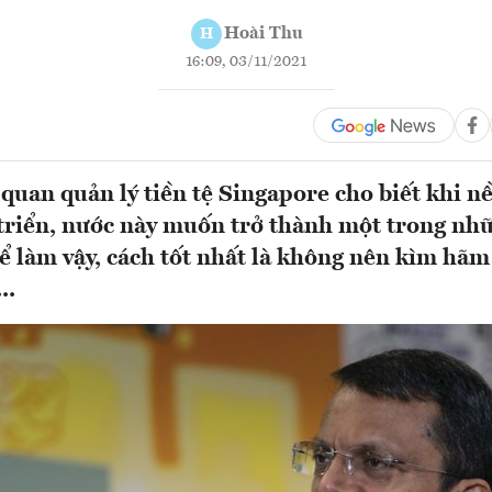
Hoài Thu
H
16:09, 03/11/2021
quan quản lý tiền tệ Singapore cho biết khi nề
 triển, nước này muốn trở thành một trong nh
ể làm vậy, cách tốt nhất là không nên kìm hã
..