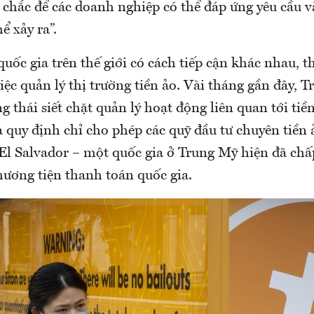
chắc để các doanh nghiệp có thể đáp ứng yêu cầu và
hể xảy ra”.
quốc gia trên thế giới có cách tiếp cận khác nhau, t
iệc quản lý thị trường tiền ảo. Vài tháng gần đây, 
ng thái siết chặt quản lý hoạt động liên quan tới ti
 quy định chỉ cho phép các quỹ đầu tư chuyên tiền 
 El Salvador – một quốc gia ở Trung Mỹ hiện đã ch
hương tiện thanh toán quốc gia.