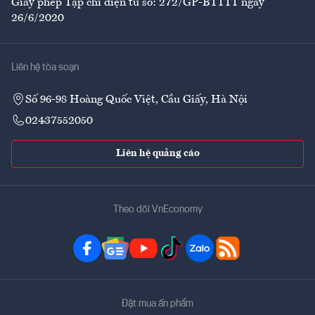
Giấy phép Tạp chí điện tử số: 272/GP-BTTTT ngày
26/6/2020
Liên hệ tòa soạn
Số 96-98 Hoàng Quốc Việt, Cầu Giấy, Hà Nội
02437552050
Liên hệ quảng cáo
Theo dõi VnEconomy
Đặt mua ấn phẩm