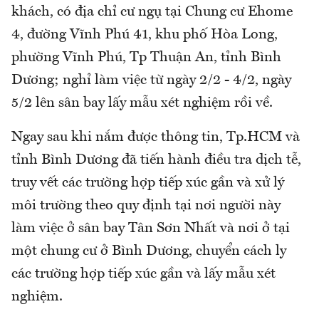
khách, có địa chỉ cư ngụ tại Chung cư Ehome
4, đường Vĩnh Phú 41, khu phố Hòa Long,
phường Vĩnh Phú, Tp Thuận An, tỉnh Bình
Dương; nghỉ làm việc từ ngày 2/2 - 4/2, ngày
5/2 lên sân bay lấy mẫu xét nghiệm rồi về.
Ngay sau khi nắm được thông tin, Tp.HCM và
tỉnh Bình Dương đã tiến hành điều tra dịch tễ,
truy vết các trường hợp tiếp xúc gần và xử lý
môi trường theo quy định tại nơi người này
làm việc ở sân bay Tân Sơn Nhất và nơi ở tại
một chung cư ở Bình Dương, chuyển cách ly
các trường hợp tiếp xúc gần và lấy mẫu xét
nghiệm.