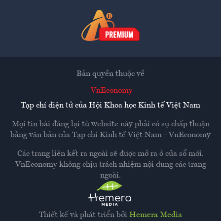
Bản quyền thuộc về
VnEconomy
Tạp chí điện tử của Hội Khoa học Kinh tế Việt Nam
Mọi tin bài đăng lại từ website này phải có sự chấp thuận
bằng văn bản của
Tạp chí Kinh tế Việt Nam - VnEconomy
Các trang liên kết ra ngoài sẽ được mở ra ở cửa sổ mới.
VnEconomy không chịu trách nhiệm nội dung các trang
ngoài.
Thiết kế và phát triển bởi
Hemera Media