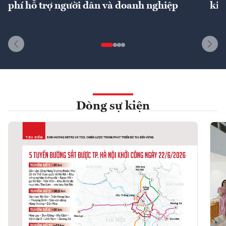
phí hỗ trợ người dân và doanh nghiệp
kin
Dòng sự kiện