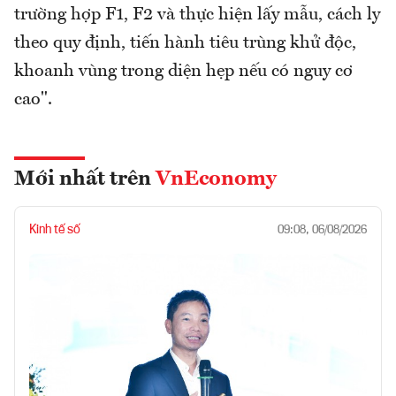
trường hợp F1, F2 và thực hiện lấy mẫu, cách ly
theo quy định, tiến hành tiêu trùng khử độc,
khoanh vùng trong diện hẹp nếu có nguy cơ
cao".
Mới nhất trên
VnEconomy
Kinh tế số
09:08, 06/08/2026