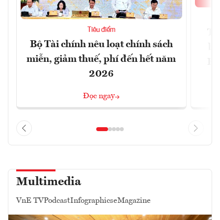
Tiêu điểm
Th
Bộ Tài chính nêu loạt chính sách
bi
miễn, giảm thuế, phí đến hết năm
Hộ
2026
Đọc ngay
Multimedia
VnE TV
Podcast
Infographics
eMagazine