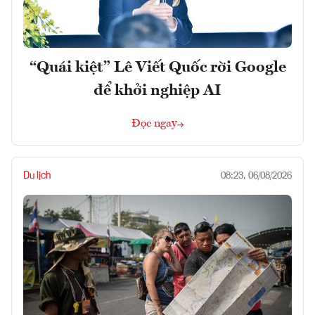
“Quái kiệt” Lê Viết Quốc rời Google
để khởi nghiệp AI
Đọc ngay
Du lịch
08:23, 06/08/2026