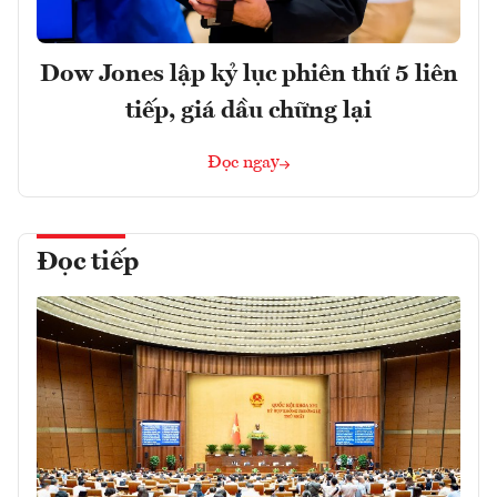
Dow Jones lập kỷ lục phiên thứ 5 liên
tiếp, giá dầu chững lại
Đọc ngay
Đọc tiếp