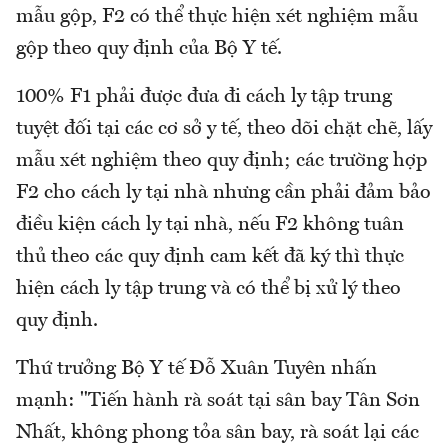
mẫu gộp, F2 có thể thực hiện xét nghiệm mẫu
gộp theo quy định của Bộ Y tế.
100% F1 phải được đưa đi cách ly tập trung
tuyệt đối tại các cơ sở y tế, theo dõi chặt chẽ, lấy
mẫu xét nghiệm theo quy định; các trường hợp
F2 cho cách ly tại nhà nhưng cần phải đảm bảo
điều kiện cách ly tại nhà, nếu F2 không tuân
thủ theo các quy định cam kết đã ký thì thực
hiện cách ly tập trung và có thể bị xử lý theo
quy định.
Thứ trưởng Bộ Y tế Đỗ Xuân Tuyên nhấn
mạnh: "Tiến hành rà soát tại sân bay Tân Sơn
Nhất, không phong tỏa sân bay, rà soát lại các