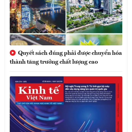
Quyết sách đúng phải được chuyển hóa
thành tăng trưởng chất lượng cao