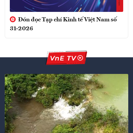
Đón đọc Tạp chí Kinh tế Việt Nam số
31-2026