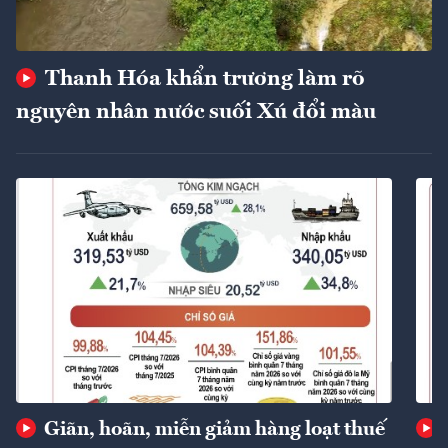
Thanh Hóa khẩn trương làm rõ
nguyên nhân nước suối Xú đổi màu
Giãn, hoãn, miễn giảm hàng loạt thuế