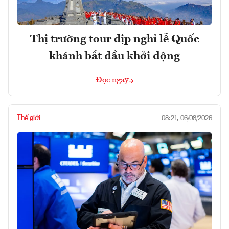
Thị trường tour dịp nghỉ lễ Quốc
khánh bắt đầu khởi động
Đọc ngay
Thế giới
08:21, 06/08/2026