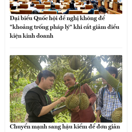
Đại biểu Quốc hội đề nghị không để
"khoảng trống pháp lý" khi cắt giảm điều
kiện kinh doanh
Chuyển mạnh sang hậu kiểm để đơn giản