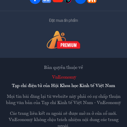
Đặt mua ấn phẩm
Bản quyền thuộc về
VnEconomy
Tạp chí điện tử của Hội Khoa học Kinh tế Việt Nam
Mọi tin bài đăng lại từ website này phải có sự chấp thuận
bằng văn bản của
Tạp chí Kinh tế Việt Nam - VnEconomy
Các trang liên kết ra ngoài sẽ được mở ra ở cửa sổ mới.
VnEconomy không chịu trách nhiệm nội dung các trang
ngoài.