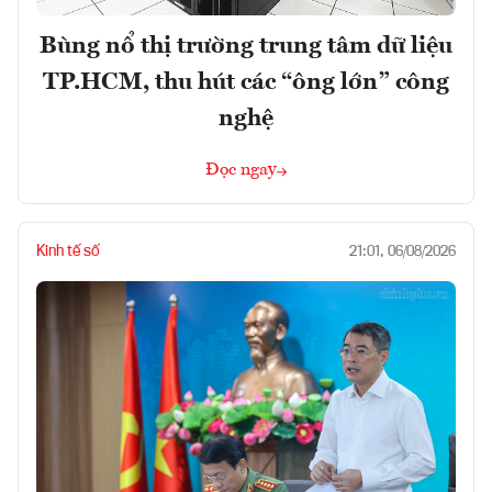
Bùng nổ thị trường trung tâm dữ liệu
TP.HCM, thu hút các “ông lớn” công
nghệ
Đọc ngay
Kinh tế số
21:01, 06/08/2026