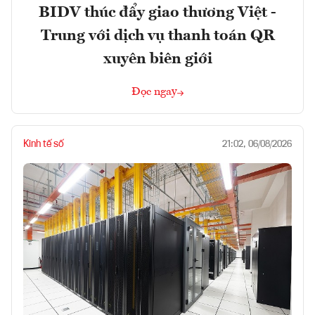
BIDV thúc đẩy giao thương Việt -
Trung với dịch vụ thanh toán QR
xuyên biên giới
Đọc ngay
Kinh tế số
21:02, 06/08/2026