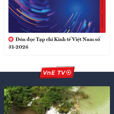
Đón đọc Tạp chí Kinh tế Việt Nam số
31-2026