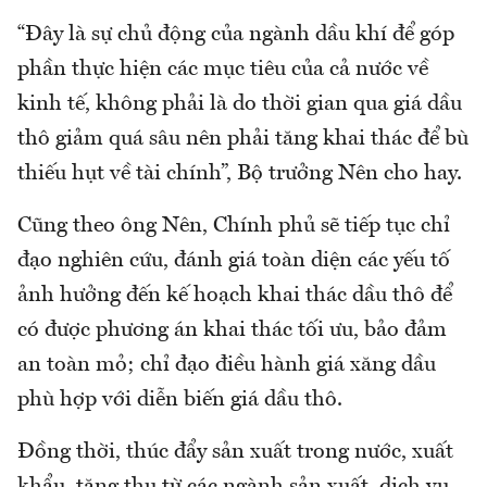
“Đây là sự chủ động của ngành dầu khí để góp
phần thực hiện các mục tiêu của cả nước về
kinh tế, không phải là do thời gian qua giá dầu
thô giảm quá sâu nên phải tăng khai thác để bù
thiếu hụt về tài chính”, Bộ trưởng Nên cho hay.
Cũng theo ông Nên, Chính phủ sẽ tiếp tục chỉ
đạo nghiên cứu, đánh giá toàn diện các yếu tố
ảnh hưởng đến kế hoạch khai thác dầu thô để
có được phương án khai thác tối ưu, bảo đảm
an toàn mỏ; chỉ đạo điều hành giá xăng dầu
phù hợp với diễn biến giá dầu thô.
Đồng thời, thúc đẩy sản xuất trong nước, xuất
khẩu, tăng thu từ các ngành sản xuất, dịch vụ