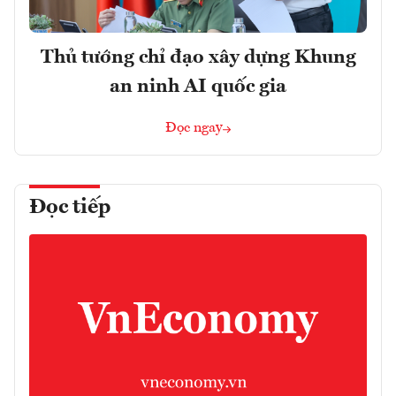
Thủ tướng chỉ đạo xây dựng Khung
an ninh AI quốc gia
Đọc ngay
Đọc tiếp