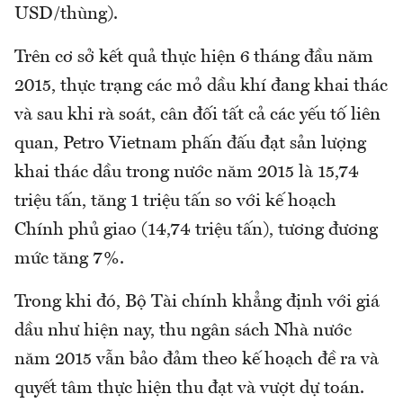
USD/thùng).
Trên cơ sở kết quả thực hiện 6 tháng đầu năm
2015, thực trạng các mỏ dầu khí đang khai thác
và sau khi rà soát, cân đối tất cả các yếu tố liên
quan, Petro Vietnam phấn đấu đạt sản lượng
khai thác dầu trong nước năm 2015 là 15,74
triệu tấn, tăng 1 triệu tấn so với kế hoạch
Chính phủ giao (14,74 triệu tấn), tương đương
mức tăng 7%.
Trong khi đó, Bộ Tài chính khẳng định với giá
dầu như hiện nay, thu ngân sách Nhà nước
năm 2015 vẫn bảo đảm theo kế hoạch đề ra và
quyết tâm thực hiện thu đạt và vượt dự toán.