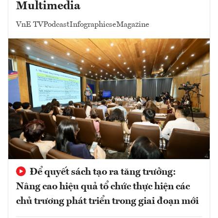
Multimedia
VnE TV
Podcast
Infographics
eMagazine
Để quyết sách tạo ra tăng trưởng:
Nâng cao hiệu quả tổ chức thực hiện các
chủ trương phát triển trong giai đoạn mới