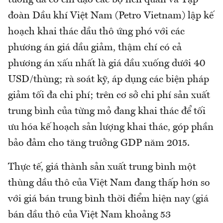
đoàn Dầu khí Việt Nam (Petro Vietnam) lập kế
hoạch khai thác dầu thô ứng phó với các
phương án giá dầu giảm, thậm chí có cả
phương án xấu nhất là giá dầu xuống dưới 40
USD/thùng; rà soát kỹ, áp dụng các biện pháp
giảm tối đa chi phí; trên cơ sở chi phí sản xuất
trung bình của từng mỏ đang khai thác để tối
ưu hóa kế hoạch sản lượng khai thác, góp phần
bảo đảm cho tăng trưởng GDP năm 2015.
Thực tế, giá thành sản xuất trung bình một
thùng dầu thô của Việt Nam đang thấp hơn so
với giá bán trung bình thời điểm hiện nay (giá
bán dầu thô của Việt Nam khoảng 53