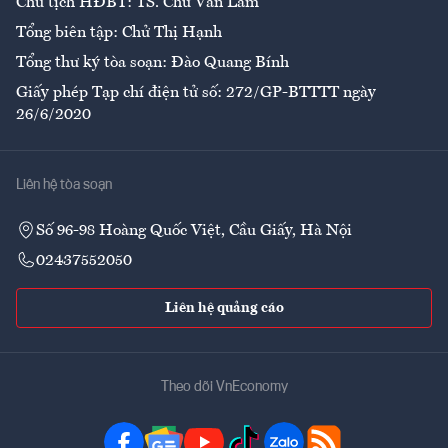
Chủ tịch HĐBT: TS. Chử Văn Lâm
Tổng biên tập: Chử Thị Hạnh
Tổng thư ký tòa soạn: Đào Quang Bính
Giấy phép Tạp chí điện tử số: 272/GP-BTTTT ngày
26/6/2020
Liên hệ tòa soạn
Số 96-98 Hoàng Quốc Việt, Cầu Giấy, Hà Nội
02437552050
Liên hệ quảng cáo
Theo dõi VnEconomy