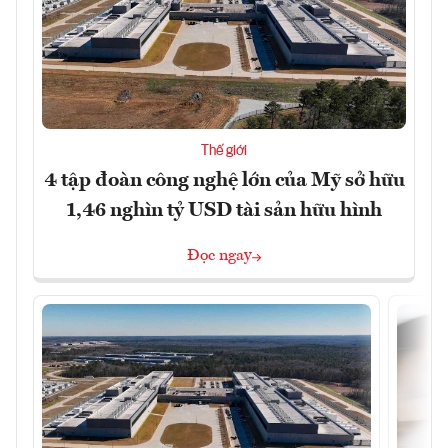
Thế giới
4 tập đoàn công nghệ lớn của Mỹ sở hữu
1,46 nghìn tỷ USD tài sản hữu hình
Đọc ngay