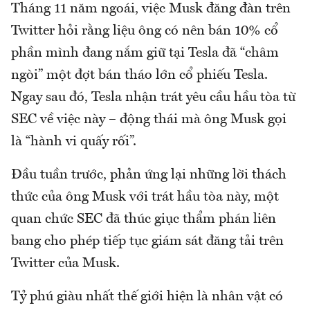
Tháng 11 năm ngoái, việc Musk đăng đàn trên
Twitter hỏi rằng liệu ông có nên bán 10% cổ
phần mình đang nắm giữ tại Tesla đã “châm
ngòi” một đợt bán tháo lớn cổ phiếu Tesla.
Ngay sau đó, Tesla nhận trát yêu cầu hầu tòa từ
SEC về việc này – động thái mà ông Musk gọi
là “hành vi quấy rối”.
Đầu tuần trước, phản ứng lại những lời thách
thức của ông Musk với trát hầu tòa này, một
quan chức SEC đã thúc giục thẩm phán liên
bang cho phép tiếp tục giám sát đăng tải trên
Twitter của Musk.
Tỷ phú giàu nhất thế giới hiện là nhân vật có