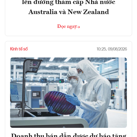
lên đường thăm cấp Nhà nước
Australia và New Zealand
Đọc ngay
Kinh tế số
10:25, 09/08/2026
Doanh thu bán dẫn được dự báo tăng