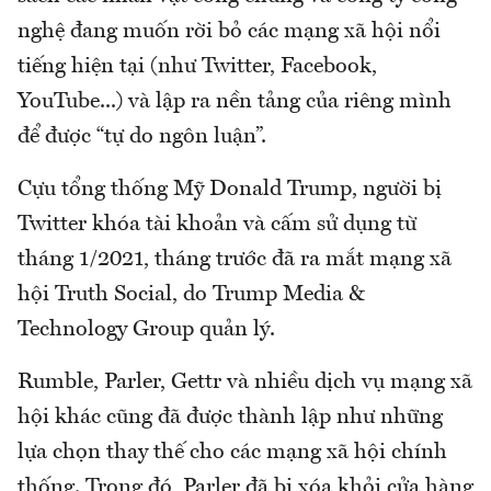
nghệ đang muốn rời bỏ các mạng xã hội nổi
tiếng hiện tại (như Twitter, Facebook,
YouTube...) và lập ra nền tảng của riêng mình
để được “tự do ngôn luận”.
Cựu tổng thống Mỹ Donald Trump, người bị
Twitter khóa tài khoản và cấm sử dụng từ
tháng 1/2021, tháng trước đã ra mắt mạng xã
hội Truth Social, do Trump Media &
Technology Group quản lý.
Rumble, Parler, Gettr và nhiều dịch vụ mạng xã
hội khác cũng đã được thành lập như những
lựa chọn thay thế cho các mạng xã hội chính
thống. Trong đó, Parler đã bị xóa khỏi cửa hàng