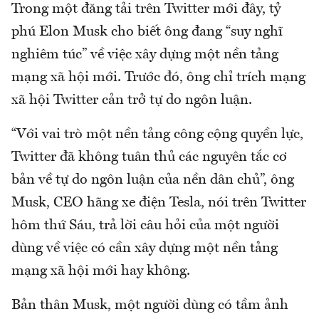
Trong một đăng tải trên Twitter mới đây, tỷ
phú Elon Musk cho biết ông đang “suy nghĩ
nghiêm túc” về việc xây dựng một nền tảng
mạng xã hội mới. Trước đó, ông chỉ trích mạng
xã hội Twitter cản trở tự do ngôn luận.
“Với vai trò một nền tảng công cộng quyền lực,
Twitter đã không tuân thủ các nguyên tắc cơ
bản về tự do ngôn luận của nền dân chủ”, ông
Musk, CEO hãng xe điện Tesla, nói trên Twitter
hôm thứ Sáu, trả lời câu hỏi của một người
dùng về việc có cần xây dựng một nền tảng
mạng xã hội mới hay không.
Bản thân Musk, một người dùng có tầm ảnh