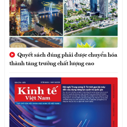
Quyết sách đúng phải được chuyển hóa
thành tăng trưởng chất lượng cao