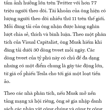
tầm ảnh hưởng lớn trên Twitter với hơn 77
triệu người theo dõi. Tài khoản của ông hiện có
lượng người theo dõi nhiều thứ 11 trên thế giới.
Mỗi đăng tải của ông nhận được hàng nghìn
lượt chia sẻ, thích và bình luận. Theo một phân
tích của Visual Capitalist, ông Musk hiếm khi
đăng tải dưới 30 dòng tweet mỗi ngày. Các
dòng tweet của tỷ phú này có chủ đề đa dạng
nhưng có một điểm chung là gây tác động lớn,
từ giá cổ phiếu Tesla cho tới giá một loạt tiền
ảo.
Theo các nhà phân tích, nếu Musk mở nền
tảng mạng xã hội riêng, ông sẽ gia nhập danh
sách các nhân vật công chúng và công ty công