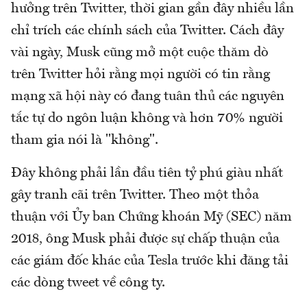
hưởng trên Twitter, thời gian gần đây nhiều lần
chỉ trích các chính sách của Twitter. Cách đây
vài ngày, Musk cũng mở một cuộc thăm dò
trên Twitter hỏi rằng mọi người có tin rằng
mạng xã hội này có đang tuân thủ các nguyên
tắc tự do ngôn luận không và hơn 70% người
tham gia nói là "không".
Đây không phải lần đầu tiên tỷ phú giàu nhất
gây tranh cãi trên Twitter. Theo một thỏa
thuận với Ủy ban Chứng khoán Mỹ (SEC) năm
2018, ông Musk phải được sự chấp thuận của
các giám đốc khác của Tesla trước khi đăng tải
các dòng tweet về công ty.