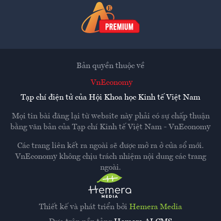
Bản quyền thuộc về
VnEconomy
Tạp chí điện tử của Hội Khoa học Kinh tế Việt Nam
Mọi tin bài đăng lại từ website này phải có sự chấp thuận
bằng văn bản của
Tạp chí Kinh tế Việt Nam - VnEconomy
Các trang liên kết ra ngoài sẽ được mở ra ở cửa sổ mới.
VnEconomy không chịu trách nhiệm nội dung các trang
ngoài.
Thiết kế và phát triển bởi
Hemera Media