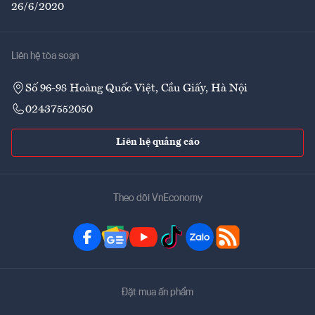
26/6/2020
Liên hệ tòa soạn
Số 96-98 Hoàng Quốc Việt, Cầu Giấy, Hà Nội
02437552050
Liên hệ quảng cáo
Theo dõi VnEconomy
Đặt mua ấn phẩm