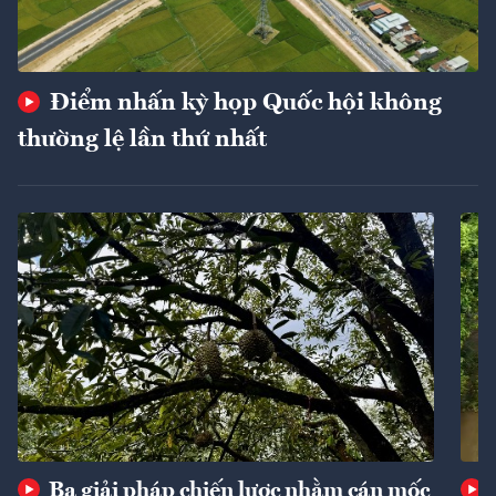
Điểm nhấn kỳ họp Quốc hội không
thường lệ lần thứ nhất
Ba giải pháp chiến lược nhằm cán mốc