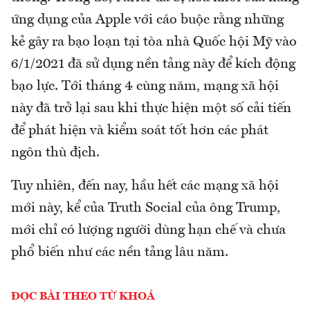
ứng dụng của Apple với cáo buộc rằng những
kẻ gây ra bạo loạn tại tòa nhà Quốc hội Mỹ vào
6/1/2021 đã sử dụng nền tảng này để kích động
bạo lực. Tới tháng 4 cùng năm, mạng xã hội
này đã trở lại sau khi thực hiện một số cải tiến
để phát hiện và kiểm soát tốt hơn các phát
ngôn thù địch.
Tuy nhiên, đến nay, hầu hết các mạng xã hội
mới này, kể của Truth Social của ông Trump,
mới chỉ có lượng người dùng hạn chế và chưa
phổ biến như các nền tảng lâu năm.
ĐỌC BÀI THEO TỪ KHOÁ