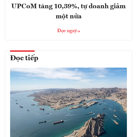
UPCoM tăng 10,39%, tự doanh giảm
một nửa
Đọc ngay
Đọc tiếp