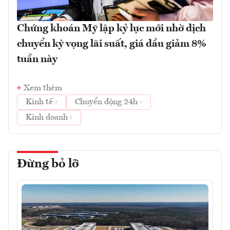
Chứng khoán Mỹ lập kỷ lục mới nhờ dịch
chuyển kỳ vọng lãi suất, giá dầu giảm 8%
tuần này
Xem thêm
Kinh tế
Chuyển động 24h
Kinh doanh
Đừng bỏ lỡ