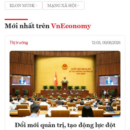
ELON MUSK
MẠNG XÃ HỘI
Mới nhất trên
VnEconomy
Thị trường
12:03, 09/08/2026
Đổi mới quản trị, tạo động lực đột