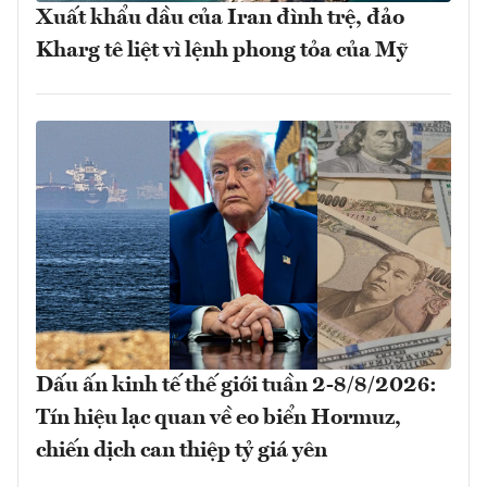
Xuất khẩu dầu của Iran đình trệ, đảo
Kharg tê liệt vì lệnh phong tỏa của Mỹ
Dấu ấn kinh tế thế giới tuần 2-8/8/2026:
Tín hiệu lạc quan về eo biển Hormuz,
chiến dịch can thiệp tỷ giá yên