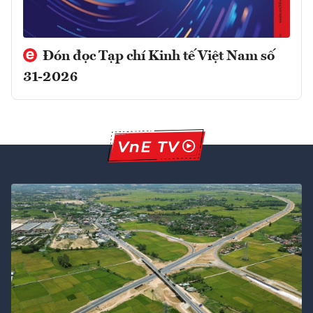
Đón đọc Tạp chí Kinh tế Việt Nam số
31-2026