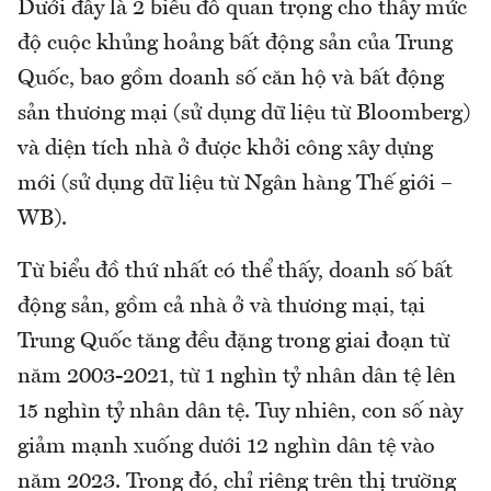
Dưới đây là 2 biểu đồ quan trọng cho thấy mức
độ cuộc khủng hoảng bất động sản của Trung
Quốc, bao gồm doanh số căn hộ và bất động
sản thương mại (sử dụng dữ liệu từ Bloomberg)
và diện tích nhà ở được khởi công xây dựng
mới (sử dụng dữ liệu từ Ngân hàng Thế giới –
WB).
Từ biểu đồ thứ nhất có thể thấy, doanh số bất
động sản, gồm cả nhà ở và thương mại, tại
Trung Quốc tăng đều đặng trong giai đoạn từ
năm 2003-2021, từ 1 nghìn tỷ nhân dân tệ lên
15 nghìn tỷ nhân dân tệ. Tuy nhiên, con số này
giảm mạnh xuống dưới 12 nghìn dân tệ vào
năm 2023. Trong đó, chỉ riêng trên thị trường