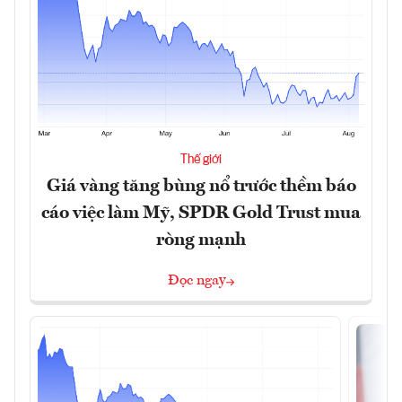
Thế giới
Giá vàng tăng bùng nổ trước thềm báo
cáo việc làm Mỹ, SPDR Gold Trust mua
ròng mạnh
Đọc ngay