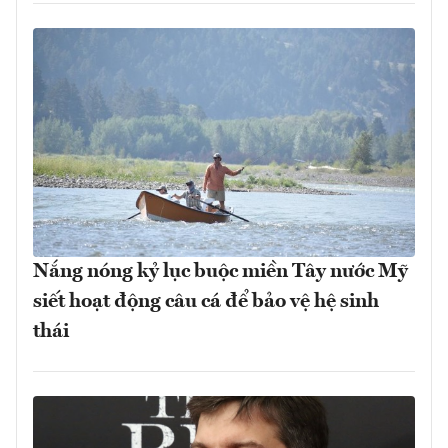
Nắng nóng kỷ lục buộc miền Tây nước Mỹ
siết hoạt động câu cá để bảo vệ hệ sinh
thái