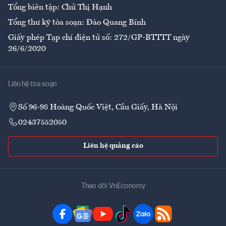
Tổng biên tập: Chử Thị Hạnh
Tổng thư ký tòa soạn: Đào Quang Bính
Giấy phép Tạp chí điện tử số: 272/GP-BTTTT ngày
26/6/2020
Liên hệ tòa soạn
Số 96-98 Hoàng Quốc Việt, Cầu Giấy, Hà Nội
02437552050
Liên hệ quảng cáo
Theo dõi VnEconomy