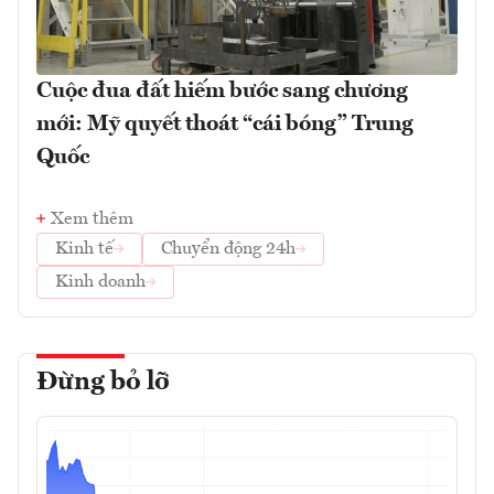
Cuộc đua đất hiếm bước sang chương
mới: Mỹ quyết thoát “cái bóng” Trung
Quốc
Xem thêm
Kinh tế
Chuyển động 24h
Kinh doanh
Đừng bỏ lỡ