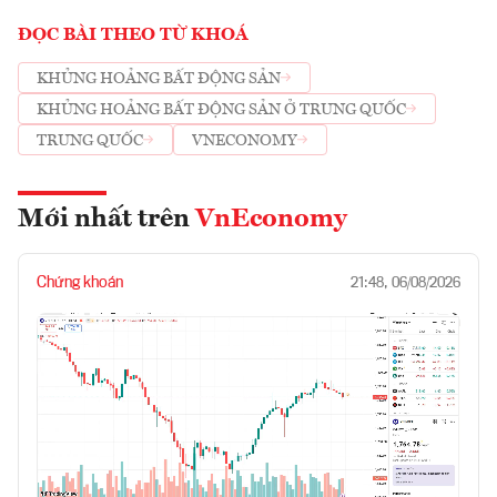
ĐỌC BÀI THEO TỪ KHOÁ
KHỦNG HOẢNG BẤT ĐỘNG SẢN
KHỦNG HOẢNG BẤT ĐỘNG SẢN Ở TRUNG QUỐC
TRUNG QUỐC
VNECONOMY
Mới nhất trên
VnEconomy
Chứng khoán
21:48, 06/08/2026