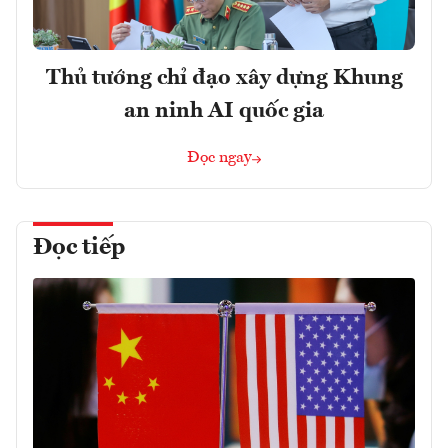
Thủ tướng chỉ đạo xây dựng Khung
an ninh AI quốc gia
Đọc ngay
Đọc tiếp