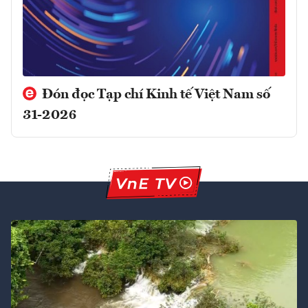
Đón đọc Tạp chí Kinh tế Việt Nam số
31-2026