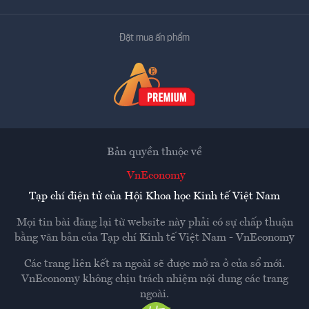
Đặt mua ấn phẩm
Bản quyền thuộc về
VnEconomy
Tạp chí điện tử của Hội Khoa học Kinh tế Việt Nam
Mọi tin bài đăng lại từ website này phải có sự chấp thuận
bằng văn bản của
Tạp chí Kinh tế Việt Nam - VnEconomy
Các trang liên kết ra ngoài sẽ được mở ra ở cửa sổ mới.
VnEconomy không chịu trách nhiệm nội dung các trang
ngoài.