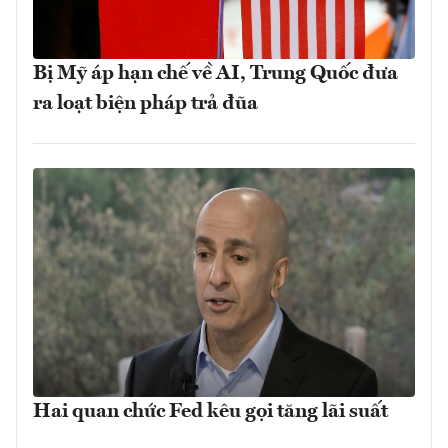
Bị Mỹ áp hạn chế về AI, Trung Quốc đưa
ra loạt biện pháp trả đũa
Hai quan chức Fed kêu gọi tăng lãi suất