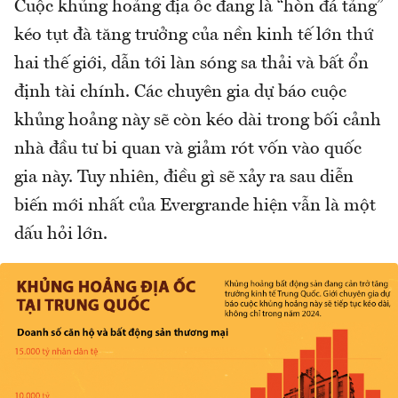
Cuộc khủng hoảng địa ốc đang là “hòn đá tảng”
kéo tụt đà tăng trưởng của nền kinh tế lớn thứ
hai thế giới, dẫn tới làn sóng sa thải và bất ổn
định tài chính. Các chuyên gia dự báo cuộc
khủng hoảng này sẽ còn kéo dài trong bối cảnh
nhà đầu tư bi quan và giảm rót vốn vào quốc
gia này. Tuy nhiên, điều gì sẽ xảy ra sau diễn
biến mới nhất của Evergrande hiện vẫn là một
dấu hỏi lớn.