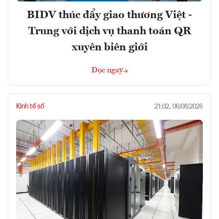
BIDV thúc đẩy giao thương Việt -
Trung với dịch vụ thanh toán QR
xuyên biên giới
Đọc ngay
Kinh tế số
21:02, 06/08/2026