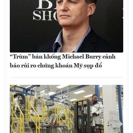
“Trùm” bán khống Michael Burry cảnh
báo rủi ro chứng khoán Mỹ sụp đổ