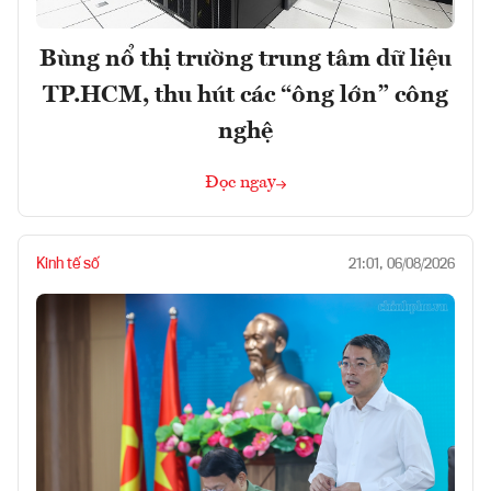
Bùng nổ thị trường trung tâm dữ liệu
TP.HCM, thu hút các “ông lớn” công
nghệ
Đọc ngay
Kinh tế số
21:01, 06/08/2026