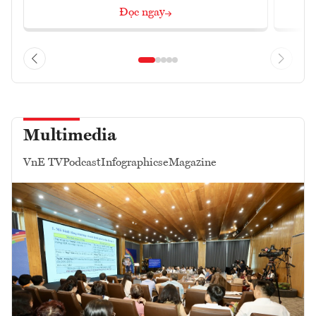
Đọc ngay
Multimedia
VnE TV
Podcast
Infographics
eMagazine