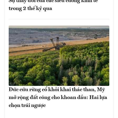
Sự thay đổi của các siêu cường kinh tế
trong 2 thế kỷ qua
Đức cứu rừng cổ khỏi khai thác than, Mỹ
mở rộng đất công cho khoan dầu: Hai lựa
chọn trái ngược