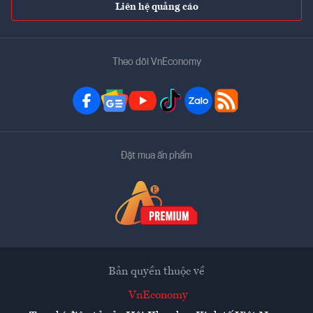
Liên hệ quảng cáo
Theo dõi VnEconomy
Đặt mua ấn phẩm
Bản quyền thuộc về
VnEconomy