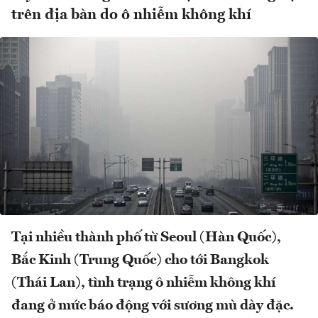
trên địa bàn do ô nhiễm không khí
Tại nhiều thành phố từ Seoul (Hàn Quốc),
Bắc Kinh (Trung Quốc) cho tới Bangkok
(Thái Lan), tình trạng ô nhiễm không khí
đang ở mức báo động với sương mù dày đặc.