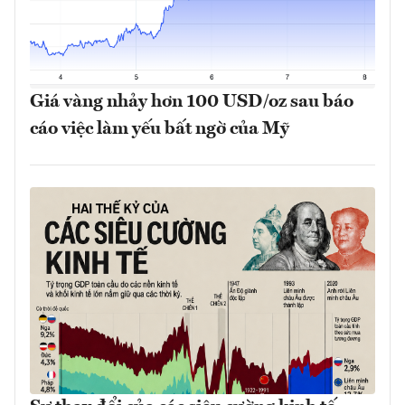
Giá vàng nhảy hơn 100 USD/oz sau báo
cáo việc làm yếu bất ngờ của Mỹ