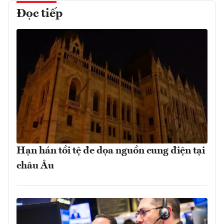
Đọc tiếp
Hạn hán tồi tệ đe dọa nguồn cung điện tại
châu Âu