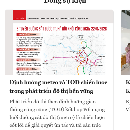
Dòng sự kiện
Định hướng metro và TOD chiến lược
K
trong phát triển đô thị bền vững
K
Phát triển đô thị theo định hướng giao
K
thông công cộng (TOD) kết hợp với mạng
V
lưới đường sắt đô thị (metro) là chiến lược
cốt lõi để giải quyết ùn tắc và tái cấu trúc