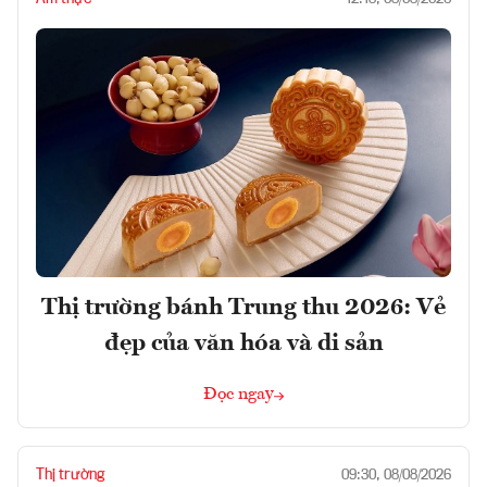
Thị trường bánh Trung thu 2026: Vẻ
đẹp của văn hóa và di sản
Đọc ngay
Thị trường
09:30, 08/08/2026