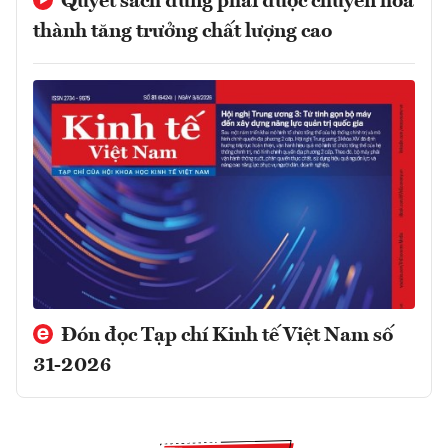
Quyết sách đúng phải được chuyển hóa
thành tăng trưởng chất lượng cao
Đón đọc Tạp chí Kinh tế Việt Nam số
31-2026