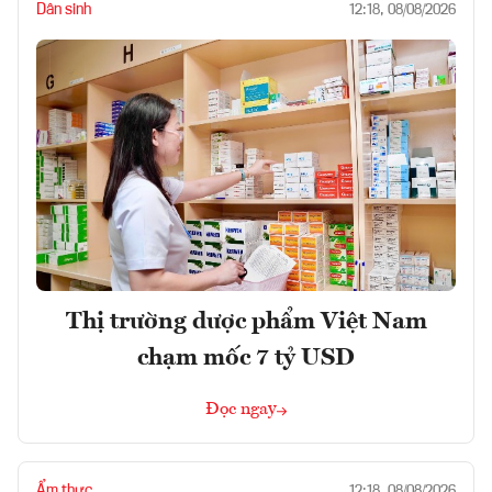
Dân sinh
12:18, 08/08/2026
Thị trường dược phẩm Việt Nam
chạm mốc 7 tỷ USD
Đọc ngay
Ẩm thực
12:18, 08/08/2026