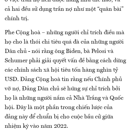
ở việc trần nợ nên được nâng như thế nào, và
cả hai đều sử dụng trần nợ như một “quân bài”
chính trị.
Phe Cộng hoà – những người chỉ trích điều mà
họ cho là thói chi tiêu quá đà của những người
Dân chủ - nói rằng ông Biden, bà Pelosi và
Schumer phải giải quyết vấn đề bằng cách dừng
các chính sách xã hội tiêu tốn hàng nghìn tỷ
USD. Đảng Cộng hoà tin rằng nếu Chính phủ
vỡ nợ, Đảng Dân chủ sẽ hứng sự chỉ trích bởi
họ là những người nắm cả Nhà Trắng và Quốc
hội. Đây là một phần trong chiến lược của
đảng này để chuẩn bị cho cuộc bầu cử giữa
nhiệm kỳ vào năm 2022.