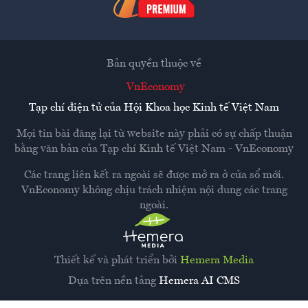
Bản quyền thuộc về
VnEconomy
Tạp chí điện tử của Hội Khoa học Kinh tế Việt Nam
Mọi tin bài đăng lại từ website này phải có sự chấp thuận
bằng văn bản của
Tạp chí Kinh tế Việt Nam - VnEconomy
Các trang liên kết ra ngoài sẽ được mở ra ở cửa sổ mới.
VnEconomy không chịu trách nhiệm nội dung các trang
ngoài.
Thiết kế và phát triển bởi
Hemera Media
Dựa trên nền tảng
Hemera AI CMS