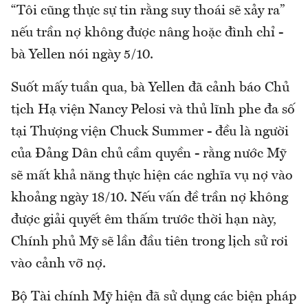
“Tôi cũng thực sự tin rằng suy thoái sẽ xảy ra”
nếu trần nợ không được nâng hoặc đình chỉ -
bà Yellen nói ngày 5/10.
Suốt mấy tuần qua, bà Yellen đã cảnh báo Chủ
tịch Hạ viện Nancy Pelosi và thủ lĩnh phe đa số
tại Thượng viện Chuck Summer - đều là người
của Đảng Dân chủ cầm quyền - rằng nước Mỹ
sẽ mất khả năng thực hiện các nghĩa vụ nợ vào
khoảng ngày 18/10. Nếu vấn đề trần nợ không
được giải quyết êm thấm trước thời hạn này,
Chính phủ Mỹ sẽ lần đầu tiên trong lịch sử rơi
vào cảnh vỡ nợ.
Bộ Tài chính Mỹ hiện đã sử dụng các biện pháp