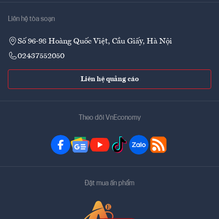
Liên hệ tòa soạn
Số 96-98 Hoàng Quốc Việt, Cầu Giấy, Hà Nội
02437552050
Liên hệ quảng cáo
Theo dõi VnEconomy
Đặt mua ấn phẩm