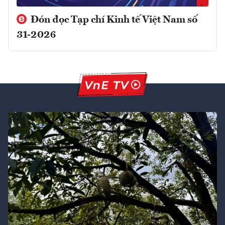
Đón đọc Tạp chí Kinh tế Việt Nam số
31-2026