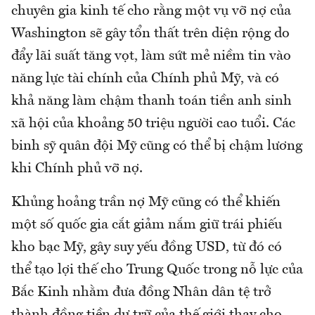
chuyên gia kinh tế cho rằng một vụ vỡ nợ của
Washington sẽ gây tổn thất trên diện rộng do
đẩy lãi suất tăng vọt, làm sứt mẻ niềm tin vào
năng lực tài chính của Chính phủ Mỹ, và có
khả năng làm chậm thanh toán tiền anh sinh
xã hội của khoảng 50 triệu người cao tuổi. Các
binh sỹ quân đội Mỹ cũng có thể bị chậm lương
khi Chính phủ vỡ nợ.
Khủng hoảng trần nợ Mỹ cũng có thể khiến
một số quốc gia cắt giảm nắm giữ trái phiếu
kho bạc Mỹ, gây suy yếu đồng USD, từ đó có
thể tạo lợi thế cho Trung Quốc trong nỗ lực của
Bắc Kinh nhằm đưa đồng Nhân dân tệ trở