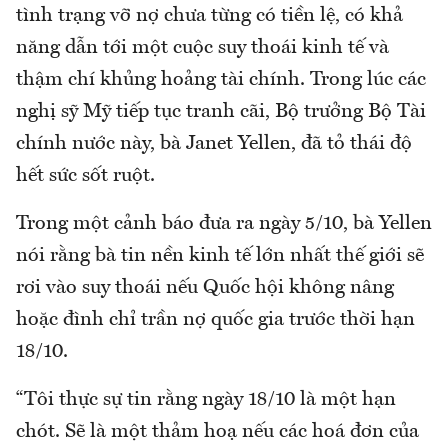
tình trạng vỡ nợ chưa từng có tiền lệ, có khả
năng dẫn tới một cuộc suy thoái kinh tế và
thậm chí khủng hoảng tài chính. Trong lúc các
nghị sỹ Mỹ tiếp tục tranh cãi, Bộ trưởng Bộ Tài
chính nước này, bà Janet Yellen, đã tỏ thái độ
hết sức sốt ruột.
Trong một cảnh báo đưa ra ngày 5/10, bà Yellen
nói rằng bà tin nền kinh tế lớn nhất thế giới sẽ
rơi vào suy thoái nếu Quốc hội không nâng
hoặc đình chỉ trần nợ quốc gia trước thời hạn
18/10.
“Tôi thực sự tin rằng ngày 18/10 là một hạn
chót. Sẽ là một thảm hoạ nếu các hoá đơn của