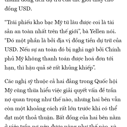
thành đồng tiền dự trữ của thế giới thay cho
đồng USD.
“Trái phiếu kho bạc Mỹ từ lâu được coi là tài
sản an toàn nhất trên thế giới”, bà Yellen nói.
“Đó một phần là bởi địa vị đồng tiền dự trữ của
USD. Nếu sự an toàn đó bị nghi ngờ bởi Chính
phủ Mỹ không thanh toán được hoá đơn tới
hạn, thì hậu quả sẽ rất khủng khiếp”.
Các nghị sỹ thuộc cả hai đảng trong Quốc hội
Mỹ cũng thừa hiểu việc giải quyết vấn đề trần
nợ quan trọng như thế nào, nhưng hai bên vẫn
còn một khoảng cách rất lớn trước khi có thể
đạt một thoả thuận. Bất đồng của hai bên nằm