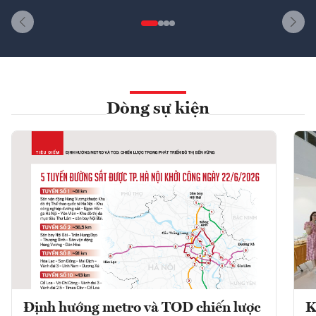
Dòng sự kiện
Định hướng metro và TOD chiến lược
K