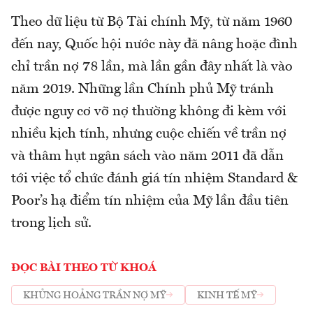
Theo dữ liệu từ Bộ Tài chính Mỹ, từ năm 1960
đến nay, Quốc hội nước này đã nâng hoặc đình
chỉ trần nợ 78 lần, mà lần gần đây nhất là vào
năm 2019. Những lần Chính phủ Mỹ tránh
được nguy cơ vỡ nợ thường không đi kèm với
nhiều kịch tính, nhưng cuộc chiến về trần nợ
và thâm hụt ngân sách vào năm 2011 đã dẫn
tới việc tổ chức đánh giá tín nhiệm Standard &
Poor’s hạ điểm tín nhiệm của Mỹ lần đầu tiên
trong lịch sử.
ĐỌC BÀI THEO TỪ KHOÁ
KHỦNG HOẢNG TRẦN NỢ MỸ
KINH TẾ MỸ