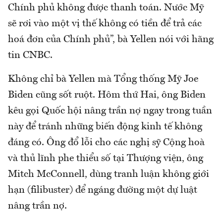
Chính phủ không được thanh toán. Nước Mỹ
sẽ rơi vào một vị thế không có tiền để trả các
hoá đơn của Chính phủ”, bà Yellen nói với hãng
tin CNBC.
Không chỉ bà Yellen mà Tổng thống Mỹ Joe
Biden cũng sốt ruột. Hôm thứ Hai, ông Biden
kêu gọi Quốc hội nâng trần nợ ngay trong tuần
này để tránh những biến động kinh tế không
đáng có. Ông đổ lỗi cho các nghị sỹ Cộng hoà
và thủ lĩnh phe thiểu số tại Thượng viện, ông
Mitch McConnell, dùng tranh luận không giới
hạn (filibuster) để ngáng đường một dự luật
nâng trần nợ.