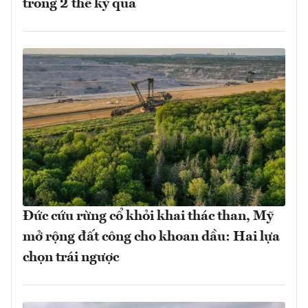
trong 2 thế kỷ qua
Đức cứu rừng cổ khỏi khai thác than, Mỹ
mở rộng đất công cho khoan dầu: Hai lựa
chọn trái ngược