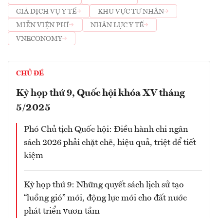
GIÁ DỊCH VỤ Y TẾ
KHU VỰC TƯ NHÂN
MIỄN VIỆN PHÍ
NHÂN LỰC Y TẾ
VNECONOMY
CHỦ ĐỀ
Kỳ họp thứ 9, Quốc hội khóa XV tháng
5/2025
Phó Chủ tịch Quốc hội: Điều hành chi ngân
sách 2026 phải chặt chẽ, hiệu quả, triệt để tiết
kiệm
Kỳ họp thứ 9: Những quyết sách lịch sử tạo
“luồng gió” mới, động lực mới cho đất nước
phát triển vươn tầm