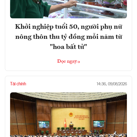
Khởi nghiệp tuổi 50, người phụ nữ
nông thôn thu tỷ đồng mỗi năm từ
"hoa bất tử"
Đọc ngay
Tài chính
14:36, 09/08/2026