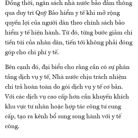
Đồng thời, ngân sách nhà nước bảo đảm thông
qua duy trì Quỹ Bảo hiểm y tế khi mở rộng
quyền lợi của người dân theo chính sách bảo
hiểm y tế hiện hành. Từ đó, từng bước giảm chi
tiền túi của nhân dân, tiến tới không phải đóng
góp cho chi phí y tế.
Bên cạnh đó, đại biểu cho rằng cần có sự phân
tầng dịch vụ y tế, Nhà nước chịu trách nhiệm
chi trả hoàn toàn do gói dịch vụ y tế cơ bản.
Với các dịch vụ cao cấp hơn cần khuyến khích
khu vực tư nhân hoặc hợp tác công tư cung
cấp, tạo ra kênh bổ sung song hành với y tế
công.