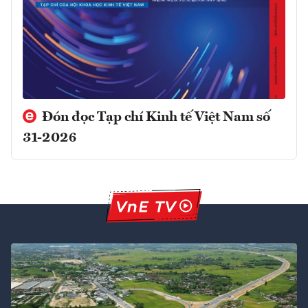
Đón đọc Tạp chí Kinh tế Việt Nam số
31-2026