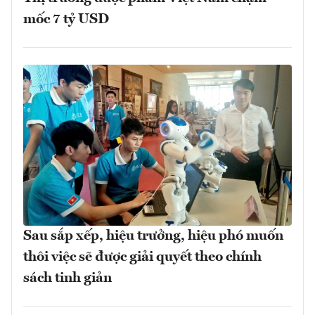
mốc 7 tỷ USD
Sau sắp xếp, hiệu trưởng, hiệu phó muốn
thôi việc sẽ được giải quyết theo chính
sách tinh giản