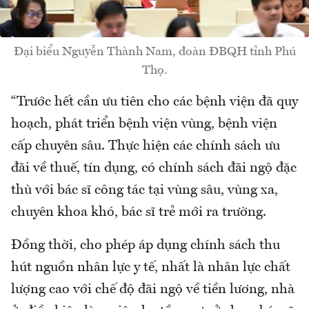
Đại biểu Nguyễn Thành Nam, đoàn ĐBQH tỉnh Phú
Thọ.
“Trước hết cần ưu tiên cho các bệnh viện đã quy
hoạch, phát triển bệnh viện vùng, bệnh viện
cấp chuyên sâu. Thực hiện các chính sách ưu
đãi về thuế, tín dụng, có chính sách đãi ngộ đặc
thù với bác sĩ công tác tại vùng sâu, vùng xa,
chuyên khoa khó, bác sĩ trẻ mới ra trường.
Đồng thời, cho phép áp dụng chính sách thu
hút nguồn nhân lực y tế, nhất là nhân lực chất
lượng cao với chế độ đãi ngộ về tiền lương, nhà