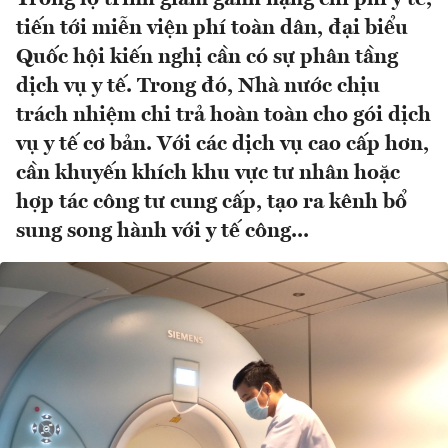
tiến tới miễn viện phí toàn dân, đại biểu
Quốc hội kiến nghị cần có sự phân tầng
dịch vụ y tế. Trong đó, Nhà nước chịu
trách nhiệm chi trả hoàn toàn cho gói dịch
vụ y tế cơ bản. Với các dịch vụ cao cấp hơn,
cần khuyến khích khu vực tư nhân hoặc
hợp tác công tư cung cấp, tạo ra kênh bổ
sung song hành với y tế công...