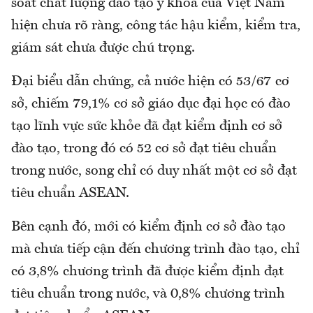
soát chất lượng đào tạo y khoa của Việt Nam
hiện chưa rõ ràng, công tác hậu kiểm, kiểm tra,
giám sát chưa được chú trọng.
Đại biểu dẫn chứng, cả nước hiện có 53/67 cơ
sở, chiếm 79,1% cơ sở giáo dục đại học có đào
tạo lĩnh vực sức khỏe đã đạt kiểm định cơ sở
đào tạo, trong đó có 52 cơ sở đạt tiêu chuẩn
trong nước, song chỉ có duy nhất một cơ sở đạt
tiêu chuẩn ASEAN.
Bên cạnh đó, mới có kiểm định cơ sở đào tạo
mà chưa tiếp cận đến chương trình đào tạo, chỉ
có 3,8% chương trình đã được kiểm định đạt
tiêu chuẩn trong nước, và 0,8% chương trình