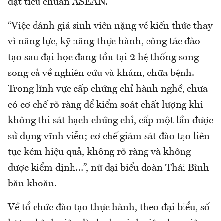
đạt tiêu chuẩn ASEAN.
“Việc đánh giá sinh viên nặng về kiến thức thay
vì năng lực, kỹ năng thực hành, công tác đào
tạo sau đại học đang tồn tại 2 hệ thống song
song cả về nghiên cứu và khám, chữa bệnh.
Trong lĩnh vực cấp chứng chỉ hành nghề, chưa
có cơ chế rõ ràng để kiểm soát chất lượng khi
không thi sát hạch chứng chỉ, cấp một lần được
sử dụng vĩnh viễn; cơ chế giám sát đào tạo liên
tục kém hiệu quả, không rõ ràng và không
được kiểm định…”, nữ đại biểu đoàn Thái Bình
băn khoăn.
Về tổ chức đào tạo thực hành, theo đại biểu, số