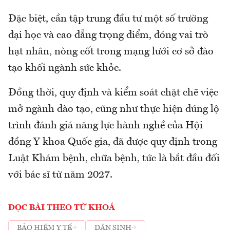
Đặc biệt, cần tập trung đầu tư một số trường
đại học và cao đẳng trọng điểm, đóng vai trò
hạt nhân, nòng cốt trong mạng lưới cơ sở đào
tạo khối ngành sức khỏe.
Đồng thời, quy định và kiểm soát chặt chẽ việc
mở ngành đào tạo, cũng như thực hiện đúng lộ
trình đánh giá năng lực hành nghề của Hội
đồng Y khoa Quốc gia, đã được quy định trong
Luật Khám bệnh, chữa bệnh, tức là bắt đầu đối
với bác sĩ từ năm 2027.
ĐỌC BÀI THEO TỪ KHOÁ
BẢO HIỂM Y TẾ
DÂN SINH