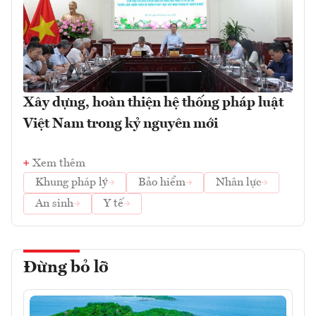
Xây dựng, hoàn thiện hệ thống pháp luật
Việt Nam trong kỷ nguyên mới
Xem thêm
Khung pháp lý
Bảo hiểm
Nhân lực
An sinh
Y tế
Đừng bỏ lỡ