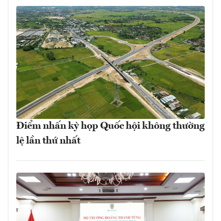
Điểm nhấn kỳ họp Quốc hội không thường
lệ lần thứ nhất