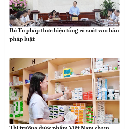
Bộ Tư pháp thực hiện tổng rà soát văn bản
pháp luật
Thị trường dược phẩm Việt Nam chạm