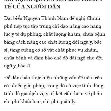
TẾ CỦA NGƯỜI DÂN
Đại biểu Nguyễn Thành Nam đề nghị Chính
phủ tiếp tục tập trung chỉ đạo nâng cao năng
lực y tế dự phòng, chất lượng khám, chữa bệnh
bằng cách nâng cao chất lượng đội ngũ y, bác
sĩ, tăng cường cơ sở vật chất phục vụ khám,
chữa bệnh và đảm bảo chế độ đãi ngộ cho đội
ngũ y, bác sĩ.
Để đảm bảo thực hiện những vấn đề nêu trên
có nhiều giải pháp, trong đó có việc tính đúng,
tính đủ giá dịch vụ y tế, kết cấu thêm về phần
chi phí khấu hao, chi phí quản lý.