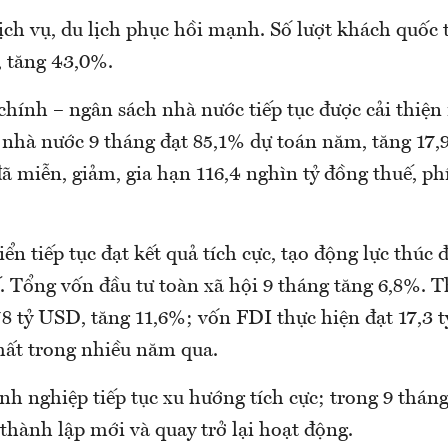
ịch vụ, du lịch phục hồi mạnh. Số lượt khách quốc 
u, tăng 43,0%.
chính – ngân sách nhà nước tiếp tục được cải thiện
 nhà nước 9 tháng đạt 85,1% dự toán năm, tăng 17,
đã miễn, giảm, gia hạn 116,4 nghìn tỷ đồng thuế, phí,
iển tiếp tục đạt kết quả tích cực, tạo động lực thúc 
. Tổng vốn đầu tư toàn xã hội 9 tháng tăng 6,8%. 
78 tỷ USD, tăng 11,6%; vốn FDI thực hiện đạt 17,3 
hất trong nhiều năm qua.
nh nghiệp tiếp tục xu hướng tích cực; trong 9 thán
thành lập mới và quay trở lại hoạt động.