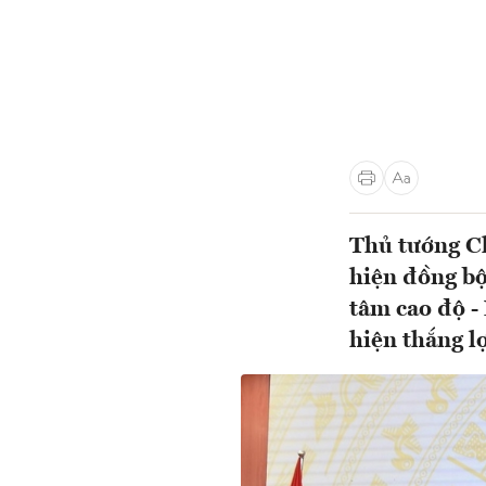
Thủ tướng Ch
hiện đồng bộ,
tâm cao độ -
hiện thắng l