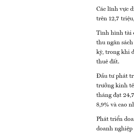
Các lĩnh vực d
trên 12,7 triệ
Tình hình tài 
thu ngân sách
kỳ, trong khi 
thuê đất.
Đầu tư phát tr
trưởng kinh tế
tháng đạt 24,
8,9% và cao n
Phát triển doa
doanh nghiệp 