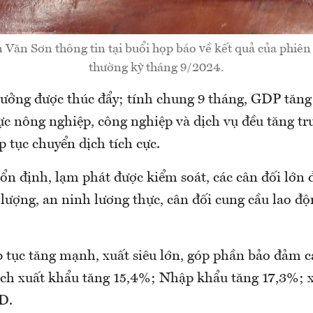
 Văn Sơn thông tin tại buổi họp báo về kết quả của phiê
thường kỳ tháng 9/2024.
trưởng được thúc đẩy; tính chung 9 tháng, GDP tăn
ực nông nghiệp, công nghiệp và dịch vụ đều tăng tr
ếp tục chuyển dịch tích cực.
 ổn định, lạm phát được kiểm soát, các cân đối lớn
lượng, an ninh lương thực, cân đối cung cầu lao đ
p tục tăng mạnh, xuất siêu lớn, góp phần bảo đảm 
ch xuất khẩu tăng 15,4%; Nhập khẩu tăng 17,3%; x
D.