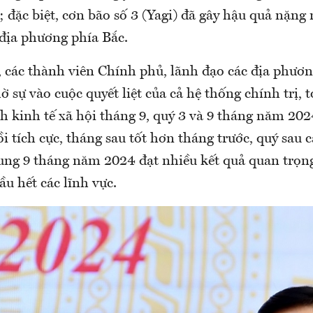
i; đặc biệt, cơn bão số 3 (Yagi) đã gây hậu quả nặng
c địa phương phía Bắc.
, các thành viên Chính phủ, lãnh đạo các địa phươ
 sự vào cuộc quyết liệt của cả hệ thống chính trị, 
h kinh tế xã hội tháng 9, quý 3 và 9 tháng năm 2024
 tích cực, tháng sau tốt hơn tháng trước, quý sau 
hung 9 tháng năm 2024 đạt nhiều kết quả quan trọn
ầu hết các lĩnh vực.