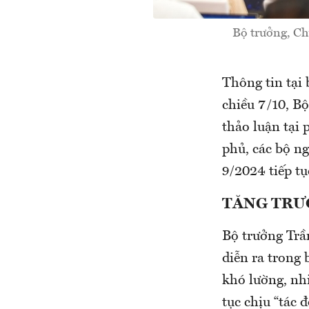
Bộ trưởng, Ch
Thông tin tại
chiều 7/10, B
thảo luận tại
phủ, các bộ n
9/2024 tiếp tụ
TĂNG TRƯ
Bộ trưởng Trầ
diễn ra trong 
khó lường, nhi
tục chịu “tác 