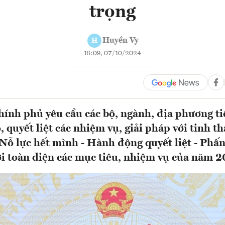
trọng
Huyền Vy
H
18:09, 07/10/2024
ính phủ yêu cầu các bộ, ngành, địa phương ti
 quyết liệt các nhiệm vụ, giải pháp với tinh t
 Nỗ lực hết mình - Hành động quyết liệt - Phấ
ợi toàn diện các mục tiêu, nhiệm vụ của năm