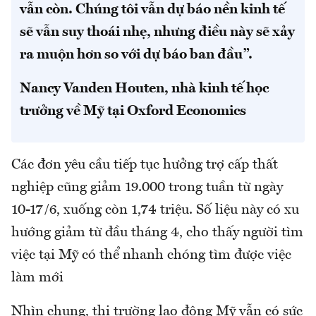
vẫn còn. Chúng tôi vẫn dự báo nền kinh tế
sẽ vẫn suy thoái nhẹ, nhưng điều này sẽ xảy
ra muộn hơn so với dự báo ban đầu”.
Nancy Vanden Houten, nhà kinh tế học
trưởng về Mỹ tại Oxford Economics
Các đơn yêu cầu tiếp tục hưởng trợ cấp thất
nghiệp cũng giảm 19.000 trong tuần từ ngày
10-17/6, xuống còn 1,74 triệu. Số liệu này có xu
hướng giảm từ đầu tháng 4, cho thấy người tìm
việc tại Mỹ có thể nhanh chóng tìm được việc
làm mới
Nhìn chung, thị trường lao động Mỹ vẫn có sức