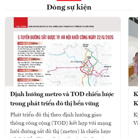
Dòng sự kiện
Định hướng metro và TOD chiến lược
K
trong phát triển đô thị bền vững
K
Phát triển đô thị theo định hướng giao
K
thông công cộng (TOD) kết hợp với mạng
V
lưới đường sắt đô thị (metro) là chiến lược