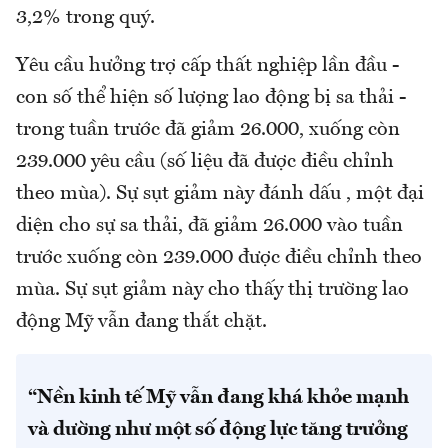
3,2% trong quý.
Yêu cầu hưởng trợ cấp thất nghiệp lần đầu -
con số thể hiện số lượng lao động bị sa thải -
trong tuần trước đã giảm 26.000, xuống còn
239.000 yêu cầu (số liệu đã được điều chỉnh
theo mùa). Sự sụt giảm này đánh dấu , một đại
diện cho sự sa thải, đã giảm 26.000 vào tuần
trước xuống còn 239.000 được điều chỉnh theo
mùa. Sự sụt giảm này cho thấy thị trường lao
động Mỹ vẫn đang thắt chặt.
“Nền kinh tế Mỹ vẫn đang khá khỏe mạnh
và dường như một số động lực tăng trưởng