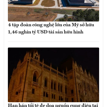
4 tập đoàn công nghệ lớn của Mỹ sở hữu
1,46 nghìn tỷ USD tài sản hữu hình
Hạn hán tồi tệ đe dọa nguồn cung điện tại