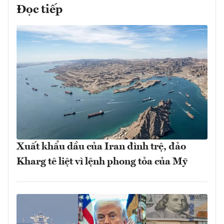
Đọc tiếp
Xuất khẩu dầu của Iran đình trệ, đảo
Kharg tê liệt vì lệnh phong tỏa của Mỹ