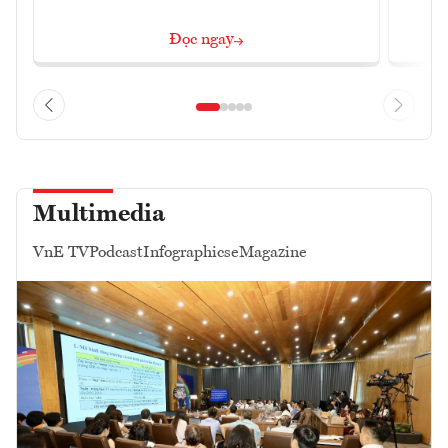
Đọc ngay
Multimedia
VnE TV
Podcast
Infographics
eMagazine