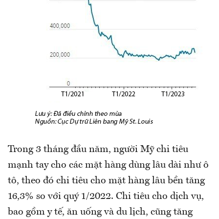
Trong 3 tháng đầu năm, người Mỹ chi tiêu
mạnh tay cho các mặt hàng dùng lâu dài như ô
tô, theo đó chi tiêu cho mặt hàng lâu bền tăng
16,3% so với quý 1/2022. Chi tiêu cho dịch vụ,
bao gồm y tế, ăn uống và du lịch, cũng tăng