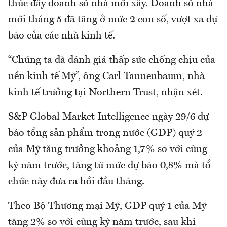
thúc đẩy doanh số nhà mới xây. Doanh số nhà
mới tháng 5 đã tăng ở mức 2 con số, vượt xa dự
báo của các nhà kinh tế.
“Chúng ta đã đánh giá thấp sức chống chịu của
nền kinh tế Mỹ”, ông Carl Tannenbaum, nhà
kinh tế trưởng tại Northern Trust, nhận xét.
S&P Global Market Intelligence ngày 29/6 dự
báo tổng sản phẩm trong nước (GDP) quý 2
của Mỹ tăng trưởng khoảng 1,7% so với cùng
kỳ năm trước, tăng từ mức dự báo 0,8% mà tổ
chức này đưa ra hồi đầu tháng.
Theo Bộ Thương mại Mỹ, GDP quý 1 của Mỹ
tăng 2% so với cùng kỳ năm trước, sau khi