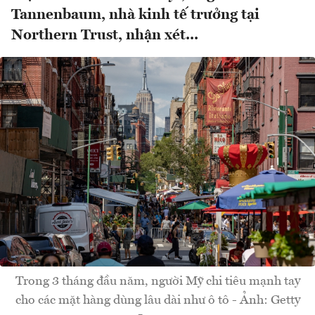
Tannenbaum, nhà kinh tế trưởng tại
Northern Trust, nhận xét...
Trong 3 tháng đầu năm, người Mỹ chi tiêu mạnh tay
cho các mặt hàng dùng lâu dài như ô tô - Ảnh: Getty