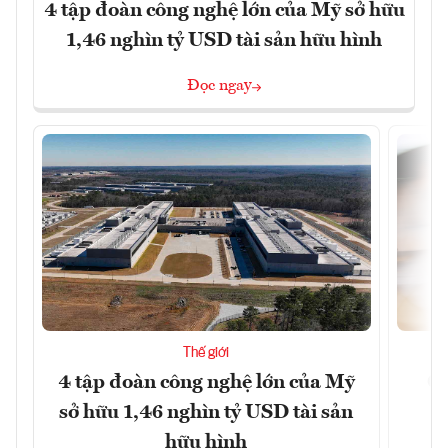
4 tập đoàn công nghệ lớn của Mỹ sở hữu
1,46 nghìn tỷ USD tài sản hữu hình
Đọc ngay
Thế giới
4 tập đoàn công nghệ lớn của Mỹ
Ca
sở hữu 1,46 nghìn tỷ USD tài sản
hữu hình