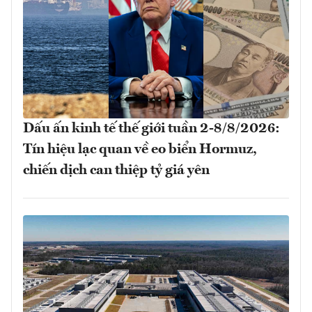
Dấu ấn kinh tế thế giới tuần 2-8/8/2026:
Tín hiệu lạc quan về eo biển Hormuz,
chiến dịch can thiệp tỷ giá yên