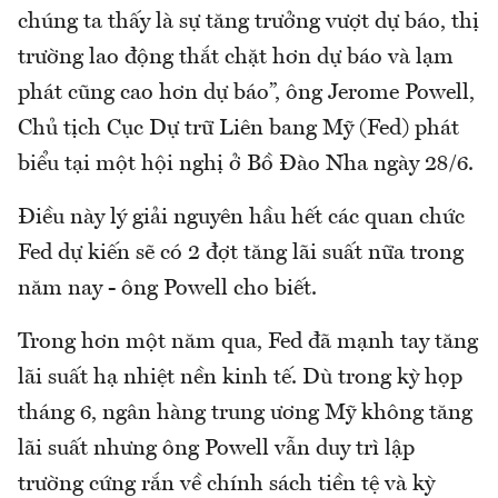
chúng ta thấy là sự tăng trưởng vượt dự báo, thị
trường lao động thắt chặt hơn dự báo và lạm
phát cũng cao hơn dự báo”, ông Jerome Powell,
Chủ tịch Cục Dự trữ Liên bang Mỹ (Fed) phát
biểu tại một hội nghị ở Bồ Đào Nha ngày 28/6.
Điều này lý giải nguyên hầu hết các quan chức
Fed dự kiến sẽ có 2 đợt tăng lãi suất nữa trong
năm nay - ông Powell cho biết.
Trong hơn một năm qua, Fed đã mạnh tay tăng
lãi suất hạ nhiệt nền kinh tế. Dù trong kỳ họp
tháng 6, ngân hàng trung ương Mỹ không tăng
lãi suất nhưng ông Powell vẫn duy trì lập
trường cứng rắn về chính sách tiền tệ và kỳ