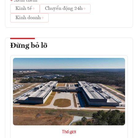
Xem thêm
Kinh tế
Chuyển động 24h
Kinh doanh
Đừng bỏ lỡ
Thế giới