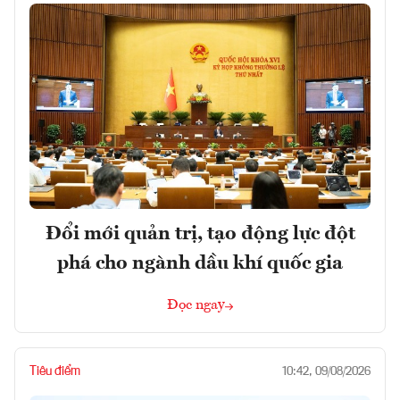
Đổi mới quản trị, tạo động lực đột
phá cho ngành dầu khí quốc gia
Đọc ngay
Tiêu điểm
10:42, 09/08/2026