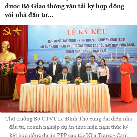
được Bộ Giao thông vận tải ký hợp đồng
với nhà đầu tư...
Thứ trưởng Bộ GTVT Lê Đình Thọ cùng đại diện nhà
đầu tư, doanh nghiệp dự án thực hiện nghi thức ký
kết hợp đồng dự án PPP cao tốc Nha Trang - Cam