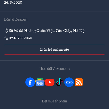
26/6/2020
Liên hệ tòa soạn
Số 96-98 Hoàng Quốc Việt, Cầu Giấy, Hà Nội
02437552050
Liên hệ quảng cáo
Theo dõi VnEconomy
Đặt mua ấn phẩm