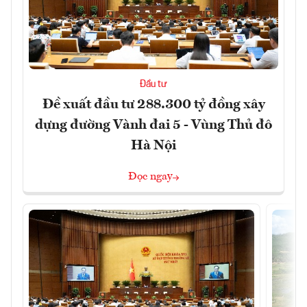
Đầu tư
Đề xuất đầu tư 288.300 tỷ đồng xây
dựng đường Vành đai 5 - Vùng Thủ đô
Hà Nội
Đọc ngay