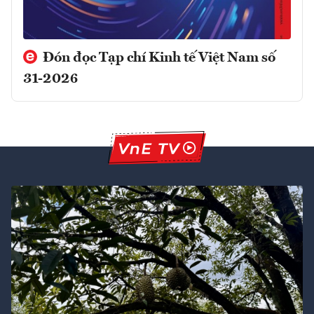
Đón đọc Tạp chí Kinh tế Việt Nam số
31-2026