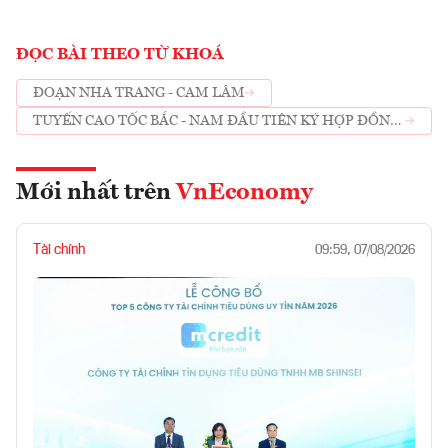
ĐỌC BÀI THEO TỪ KHOÁ
ĐOẠN NHA TRANG - CAM LÂM
TUYẾN CAO TỐC BẮC - NAM ĐẦU TIÊN KÝ HỢP ĐỒNG
PPP
Mới nhất trên
VnEconomy
Tài chính
09:59, 07/08/2026