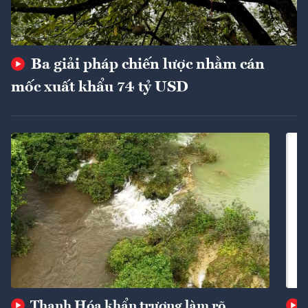
Ba giải pháp chiến lược nhằm cán
mốc xuất khẩu 74 tỷ USD
Thanh Hóa khẩn trương làm rõ