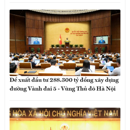
Đề xuất đầu tư 288.300 tỷ đồng xây dựng
đường Vành đai 5 - Vùng Thủ đô Hà Nội