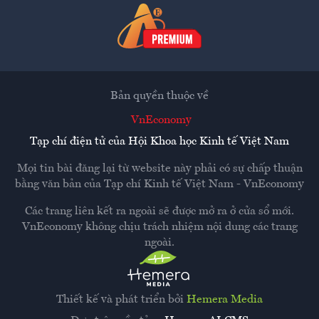
Bản quyền thuộc về
VnEconomy
Tạp chí điện tử của Hội Khoa học Kinh tế Việt Nam
Mọi tin bài đăng lại từ website này phải có sự chấp thuận
bằng văn bản của
Tạp chí Kinh tế Việt Nam - VnEconomy
Các trang liên kết ra ngoài sẽ được mở ra ở cửa sổ mới.
VnEconomy không chịu trách nhiệm nội dung các trang
ngoài.
Thiết kế và phát triển bởi
Hemera Media