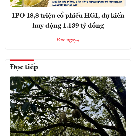
IPO 18,8 triệu cổ phiếu HGI, dự kiến
huy động 1.139 tỷ đồng
Đọc ngay
Đọc tiếp