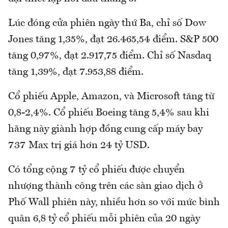
Lúc đóng cửa phiên ngày thứ Ba, chỉ số Dow
Jones tăng 1,35%, đạt 26.465,54 điểm. S&P 500
tăng 0,97%, đạt 2.917,75 điểm. Chỉ số Nasdaq
tăng 1,39%, đạt 7.953,88 điểm.
Cổ phiếu Apple, Amazon, và Microsoft tăng từ
0,8-2,4%. Cổ phiếu Boeing tăng 5,4% sau khi
hãng này giành hợp đồng cung cấp máy bay
737 Max trị giá hơn 24 tỷ USD.
Có tổng cộng 7 tỷ cổ phiếu được chuyển
nhượng thành công trên các sàn giao dịch ở
Phố Wall phiên này, nhiều hơn so với mức bình
quân 6,8 tỷ cổ phiếu mỗi phiên của 20 ngày