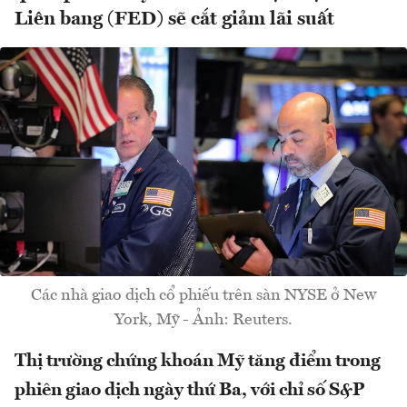
Liên bang (FED) sẽ cắt giảm lãi suất
Các nhà giao dịch cổ phiếu trên sàn NYSE ở New
York, Mỹ - Ảnh: Reuters.
Thị trường chứng khoán Mỹ tăng điểm trong
phiên giao dịch ngày thứ Ba, với chỉ số S&P