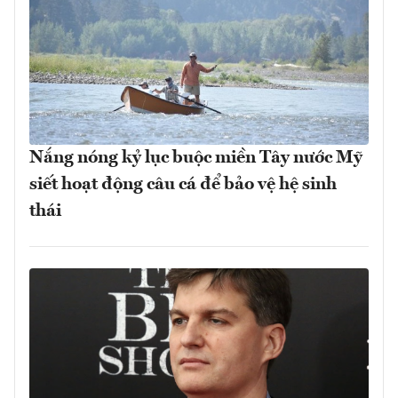
Nắng nóng kỷ lục buộc miền Tây nước Mỹ
siết hoạt động câu cá để bảo vệ hệ sinh
thái