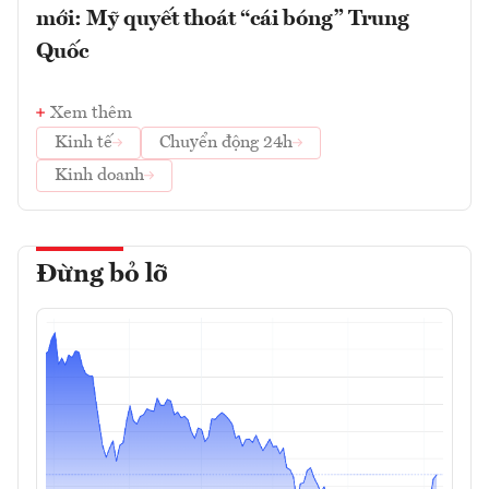
mới: Mỹ quyết thoát “cái bóng” Trung
Quốc
Xem thêm
Kinh tế
Chuyển động 24h
Kinh doanh
Đừng bỏ lỡ