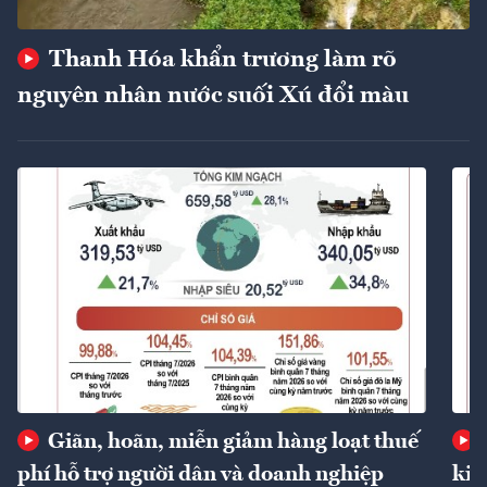
Thanh Hóa khẩn trương làm rõ
nguyên nhân nước suối Xú đổi màu
Giãn, hoãn, miễn giảm hàng loạt thuế
phí hỗ trợ người dân và doanh nghiệp
kin