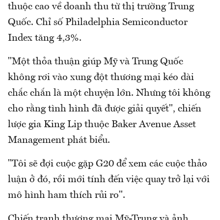
thuộc cao về doanh thu từ thị trường Trung
Quốc. Chỉ số Philadelphia Semiconductor
Index tăng 4,3%.
"Một thỏa thuận giúp Mỹ và Trung Quốc
không rơi vào xung đột thương mại kéo dài
chắc chắn là một chuyện lớn. Nhưng tôi không
cho rằng tình hình đã được giải quyết", chiến
lược gia King Lip thuộc Baker Avenue Asset
Management phát biểu.
"Tôi sẽ đợi cuộc gặp G20 để xem các cuộc thảo
luận ở đó, rồi mới tính đến việc quay trở lại với
mô hình ham thích rủi ro".
Chiến tranh thương mại Mỹ-Trung và ảnh