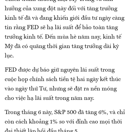
hưởng của xung đột này đối với tăng trưởng
kinh tế đã và đang khiến giới đầu tư ngày càng
tin rằng FED sẽ hạ lãi suất để bảo toàn tăng
trưởng kinh tế. Đến mùa hè năm nay, kinh tế
Mỹ đã có quãng thời gian tăng trưởng dài kỳ
lục.
FED được dự báo giữ nguyên lãi suất trong
cuộc họp chính sách tiền tệ hai ngày kết thúc
vào ngày thứ Tư, nhưng sẽ đặt ra nền móng
cho việc hạ lãi suất trong năm nay.
Trong tháng 6 này, S&P 500 đã tăng 6%, và chỉ
còn cách khoảng 1% so với đỉnh cao mọi thời
đại thiết lập hồi đầu tháng 5.