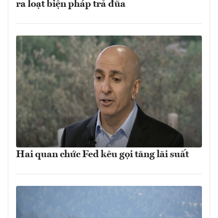
ra loạt biện pháp trả đũa
Hai quan chức Fed kêu gọi tăng lãi suất