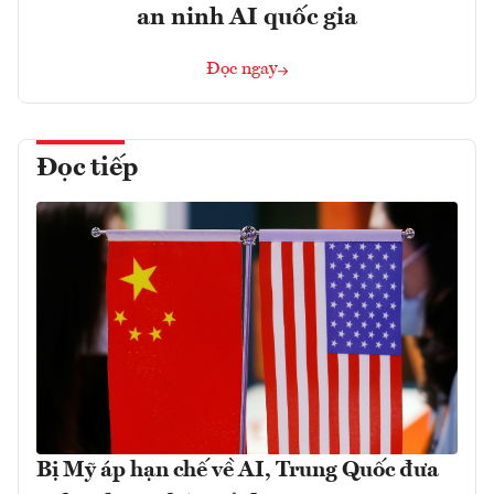
an ninh AI quốc gia
Đọc ngay
Đọc tiếp
Bị Mỹ áp hạn chế về AI, Trung Quốc đưa