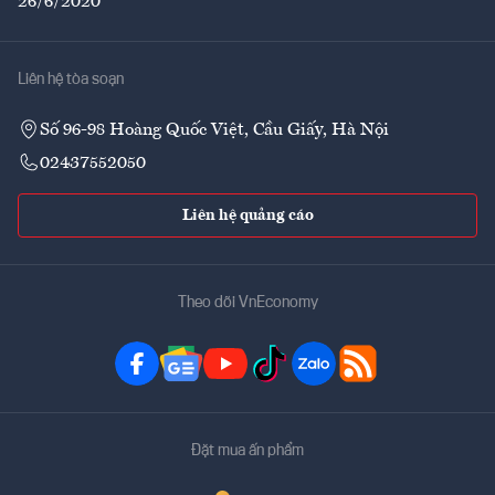
26/6/2020
Liên hệ tòa soạn
Số 96-98 Hoàng Quốc Việt, Cầu Giấy, Hà Nội
02437552050
Liên hệ quảng cáo
Theo dõi VnEconomy
Đặt mua ấn phẩm