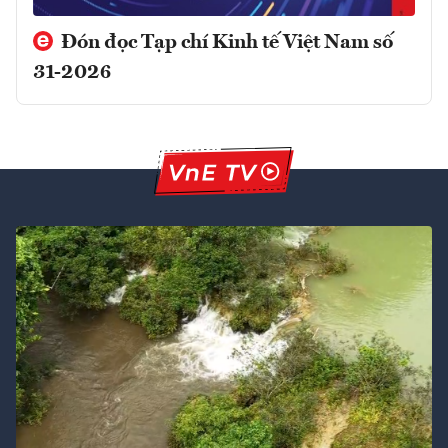
Đón đọc Tạp chí Kinh tế Việt Nam số
31-2026