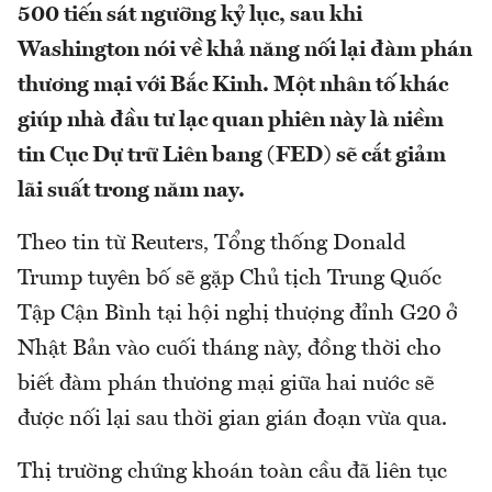
500 tiến sát ngưỡng kỷ lục, sau khi
Washington nói về khả năng nối lại đàm phán
thương mại với Bắc Kinh. Một nhân tố khác
giúp nhà đầu tư lạc quan phiên này là niềm
tin Cục Dự trữ Liên bang (FED) sẽ cắt giảm
lãi suất trong năm nay.
Theo tin từ Reuters, Tổng thống Donald
Trump tuyên bố sẽ gặp Chủ tịch Trung Quốc
Tập Cận Bình tại hội nghị thượng đỉnh G20 ở
Nhật Bản vào cuối tháng này, đồng thời cho
biết đàm phán thương mại giữa hai nước sẽ
được nối lại sau thời gian gián đoạn vừa qua.
Thị trường chứng khoán toàn cầu đã liên tục