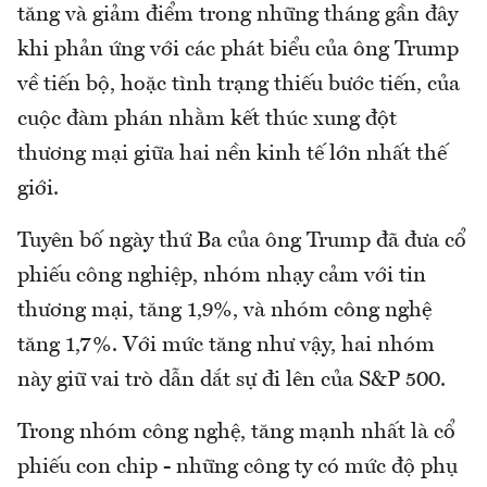
tăng và giảm điểm trong những tháng gần đây
khi phản ứng với các phát biểu của ông Trump
về tiến bộ, hoặc tình trạng thiếu bước tiến, của
cuộc đàm phán nhằm kết thúc xung đột
thương mại giữa hai nền kinh tế lớn nhất thế
giới.
Tuyên bố ngày thứ Ba của ông Trump đã đưa cổ
phiếu công nghiệp, nhóm nhạy cảm với tin
thương mại, tăng 1,9%, và nhóm công nghệ
tăng 1,7%. Với mức tăng như vậy, hai nhóm
này giữ vai trò dẫn dắt sự đi lên của S&P 500.
Trong nhóm công nghệ, tăng mạnh nhất là cổ
phiếu con chip - những công ty có mức độ phụ