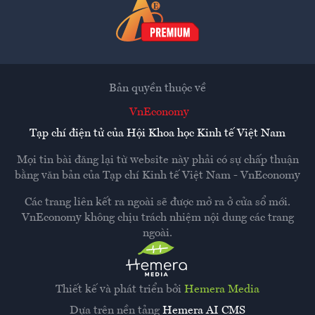
Bản quyền thuộc về
VnEconomy
Tạp chí điện tử của Hội Khoa học Kinh tế Việt Nam
Mọi tin bài đăng lại từ website này phải có sự chấp thuận
bằng văn bản của
Tạp chí Kinh tế Việt Nam - VnEconomy
Các trang liên kết ra ngoài sẽ được mở ra ở cửa sổ mới.
VnEconomy không chịu trách nhiệm nội dung các trang
ngoài.
Thiết kế và phát triển bởi
Hemera Media
Dựa trên nền tảng
Hemera AI CMS