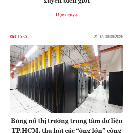
xuyên biên giới
Đọc ngay
Kinh tế số
21:02, 06/08/2026
Bùng nổ thị trường trung tâm dữ liệu
TP.HCM, thu hút các “ông lớn” công