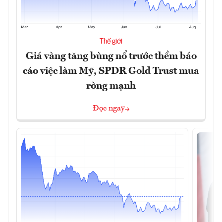
Thế giới
Giá vàng tăng bùng nổ trước thềm báo
cáo việc làm Mỹ, SPDR Gold Trust mua
ròng mạnh
Đọc ngay