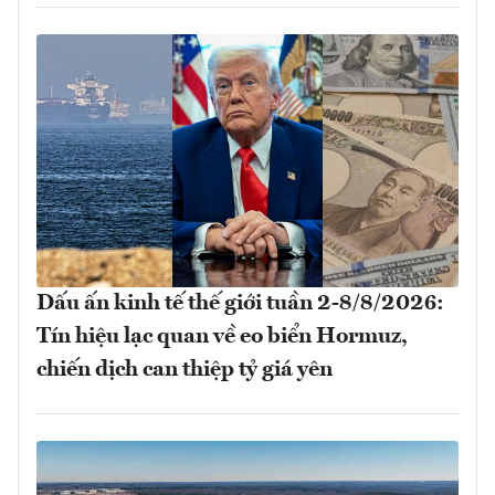
Dấu ấn kinh tế thế giới tuần 2-8/8/2026:
Tín hiệu lạc quan về eo biển Hormuz,
chiến dịch can thiệp tỷ giá yên