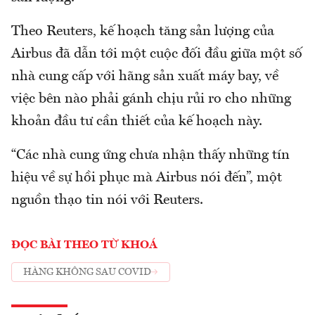
Theo Reuters, kế hoạch tăng sản lượng của
Airbus đã dẫn tới một cuộc đối đầu giữa một số
nhà cung cấp với hãng sản xuất máy bay, về
việc bên nào phải gánh chịu rủi ro cho những
khoản đầu tư cần thiết của kế hoạch này.
“Các nhà cung ứng chưa nhận thấy những tín
hiệu về sự hồi phục mà Airbus nói đến”, một
nguồn thạo tin nói với Reuters.
ĐỌC BÀI THEO TỪ KHOÁ
HÀNG KHÔNG SAU COVID