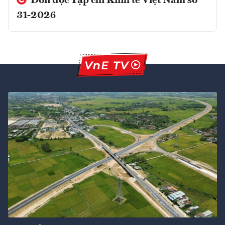
Đón đọc Tạp chí Kinh tế Việt Nam số
31-2026