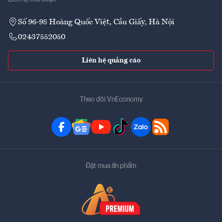
Số 96-98 Hoàng Quốc Việt, Cầu Giấy, Hà Nội
02437552050
Liên hệ quảng cáo
Theo dõi VnEconomy
Đặt mua ấn phẩm