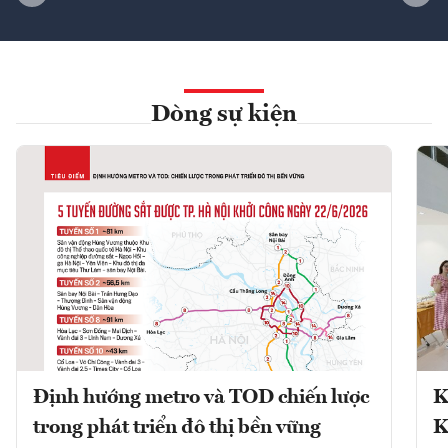
Dòng sự kiện
Định hướng metro và TOD chiến lược
K
trong phát triển đô thị bền vững
K