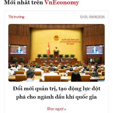
Mới nhất trên
VnEconomy
Thị trường
12:03, 09/08/2026
Đổi mới quản trị, tạo động lực đột
phá cho ngành dầu khí quốc gia
Đọc ngay