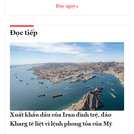
Đọc ngay
Đọc tiếp
Xuất khẩu dầu của Iran đình trệ, đảo
Kharg tê liệt vì lệnh phong tỏa của Mỹ