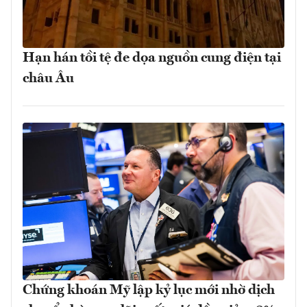
Hạn hán tồi tệ đe dọa nguồn cung điện tại
châu Âu
Chứng khoán Mỹ lập kỷ lục mới nhờ dịch