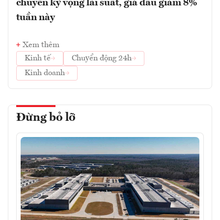
chuyển kỳ vọng lãi suất, giá dầu giảm 8%
tuần này
Xem thêm
Kinh tế
Chuyển động 24h
Kinh doanh
Đừng bỏ lỡ