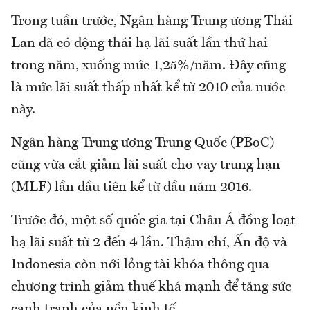
Trong tuần trước, Ngân hàng Trung ương Thái
Lan đã có động thái hạ lãi suất lần thứ hai
trong năm, xuống mức 1,25%/năm. Đây cũng
là mức lãi suất thấp nhất kể từ 2010 của nước
này.
Ngân hàng Trung ương Trung Quốc (PBoC)
cũng vừa cắt giảm lãi suất cho vay trung hạn
(MLF) lần đầu tiên kể từ đầu năm 2016.
Trước đó, một số quốc gia tại Châu Á đồng loạt
hạ lãi suất từ 2 đến 4 lần. Thậm chí, Ấn độ và
Indonesia còn nới lỏng tài khóa thông qua
chương trình giảm thuế khá mạnh để tăng sức
cạnh tranh của nền kinh tế.