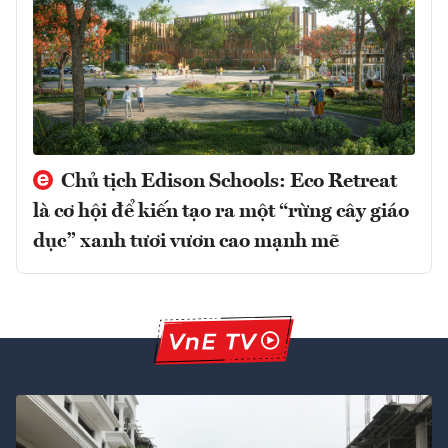
Chủ tịch Edison Schools: Eco Retreat
là cơ hội để kiến tạo ra một “rừng cây giáo
dục” xanh tươi vươn cao mạnh mẽ