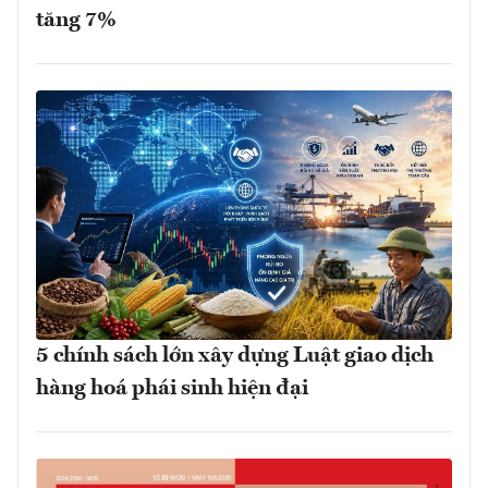
tăng 7%
5 chính sách lớn xây dựng Luật giao dịch
hàng hoá phái sinh hiện đại