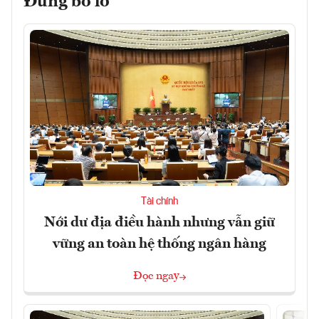
Đừng bỏ lỡ
Tài chính
Nới dư địa điều hành nhưng vẫn giữ
vững an toàn hệ thống ngân hàng
Đọc ngay