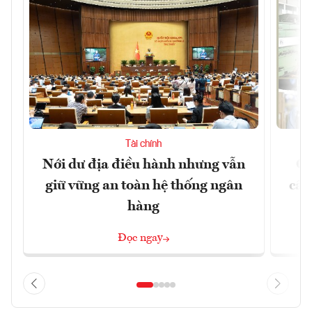
Tài chính
Nới dư địa điều hành nhưng vẫn
Ch
giữ vững an toàn hệ thống ngân
cấu
hàng
Đọc ngay