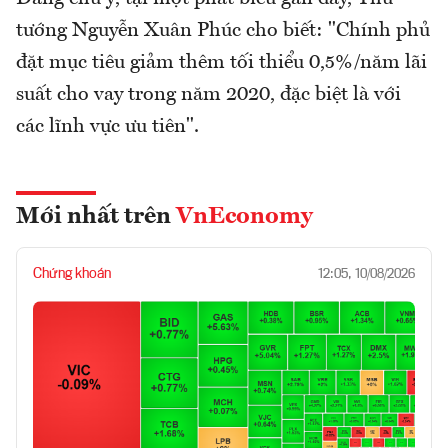
tướng Nguyễn Xuân Phúc cho biết: "Chính phủ
đặt mục tiêu giảm thêm tối thiểu 0,5%/năm lãi
suất cho vay trong năm 2020, đặc biệt là với
các lĩnh vực ưu tiên".
Mới nhất trên
VnEconomy
Chứng khoán
12:05, 10/08/2026