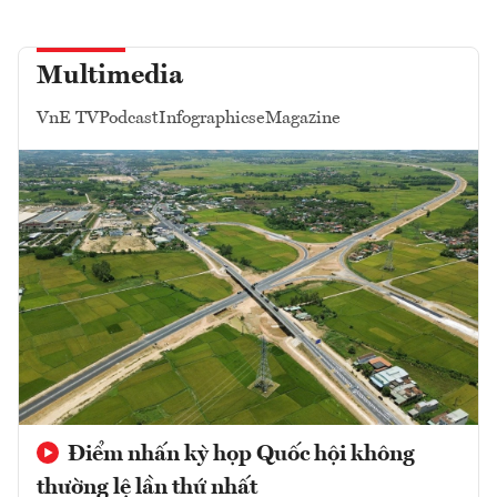
Multimedia
VnE TV
Podcast
Infographics
eMagazine
Điểm nhấn kỳ họp Quốc hội không
thường lệ lần thứ nhất