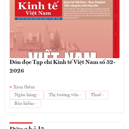
Đón đọc Tạp chí Kinh tế Việt Nam số 32-
2026
Xem thêm
Ngân hàng
Thị trường vốn
Thuế
Bảo hiểm