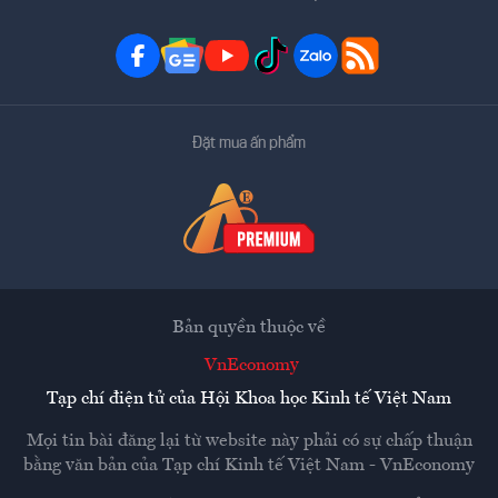
Đặt mua ấn phẩm
Bản quyền thuộc về
VnEconomy
Tạp chí điện tử của Hội Khoa học Kinh tế Việt Nam
Mọi tin bài đăng lại từ website này phải có sự chấp thuận
bằng văn bản của
Tạp chí Kinh tế Việt Nam - VnEconomy