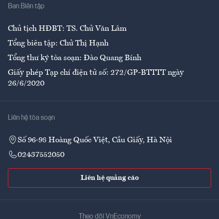
Ban Biên tập
Ẩm thực
Chủ tịch HĐBT: TS. Chử Văn Lâm
Tổng biên tập: Chử Thị Hạnh
Tổng thư ký tòa soạn: Đào Quang Bính
Giấy phép Tạp chí điện tử số: 272/GP-BTTTT ngày
26/6/2020
Liên hệ tòa soạn
Số 96-98 Hoàng Quốc Việt, Cầu Giấy, Hà Nội
02437552050
Liên hệ quảng cáo
Theo dõi VnEconomy