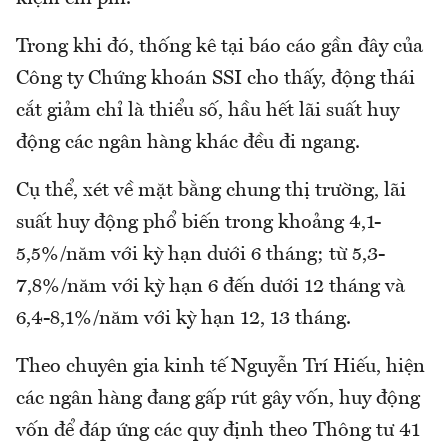
Trong khi đó, thống kê tại báo cáo gần đây của
Công ty Chứng khoán SSI cho thấy, động thái
cắt giảm chỉ là thiểu số, hầu hết lãi suất huy
động các ngân hàng khác đều đi ngang.
Cụ thể, xét về mặt bằng chung thị trường, lãi
suất huy động phổ biến trong khoảng 4,1-
5,5%/năm với kỳ hạn dưới 6 tháng; từ 5,3-
7,8%/năm với kỳ hạn 6 đến dưới 12 tháng và
6,4-8,1%/năm với kỳ hạn 12, 13 tháng.
Theo chuyên gia kinh tế Nguyễn Trí Hiếu, hiện
các ngân hàng đang gấp rút gây vốn, huy động
vốn để đáp ứng các quy định theo Thông tư 41