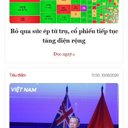
Bỏ qua sức ép từ trụ, cổ phiếu tiếp tục
tăng diện rộng
Đọc ngay
Tiêu điểm
11:50, 10/08/2026