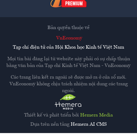
Bản quyền thuộc về
VnEconomy
Tạp chí điện tử của Hội Khoa học Kinh tế Việt Nam
Mọi tin bài đăng lại từ website này phải có sự chấp thuận
bằng văn bản của
Tạp chí Kinh tế Việt Nam - VnEconomy
Các trang liên kết ra ngoài sẽ được mở ra ở cửa sổ mới.
VnEconomy không chịu trách nhiệm nội dung các trang
ngoài.
Thiết kế và phát triển bởi
Hemera Media
Dựa trên nền tảng
Hemera AI CMS