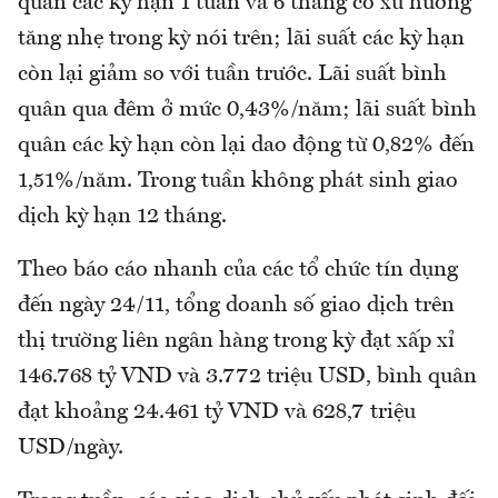
quân các kỳ hạn 1 tuần và 6 tháng có xu hướng
tăng nhẹ trong kỳ nói trên; lãi suất các kỳ hạn
còn lại giảm so với tuần trước. Lãi suất bình
quân qua đêm ở mức 0,43%/năm; lãi suất bình
quân các kỳ hạn còn lại dao động từ 0,82% đến
1,51%/năm. Trong tuần không phát sinh giao
dịch kỳ hạn 12 tháng.
Theo báo cáo nhanh của các tổ chức tín dụng
đến ngày 24/11, tổng doanh số giao dịch trên
thị trường liên ngân hàng trong kỳ đạt xấp xỉ
146.768 tỷ VND và 3.772 triệu USD, bình quân
đạt khoảng 24.461 tỷ VND và 628,7 triệu
USD/ngày.