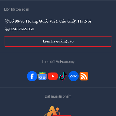
Liên hệ tòa soạn
Số 96-98 Hoàng Quốc Việt, Cầu Giấy, Hà Nội
02437552050
Liên hệ quảng cáo
Theo dõi VnEconomy
Đặt mua ấn phẩm