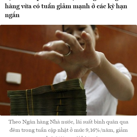
hàng vừa có tuần giảm mạnh ở các kỳ hạn
ngắn
Theo Ngân hàng Nhà nước, lãi suất bình quân qua
đêm trong tuần cập nhật ở mức 9,16%/năm, giảm