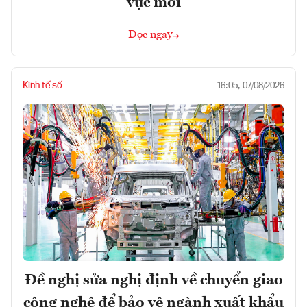
vực mới
Đọc ngay
Kinh tế số
16:05, 07/08/2026
Đề nghị sửa nghị định về chuyển giao
công nghệ để bảo vệ ngành xuất khẩu