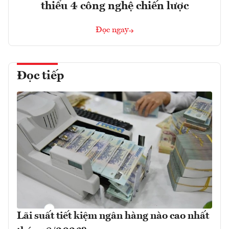
thiểu 4 công nghệ chiến lược
Đọc ngay
Đọc tiếp
Lãi suất tiết kiệm ngân hàng nào cao nhất