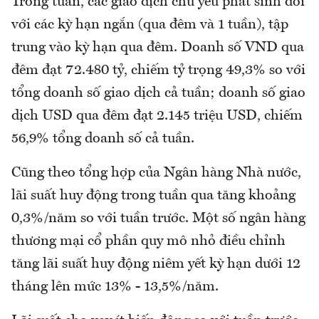
Trong tuần, các giao dịch chủ yếu phát sinh đối
với các kỳ hạn ngắn (qua đêm và 1 tuần), tập
trung vào kỳ hạn qua đêm. Doanh số VND qua
đêm đạt 72.480 tỷ, chiếm tỷ trọng 49,3% so với
tổng doanh số giao dịch cả tuần; doanh số giao
dịch USD qua đêm đạt 2.145 triệu USD, chiếm
56,9% tổng doanh số cả tuần.
Cũng theo tổng hợp của Ngân hàng Nhà nước,
lãi suất huy động trong tuần qua tăng khoảng
0,3%/năm so với tuần trước. Một số ngân hàng
thương mại cổ phần quy mô nhỏ điều chỉnh
tăng lãi suất huy động niêm yết kỳ hạn dưới 12
tháng lên mức 13% - 13,5%/năm.