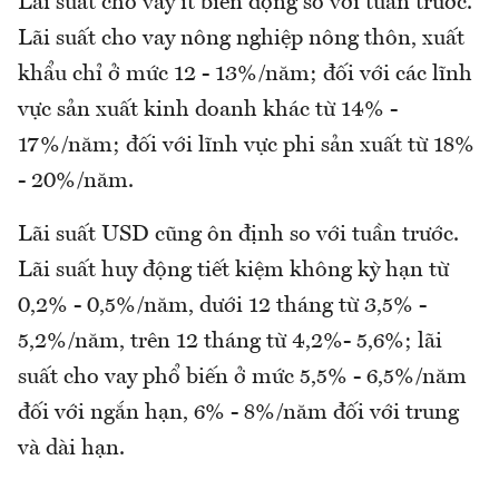
Lãi suất cho vay ít biến động so với tuần trước.
Lãi suất cho vay nông nghiệp nông thôn, xuất
khẩu chỉ ở mức 12 - 13%/năm; đối với các lĩnh
vực sản xuất kinh doanh khác từ 14% -
17%/năm; đối với lĩnh vực phi sản xuất từ 18%
- 20%/năm.
Lãi suất USD cũng ôn định so với tuần trước.
Lãi suất huy động tiết kiệm không kỳ hạn từ
0,2% - 0,5%/năm, dưới 12 tháng từ 3,5% -
5,2%/năm, trên 12 tháng từ 4,2%- 5,6%; lãi
suất cho vay phổ biến ở mức 5,5% - 6,5%/năm
đối với ngắn hạn, 6% - 8%/năm đối với trung
và dài hạn.