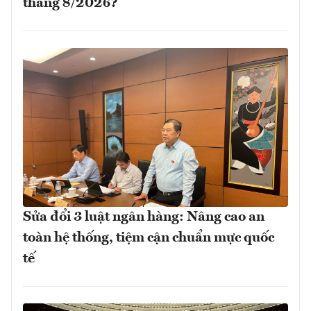
tháng 8/2026?
Sửa đổi 3 luật ngân hàng: Nâng cao an
toàn hệ thống, tiệm cận chuẩn mực quốc
tế