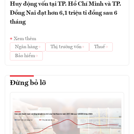
Huy động vốn tại TP. Hồ Chí Minh và TP.
Đồng Nai đạt hơn 6,1 triệu tỉ đồng sau 6
tháng
Xem thêm
Ngân hàng
Thị trường vốn
Thuế
Bảo hiểm
Đừng bỏ lỡ