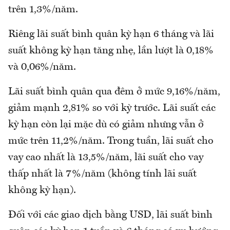
trên 1,3%/năm.
Riêng lãi suất bình quân kỳ hạn 6 tháng và lãi
suất không kỳ hạn tăng nhẹ, lần lượt là 0,18%
và 0,06%/năm.
Lãi suất bình quân qua đêm ở mức 9,16%/năm,
giảm mạnh 2,81% so với kỳ trước. Lãi suất các
kỳ hạn còn lại mặc dù có giảm nhưng vẫn ở
mức trên 11,2%/năm. Trong tuần, lãi suất cho
vay cao nhất là 13,5%/năm, lãi suất cho vay
thấp nhất là 7%/năm (không tính lãi suất
không kỳ hạn).
Đối với các giao dịch bằng USD, lãi suất bình