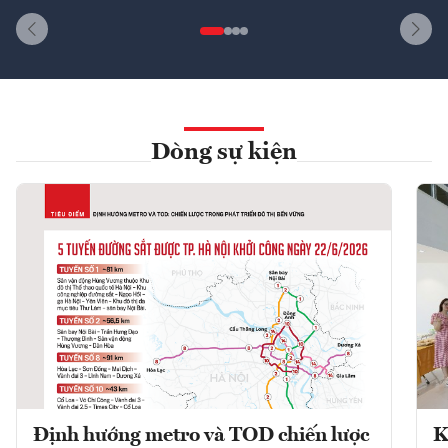
Dòng sự kiện
Định hướng metro và TOD chiến lược
K