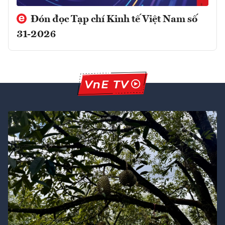
Đón đọc Tạp chí Kinh tế Việt Nam số
31-2026