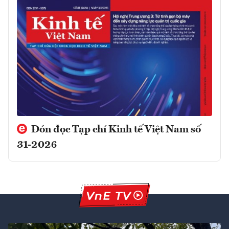
Đón đọc Tạp chí Kinh tế Việt Nam số
31-2026