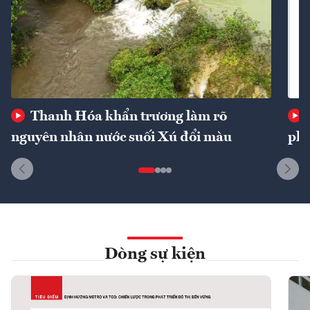
Thanh Hóa khẩn trương làm rõ
nguyên nhân nước suối Xú đổi màu
phí
Dòng sự kiện