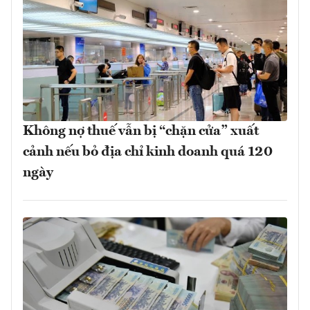
Không nợ thuế vẫn bị “chặn cửa” xuất
cảnh nếu bỏ địa chỉ kinh doanh quá 120
ngày