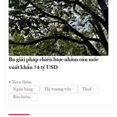
Ba giải pháp chiến lược nhằm cán mốc
xuất khẩu 74 tỷ USD
Xem thêm
Ngân hàng
Thị trường vốn
Thuế
Bảo hiểm