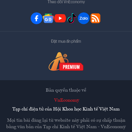
Theo dõi VnEconomy
Đặt mua ấn phẩm
Bản quyền thuộc về
VnEconomy
Tạp chí điện tử của Hội Khoa học Kinh tế Việt Nam
Mọi tin bài đăng lại từ website này phải có sự chấp thuận
bằng văn bản của
Tạp chí Kinh tế Việt Nam - VnEconomy