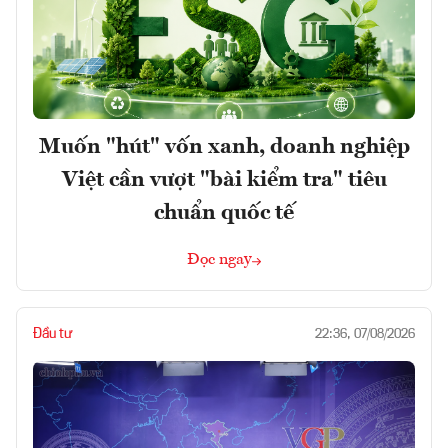
Muốn "hút" vốn xanh, doanh nghiệp
Việt cần vượt "bài kiểm tra" tiêu
chuẩn quốc tế
Đọc ngay
Đầu tư
22:36, 07/08/2026