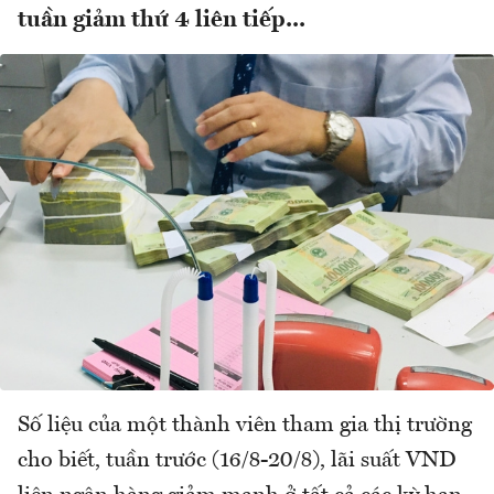
tuần giảm thứ 4 liên tiếp...
Số liệu của một thành viên tham gia thị trường
cho biết, tuần trước (16/8-20/8), lãi suất VND