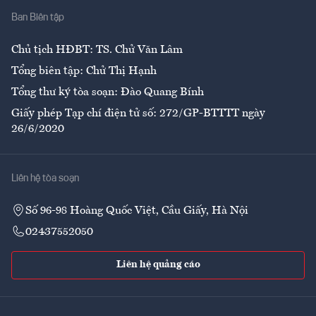
Ban Biên tập
Ẩm thực
Chủ tịch HĐBT: TS. Chử Văn Lâm
Tổng biên tập: Chử Thị Hạnh
Tổng thư ký tòa soạn: Đào Quang Bính
Giấy phép Tạp chí điện tử số: 272/GP-BTTTT ngày
26/6/2020
Liên hệ tòa soạn
Số 96-98 Hoàng Quốc Việt, Cầu Giấy, Hà Nội
02437552050
Liên hệ quảng cáo