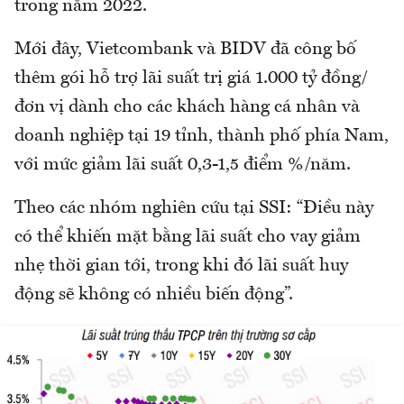
trong năm 2022.
Mới đây, Vietcombank và BIDV đã công bố
thêm gói hỗ trợ lãi suất trị giá 1.000 tỷ đồng/
đơn vị dành cho các khách hàng cá nhân và
doanh nghiệp tại 19 tỉnh, thành phố phía Nam,
với mức giảm lãi suất 0,3-1,5 điểm %/năm.
Theo các nhóm nghiên cứu tại SSI: “Điều này
có thể khiến mặt bằng lãi suất cho vay giảm
nhẹ thời gian tới, trong khi đó lãi suất huy
động sẽ không có nhiều biến động”.