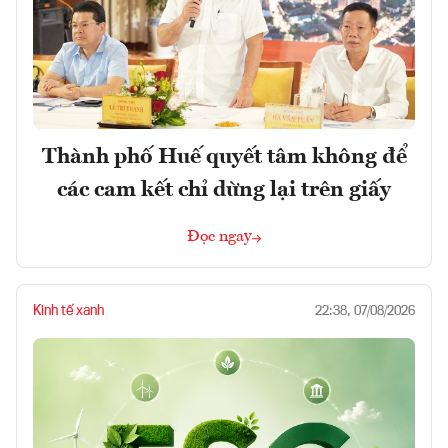
Thành phố Huế quyết tâm không để
các cam kết chỉ dừng lại trên giấy
Đọc ngay
Kinh tế xanh
22:38, 07/08/2026