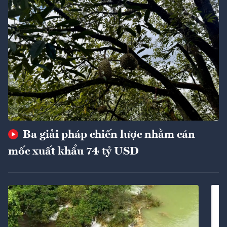
Ba giải pháp chiến lược nhằm cán
mốc xuất khẩu 74 tỷ USD