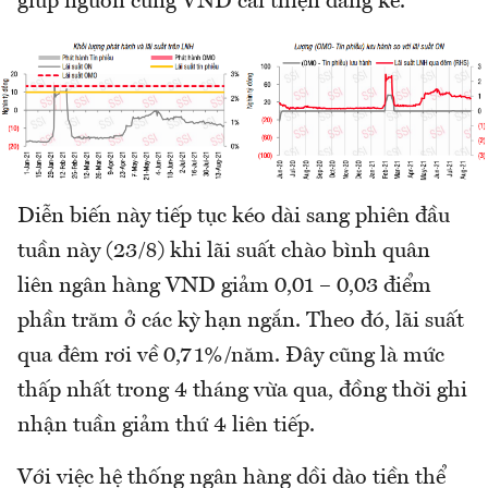
giúp nguồn cung VND cải thiện đáng kể.
Diễn biến này tiếp tục kéo dài sang phiên đầu
tuần này (23/8) khi lãi suất chào bình quân
liên ngân hàng VND giảm 0,01 – 0,03 điểm
phần trăm ở các kỳ hạn ngắn. Theo đó, lãi suất
qua đêm rơi về 0,71%/năm. Đây cũng là mức
thấp nhất trong 4 tháng vừa qua, đồng thời ghi
nhận tuần giảm thứ 4 liên tiếp.
Với việc hệ thống ngân hàng dồi dào tiền thể