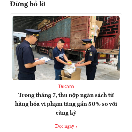
Đừng bỏ lỡ
Tài chính
Trong tháng 7, thu nộp ngân sách từ
hàng hóa vi phạm tăng gần 50% so với
cùng kỳ
Đọc ngay