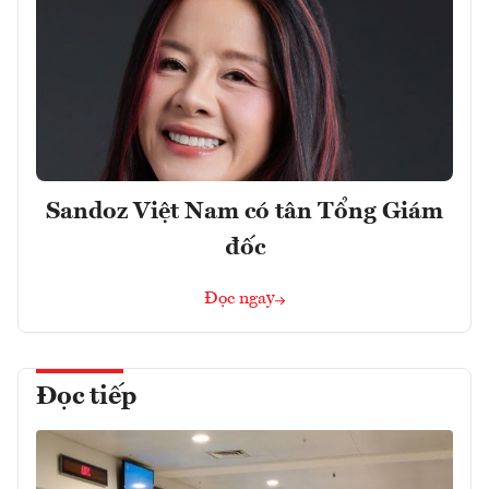
Sandoz Việt Nam có tân Tổng Giám
đốc
Đọc ngay
Đọc tiếp