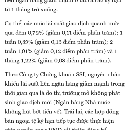
liên ngân hàng giảm mạnh ở tất cả các kỳ hạn
từ 1 tháng trở xuống.
Cụ thể, các mức lãi suất giao dịch quanh mức
qua đêm 0,72% (giảm 0,11 điểm phần trăm); 1
tuần 0,89% (giảm 0,13 điểm phần trăm); 2
tuần 1,01% (giảm 0,12 điểm phần trăm) và 1
tháng 1,22% (giảm 0,08 điểm phần trăm).
Theo Công ty Chứng khoán SSI, nguyên nhân
khiến lãi suất liên ngân hàng giảm mạnh trong
thời gian qua là do thị trường mở không phát
sinh giao dịch mới (Ngân hàng Nhà nước
không hút bớt tiền về). Trái lại, các hợp đồng
bán ngoại tệ kỳ hạn tiếp tục được thực hiện