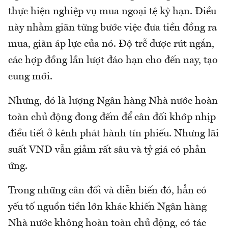
thực hiện nghiệp vụ mua ngoại tệ kỳ hạn. Điều
này nhằm giãn từng bước việc đưa tiền đồng ra
mua, giãn áp lực của nó. Độ trễ được rút ngắn,
các hợp đồng lần lượt đáo hạn cho đến nay, tạo
cung mới.
Nhưng, đó là lượng Ngân hàng Nhà nước hoàn
toàn chủ động đong đếm để cân đối khớp nhịp
điều tiết ở kênh phát hành tín phiếu. Nhưng lãi
suất VND vẫn giảm rất sâu và tỷ giá có phản
ứng.
Trong những cân đối và diễn biến đó, hẳn có
yếu tố nguồn tiền lớn khác khiến Ngân hàng
Nhà nước không hoàn toàn chủ động, có tác