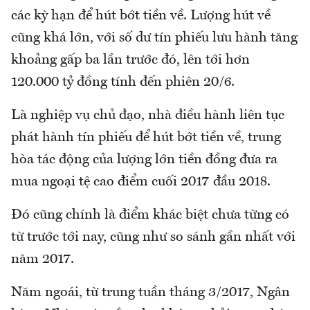
các kỳ hạn để hút bớt tiền về. Lượng hút về
cũng khá lớn, với số dư tín phiếu lưu hành tăng
khoảng gấp ba lần trước đó, lên tới hơn
120.000 tỷ đồng tính đến phiên 20/6.
Là nghiệp vụ chủ đạo, nhà điều hành liên tục
phát hành tín phiếu để hút bớt tiền về, trung
hòa tác động của lượng lớn tiền đồng đưa ra
mua ngoại tệ cao điểm cuối 2017 đầu 2018.
Đó cũng chính là điểm khác biệt chưa từng có
từ trước tới nay, cũng như so sánh gần nhất với
năm 2017.
Năm ngoái, từ trung tuần tháng 3/2017, Ngân