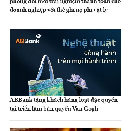
phong đổi mới trải nghiệm thanh toán cho
doanh nghiệp với thẻ ghi nợ phi vật lý
ABBank tặng khách hàng loạt đặc quyền
tại triển lãm bản quyền Van Gogh