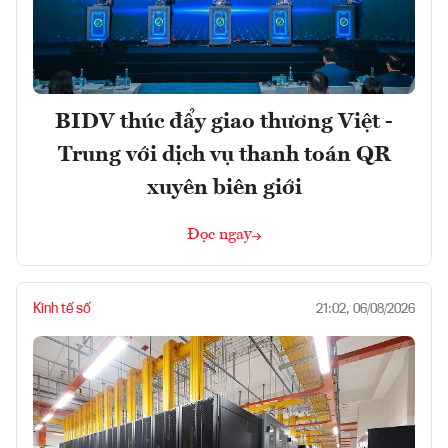
BIDV thúc đẩy giao thương Việt -
Trung với dịch vụ thanh toán QR
xuyên biên giới
Đọc ngay
Kinh tế số
21:02, 06/08/2026