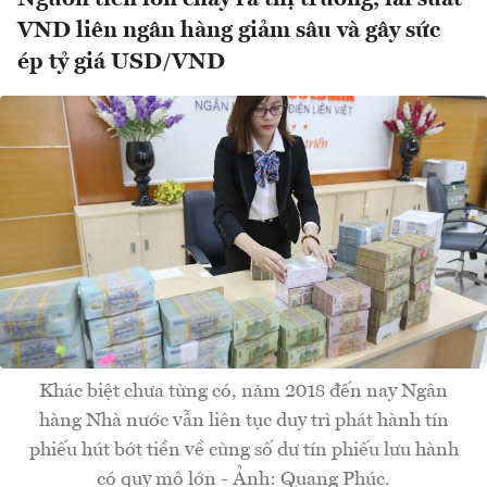
VND liên ngân hàng giảm sâu và gây sức
ép tỷ giá USD/VND
Khác biệt chưa từng có, năm 2018 đến nay Ngân
hàng Nhà nước vẫn liên tục duy trì phát hành tín
phiếu hút bớt tiền về cùng số dư tín phiếu lưu hành
có quy mô lớn - Ảnh: Quang Phúc.