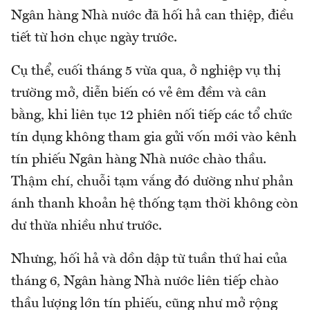
Ngân hàng Nhà nước đã hối hả can thiệp, điều
tiết từ hơn chục ngày trước.
Cụ thể, cuối tháng 5 vừa qua, ở nghiệp vụ thị
trường mở, diễn biến có vẻ êm đềm và cân
bằng, khi liên tục 12 phiên nối tiếp các tổ chức
tín dụng không tham gia gửi vốn mới vào kênh
tín phiếu Ngân hàng Nhà nước chào thầu.
Thậm chí, chuỗi tạm vắng đó dường như phản
ánh thanh khoản hệ thống tạm thời không còn
dư thừa nhiều như trước.
Nhưng, hối hả và dồn dập từ tuần thứ hai của
tháng 6, Ngân hàng Nhà nước liên tiếp chào
thầu lượng lớn tín phiếu, cũng như mở rộng