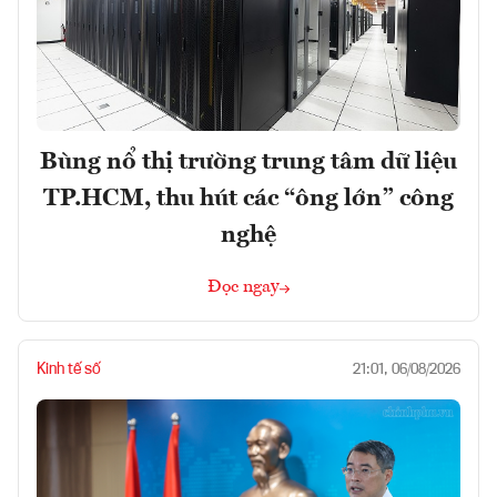
Bùng nổ thị trường trung tâm dữ liệu
TP.HCM, thu hút các “ông lớn” công
nghệ
Đọc ngay
Kinh tế số
21:01, 06/08/2026