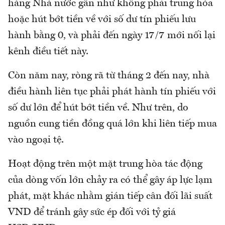
hàng Nhà nước gần như không phải trung hòa
hoặc hút bớt tiền về với số dư tín phiếu lưu
hành bằng 0, và phải đến ngày 17/7 mới nối lại
kênh điều tiết này.
Còn năm nay, ròng rã từ tháng 2 đến nay, nhà
điều hành liên tục phải phát hành tín phiếu với
số dư lớn để hút bớt tiền về. Như trên, do
nguồn cung tiền đồng quá lớn khi liên tiếp mua
vào ngoại tệ.
Hoạt động trên một mặt trung hòa tác động
của dòng vốn lớn chảy ra có thể gây áp lực lạm
phát, mặt khác nhằm gián tiếp cân đối lãi suất
VND để tránh gây sức ép đối với tỷ giá