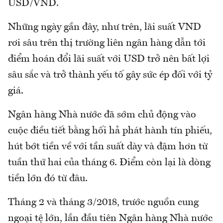
USD/VND.
Những ngày gần đây, như trên, lãi suất VND
rơi sâu trên thị trường liên ngân hàng dẫn tới
điểm hoán đổi lãi suất với USD trở nên bất lợi
sâu sắc và trở thành yếu tố gây sức ép đối với tỷ
giá.
Ngân hàng Nhà nước đã sớm chủ động vào
cuộc điều tiết bằng hối hả phát hành tín phiếu,
hút bớt tiền về với tần suất dày và đậm hơn từ
tuần thứ hai của tháng 6. Điểm còn lại là dòng
tiền lớn đó từ đâu.
Tháng 2 và tháng 3/2018, trước nguồn cung
ngoại tệ lớn, lần đầu tiên Ngân hàng Nhà nước