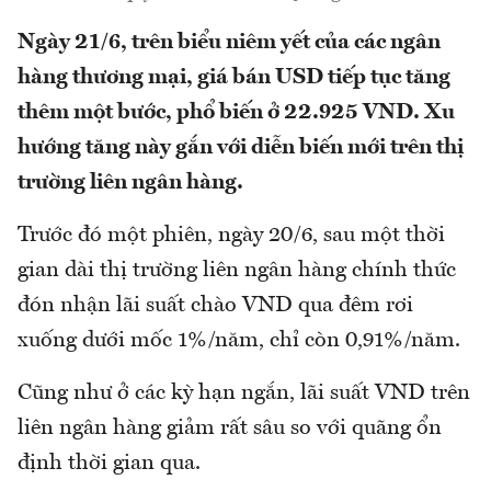
Ngày 21/6, trên biểu niêm yết của các ngân
hàng thương mại, giá bán USD tiếp tục tăng
thêm một bước, phổ biến ở 22.925 VND. Xu
hướng tăng này gắn với diễn biến mới trên thị
trường liên ngân hàng.
Trước đó một phiên, ngày 20/6, sau một thời
gian dài thị trường liên ngân hàng chính thức
đón nhận lãi suất chào VND qua đêm rơi
xuống dưới mốc 1%/năm, chỉ còn 0,91%/năm.
Cũng như ở các kỳ hạn ngắn, lãi suất VND trên
liên ngân hàng giảm rất sâu so với quãng ổn
định thời gian qua.