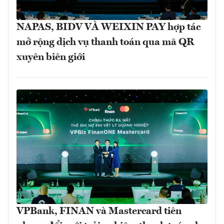
NAPAS, BIDV VÀ WEIXIN PAY hợp tác
mở rộng dịch vụ thanh toán qua mã QR
xuyên biên giới
VPBank, FINAN và Mastercard tiên