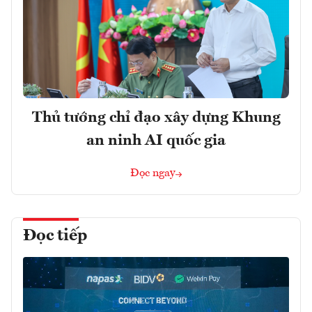
Thủ tướng chỉ đạo xây dựng Khung
an ninh AI quốc gia
Đọc ngay
Đọc tiếp