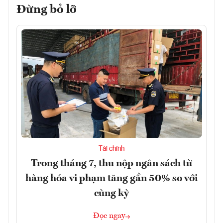
Đừng bỏ lỡ
Tài chính
Trong tháng 7, thu nộp ngân sách từ
hàng hóa vi phạm tăng gần 50% so với
cùng kỳ
Đọc ngay