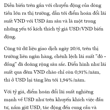
Diễn biến trên gắn với chuyển động của dòng
tiền lớn ra thị trường, dẫn tới điểm hoán đổi lãi
suất VND với USD âm sâu và là một trong
những yếu tố kích thích tỷ giá USD/VND biến
động.
Cũng từ dữ liệu giao dịch ngày 20/6, trên thị
trường liên ngân hàng, chênh lệch lãi suất "đô -
đồng" đã doãng rộng sâu sắc. Điển hình như lãi
suất qua đêm VND chào chỉ còn 0,91%/năm,
thì ở USD lại tăng lên tới 1,94%/năm.
Với tỷ giá, điểm hoán đổi lãi suất nghiêng
mạnh về USD như trên khuyến khích việc đầu
tư, nắm giữ USD, tác động đến cung cầu và