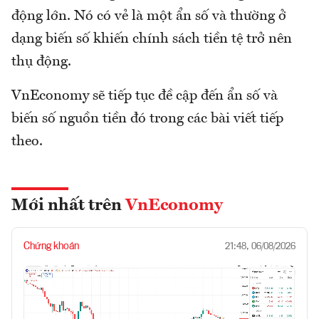
động lớn. Nó có vẻ là một ẩn số và thường ở
dạng biến số khiến chính sách tiền tệ trở nên
thụ động.
VnEconomy sẽ tiếp tục đề cập đến ẩn số và
biến số nguồn tiền đó trong các bài viết tiếp
theo.
Mới nhất trên
VnEconomy
Chứng khoán
21:48, 06/08/2026