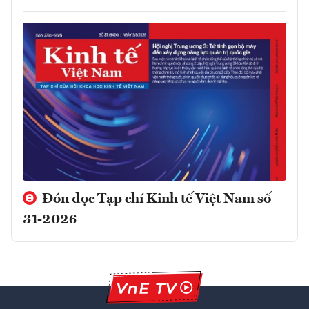
Đón đọc Tạp chí Kinh tế Việt Nam số
31-2026