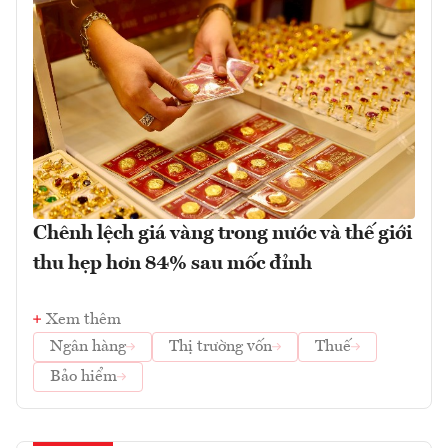
Chênh lệch giá vàng trong nước và thế giới
thu hẹp hơn 84% sau mốc đỉnh
Xem thêm
Ngân hàng
Thị trường vốn
Thuế
Bảo hiểm