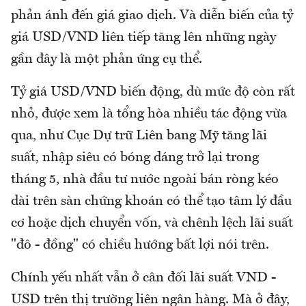
phản ánh đến giá giao dịch. Và diễn biến của tỷ
giá USD/VND liên tiếp tăng lên những ngày
gần đây là một phản ứng cụ thể.
Tỷ giá USD/VND biến động, dù mức độ còn rất
nhỏ, được xem là tổng hòa nhiều tác động vừa
qua, như Cục Dự trữ Liên bang Mỹ tăng lãi
suất, nhập siêu có bóng dáng trở lại trong
tháng 5, nhà đầu tư nước ngoài bán ròng kéo
dài trên sàn chứng khoán có thể tạo tâm lý đầu
cơ hoặc dịch chuyển vốn, và chênh lệch lãi suất
"đô - đồng" có chiều hướng bất lợi nói trên.
Chính yếu nhất vẫn ở cân đối lãi suất VND -
USD trên thị trường liên ngân hàng. Mà ở đây,