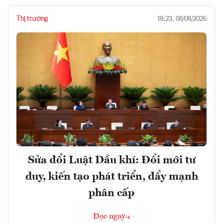
Thị trường
18:23, 08/08/2026
Sửa đổi Luật Dầu khí: Đổi mới tư
duy, kiến tạo phát triển, đẩy mạnh
phân cấp
Đọc ngay