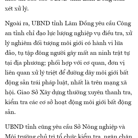
xét xử lý.
Ngoài ra, UBND tỉnh Lâm Đồng yêu cầu Công
an tỉnh chỉ đạo lực lượng nghiệp vụ điều tra, xử
lý nghiêm đối tượng môi giới có hành vi lừa
đảo, tụ tập đông người gây mất an ninh trật tự
tại địa phương; phối hợp với cơ quan, đơn vị
liên quan xử lý triệt để đường dây môi giới bất
động sản trái pháp luật, nhất là trên mạng xã
hội. Giao Sở Xây dựng thường xuyên thanh tra,
kiểm tra các cơ sở hoạt động môi giới bất động
sản.
UBND tỉnh cũng yêu cầu Sở Nông nghiệp và
Môi trường chủ trì tổ chức kiểm tra, ngăn chặn