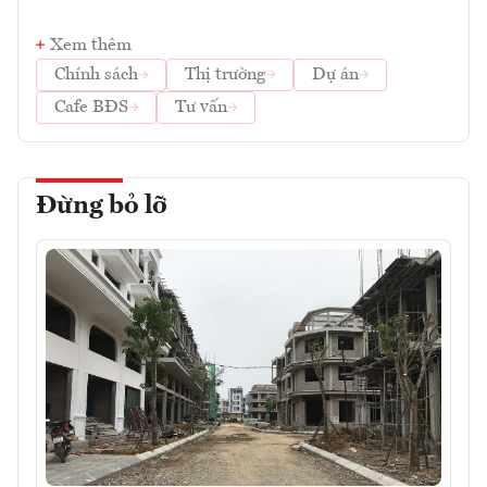
Xem thêm
Chính sách
Thị trường
Dự án
Cafe BĐS
Tư vấn
Đừng bỏ lỡ