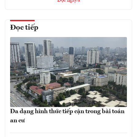
Đọc ngay
Đọc tiếp
Đa dạng hình thức tiếp cận trong bài toán
an cư