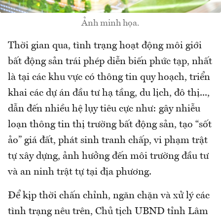
Ảnh minh họa.
Thời gian qua, tình trạng hoạt động môi giới
bất động sản trái phép diễn biến phức tạp, nhất
là tại các khu vực có thông tin quy hoạch, triển
khai các dự án đầu tư hạ tầng, du lịch, đô thị...,
dẫn đến nhiều hệ lụy tiêu cực như: gây nhiễu
loạn thông tin thị trường bất động sản, tạo “sốt
ảo” giá đất, phát sinh tranh chấp, vi phạm trật
tự xây dựng, ảnh hưởng đến môi trường đầu tư
và an ninh trật tự tại địa phương.
Để kịp thời chấn chỉnh, ngăn chặn và xử lý các
tình trạng nêu trên, Chủ tịch UBND tỉnh Lâm