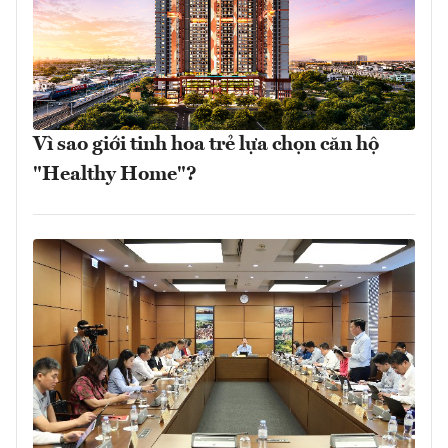
Vì sao giới tinh hoa trẻ lựa chọn căn hộ
"Healthy Home"?