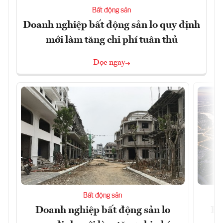
Bất động sản
Doanh nghiệp bất động sản lo quy định
mới làm tăng chi phí tuân thủ
Đọc ngay
Bất động sản
Doanh nghiệp bất động sản lo
Hà