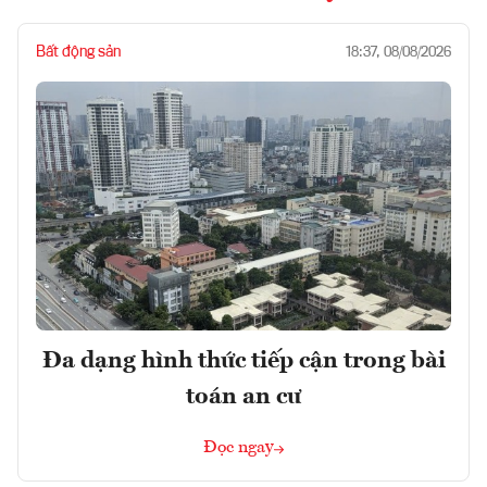
Bất động sản
18:37, 08/08/2026
Đa dạng hình thức tiếp cận trong bài
toán an cư
Đọc ngay