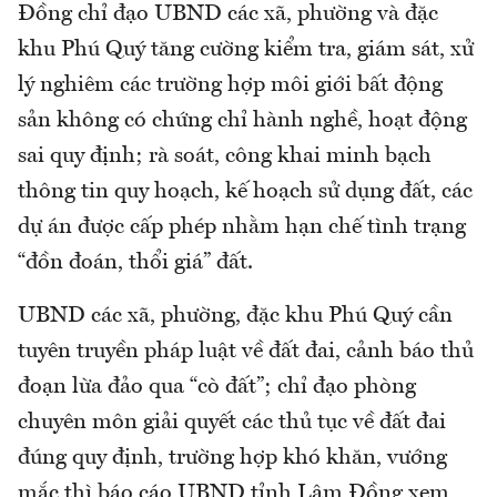
Đồng chỉ đạo UBND các xã, phường và đặc
khu Phú Quý tăng cường kiểm tra, giám sát, xử
lý nghiêm các trường hợp môi giới bất động
sản không có chứng chỉ hành nghề, hoạt động
sai quy định; rà soát, công khai minh bạch
thông tin quy hoạch, kế hoạch sử dụng đất, các
dự án được cấp phép nhằm hạn chế tình trạng
“đồn đoán, thổi giá” đất.
UBND các xã, phường, đặc khu Phú Quý cần
tuyên truyền pháp luật về đất đai, cảnh báo thủ
đoạn lừa đảo qua “cò đất”; chỉ đạo phòng
chuyên môn giải quyết các thủ tục về đất đai
đúng quy định, trường hợp khó khăn, vướng
mắc thì báo cáo UBND tỉnh Lâm Đồng xem