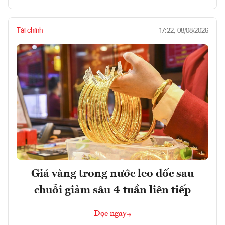
Tài chính
17:22, 08/08/2026
Giá vàng trong nước leo dốc sau
chuỗi giảm sâu 4 tuần liên tiếp
Đọc ngay