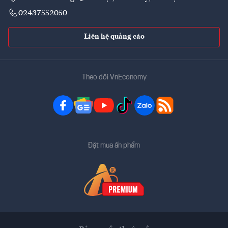
02437552050
Liên hệ quảng cáo
Theo dõi VnEconomy
Đặt mua ấn phẩm