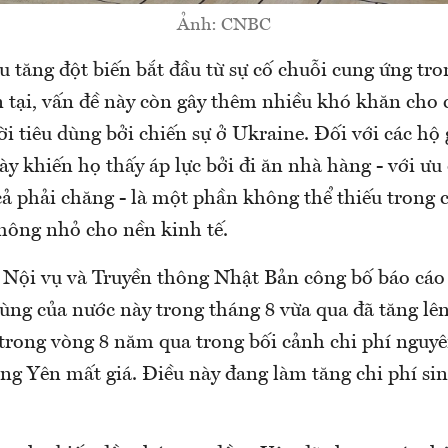
Ảnh: CNBC
u tăng đột biến bắt đầu từ sự cố chuỗi cung ứng tro
n tại, vấn đề này còn gây thêm nhiều khó khăn cho
i tiêu dùng bởi chiến sự ở Ukraine. Đối với các hộ 
ày khiến họ thấy áp lực bởi đi ăn nhà hàng - với ưu
cả phải chăng - là một phần không thể thiếu trong 
hông nhỏ cho nền kinh tế.
 Nội vụ và Truyền thông Nhật Bản công bố báo cáo 
dùng của nước này trong tháng 8 vừa qua đã tăng lê
trong vòng 8 năm qua trong bối cảnh chi phí nguyê
ng Yên mất giá. Điều này đang làm tăng chi phí sin