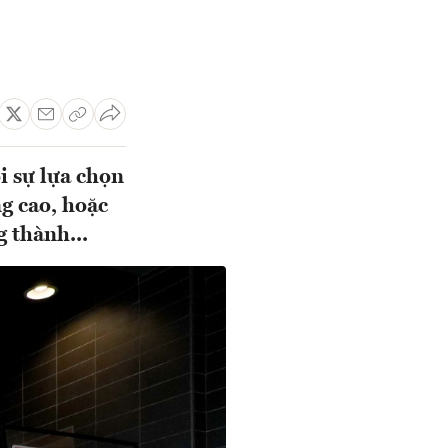
i sự lựa chọn
ng cao, hoặc
 thành...