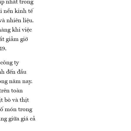
ấp nhất trong
i nền kinh tế
và nhiên liệu.
hàng khi việc
ắt giảm giờ
19.
công ty
nh đến đầu
rong năm nay.
trên toàn
t bò và thịt
số món trong
ng giữa giá cả