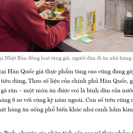
i Nhật Bản đồng loạt tăng giá, người dân đi ăn nhà hàng 
tại Hàn Quốc giá thực phẩm tăng cao cũng đang gây
 tiêu dùng. Theo số liệu của chính phủ Hàn Quốc, g
gà rán – một món ăn được coi là bình dân của nước
háng 8 so với cùng kỳ năm ngoái. Con số trên cũng
mặt hàng ăn uống phổ biến khác như canh hầm kim 