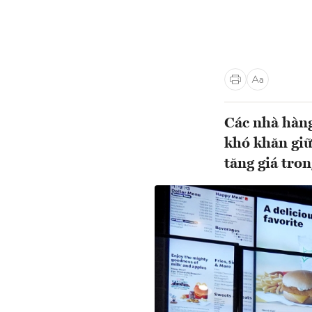
Các nhà hàng
khó khăn giữa
tăng giá tro