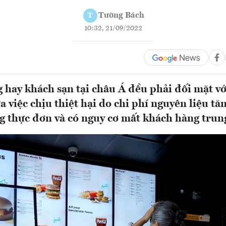
Tường Bách
T
10:32, 21/09/2022
 hay khách sạn tại châu Á đều phải đối mặt vớ
 việc chịu thiệt hại do chi phí nguyên liệu tă
ng thực đơn và có nguy cơ mất khách hàng trung