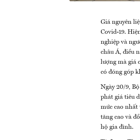
Giá nguyên liệ
Covid-19. Hiệ
nghiệp và ngườ
châu Á, điều n
lượng mà giá 
có đóng góp k
Ngày 20/9, Bộ
phát giá tiêu 
mức cao nhất 
tăng cao và đồ
hộ gia đình.