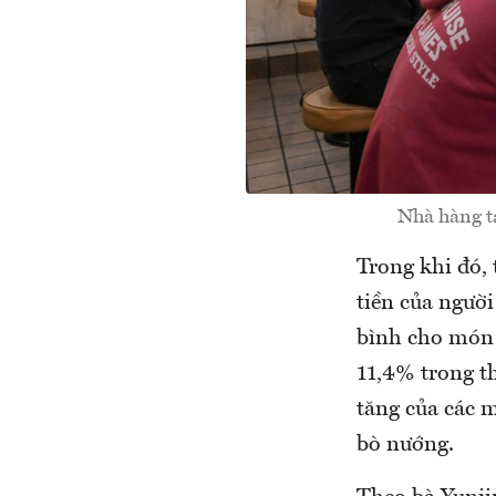
Nhà hàng tạ
Trong khi đó, 
tiền của người
bình cho món 
11,4% trong t
tăng của các 
bò nướng.