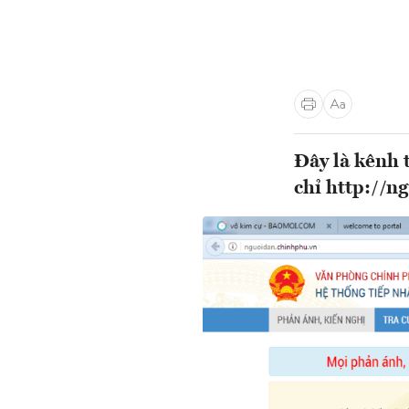
Đây là kênh 
chỉ http://n