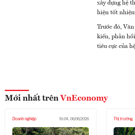
xây dựng hệ t
hiện tốt nhiệm
Trước đó, Văn
kiến, phản hồ
tiêu cực của h
Mới nhất trên
VnEconomy
Doanh nghiệp
Thị trường
16:04, 06/08/2026