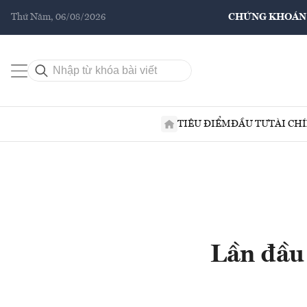
Thứ Năm, 06/08/2026
CHỨNG KHOÁN
TIÊU ĐIỂM
ĐẦU TƯ
TÀI CH
Lần đầu 