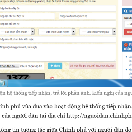
ện hệ thống tiếp nhận, trả lời phản ánh, kiến nghị của ng
nh phủ vừa đưa vào hoạt động hệ thống tiếp nhận, 
 của người dân tại địa chỉ http://nguoidan.chinhph
hông tin tương tác giữa Chính phủ với người dân do