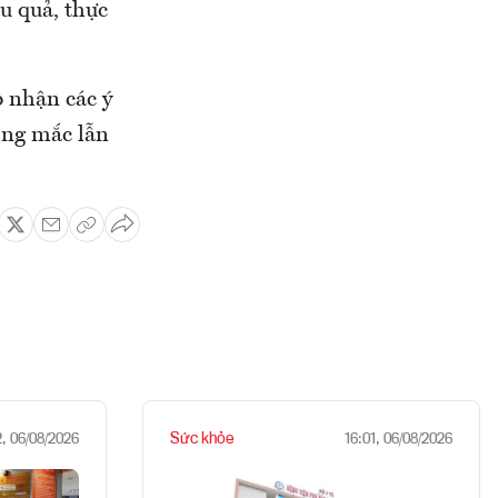
u quả, thực
 nhận các ý
ớng mắc lẫn
Sức khỏe
2, 06/08/2026
16:01, 06/08/2026