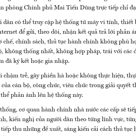
 phòng Chính phủ Mai Tiến Dũng trực tiếp chỉ đạ
 dân có thể truy cập hệ thống từ máy vi tính, thiết 
nternet để gửi, theo dõi, nhận kết quả trả lời phản 
 chế, chính sách, thủ tục hành chính không phù hợ
, không thống nhất, không hợp pháp, trái với các 
m đã ký kết hoặc gia nhập.
 chậm trễ, gây phiền hà hoặc không thực hiện, th
của cán bộ, công chức, viên chức trong giải quyết 
 thể phản ánh lên hệ thống này.
hống, cơ quan hành chính nhà nước các cấp sẽ tiếp
h, kiến nghị của người dân theo từng lĩnh vực, từn
 tiếp thu những đề xuất, sáng kiến cải cách thủ tục