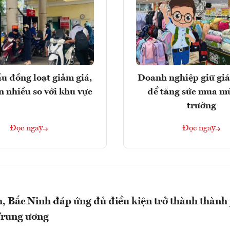
u đồng loạt giảm giá,
Doanh nghiệp giữ giá
n nhiều so với khu vực
để tăng sức mua m
trường
Đọc ngay
Đọc ngay
 Bắc Ninh đáp ứng đủ điều kiện trở thành thành
Trung ương