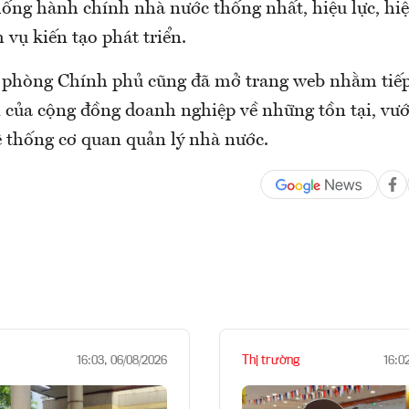
hống hành chính nhà nước thống nhất, hiệu lực, hiệ
 vụ kiến tạo phát triển.
 phòng Chính phủ cũng đã mở trang web nhằm tiếp
i của cộng đồng doanh nghiệp về những tồn tại, vư
ệ thống cơ quan quản lý nhà nước.
Thị trường
16:03, 06/08/2026
16:0