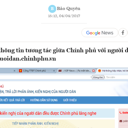
Bảo Quyên
B
15:12, 04/04/2017
thông tin tương tác giữa Chính phủ với người d
guoidan.chinhphu.vn