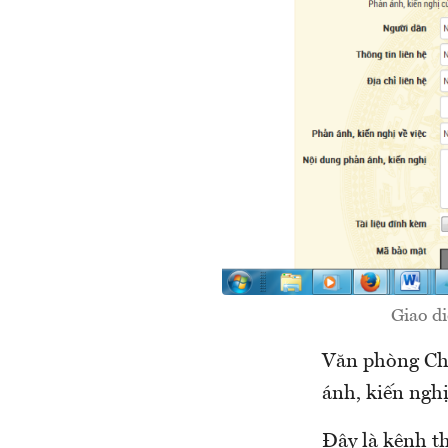
Giao di
Văn phòng Chí
ánh, kiến nghị
Đây là kênh t