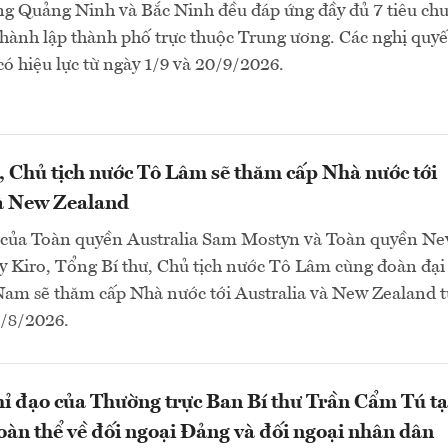
ng Quảng Ninh và Bắc Ninh đều đáp ứng đầy đủ 7 tiêu chu
thành lập thành phố trực thuộc Trung ương. Các nghị quyế
 có hiệu lực từ ngày 1/9 và 20/9/2026.
, Chủ tịch nước Tô Lâm sẽ thăm cấp Nhà nước tới
và New Zealand
 của Toàn quyền Australia Sam Mostyn và Toàn quyền N
 Kiro, Tổng Bí thư, Chủ tịch nước Tô Lâm cùng đoàn đại
Nam sẽ thăm cấp Nhà nước tới Australia và New Zealand t
4/8/2026.
hỉ đạo của Thường trực Ban Bí thư Trần Cẩm Tú tạ
oàn thể về đối ngoại Đảng và đối ngoại nhân dân