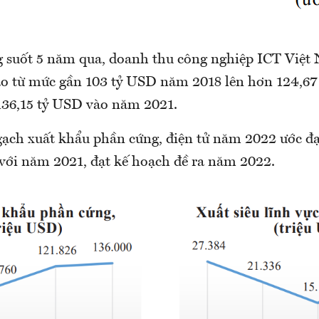
g suốt 5 năm qua, doanh thu công nghiệp ICT Việt 
ao từ mức gần 103 tỷ USD năm 2018 lên hơn 124,6
36,15 tỷ USD vào năm 2021.
gạch xuất khẩu phần cứng, điện tử năm 2022 ước đạ
 với năm 2021, đạt kế hoạch đề ra năm 2022.