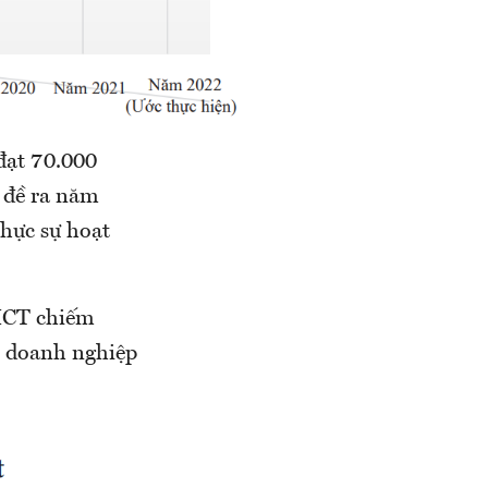
đạt 70.000
 đề ra năm
thực sự hoạt
 ICT chiếm
c doanh nghiệp