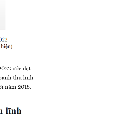
2022 ước đạt
oanh thu lĩnh
ới năm 2018.