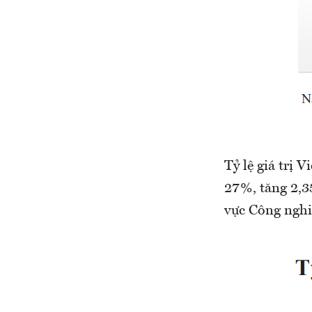
Tỷ lệ giá trị
27%, tăng 2,3
vực Công nghi