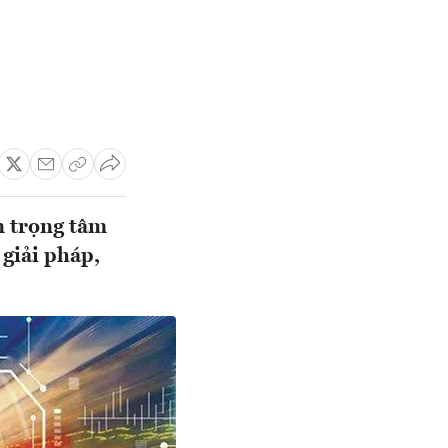
n trọng tâm
 giải pháp,