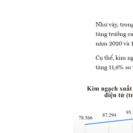
Như vậy, tron
tăng trưởng c
năm 2020 và 1
Cụ thể, kim n
tăng 11,6% so