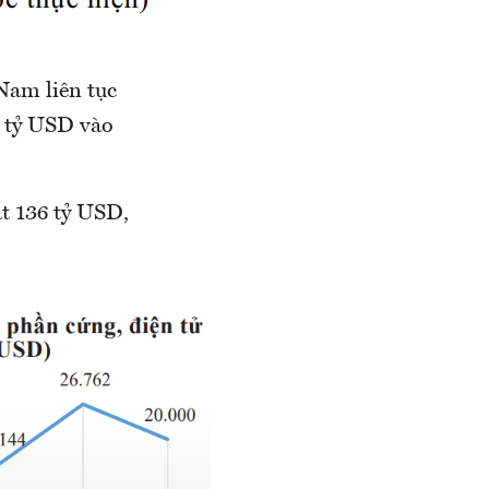
Nam liên tục
7 tỷ USD vào
t 136 tỷ USD,