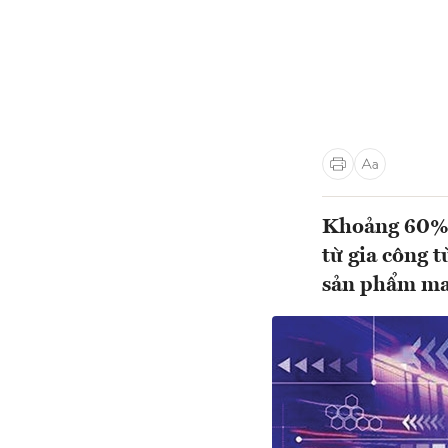
Khoảng 60% 
từ gia công t
sản phẩm mang