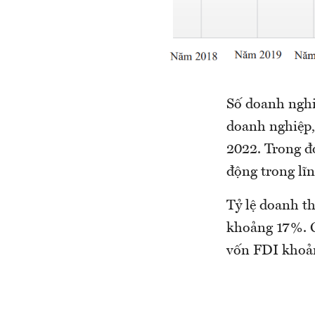
Số doanh nghi
doanh nghiệp,
2022. Trong đ
động trong lĩn
Tỷ lệ doanh t
khoảng 17%. G
vốn FDI khoản