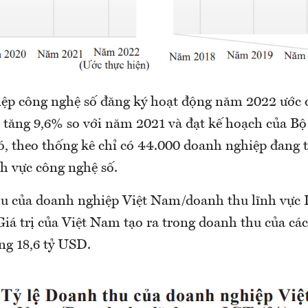
ệp công nghệ số đăng ký hoạt động năm 2022 ước 
 tăng 9,6% so với năm 2021 và đạt kế hoạch của Bộ
ó, theo thống kê chỉ có 44.000 doanh nghiệp đang 
h vực công nghệ số.
hu của doanh nghiệp Việt Nam/doanh thu lĩnh vực
iá trị của Việt Nam tạo ra trong doanh thu của cá
g 18,6 tỷ USD.