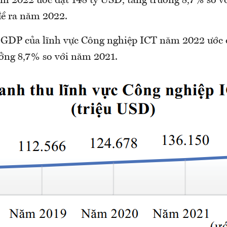
m 2022 ước đạt 148 tỷ USD, tăng trưởng 8,7% so v
đề ra năm 2022.
GDP của lĩnh vực Công nghiệp ICT năm 2022 ước đ
ởng 8,7% so với năm 2021.