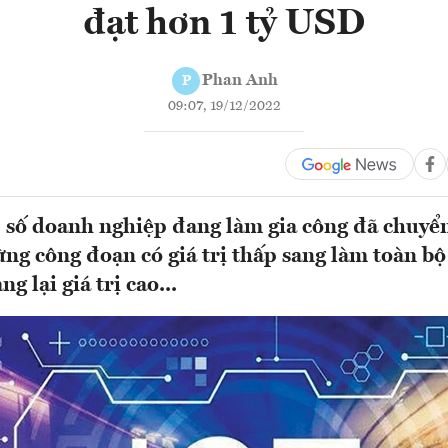
đạt hơn 1 tỷ USD
Phan Anh
P
09:07, 19/12/2022
số doanh nghiệp đang làm gia công đã chuyể
ừng công đoạn có giá trị thấp sang làm toàn bộ
 lại giá trị cao...