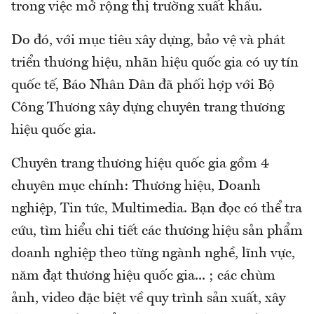
trong việc mở rộng thị trường xuất khẩu.
Do đó, với mục tiêu xây dựng, bảo vệ và phát
triển thương hiệu, nhãn hiệu quốc gia có uy tín
quốc tế, Báo Nhân Dân đã phối hợp với Bộ
Công Thương xây dựng chuyên trang thương
hiệu quốc gia.
Chuyên trang thương hiệu quốc gia gồm 4
chuyên mục chính: Thương hiệu, Doanh
nghiệp, Tin tức, Multimedia. Bạn đọc có thể tra
cứu, tìm hiểu chi tiết các thương hiệu sản phẩm
doanh nghiệp theo từng ngành nghề, lĩnh vực,
năm đạt thương hiệu quốc gia... ; các chùm
ảnh, video đặc biệt về quy trình sản xuất, xây