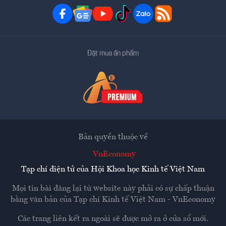
Đặt mua ấn phẩm
Bản quyền thuộc về
VnEconomy
Tạp chí điện tử của Hội Khoa học Kinh tế Việt Nam
Mọi tin bài đăng lại từ website này phải có sự chấp thuận
bằng văn bản của
Tạp chí Kinh tế Việt Nam - VnEconomy
Các trang liên kết ra ngoài sẽ được mở ra ở cửa sổ mới.