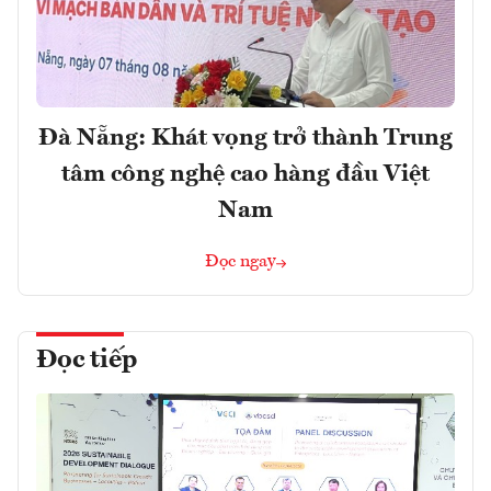
Đà Nẵng: Khát vọng trở thành Trung
tâm công nghệ cao hàng đầu Việt
Nam
Đọc ngay
Đọc tiếp