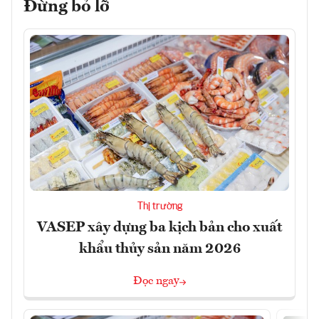
Đừng bỏ lỡ
Thị trường
VASEP xây dựng ba kịch bản cho xuất
khẩu thủy sản năm 2026
Đọc ngay