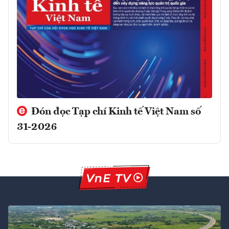
Đón đọc Tạp chí Kinh tế Việt Nam số
31-2026