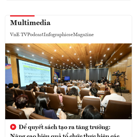
Multimedia
VnE TV
Podcast
Infographics
eMagazine
Để quyết sách tạo ra tăng trưởng:
Nâng cao hiệu quả tổ chức thực hiện các