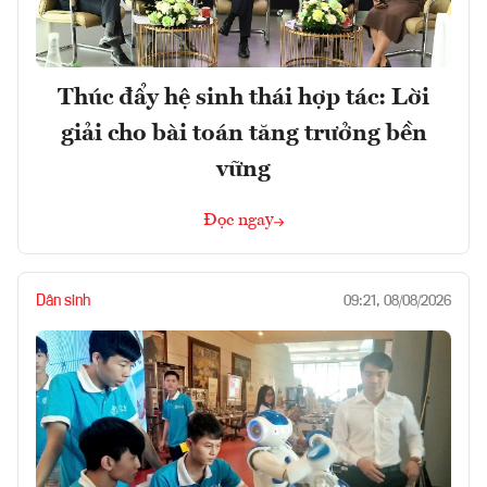
Thúc đẩy hệ sinh thái hợp tác: Lời
giải cho bài toán tăng trưởng bền
vững
Đọc ngay
Dân sinh
09:21, 08/08/2026