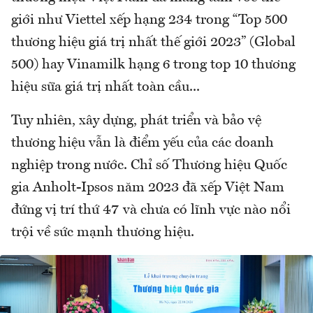
giới như Viettel xếp hạng 234 trong “Top 500
thương hiệu giá trị nhất thế giới 2023” (Global
500) hay Vinamilk hạng 6 trong top 10 thương
hiệu sữa giá trị nhất toàn cầu...
Tuy nhiên, xây dựng, phát triển và bảo vệ
thương hiệu vẫn là điểm yếu của các doanh
nghiệp trong nước. Chỉ số Thương hiệu Quốc
gia Anholt-Ipsos năm 2023 đã xếp Việt Nam
đứng vị trí thứ 47 và chưa có lĩnh vực nào nổi
trội về sức mạnh thương hiệu.