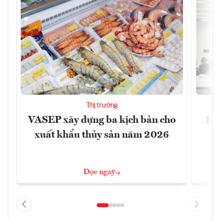
Thị trường
VASEP xây dựng ba kịch bản cho
Làm
xuất khẩu thủy sản năm 2026
Đọc ngay