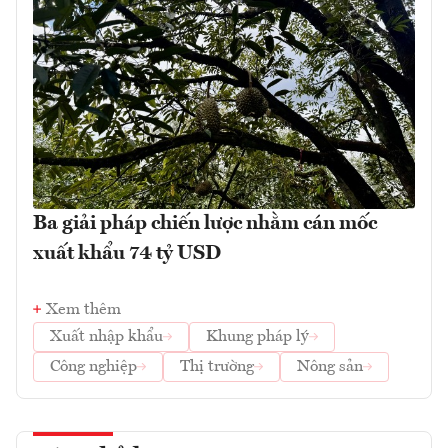
Ba giải pháp chiến lược nhằm cán mốc
xuất khẩu 74 tỷ USD
Xem thêm
Xuất nhập khẩu
Khung pháp lý
Công nghiệp
Thị trường
Nông sản