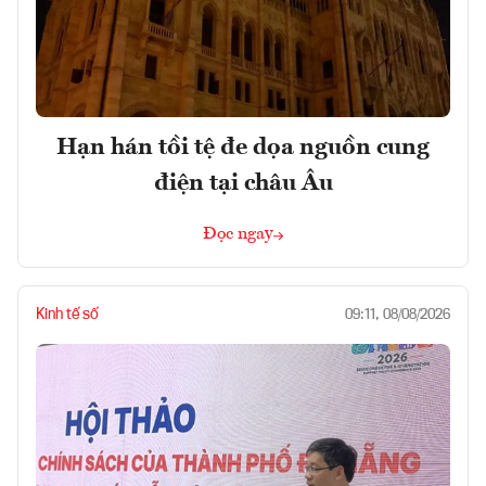
Hạn hán tồi tệ đe dọa nguồn cung
điện tại châu Âu
Đọc ngay
Kinh tế số
09:11, 08/08/2026