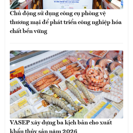
Chủ động sử dụng công cụ phòng vệ
thương mại để phát triển công nghiệp hóa
chất bền vững
VASEP xây dựng ba kịch bản cho xuất
khẩu thủy sản năm 2026